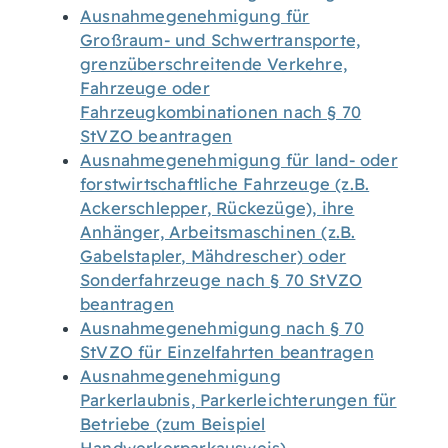
Ausnahmegenehmigung für
Großraum- und Schwertransporte,
grenzüberschreitende Verkehre,
Fahrzeuge oder
Fahrzeugkombinationen nach § 70
StVZO beantragen
Ausnahmegenehmigung für land- oder
forstwirtschaftliche Fahrzeuge (z.B.
Ackerschlepper, Rückezüge), ihre
Anhänger, Arbeitsmaschinen (z.B.
Gabelstapler, Mähdrescher) oder
Sonderfahrzeuge nach § 70 StVZO
beantragen
Ausnahmegenehmigung nach § 70
StVZO für Einzelfahrten beantragen
Ausnahmegenehmigung
Parkerlaubnis, Parkerleichterungen für
Betriebe (zum Beispiel