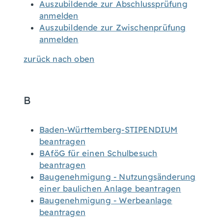
Auszubildende zur Abschlussprüfung
anmelden
Auszubildende zur Zwischenprüfung
anmelden
zurück nach oben
B
Baden-Württemberg-STIPENDIUM
beantragen
BAföG für einen Schulbesuch
beantragen
Baugenehmigung - Nutzungsänderung
einer baulichen Anlage beantragen
Baugenehmigung - Werbeanlage
beantragen