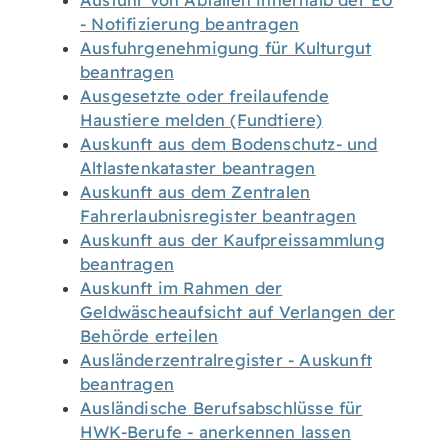
Ausfuhr von Abfällen innerhalb der EU
- Notifizierung beantragen
Ausfuhrgenehmigung für Kulturgut
beantragen
Ausgesetzte oder freilaufende
Haustiere melden (Fundtiere)
Auskunft aus dem Bodenschutz- und
Altlastenkataster beantragen
Auskunft aus dem Zentralen
Fahrerlaubnisregister beantragen
Auskunft aus der Kaufpreissammlung
beantragen
Auskunft im Rahmen der
Geldwäscheaufsicht auf Verlangen der
Behörde erteilen
Ausländerzentralregister - Auskunft
beantragen
Ausländische Berufsabschlüsse für
HWK-Berufe - anerkennen lassen