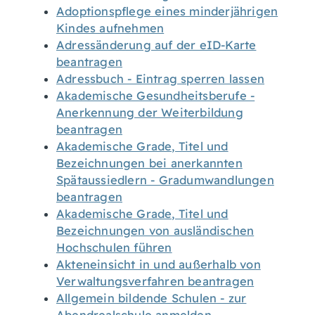
Adoptionspflege eines minderjährigen
Kindes aufnehmen
Adressänderung auf der eID-Karte
beantragen
Adressbuch - Eintrag sperren lassen
Akademische Gesundheitsberufe -
Anerkennung der Weiterbildung
beantragen
Akademische Grade, Titel und
Bezeichnungen bei anerkannten
Spätaussiedlern - Gradumwandlungen
beantragen
Akademische Grade, Titel und
Bezeichnungen von ausländischen
Hochschulen führen
Akteneinsicht in und außerhalb von
Verwaltungsverfahren beantragen
Allgemein bildende Schulen - zur