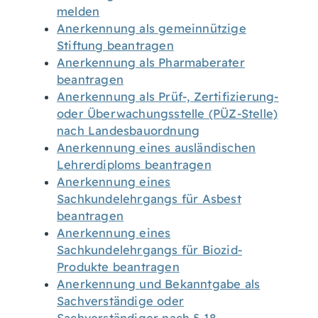
melden
Anerkennung als gemeinnützige
Stiftung beantragen
Anerkennung als Pharmaberater
beantragen
Anerkennung als Prüf-, Zertifizierung-
oder Überwachungsstelle (PÜZ-Stelle)
nach Landesbauordnung
Anerkennung eines ausländischen
Lehrerdiploms beantragen
Anerkennung eines
Sachkundelehrgangs für Asbest
beantragen
Anerkennung eines
Sachkundelehrgangs für Biozid-
Produkte beantragen
Anerkennung und Bekanntgabe als
Sachverständige oder