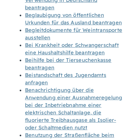
Verwendung in Deutschland
beantragen
Beglaubigung von öffentlichen
Urkunden für das Ausland beantragen
Begleitdokumente für Weintransporte
ausstellen
Bei Krankheit oder Schwangerschaft
eine Haushaltshilfe beantragen
Beihilfe bei der Tierseuchenkasse
beantragen
Beistandschaft des Jugendamts
anfragen
Benachrichtigung über die
Anwendung einer Ausnahmeregelung
bei der Inbetriebnahme einer
elektrischen Schaltanlage, die
fluorierte Treibhausgase als Isolier-
oder Schaltmedien nutzt
Benutzung der Straßenfläche beim