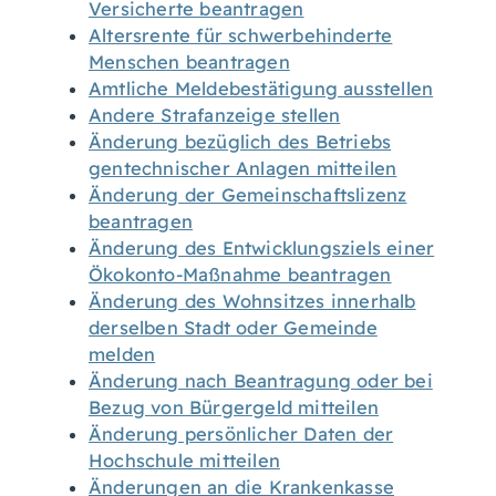
Versicherte beantragen
Altersrente für schwerbehinderte
Menschen beantragen
Amtliche Meldebestätigung ausstellen
Andere Strafanzeige stellen
Änderung bezüglich des Betriebs
gentechnischer Anlagen mitteilen
Änderung der Gemeinschaftslizenz
beantragen
Änderung des Entwicklungsziels einer
Ökokonto-Maßnahme beantragen
Änderung des Wohnsitzes innerhalb
derselben Stadt oder Gemeinde
melden
Änderung nach Beantragung oder bei
Bezug von Bürgergeld mitteilen
Änderung persönlicher Daten der
Hochschule mitteilen
Änderungen an die Krankenkasse