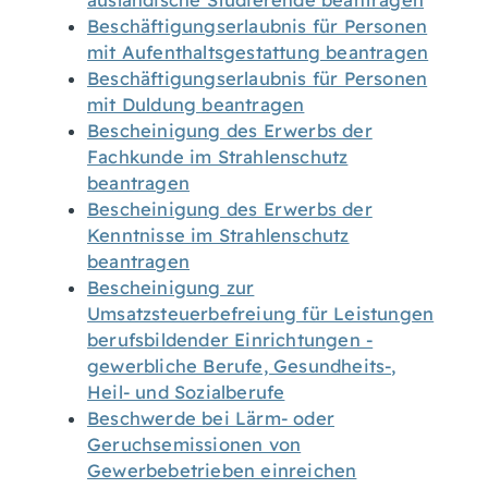
ausländische Studierende beantragen
Beschäftigungserlaubnis für Personen
mit Aufenthaltsgestattung beantragen
Beschäftigungserlaubnis für Personen
mit Duldung beantragen
Bescheinigung des Erwerbs der
Fachkunde im Strahlenschutz
beantragen
Bescheinigung des Erwerbs der
Kenntnisse im Strahlenschutz
beantragen
Bescheinigung zur
Umsatzsteuerbefreiung für Leistungen
berufsbildender Einrichtungen -
gewerbliche Berufe, Gesundheits-,
Heil- und Sozialberufe
Beschwerde bei Lärm- oder
Geruchsemissionen von
Gewerbebetrieben einreichen