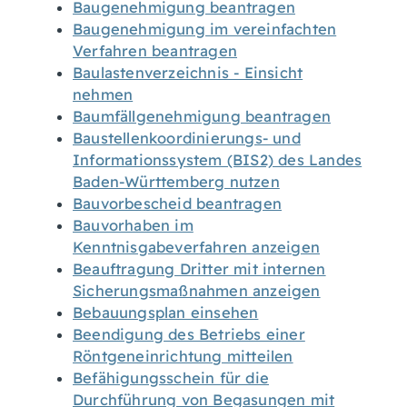
Baugenehmigung beantragen
Baugenehmigung im vereinfachten
Verfahren beantragen
Baulastenverzeichnis - Einsicht
nehmen
Baumfällgenehmigung beantragen
Baustellenkoordinierungs- und
Informationssystem (BIS2) des Landes
Baden-Württemberg nutzen
Bauvorbescheid beantragen
Bauvorhaben im
Kenntnisgabeverfahren anzeigen
Beauftragung Dritter mit internen
Sicherungsmaßnahmen anzeigen
Bebauungsplan einsehen
Beendigung des Betriebs einer
Röntgeneinrichtung mitteilen
Befähigungsschein für die
Durchführung von Begasungen mit