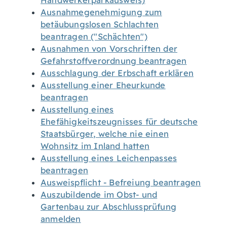
Handwerkerparkausweis)
Ausnahmegenehmigung zum
betäubungslosen Schlachten
beantragen ("Schächten")
Ausnahmen von Vorschriften der
Gefahrstoffverordnung beantragen
Ausschlagung der Erbschaft erklären
Ausstellung einer Eheurkunde
beantragen
Ausstellung eines
Ehefähigkeitszeugnisses für deutsche
Staatsbürger, welche nie einen
Wohnsitz im Inland hatten
Ausstellung eines Leichenpasses
beantragen
Ausweispflicht - Befreiung beantragen
Auszubildende im Obst- und
Gartenbau zur Abschlussprüfung
anmelden