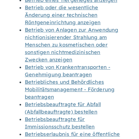
Betrieb eines Tiergeheges anzeigen
Betrieb oder die wesentliche
Änderung einer technischen
Röntgeneinrichtung anzeigen
Betrieb von Anlagen zur Anwendung
nichtionisierender Strahlung am
Menschen zu kosmetischen oder
sonstigen nichtmedizinischen
Zwecken anzeigen
Betrieb von Krankentransporten -
Genehmigung beantragen
Betriebliches und Behördliches
Mobilitätsmanagement - Förderung
beantragen
Betriebsbeauftragte für Abfall
(Abfallbeauftragte) bestellen
Betriebsbeauftragte für
Immissionsschutz bestellen
Betriebserlaubnis für eine öffentliche