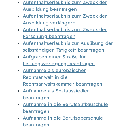
Aufenthaltserlaubnis zum Zweck der
Ausbildung beantragen
Aufenthaltserlaubnis zum Zweck der
Ausbildung verlängern
Aufenthaltserlaubnis zum Zweck der
Forschung beantragen
Aufenthaltserlaubnis zur Ausübung der
selbständigen Tätigkeit beantragen
Aufgraben einer Straße für
Leitungsverlegung beantragen
Aufnahme als europäischer
Rechtsanwalt in die
Rechtsanwaltskammer beantragen
Aufnahme als Spätaussiedler
beantragen
Aufnahme in die Berufsaufbauschule
beantragen
Aufnahme in die Berufsoberschule
beantragen