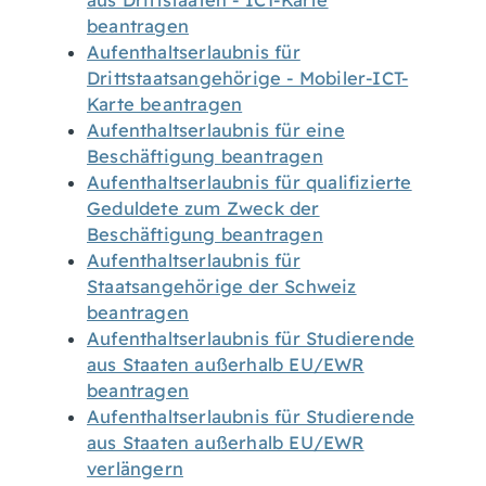
aus Drittstaaten - ICT-Karte
beantragen
Aufenthaltserlaubnis für
Drittstaatsangehörige - Mobiler-ICT-
Karte beantragen
Aufenthaltserlaubnis für eine
Beschäftigung beantragen
Aufenthaltserlaubnis für qualifizierte
Geduldete zum Zweck der
Beschäftigung beantragen
Aufenthaltserlaubnis für
Staatsangehörige der Schweiz
beantragen
Aufenthaltserlaubnis für Studierende
aus Staaten außerhalb EU/EWR
beantragen
Aufenthaltserlaubnis für Studierende
aus Staaten außerhalb EU/EWR
verlängern