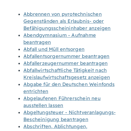
Abbrennen von pyrotechnischen
Gegenständen als Erlaubnis- oder
Befähigungsscheininhaber anzeigen
Abendgymnasium - Aufnahme
beantragen
Abfall und Müll entsorgen
Abfallentsorgernummer beantragen
Abfallerzeugernummer beantragen
Abfallwirtschaftliche Tätigkeit nach
Kreislaufwirtschaftsgesetz anzeigen
Abgabe für den Deutschen Weinfonds
entrichten
Abgelaufenen Führerschein neu
ausstellen lassen
Abgeltungsteuer - Nichtveranlagungs-
Bescheinigung beantragen
Abschriften, Ablichtungen,