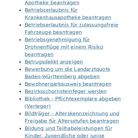
Apotheke beantragen
Betriebserlaubnis für
Krankenhausapotheke beantragen
Betriebserlaubnis für zulassungsfreie
Fahrzeuge beantragen
Betriebsgenehmigung für
Drohnenflüge mit einem Risiko
beantragen
Betrugsdelikt anzeigen
Bewerbung um die Landarztquote
Baden-Württemberg abgeben
Bewohnerparkausweis beantragen
Bezirksschornsteinfeger werden
Bibliothek - Pflichtexemplare abgeben
(Verleger)
Bildträger - Alterskennzeichnung und
Freigabe für Altersstufen beantragen
Bildung und Teilhabeleistungen für
Kinder, Jugendliche oder junge