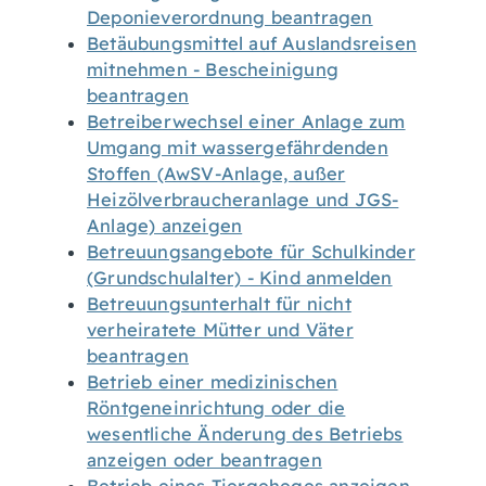
Deponieverordnung beantragen
Betäubungsmittel auf Auslandsreisen
mitnehmen - Bescheinigung
beantragen
Betreiberwechsel einer Anlage zum
Umgang mit wassergefährdenden
Stoffen (AwSV-Anlage, außer
Heizölverbraucheranlage und JGS-
Anlage) anzeigen
Betreuungsangebote für Schulkinder
(Grundschulalter) - Kind anmelden
Betreuungsunterhalt für nicht
verheiratete Mütter und Väter
beantragen
Betrieb einer medizinischen
Röntgeneinrichtung oder die
wesentliche Änderung des Betriebs
anzeigen oder beantragen