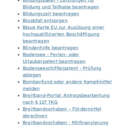
Bildungspaket - Leistungen für
Bildung und Teilhabe beantragen
Bildungszeit beantragen
Bioabfall entsorgen
Blaue Karte EU zur Ausübung einer
hochqualifizierten Beschäftigung
beantragen
Blindenhilfe beantragen
Bodensee - Ferien- oder
Urlauberpatent beantragen
Bodenseeschifferpatent - Prüfung
ablegen
Bombenfund oder andere Kampfmittel
melden
Breitband-Portal: Antragsbearbeitung
nach § 127 TKG
Breitbandvorhaben – Fördermittel
abrechnen
Breitbandvorhaben - Mitfinanzierung