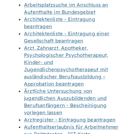
Arbeitsplatzsuche im Anschluss an
Aufenthalte im Bundesgebiet
Architektenliste - Eintragung
beantragen
Architektenliste - Eintragung einer
Gesellschaft beantragen
Arzt, Zahnarzt, Apotheker,
Psychologischer Psychotherapeut,
Kinder- und
Jugendlichenpsychotherapeut mit
ausländischer Berufsausbildung –
Approbation beantragen
Ärztliche Untersuchung von
jugendlichen Auszubildenden und
Berufsanfängern - Bescheinigung
vorlegen lassen
Arztregister - Eintragung beantragen
Aufenthaltserlaubnis für Arbeitnehmer