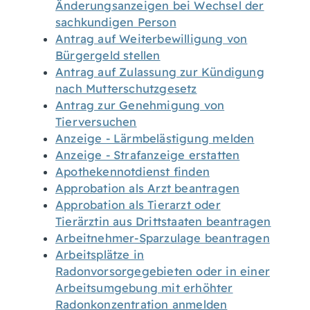
Änderungsanzeigen bei Wechsel der
sachkundigen Person
Antrag auf Weiterbewilligung von
Bürgergeld stellen
Antrag auf Zulassung zur Kündigung
nach Mutterschutzgesetz
Antrag zur Genehmigung von
Tierversuchen
Anzeige - Lärmbelästigung melden
Anzeige - Strafanzeige erstatten
Apothekennotdienst finden
Approbation als Arzt beantragen
Approbation als Tierarzt oder
Tierärztin aus Drittstaaten beantragen
Arbeitnehmer-Sparzulage beantragen
Arbeitsplätze in
Radonvorsorgegebieten oder in einer
Arbeitsumgebung mit erhöhter
Radonkonzentration anmelden