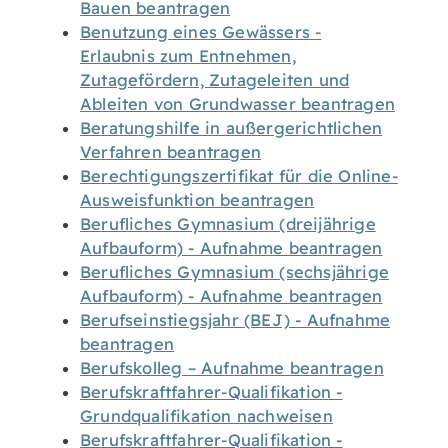
Bauen beantragen
Benutzung eines Gewässers -
Erlaubnis zum Entnehmen,
Zutagefördern, Zutageleiten und
Ableiten von Grundwasser beantragen
Beratungshilfe in außergerichtlichen
Verfahren beantragen
Berechtigungszertifikat für die Online-
Ausweisfunktion beantragen
Berufliches Gymnasium (dreijährige
Aufbauform) - Aufnahme beantragen
Berufliches Gymnasium (sechsjährige
Aufbauform) - Aufnahme beantragen
Berufseinstiegsjahr (BEJ) - Aufnahme
beantragen
Berufskolleg – Aufnahme beantragen
Berufskraftfahrer-Qualifikation -
Grundqualifikation nachweisen
Berufskraftfahrer-Qualifikation -