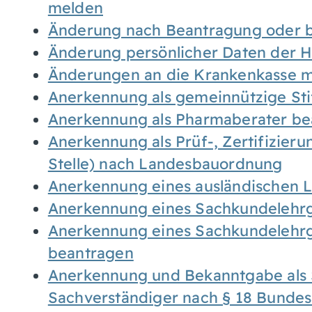
melden
Änderung nach Beantragung oder b
Änderung persönlicher Daten der H
Änderungen an die Krankenkasse 
Anerkennung als gemeinnützige St
Anerkennung als Pharmaberater be
Anerkennung als Prüf-, Zertifizier
Stelle) nach Landesbauordnung
Anerkennung eines ausländischen 
Anerkennung eines Sachkundelehrg
Anerkennung eines Sachkundelehrg
beantragen
Anerkennung und Bekanntgabe als 
Sachverständiger nach § 18 Bunde