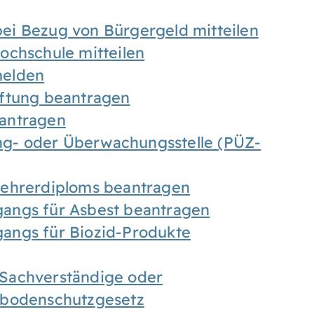
ei Bezug von Bürgergeld mitteilen
ochschule mitteilen
melden
iftung beantragen
antragen
ung- oder Überwachungsstelle (PÜZ-
Lehrerdiploms beantragen
angs für Asbest beantragen
angs für Biozid-Produkte
Sachverständige oder
sbodenschutzgesetz