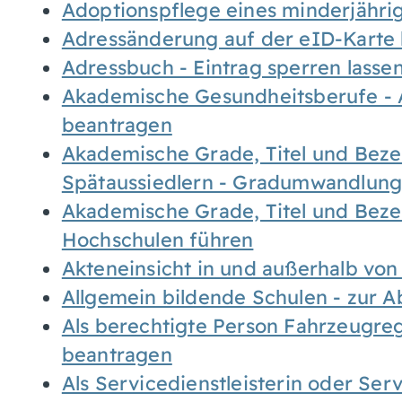
Adoptionspflege eines minderjähr
Adressänderung auf der eID-Karte
Adressbuch - Eintrag sperren lasse
Akademische Gesundheitsberufe - 
beantragen
Akademische Grade, Titel und Bez
Spätaussiedlern - Gradumwandlun
Akademische Grade, Titel und Bez
Hochschulen führen
Akteneinsicht in und außerhalb vo
Allgemein bildende Schulen - zur 
Als berechtigte Person Fahrzeugreg
beantragen
Als Servicedienstleisterin oder Ser