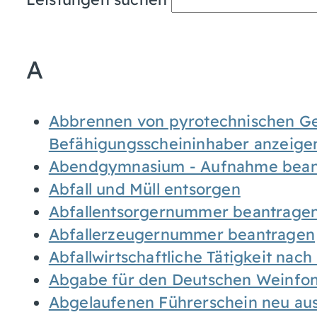
A
Abbrennen von pyrotechnischen Geg
Befähigungsscheininhaber anzeige
Abendgymnasium - Aufnahme bean
Abfall und Müll entsorgen
Abfallentsorgernummer beantrage
Abfallerzeugernummer beantragen
Abfallwirtschaftliche Tätigkeit nac
Abgabe für den Deutschen Weinfon
Abgelaufenen Führerschein neu auss