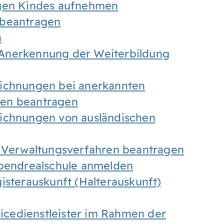
igen Kindes aufnehmen
 beantragen
n
Anerkennung der Weiterbildung
eichnungen bei anerkannten
gen beantragen
eichnungen von ausländischen
n Verwaltungsverfahren beantragen
Abendrealschule anmelden
isterauskunft (Halterauskunft)
vicedienstleister im Rahmen der