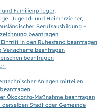
- und Familienpfleger,
goge, Jugend- und Heimerzieher,
 ausländischer Berufsausbildung –
ezeichnung beantragen
 Eintritt in den Ruhestand beantragen
ig Versicherte beantragen
 Menschen beantragen
len
entechnischer Anlagen mitteilen
 beantragen
iner Ökokonto-Maßnahme beantragen
b derselben Stadt oder Gemeinde