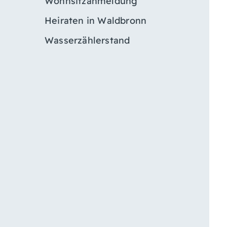
Wohnsitzanmeldung
Heiraten in Waldbronn
Wasserzählerstand