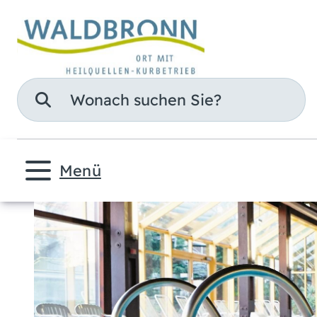
Suche
Menü