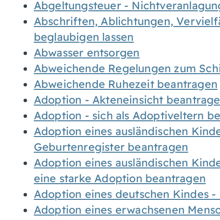
Abgeltungsteuer - Nichtveranlagu
Abschriften, Ablichtungen, Verviel
beglaubigen lassen
Abwasser entsorgen
Abweichende Regelungen zum Schi
Abweichende Ruhezeit beantragen
Adoption - Akteneinsicht beantrag
Adoption - sich als Adoptiveltern 
Adoption eines ausländischen Kind
Geburtenregister beantragen
Adoption eines ausländischen Kind
eine starke Adoption beantragen
Adoption eines deutschen Kindes 
Adoption eines erwachsenen Mens