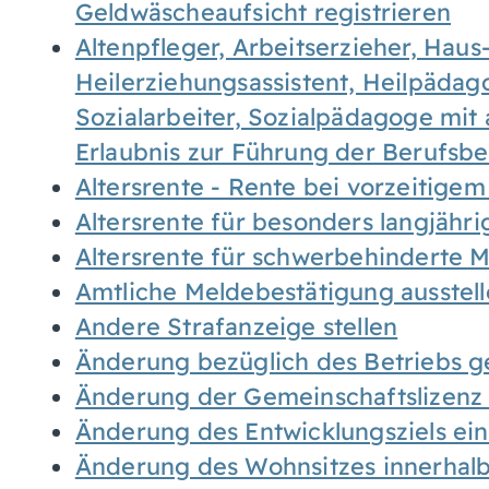
Geldwäscheaufsicht registrieren
Altenpfleger, Arbeitserzieher, Haus
Heilerziehungsassistent, Heilpäda
Sozialarbeiter, Sozialpädagoge mit
Erlaubnis zur Führung der Berufsb
Altersrente - Rente bei vorzeitigem
Altersrente für besonders langjähr
Altersrente für schwerbehinderte
Amtliche Meldebestätigung ausstel
Andere Strafanzeige stellen
Änderung bezüglich des Betriebs g
Änderung der Gemeinschaftslizenz
Änderung des Entwicklungsziels e
Änderung des Wohnsitzes innerhal