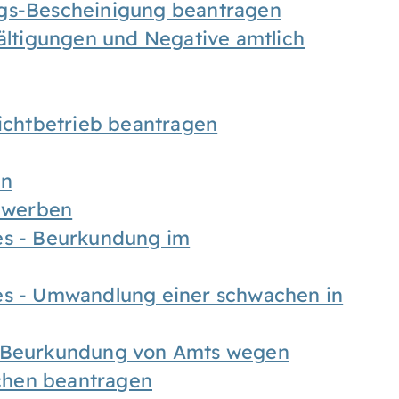
ngs-Bescheinigung beantragen
fältigungen und Negative amtlich
chtbetrieb beantragen
en
bewerben
es - Beurkundung im
es - Umwandlung einer schwachen in
- Beurkundung von Amts wegen
chen beantragen