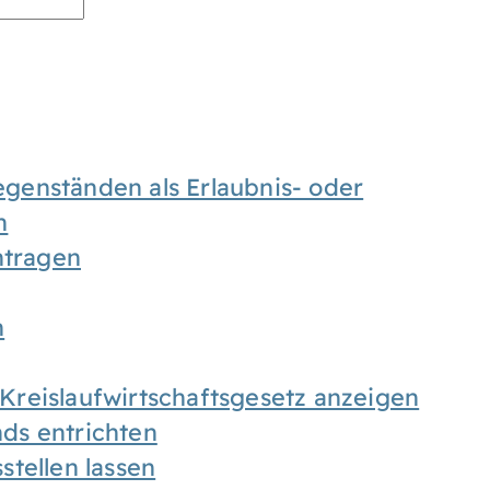
enständen als Erlaubnis- oder
n
tragen
n
h Kreislaufwirtschaftsgesetz anzeigen
ds entrichten
tellen lassen