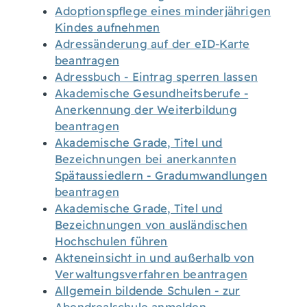
Adoptionspflege eines minderjährigen
Kindes aufnehmen
Adressänderung auf der eID-Karte
beantragen
Adressbuch - Eintrag sperren lassen
Akademische Gesundheitsberufe -
Anerkennung der Weiterbildung
beantragen
Akademische Grade, Titel und
Bezeichnungen bei anerkannten
Spätaussiedlern - Gradumwandlungen
beantragen
Akademische Grade, Titel und
Bezeichnungen von ausländischen
Hochschulen führen
Akteneinsicht in und außerhalb von
Verwaltungsverfahren beantragen
Allgemein bildende Schulen - zur