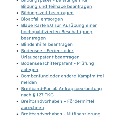
Bildungspaket - Leistungen für
Bildung und Teilhabe beantragen
Bildungszeit beantragen
Bioabfall entsorgen
Blaue Karte EU zur Ausübung einer
hochqualifizierten Beschäftigung
beantragen
Blindenhilfe beantragen
Bodensee - Ferien- oder
Urlauberpatent beantragen
Bodenseeschifferpatent - Prüfung
ablegen
Bombenfund oder andere Kampfmittel
melden
Breitband-Portal: Antragsbearbeitung
nach § 127 TKG
Breitbandvorhaben – Fördermittel
abrechnen
Breitbandvorhaben - Mitfinanzierung