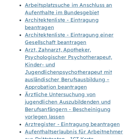
Arbeitsplatzsuche im Anschluss an
Aufenthalte im Bundesgebiet
Architektenliste - Eintragung
beantragen
Architektenliste - Eintragung einer
Gesellschaft beantragen
Arzt, Zahnarzt, Apotheker,
Psychologischer Psychotherapeut,
Kinder- und
Jugendlichenpsychotherapeut mit
ausländischer Berufsausbildung –
Approbation beantragen
Ärztliche Untersuchung von
jugendlichen Auszubildenden und
Berufsanfängern - Bescheinigung
vorlegen lassen
Arztregister - Eintragung beantragen
Aufenthaltserlaubnis für Arbeitnehmer