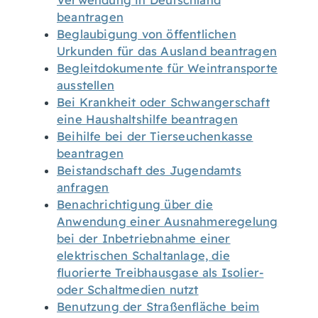
Verwendung in Deutschland
beantragen
Beglaubigung von öffentlichen
Urkunden für das Ausland beantragen
Begleitdokumente für Weintransporte
ausstellen
Bei Krankheit oder Schwangerschaft
eine Haushaltshilfe beantragen
Beihilfe bei der Tierseuchenkasse
beantragen
Beistandschaft des Jugendamts
anfragen
Benachrichtigung über die
Anwendung einer Ausnahmeregelung
bei der Inbetriebnahme einer
elektrischen Schaltanlage, die
fluorierte Treibhausgase als Isolier-
oder Schaltmedien nutzt
Benutzung der Straßenfläche beim