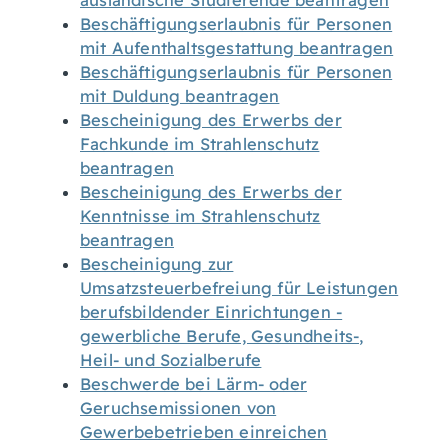
ausländische Studierende beantragen
Beschäftigungserlaubnis für Personen
mit Aufenthaltsgestattung beantragen
Beschäftigungserlaubnis für Personen
mit Duldung beantragen
Bescheinigung des Erwerbs der
Fachkunde im Strahlenschutz
beantragen
Bescheinigung des Erwerbs der
Kenntnisse im Strahlenschutz
beantragen
Bescheinigung zur
Umsatzsteuerbefreiung für Leistungen
berufsbildender Einrichtungen -
gewerbliche Berufe, Gesundheits-,
Heil- und Sozialberufe
Beschwerde bei Lärm- oder
Geruchsemissionen von
Gewerbebetrieben einreichen