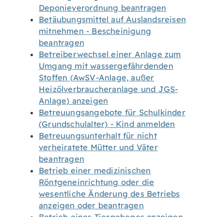
Deponieverordnung beantragen
Betäubungsmittel auf Auslandsreisen
mitnehmen - Bescheinigung
beantragen
Betreiberwechsel einer Anlage zum
Umgang mit wassergefährdenden
Stoffen (AwSV-Anlage, außer
Heizölverbraucheranlage und JGS-
Anlage) anzeigen
Betreuungsangebote für Schulkinder
(Grundschulalter) - Kind anmelden
Betreuungsunterhalt für nicht
verheiratete Mütter und Väter
beantragen
Betrieb einer medizinischen
Röntgeneinrichtung oder die
wesentliche Änderung des Betriebs
anzeigen oder beantragen