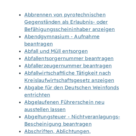
Abbrennen von pyrotechnischen
Gegenständen als Erlaubnis- oder
Befähigungsscheininhaber anzeigen
Abendgymnasium - Aufnahme
beantragen
Abfall und Müll entsorgen
Abfallentsorgernummer beantragen
Abfallerzeugernummer beantragen
Abfallwirtschaftliche Tätigkeit nach
Kreislaufwirtschaftsgesetz anzeigen
Abgabe für den Deutschen Weinfonds
entrichten
Abgelaufenen Führerschein neu
ausstellen lassen
Abgeltungsteuer - Nichtveranlagungs-
Bescheinigung beantragen
Abschriften, Ablichtungen,