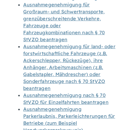
Ausnahmegenehmigung für
Großraum- und Schwertransporte,
grenzüberschreitende Verkehre,
Fahrzeuge oder
Fahrzeugkombinationen nach § 70
StVZO beantragen
Ausnahmegenehmigung für land- oder
forstwirtschaftliche Fahrzeuge (z.B.
Ackerschlepper, Rückezüge), ihre
Anhänger, Arbeitsmaschinen (z.B.
Gabelstapler, Mähdrescher) oder
Sonderfahrzeuge nach § 70 StVZO
beantragen
Ausnahmegenehmigung nach § 70
StVZO für Einzelfahrten beantragen
Ausnahmegenehmigung
Parkerlaubnis, Parkerleichterungen für
Betriebe (zum Beispiel