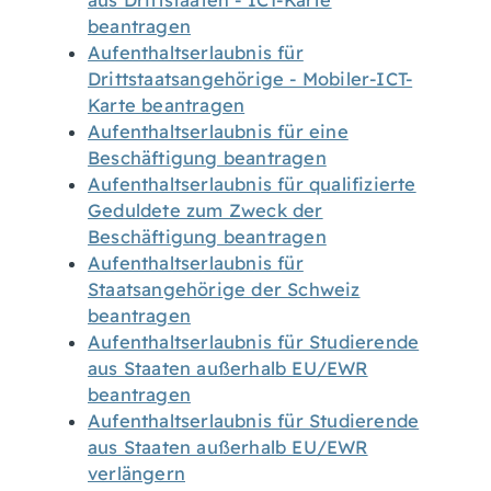
aus Drittstaaten - ICT-Karte
beantragen
Aufenthaltserlaubnis für
Drittstaatsangehörige - Mobiler-ICT-
Karte beantragen
Aufenthaltserlaubnis für eine
Beschäftigung beantragen
Aufenthaltserlaubnis für qualifizierte
Geduldete zum Zweck der
Beschäftigung beantragen
Aufenthaltserlaubnis für
Staatsangehörige der Schweiz
beantragen
Aufenthaltserlaubnis für Studierende
aus Staaten außerhalb EU/EWR
beantragen
Aufenthaltserlaubnis für Studierende
aus Staaten außerhalb EU/EWR
verlängern