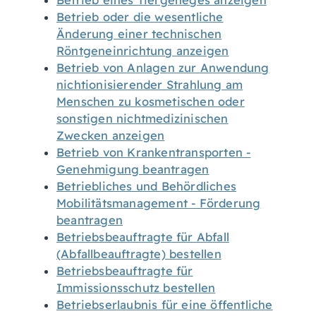
Betrieb eines Tiergeheges anzeigen
Betrieb oder die wesentliche
Änderung einer technischen
Röntgeneinrichtung anzeigen
Betrieb von Anlagen zur Anwendung
nichtionisierender Strahlung am
Menschen zu kosmetischen oder
sonstigen nichtmedizinischen
Zwecken anzeigen
Betrieb von Krankentransporten -
Genehmigung beantragen
Betriebliches und Behördliches
Mobilitätsmanagement - Förderung
beantragen
Betriebsbeauftragte für Abfall
(Abfallbeauftragte) bestellen
Betriebsbeauftragte für
Immissionsschutz bestellen
Betriebserlaubnis für eine öffentliche