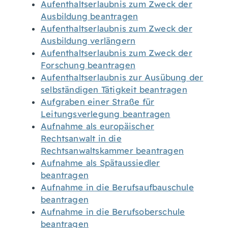
Aufenthaltserlaubnis zum Zweck der
Ausbildung beantragen
Aufenthaltserlaubnis zum Zweck der
Ausbildung verlängern
Aufenthaltserlaubnis zum Zweck der
Forschung beantragen
Aufenthaltserlaubnis zur Ausübung der
selbständigen Tätigkeit beantragen
Aufgraben einer Straße für
Leitungsverlegung beantragen
Aufnahme als europäischer
Rechtsanwalt in die
Rechtsanwaltskammer beantragen
Aufnahme als Spätaussiedler
beantragen
Aufnahme in die Berufsaufbauschule
beantragen
Aufnahme in die Berufsoberschule
beantragen