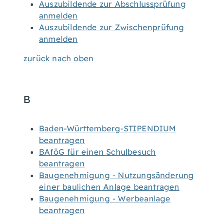
Auszubildende zur Abschlussprüfung
anmelden
Auszubildende zur Zwischenprüfung
anmelden
zurück nach oben
B
Baden-Württemberg-STIPENDIUM
beantragen
BAföG für einen Schulbesuch
beantragen
Baugenehmigung - Nutzungsänderung
einer baulichen Anlage beantragen
Baugenehmigung - Werbeanlage
beantragen