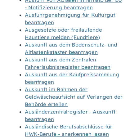
Ausfuhr von Abfällen innerhalb der EU
- Notifizierung beantragen
Ausfuhrgenehmigung für Kulturgut
beantragen
Ausgesetzte oder freilaufende
Haustiere melden (Fundtiere)
Auskunft aus dem Bodenschutz- und
Altlastenkataster beantragen
Auskunft aus dem Zentralen
Fahrerlaubnisregister beantragen
Auskunft aus der Kaufpreissammlung
beantragen
Auskunft im Rahmen der
Geldwäscheaufsicht auf Verlangen der
Behörde erteilen
Ausländerzentralregister - Auskunft
beantragen
Ausländische Berufsabschlüsse für
HWK-Berufe - anerkennen lassen