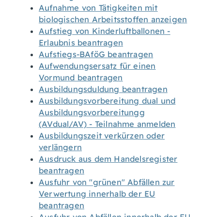
Aufnahme von Tätigkeiten mit
biologischen Arbeitsstoffen anzeigen
Aufstieg von Kinderluftballonen -
Erlaubnis beantragen
Aufstiegs-BAföG beantragen
Aufwendungsersatz für einen
Vormund beantragen
Ausbildungsduldung beantragen
Ausbildungsvorbereitung dual und
Ausbildungsvorbereitungg
(AVdual/AV) - Teilnahme anmelden
Ausbildungszeit verkürzen oder
verlängern
Ausdruck aus dem Handelsregister
beantragen
Ausfuhr von "grünen" Abfällen zur
Verwertung innerhalb der EU
beantragen