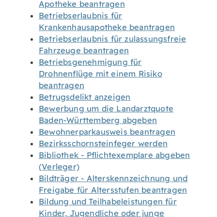
Apotheke beantragen
Betriebserlaubnis für
Krankenhausapotheke beantragen
Betriebserlaubnis für zulassungsfreie
Fahrzeuge beantragen
Betriebsgenehmigung für
Drohnenflüge mit einem Risiko
beantragen
Betrugsdelikt anzeigen
Bewerbung um die Landarztquote
Baden-Württemberg abgeben
Bewohnerparkausweis beantragen
Bezirksschornsteinfeger werden
Bibliothek - Pflichtexemplare abgeben
(Verleger)
Bildträger - Alterskennzeichnung und
Freigabe für Altersstufen beantragen
Bildung und Teilhabeleistungen für
Kinder, Jugendliche oder junge