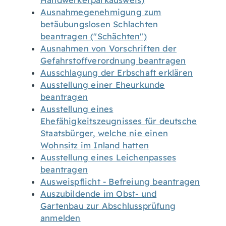
Handwerkerparkausweis)
Ausnahmegenehmigung zum
betäubungslosen Schlachten
beantragen ("Schächten")
Ausnahmen von Vorschriften der
Gefahrstoffverordnung beantragen
Ausschlagung der Erbschaft erklären
Ausstellung einer Eheurkunde
beantragen
Ausstellung eines
Ehefähigkeitszeugnisses für deutsche
Staatsbürger, welche nie einen
Wohnsitz im Inland hatten
Ausstellung eines Leichenpasses
beantragen
Ausweispflicht - Befreiung beantragen
Auszubildende im Obst- und
Gartenbau zur Abschlussprüfung
anmelden