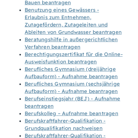
Bauen beantragen
Benutzung eines Gewässers -
Erlaubnis zum Entnehmen,
Zutagefördern, Zutageleiten und
Ableiten von Grundwasser beantragen
Beratungshilfe in außergerichtlichen
Verfahren beantragen
Berechtigungszertifikat für die Online-
Ausweisfunktion beantragen
Berufliches Gymnasium (dreijährige
Aufbauform) - Aufnahme beantragen
Berufliches Gymnasium (sechsjährige
Aufbauform) - Aufnahme beantragen
Berufseinstiegsjahr (BEJ) - Aufnahme
beantragen
Berufskolleg – Aufnahme beantragen
Berufskraftfahrer-Qualifikation -
Grundqualifikation nachweisen
Berufskraftfahrer-Qualifikation -