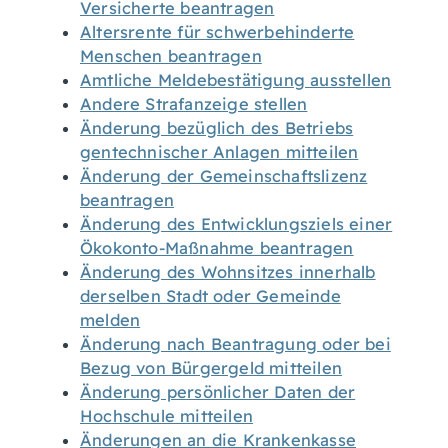
Versicherte beantragen
Altersrente für schwerbehinderte
Menschen beantragen
Amtliche Meldebestätigung ausstellen
Andere Strafanzeige stellen
Änderung bezüglich des Betriebs
gentechnischer Anlagen mitteilen
Änderung der Gemeinschaftslizenz
beantragen
Änderung des Entwicklungsziels einer
Ökokonto-Maßnahme beantragen
Änderung des Wohnsitzes innerhalb
derselben Stadt oder Gemeinde
melden
Änderung nach Beantragung oder bei
Bezug von Bürgergeld mitteilen
Änderung persönlicher Daten der
Hochschule mitteilen
Änderungen an die Krankenkasse