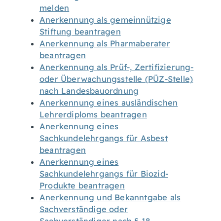
melden
Anerkennung als gemeinnützige
Stiftung beantragen
Anerkennung als Pharmaberater
beantragen
Anerkennung als Prüf-, Zertifizierung-
oder Überwachungsstelle (PÜZ-Stelle)
nach Landesbauordnung
Anerkennung eines ausländischen
Lehrerdiploms beantragen
Anerkennung eines
Sachkundelehrgangs für Asbest
beantragen
Anerkennung eines
Sachkundelehrgangs für Biozid-
Produkte beantragen
Anerkennung und Bekanntgabe als
Sachverständige oder