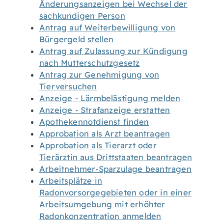
Änderungsanzeigen bei Wechsel der
sachkundigen Person
Antrag auf Weiterbewilligung von
Bürgergeld stellen
Antrag auf Zulassung zur Kündigung
nach Mutterschutzgesetz
Antrag zur Genehmigung von
Tierversuchen
Anzeige - Lärmbelästigung melden
Anzeige - Strafanzeige erstatten
Apothekennotdienst finden
Approbation als Arzt beantragen
Approbation als Tierarzt oder
Tierärztin aus Drittstaaten beantragen
Arbeitnehmer-Sparzulage beantragen
Arbeitsplätze in
Radonvorsorgegebieten oder in einer
Arbeitsumgebung mit erhöhter
Radonkonzentration anmelden