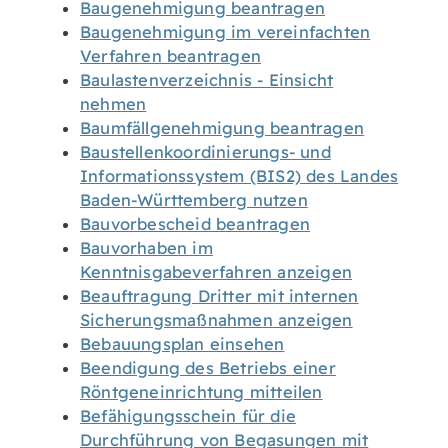
Baugenehmigung beantragen
Baugenehmigung im vereinfachten
Verfahren beantragen
Baulastenverzeichnis - Einsicht
nehmen
Baumfällgenehmigung beantragen
Baustellenkoordinierungs- und
Informationssystem (BIS2) des Landes
Baden-Württemberg nutzen
Bauvorbescheid beantragen
Bauvorhaben im
Kenntnisgabeverfahren anzeigen
Beauftragung Dritter mit internen
Sicherungsmaßnahmen anzeigen
Bebauungsplan einsehen
Beendigung des Betriebs einer
Röntgeneinrichtung mitteilen
Befähigungsschein für die
Durchführung von Begasungen mit