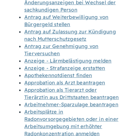
Änderungsanzeigen bei Wechsel der
sachkundigen Person
Antrag auf Weiterbewilligung von
Bürgergeld stellen
Antrag auf Zulassung zur Kündigung
nach Mutterschutzgesetz
Antrag zur Genehmigung von
Tierversuchen
Anzeige - Lärmbelästigung melden
Anzeige - Strafanzeige erstatten
Apothekennotdienst finden
Approbation als Arzt beantragen
Approbation als Tierarzt oder
Tierärztin aus Drittstaaten beantragen
Arbeitnehmer-Sparzulage beantragen
Arbeitsplätze in
Radonvorsorgegebieten oder in einer
Arbeitsumgebung mit erhöhter
Radonkonzentration anmelden