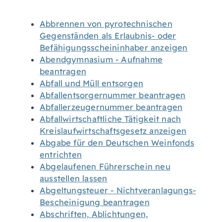
Abbrennen von pyrotechnischen
Gegenständen als Erlaubnis- oder
Befähigungsscheininhaber anzeigen
Abendgymnasium - Aufnahme
beantragen
Abfall und Müll entsorgen
Abfallentsorgernummer beantragen
Abfallerzeugernummer beantragen
Abfallwirtschaftliche Tätigkeit nach
Kreislaufwirtschaftsgesetz anzeigen
Abgabe für den Deutschen Weinfonds
entrichten
Abgelaufenen Führerschein neu
ausstellen lassen
Abgeltungsteuer - Nichtveranlagungs-
Bescheinigung beantragen
Abschriften, Ablichtungen,