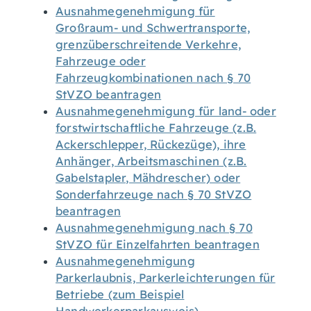
Ausnahmegenehmigung für
Großraum- und Schwertransporte,
grenzüberschreitende Verkehre,
Fahrzeuge oder
Fahrzeugkombinationen nach § 70
StVZO beantragen
Ausnahmegenehmigung für land- oder
forstwirtschaftliche Fahrzeuge (z.B.
Ackerschlepper, Rückezüge), ihre
Anhänger, Arbeitsmaschinen (z.B.
Gabelstapler, Mähdrescher) oder
Sonderfahrzeuge nach § 70 StVZO
beantragen
Ausnahmegenehmigung nach § 70
StVZO für Einzelfahrten beantragen
Ausnahmegenehmigung
Parkerlaubnis, Parkerleichterungen für
Betriebe (zum Beispiel