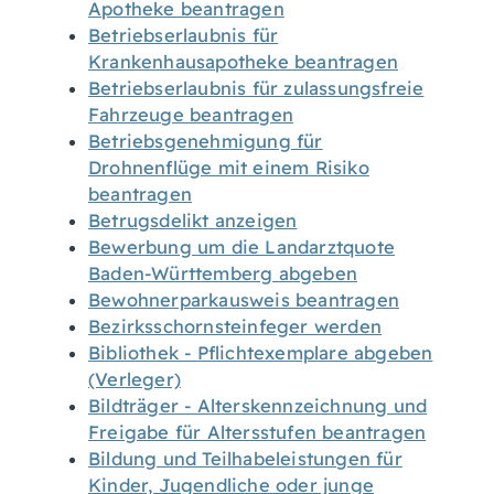
Apotheke beantragen
Betriebserlaubnis für
Krankenhausapotheke beantragen
Betriebserlaubnis für zulassungsfreie
Fahrzeuge beantragen
Betriebsgenehmigung für
Drohnenflüge mit einem Risiko
beantragen
Betrugsdelikt anzeigen
Bewerbung um die Landarztquote
Baden-Württemberg abgeben
Bewohnerparkausweis beantragen
Bezirksschornsteinfeger werden
Bibliothek - Pflichtexemplare abgeben
(Verleger)
Bildträger - Alterskennzeichnung und
Freigabe für Altersstufen beantragen
Bildung und Teilhabeleistungen für
Kinder, Jugendliche oder junge