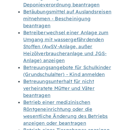
Deponieverordnung beantragen
Betäubungsmittel auf Auslandsreisen
mitnehmen - Bescheinigung
beantragen
Betreiberwechsel einer Anlage zum
Umgang mit wassergefährdenden
Stoffen (AwSV-Anlage, außer
Heizölverbraucheranlage und JGS-
Anlage) anzeigen
Betreuungsangebote für Schulkinder
(Grundschulalter) - Kind anmelden
Betreuungsunterhalt für nicht
verheiratete Mütter und Väter
beantragen
Betrieb einer medizinischen
Röntgeneinrichtung oder die
wesentliche Änderung des Betriebs
anzeigen oder beantragen