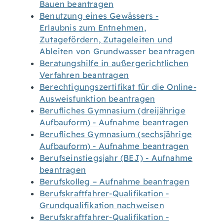
Bauen beantragen
Benutzung eines Gewässers -
Erlaubnis zum Entnehmen,
Zutagefördern, Zutageleiten und
Ableiten von Grundwasser beantragen
Beratungshilfe in außergerichtlichen
Verfahren beantragen
Berechtigungszertifikat für die Online-
Ausweisfunktion beantragen
Berufliches Gymnasium (dreijährige
Aufbauform) - Aufnahme beantragen
Berufliches Gymnasium (sechsjährige
Aufbauform) - Aufnahme beantragen
Berufseinstiegsjahr (BEJ) - Aufnahme
beantragen
Berufskolleg – Aufnahme beantragen
Berufskraftfahrer-Qualifikation -
Grundqualifikation nachweisen
Berufskraftfahrer-Qualifikation -