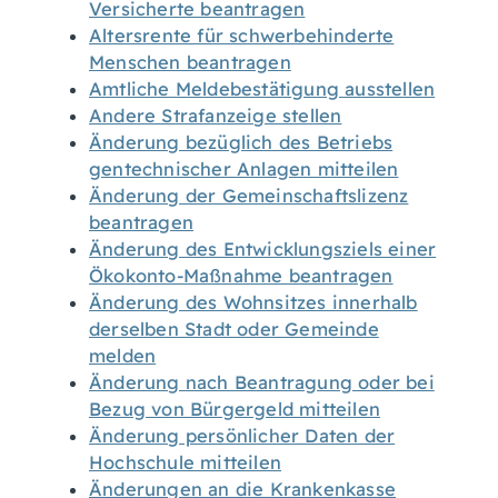
Versicherte beantragen
Altersrente für schwerbehinderte
Menschen beantragen
Amtliche Meldebestätigung ausstellen
Andere Strafanzeige stellen
Änderung bezüglich des Betriebs
gentechnischer Anlagen mitteilen
Änderung der Gemeinschaftslizenz
beantragen
Änderung des Entwicklungsziels einer
Ökokonto-Maßnahme beantragen
Änderung des Wohnsitzes innerhalb
derselben Stadt oder Gemeinde
melden
Änderung nach Beantragung oder bei
Bezug von Bürgergeld mitteilen
Änderung persönlicher Daten der
Hochschule mitteilen
Änderungen an die Krankenkasse