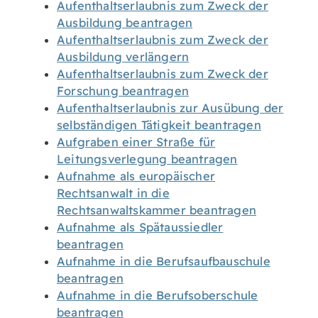
Aufenthaltserlaubnis zum Zweck der
Ausbildung beantragen
Aufenthaltserlaubnis zum Zweck der
Ausbildung verlängern
Aufenthaltserlaubnis zum Zweck der
Forschung beantragen
Aufenthaltserlaubnis zur Ausübung der
selbständigen Tätigkeit beantragen
Aufgraben einer Straße für
Leitungsverlegung beantragen
Aufnahme als europäischer
Rechtsanwalt in die
Rechtsanwaltskammer beantragen
Aufnahme als Spätaussiedler
beantragen
Aufnahme in die Berufsaufbauschule
beantragen
Aufnahme in die Berufsoberschule
beantragen