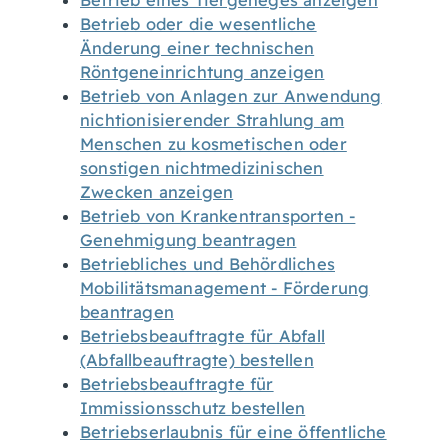
Betrieb eines Tiergeheges anzeigen
Betrieb oder die wesentliche
Änderung einer technischen
Röntgeneinrichtung anzeigen
Betrieb von Anlagen zur Anwendung
nichtionisierender Strahlung am
Menschen zu kosmetischen oder
sonstigen nichtmedizinischen
Zwecken anzeigen
Betrieb von Krankentransporten -
Genehmigung beantragen
Betriebliches und Behördliches
Mobilitätsmanagement - Förderung
beantragen
Betriebsbeauftragte für Abfall
(Abfallbeauftragte) bestellen
Betriebsbeauftragte für
Immissionsschutz bestellen
Betriebserlaubnis für eine öffentliche