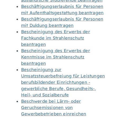
ausländische Studierende beantragen
Beschäftigungserlaubnis für Personen
mit Aufenthaltsgestattung beantragen
Beschäftigungserlaubnis für Personen
mit Duldung beantragen
Bescheinigung des Erwerbs der
Fachkunde im Strahlenschutz
beantragen
Bescheinigung des Erwerbs der
Kenntnisse im Strahlenschutz
beantragen
Bescheinigung zur
Umsatzsteuerbefreiung für Leistungen
berufsbildender Einrichtungen -
gewerbliche Berufe, Gesundheits-,
Heil- und Sozialberufe
Beschwerde bei Lärm- oder
Geruchsemissionen von
Gewerbebetrieben einreichen