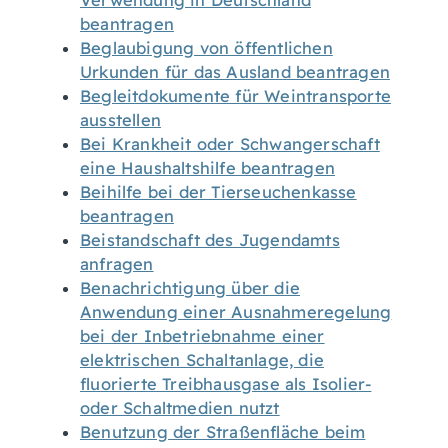
Verwendung in Deutschland
beantragen
Beglaubigung von öffentlichen
Urkunden für das Ausland beantragen
Begleitdokumente für Weintransporte
ausstellen
Bei Krankheit oder Schwangerschaft
eine Haushaltshilfe beantragen
Beihilfe bei der Tierseuchenkasse
beantragen
Beistandschaft des Jugendamts
anfragen
Benachrichtigung über die
Anwendung einer Ausnahmeregelung
bei der Inbetriebnahme einer
elektrischen Schaltanlage, die
fluorierte Treibhausgase als Isolier-
oder Schaltmedien nutzt
Benutzung der Straßenfläche beim