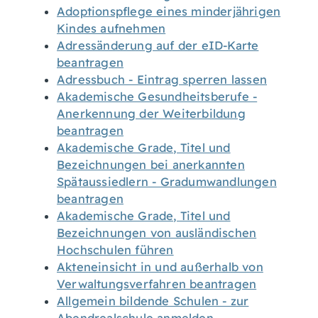
Adoptionspflege eines minderjährigen
Kindes aufnehmen
Adressänderung auf der eID-Karte
beantragen
Adressbuch - Eintrag sperren lassen
Akademische Gesundheitsberufe -
Anerkennung der Weiterbildung
beantragen
Akademische Grade, Titel und
Bezeichnungen bei anerkannten
Spätaussiedlern - Gradumwandlungen
beantragen
Akademische Grade, Titel und
Bezeichnungen von ausländischen
Hochschulen führen
Akteneinsicht in und außerhalb von
Verwaltungsverfahren beantragen
Allgemein bildende Schulen - zur