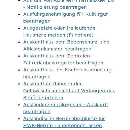
Ausfuhr von Abfällen innerhalb der EU
- Notifizierung beantragen
Ausfuhrgenehmigung für Kulturgut
beantragen
Ausgesetzte oder freilaufende
Haustiere melden (Fundtiere)
Auskunft aus dem Bodenschutz- und
Altlastenkataster beantragen
Auskunft aus dem Zentralen
Fahrerlaubnisregister beantragen
Auskunft aus der Kaufpreissammlung
beantragen
Auskunft im Rahmen der
Geldwäscheaufsicht auf Verlangen der
Behörde erteilen
Ausländerzentralregister - Auskunft
beantragen
Ausländische Berufsabschlüsse für
HWK-Berufe - anerkennen lassen