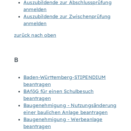
Auszubildende zur Abschlussprüfung
anmelden
Auszubildende zur Zwischenprüfung
anmelden
zurück nach oben
B
Baden-Württemberg-STIPENDIUM
beantragen
BAföG für einen Schulbesuch
beantragen
Baugenehmigung - Nutzungsänderung
einer baulichen Anlage beantragen
Baugenehmigung - Werbeanlage
beantragen