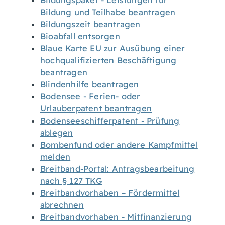
Bildungspaket - Leistungen für
Bildung und Teilhabe beantragen
Bildungszeit beantragen
Bioabfall entsorgen
Blaue Karte EU zur Ausübung einer
hochqualifizierten Beschäftigung
beantragen
Blindenhilfe beantragen
Bodensee - Ferien- oder
Urlauberpatent beantragen
Bodenseeschifferpatent - Prüfung
ablegen
Bombenfund oder andere Kampfmittel
melden
Breitband-Portal: Antragsbearbeitung
nach § 127 TKG
Breitbandvorhaben – Fördermittel
abrechnen
Breitbandvorhaben - Mitfinanzierung