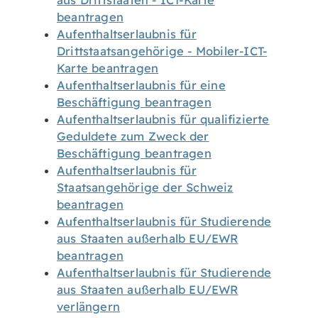
aus Drittstaaten - ICT-Karte
beantragen
Aufenthaltserlaubnis für
Drittstaatsangehörige - Mobiler-ICT-
Karte beantragen
Aufenthaltserlaubnis für eine
Beschäftigung beantragen
Aufenthaltserlaubnis für qualifizierte
Geduldete zum Zweck der
Beschäftigung beantragen
Aufenthaltserlaubnis für
Staatsangehörige der Schweiz
beantragen
Aufenthaltserlaubnis für Studierende
aus Staaten außerhalb EU/EWR
beantragen
Aufenthaltserlaubnis für Studierende
aus Staaten außerhalb EU/EWR
verlängern