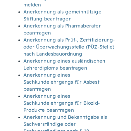
melden
Anerkennung als gemeinnützige
Stiftung beantragen
Anerkennung als Pharmaberater
beantragen
Anerkennung als Prüf-, Zertifizierung-
oder Überwachungsstelle (PÜZ-Stelle)
nach Landesbauordnung
Anerkennung eines ausländischen
Lehrerdiploms beantragen
Anerkennung eines
Sachkundelehrgangs für Asbest
beantragen
Anerkennung eines
Sachkundelehrgangs für Biozid-
Produkte beantragen
Anerkennung und Bekanntgabe als
Sachverständige oder