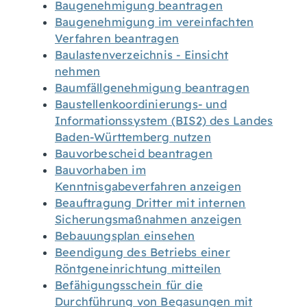
Baugenehmigung beantragen
Baugenehmigung im vereinfachten
Verfahren beantragen
Baulastenverzeichnis - Einsicht
nehmen
Baumfällgenehmigung beantragen
Baustellenkoordinierungs- und
Informationssystem (BIS2) des Landes
Baden-Württemberg nutzen
Bauvorbescheid beantragen
Bauvorhaben im
Kenntnisgabeverfahren anzeigen
Beauftragung Dritter mit internen
Sicherungsmaßnahmen anzeigen
Bebauungsplan einsehen
Beendigung des Betriebs einer
Röntgeneinrichtung mitteilen
Befähigungsschein für die
Durchführung von Begasungen mit