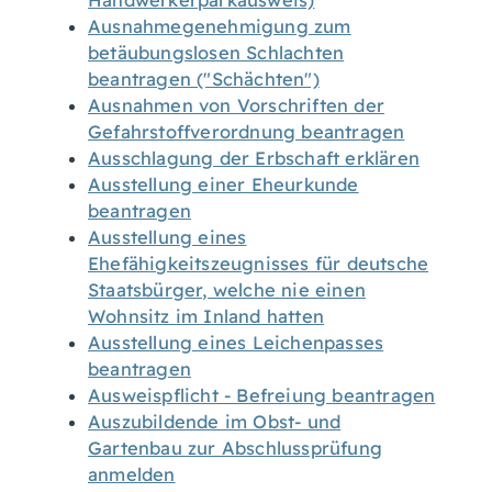
Handwerkerparkausweis)
Ausnahmegenehmigung zum
betäubungslosen Schlachten
beantragen ("Schächten")
Ausnahmen von Vorschriften der
Gefahrstoffverordnung beantragen
Ausschlagung der Erbschaft erklären
Ausstellung einer Eheurkunde
beantragen
Ausstellung eines
Ehefähigkeitszeugnisses für deutsche
Staatsbürger, welche nie einen
Wohnsitz im Inland hatten
Ausstellung eines Leichenpasses
beantragen
Ausweispflicht - Befreiung beantragen
Auszubildende im Obst- und
Gartenbau zur Abschlussprüfung
anmelden