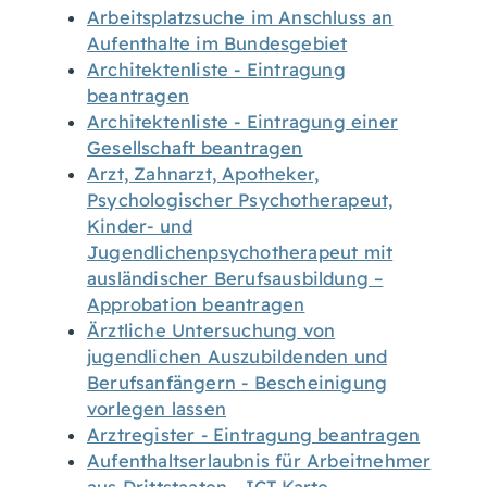
Arbeitsplatzsuche im Anschluss an
Aufenthalte im Bundesgebiet
Architektenliste - Eintragung
beantragen
Architektenliste - Eintragung einer
Gesellschaft beantragen
Arzt, Zahnarzt, Apotheker,
Psychologischer Psychotherapeut,
Kinder- und
Jugendlichenpsychotherapeut mit
ausländischer Berufsausbildung –
Approbation beantragen
Ärztliche Untersuchung von
jugendlichen Auszubildenden und
Berufsanfängern - Bescheinigung
vorlegen lassen
Arztregister - Eintragung beantragen
Aufenthaltserlaubnis für Arbeitnehmer