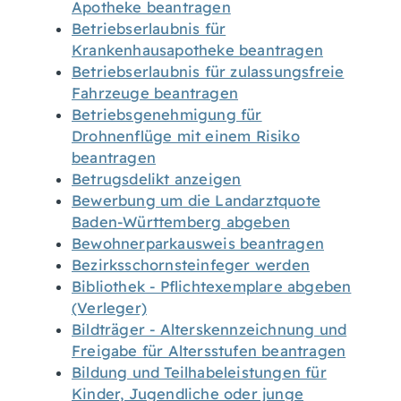
Apotheke beantragen
Betriebserlaubnis für
Krankenhausapotheke beantragen
Betriebserlaubnis für zulassungsfreie
Fahrzeuge beantragen
Betriebsgenehmigung für
Drohnenflüge mit einem Risiko
beantragen
Betrugsdelikt anzeigen
Bewerbung um die Landarztquote
Baden-Württemberg abgeben
Bewohnerparkausweis beantragen
Bezirksschornsteinfeger werden
Bibliothek - Pflichtexemplare abgeben
(Verleger)
Bildträger - Alterskennzeichnung und
Freigabe für Altersstufen beantragen
Bildung und Teilhabeleistungen für
Kinder, Jugendliche oder junge