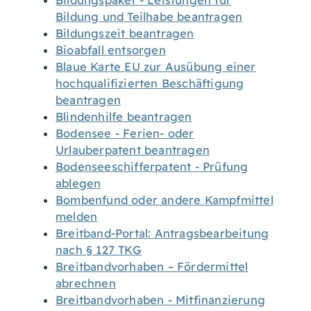
Bildungspaket - Leistungen für
Bildung und Teilhabe beantragen
Bildungszeit beantragen
Bioabfall entsorgen
Blaue Karte EU zur Ausübung einer
hochqualifizierten Beschäftigung
beantragen
Blindenhilfe beantragen
Bodensee - Ferien- oder
Urlauberpatent beantragen
Bodenseeschifferpatent - Prüfung
ablegen
Bombenfund oder andere Kampfmittel
melden
Breitband-Portal: Antragsbearbeitung
nach § 127 TKG
Breitbandvorhaben – Fördermittel
abrechnen
Breitbandvorhaben - Mitfinanzierung