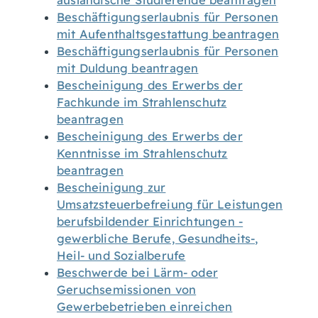
ausländische Studierende beantragen
Beschäftigungserlaubnis für Personen
mit Aufenthaltsgestattung beantragen
Beschäftigungserlaubnis für Personen
mit Duldung beantragen
Bescheinigung des Erwerbs der
Fachkunde im Strahlenschutz
beantragen
Bescheinigung des Erwerbs der
Kenntnisse im Strahlenschutz
beantragen
Bescheinigung zur
Umsatzsteuerbefreiung für Leistungen
berufsbildender Einrichtungen -
gewerbliche Berufe, Gesundheits-,
Heil- und Sozialberufe
Beschwerde bei Lärm- oder
Geruchsemissionen von
Gewerbebetrieben einreichen