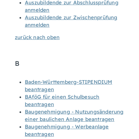
Auszubildende zur Abschlussprüfung
anmelden
Auszubildende zur Zwischenprüfung
anmelden
zurück nach oben
B
Baden-Württemberg-STIPENDIUM
beantragen
BAföG für einen Schulbesuch
beantragen
Baugenehmigung - Nutzungsänderung
einer baulichen Anlage beantragen
Baugenehmigung - Werbeanlage
beantragen