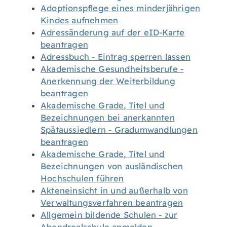
Adoptionspflege eines minderjährigen
Kindes aufnehmen
Adressänderung auf der eID-Karte
beantragen
Adressbuch - Eintrag sperren lassen
Akademische Gesundheitsberufe -
Anerkennung der Weiterbildung
beantragen
Akademische Grade, Titel und
Bezeichnungen bei anerkannten
Spätaussiedlern - Gradumwandlungen
beantragen
Akademische Grade, Titel und
Bezeichnungen von ausländischen
Hochschulen führen
Akteneinsicht in und außerhalb von
Verwaltungsverfahren beantragen
Allgemein bildende Schulen - zur