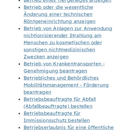
Betrieb eines Tiergeheges anzeigen
Betrieb oder die wesentliche
Änderung einer technischen
Röntgeneinrichtung anzeigen
Betrieb von Anlagen zur Anwendung
nichtionisierender Strahlung am
Menschen zu kosmetischen oder
sonstigen nichtmedizinischen
Zwecken anzeigen
Betrieb von Krankentransporten -
Genehmigung beantragen
Betriebliches und Behördliches
Mobilitätsmanagement - Förderung
beantragen
Betriebsbeauftragte für Abfall
(Abfallbeauftragte) bestellen
Betriebsbeauftragte für
Immissionsschutz bestellen
Betriebserlaubnis für eine öffentliche