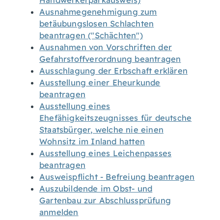
Handwerkerparkausweis)
Ausnahmegenehmigung zum
betäubungslosen Schlachten
beantragen ("Schächten")
Ausnahmen von Vorschriften der
Gefahrstoffverordnung beantragen
Ausschlagung der Erbschaft erklären
Ausstellung einer Eheurkunde
beantragen
Ausstellung eines
Ehefähigkeitszeugnisses für deutsche
Staatsbürger, welche nie einen
Wohnsitz im Inland hatten
Ausstellung eines Leichenpasses
beantragen
Ausweispflicht - Befreiung beantragen
Auszubildende im Obst- und
Gartenbau zur Abschlussprüfung
anmelden