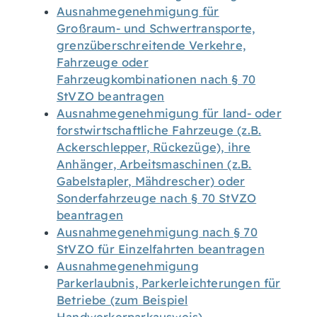
Ausnahmegenehmigung für
Großraum- und Schwertransporte,
grenzüberschreitende Verkehre,
Fahrzeuge oder
Fahrzeugkombinationen nach § 70
StVZO beantragen
Ausnahmegenehmigung für land- oder
forstwirtschaftliche Fahrzeuge (z.B.
Ackerschlepper, Rückezüge), ihre
Anhänger, Arbeitsmaschinen (z.B.
Gabelstapler, Mähdrescher) oder
Sonderfahrzeuge nach § 70 StVZO
beantragen
Ausnahmegenehmigung nach § 70
StVZO für Einzelfahrten beantragen
Ausnahmegenehmigung
Parkerlaubnis, Parkerleichterungen für
Betriebe (zum Beispiel