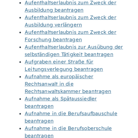
Aufenthaltserlaubnis zum Zweck der
Ausbildung beantragen
Aufenthaltserlaubnis zum Zweck der
Ausbildung verlängern
Aufenthaltserlaubnis zum Zweck der
Forschung beantragen
Aufenthaltserlaubnis zur Ausübung der
selbständigen Tätigkeit beantragen
Aufgraben einer Straße für
Leitungsverlegung beantragen
Aufnahme als europäischer
Rechtsanwalt in die
Rechtsanwaltskammer beantragen
Aufnahme als Spätaussiedler
beantragen
Aufnahme in die Berufsaufbauschule
beantragen
Aufnahme in die Berufsoberschule
beantragen