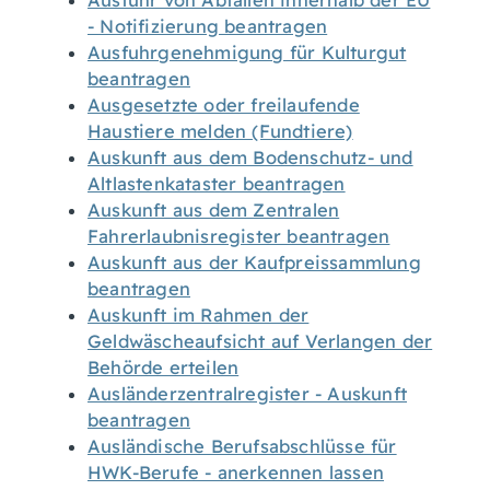
Ausfuhr von Abfällen innerhalb der EU
- Notifizierung beantragen
Ausfuhrgenehmigung für Kulturgut
beantragen
Ausgesetzte oder freilaufende
Haustiere melden (Fundtiere)
Auskunft aus dem Bodenschutz- und
Altlastenkataster beantragen
Auskunft aus dem Zentralen
Fahrerlaubnisregister beantragen
Auskunft aus der Kaufpreissammlung
beantragen
Auskunft im Rahmen der
Geldwäscheaufsicht auf Verlangen der
Behörde erteilen
Ausländerzentralregister - Auskunft
beantragen
Ausländische Berufsabschlüsse für
HWK-Berufe - anerkennen lassen