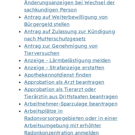
Änderungsanzeigen bei Wechsel der
sachkundigen Person
Antrag auf Weiterbewilligung von
Bürgergeld stellen
Antrag auf Zulassung zur Kündigung
nach Mutterschutzgesetz
Antrag zur Genehmigung von
Tierversuchen
Anzeige - Lärmbelästigung melden
Anzeige - Strafanzeige erstatten
Apothekennotdienst finden
Approbation als Arzt beantragen
Approbation als Tierarzt oder
Tierärztin aus Drittstaaten beantragen
Arbeitnehmer-Sparzulage beantragen
Arbeitsplätze in
Radonvorsorgegebieten oder in einer
Arbeitsumgebung mit erhöhter
Radonkonzentration anmelden