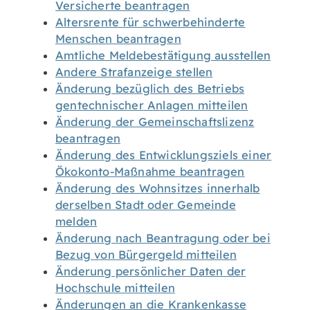
Versicherte beantragen
Altersrente für schwerbehinderte
Menschen beantragen
Amtliche Meldebestätigung ausstellen
Andere Strafanzeige stellen
Änderung bezüglich des Betriebs
gentechnischer Anlagen mitteilen
Änderung der Gemeinschaftslizenz
beantragen
Änderung des Entwicklungsziels einer
Ökokonto-Maßnahme beantragen
Änderung des Wohnsitzes innerhalb
derselben Stadt oder Gemeinde
melden
Änderung nach Beantragung oder bei
Bezug von Bürgergeld mitteilen
Änderung persönlicher Daten der
Hochschule mitteilen
Änderungen an die Krankenkasse