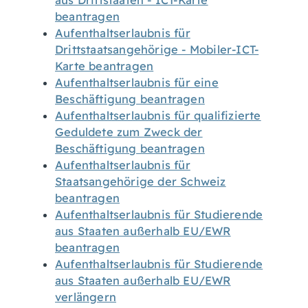
aus Drittstaaten - ICT-Karte
beantragen
Aufenthaltserlaubnis für
Drittstaatsangehörige - Mobiler-ICT-
Karte beantragen
Aufenthaltserlaubnis für eine
Beschäftigung beantragen
Aufenthaltserlaubnis für qualifizierte
Geduldete zum Zweck der
Beschäftigung beantragen
Aufenthaltserlaubnis für
Staatsangehörige der Schweiz
beantragen
Aufenthaltserlaubnis für Studierende
aus Staaten außerhalb EU/EWR
beantragen
Aufenthaltserlaubnis für Studierende
aus Staaten außerhalb EU/EWR
verlängern