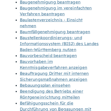
Baugenehmigung beantragen
Baugenehmigung im vereinfachten
Verfahren beantragen
Baulastenverzeichnis - Einsicht
nehmen
Baumfällgenehmigung beantragen
Baustellenkoordinierungs- und
Informationssystem (BIS2) des Landes
Baden-Württemberg nutzen
Bauvorbescheid beantragen
Bauvorhaben im
Kenntnisgabeverfahren anzeigen
Beauftragung Dritter mit internen
Sicherungsmaßnahmen anzeigen
Bebauungsplan einsehen
Beendigung des Betriebs einer
Röntgeneinrichtung mitteilen
Befähigungsschein für die
Durchführung von Begasungen mit