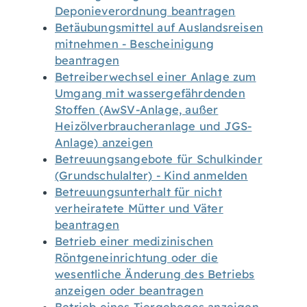
Deponieverordnung beantragen
Betäubungsmittel auf Auslandsreisen
mitnehmen - Bescheinigung
beantragen
Betreiberwechsel einer Anlage zum
Umgang mit wassergefährdenden
Stoffen (AwSV-Anlage, außer
Heizölverbraucheranlage und JGS-
Anlage) anzeigen
Betreuungsangebote für Schulkinder
(Grundschulalter) - Kind anmelden
Betreuungsunterhalt für nicht
verheiratete Mütter und Väter
beantragen
Betrieb einer medizinischen
Röntgeneinrichtung oder die
wesentliche Änderung des Betriebs
anzeigen oder beantragen