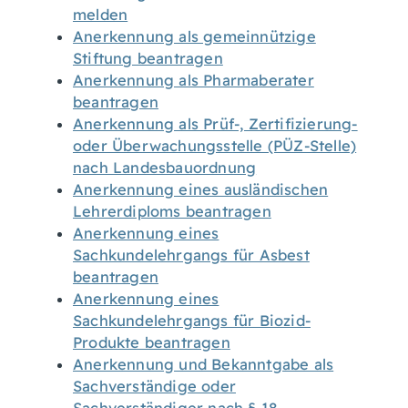
melden
Anerkennung als gemeinnützige
Stiftung beantragen
Anerkennung als Pharmaberater
beantragen
Anerkennung als Prüf-, Zertifizierung-
oder Überwachungsstelle (PÜZ-Stelle)
nach Landesbauordnung
Anerkennung eines ausländischen
Lehrerdiploms beantragen
Anerkennung eines
Sachkundelehrgangs für Asbest
beantragen
Anerkennung eines
Sachkundelehrgangs für Biozid-
Produkte beantragen
Anerkennung und Bekanntgabe als
Sachverständige oder