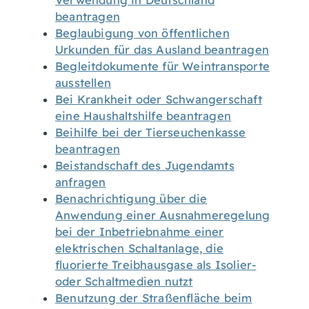
Verwendung in Deutschland
beantragen
Beglaubigung von öffentlichen
Urkunden für das Ausland beantragen
Begleitdokumente für Weintransporte
ausstellen
Bei Krankheit oder Schwangerschaft
eine Haushaltshilfe beantragen
Beihilfe bei der Tierseuchenkasse
beantragen
Beistandschaft des Jugendamts
anfragen
Benachrichtigung über die
Anwendung einer Ausnahmeregelung
bei der Inbetriebnahme einer
elektrischen Schaltanlage, die
fluorierte Treibhausgase als Isolier-
oder Schaltmedien nutzt
Benutzung der Straßenfläche beim