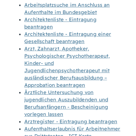
Arbeitsplatzsuche im Anschluss an
Aufenthalte im Bundesgebiet
Architektenliste - Eintragung
beantragen
Architektenliste - Eintragung einer
Gesellschaft beantragen
Arzt, Zahnarzt, Apotheker,
Psychologischer Psychotherapeut,
Kinder- und
Jugendlichenpsychotherapeut mit
ausländischer Berufsausbildung –
Approbation beantragen
Ärztliche Untersuchung von
jugendlichen Auszubildenden und
Berufsanfängern - Bescheinigung
vorlegen lassen
Arztregister - Eintragung beantragen
Aufenthaltserlaubnis für Arbeitnehmer