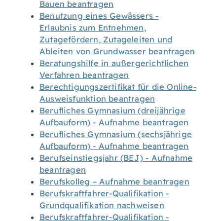
Bauen beantragen
Benutzung eines Gewässers -
Erlaubnis zum Entnehmen,
Zutagefördern, Zutageleiten und
Ableiten von Grundwasser beantragen
Beratungshilfe in außergerichtlichen
Verfahren beantragen
Berechtigungszertifikat für die Online-
Ausweisfunktion beantragen
Berufliches Gymnasium (dreijährige
Aufbauform) - Aufnahme beantragen
Berufliches Gymnasium (sechsjährige
Aufbauform) - Aufnahme beantragen
Berufseinstiegsjahr (BEJ) - Aufnahme
beantragen
Berufskolleg – Aufnahme beantragen
Berufskraftfahrer-Qualifikation -
Grundqualifikation nachweisen
Berufskraftfahrer-Qualifikation -