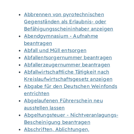
Abbrennen von pyrotechnischen
Gegenständen als Erlaubnis- oder
Befähigungsscheininhaber anzeigen
Abendgymnasium - Aufnahme
beantragen
Abfall und Müll entsorgen
Abfallentsorgernummer beantragen
Abfallerzeugernummer beantragen
Abfallwirtschaftliche Tätigkeit nach
Kreislaufwirtschaftsgesetz anzeigen
Abgabe für den Deutschen Weinfonds
entrichten
Abgelaufenen Führerschein neu
ausstellen lassen
Abgeltungsteuer - Nichtveranlagungs-
Bescheinigung beantragen
Abschriften, Ablichtungen,