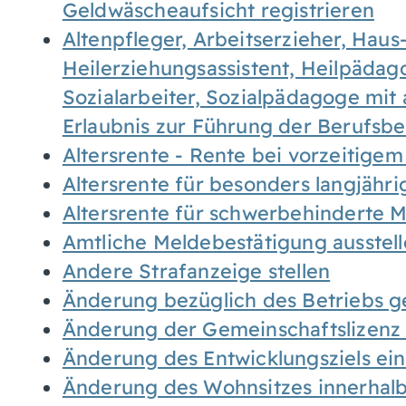
Geldwäscheaufsicht registrieren
Altenpfleger, Arbeitserzieher, Haus
Heilerziehungsassistent, Heilpäda
Sozialarbeiter, Sozialpädagoge mit
Erlaubnis zur Führung der Berufsb
Altersrente - Rente bei vorzeitigem
Altersrente für besonders langjähr
Altersrente für schwerbehinderte
Amtliche Meldebestätigung ausstel
Andere Strafanzeige stellen
Änderung bezüglich des Betriebs g
Änderung der Gemeinschaftslizenz
Änderung des Entwicklungsziels e
Änderung des Wohnsitzes innerhal