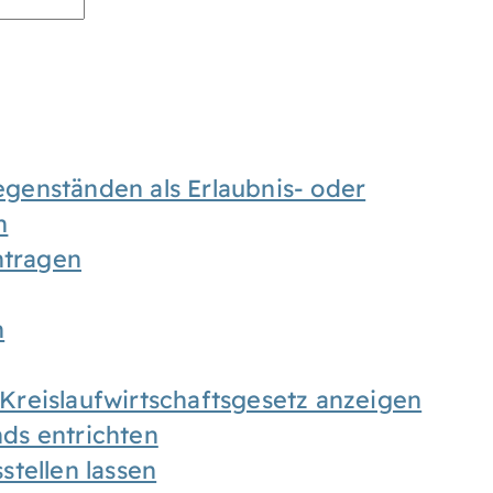
enständen als Erlaubnis- oder
n
tragen
n
h Kreislaufwirtschaftsgesetz anzeigen
ds entrichten
tellen lassen