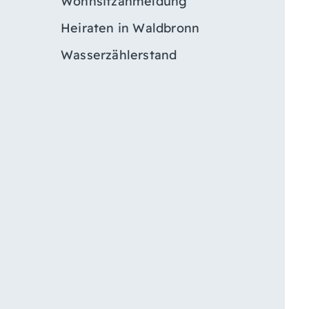
Wohnsitzanmeldung
Heiraten in Waldbronn
Wasserzählerstand