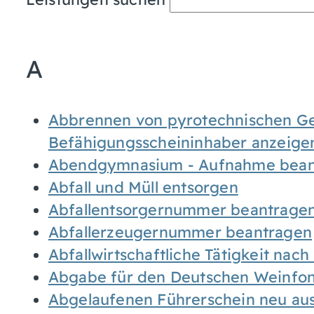
A
Abbrennen von pyrotechnischen Geg
Befähigungsscheininhaber anzeige
Abendgymnasium - Aufnahme bean
Abfall und Müll entsorgen
Abfallentsorgernummer beantrage
Abfallerzeugernummer beantragen
Abfallwirtschaftliche Tätigkeit nac
Abgabe für den Deutschen Weinfon
Abgelaufenen Führerschein neu auss