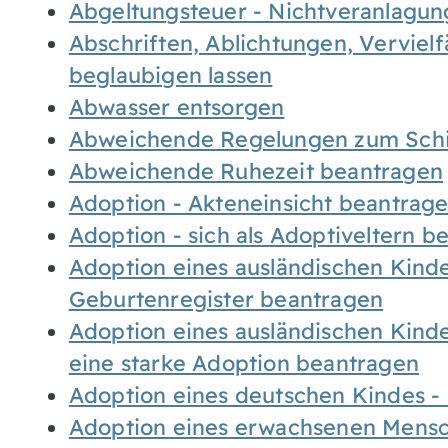
Abgeltungsteuer - Nichtveranlagu
Abschriften, Ablichtungen, Verviel
beglaubigen lassen
Abwasser entsorgen
Abweichende Regelungen zum Schi
Abweichende Ruhezeit beantragen
Adoption - Akteneinsicht beantrag
Adoption - sich als Adoptiveltern 
Adoption eines ausländischen Kind
Geburtenregister beantragen
Adoption eines ausländischen Kind
eine starke Adoption beantragen
Adoption eines deutschen Kindes 
Adoption eines erwachsenen Mens