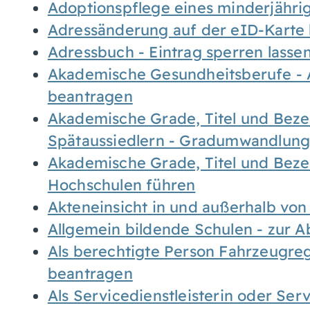
Adoptionspflege eines minderjähr
Adressänderung auf der eID-Karte
Adressbuch - Eintrag sperren lasse
Akademische Gesundheitsberufe - 
beantragen
Akademische Grade, Titel und Bez
Spätaussiedlern - Gradumwandlun
Akademische Grade, Titel und Bez
Hochschulen führen
Akteneinsicht in und außerhalb vo
Allgemein bildende Schulen - zur 
Als berechtigte Person Fahrzeugreg
beantragen
Als Servicedienstleisterin oder Ser