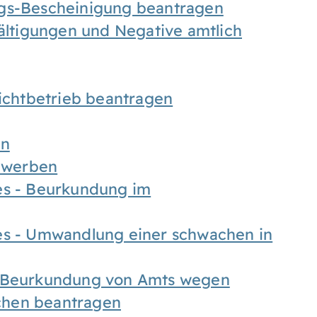
ngs-Bescheinigung beantragen
fältigungen und Negative amtlich
chtbetrieb beantragen
en
bewerben
es - Beurkundung im
es - Umwandlung einer schwachen in
- Beurkundung von Amts wegen
chen beantragen