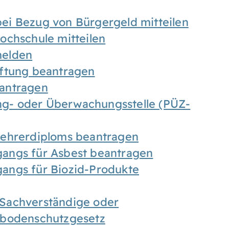
ei Bezug von Bürgergeld mitteilen
ochschule mitteilen
melden
iftung beantragen
antragen
ung- oder Überwachungsstelle (PÜZ-
Lehrerdiploms beantragen
angs für Asbest beantragen
angs für Biozid-Produkte
Sachverständige oder
sbodenschutzgesetz