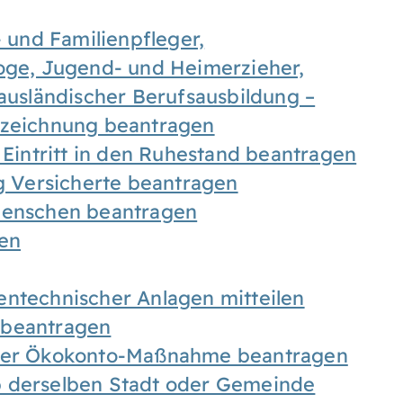
- und Familienpfleger,
goge, Jugend- und Heimerzieher,
 ausländischer Berufsausbildung –
ezeichnung beantragen
 Eintritt in den Ruhestand beantragen
ig Versicherte beantragen
 Menschen beantragen
len
entechnischer Anlagen mitteilen
 beantragen
iner Ökokonto-Maßnahme beantragen
b derselben Stadt oder Gemeinde