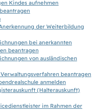
igen Kindes aufnehmen
 beantragen
n
Anerkennung der Weiterbildung
eichnungen bei anerkannten
gen beantragen
eichnungen von ausländischen
n Verwaltungsverfahren beantragen
Abendrealschule anmelden
isterauskunft (Halterauskunft)
vicedienstleister im Rahmen der