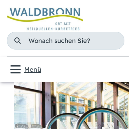
Suche
Menü