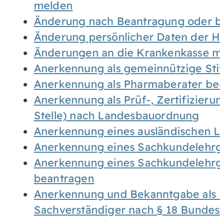
melden
Änderung nach Beantragung oder b
Änderung persönlicher Daten der H
Änderungen an die Krankenkasse 
Anerkennung als gemeinnützige St
Anerkennung als Pharmaberater be
Anerkennung als Prüf-, Zertifizier
Stelle) nach Landesbauordnung
Anerkennung eines ausländischen 
Anerkennung eines Sachkundelehrg
Anerkennung eines Sachkundelehrg
beantragen
Anerkennung und Bekanntgabe als 
Sachverständiger nach § 18 Bunde