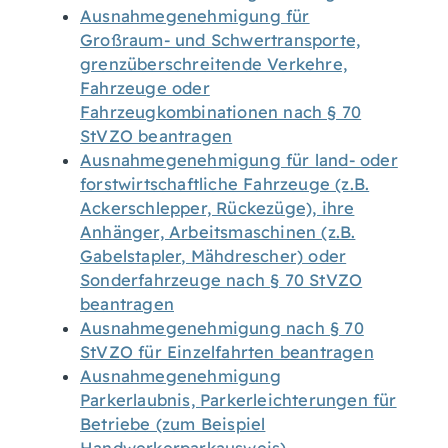
Ausnahmegenehmigung für
Großraum- und Schwertransporte,
grenzüberschreitende Verkehre,
Fahrzeuge oder
Fahrzeugkombinationen nach § 70
StVZO beantragen
Ausnahmegenehmigung für land- oder
forstwirtschaftliche Fahrzeuge (z.B.
Ackerschlepper, Rückezüge), ihre
Anhänger, Arbeitsmaschinen (z.B.
Gabelstapler, Mähdrescher) oder
Sonderfahrzeuge nach § 70 StVZO
beantragen
Ausnahmegenehmigung nach § 70
StVZO für Einzelfahrten beantragen
Ausnahmegenehmigung
Parkerlaubnis, Parkerleichterungen für
Betriebe (zum Beispiel