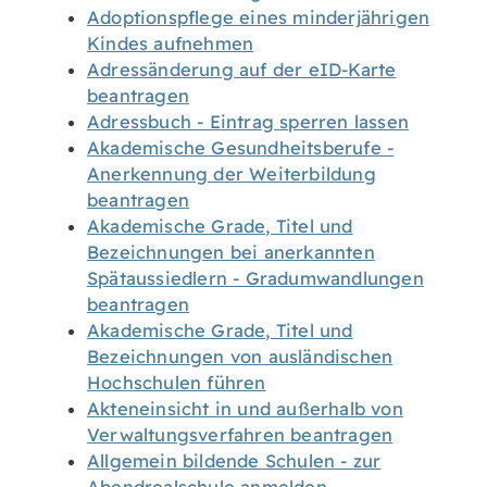
Adoptionspflege eines minderjährigen
Kindes aufnehmen
Adressänderung auf der eID-Karte
beantragen
Adressbuch - Eintrag sperren lassen
Akademische Gesundheitsberufe -
Anerkennung der Weiterbildung
beantragen
Akademische Grade, Titel und
Bezeichnungen bei anerkannten
Spätaussiedlern - Gradumwandlungen
beantragen
Akademische Grade, Titel und
Bezeichnungen von ausländischen
Hochschulen führen
Akteneinsicht in und außerhalb von
Verwaltungsverfahren beantragen
Allgemein bildende Schulen - zur