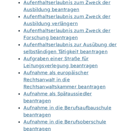
Aufenthaltserlaubnis zum Zweck der
Ausbildung beantragen
Aufenthaltserlaubnis zum Zweck der
Ausbildung verlängern
Aufenthaltserlaubnis zum Zweck der
Forschung beantragen
Aufenthaltserlaubnis zur Ausübung der
selbständigen Tätigkeit beantragen
Aufgraben einer Straße für
Leitungsverlegung beantragen
Aufnahme als europäischer
Rechtsanwalt in die
Rechtsanwaltskammer beantragen
Aufnahme als Spätaussiedler
beantragen
Aufnahme in die Berufsaufbauschule
beantragen
Aufnahme in die Berufsoberschule
beantragen