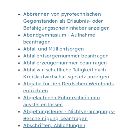
Abbrennen von pyrotechnischen
Gegenständen als Erlaubnis- oder
Befähigungsscheininhaber anzeigen
Abendgymnasium - Aufnahme
beantragen
Abfall und Müll entsorgen
Abfallentsorgernummer beantragen
Abfallerzeugernummer beantragen
Abfallwirtschaftliche Tätigkeit nach
Kreislaufwirtschaftsgesetz anzeigen
Abgabe für den Deutschen Weinfonds
entrichten
Abgelaufenen Führerschein neu
ausstellen lassen
Abgeltungsteuer - Nichtveranlagungs-
Bescheinigung beantragen
Abschriften, Ablichtungen,