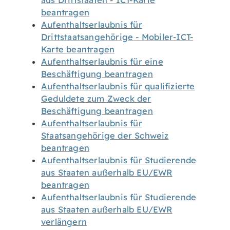
aus Drittstaaten - ICT-Karte
beantragen
Aufenthaltserlaubnis für
Drittstaatsangehörige - Mobiler-ICT-
Karte beantragen
Aufenthaltserlaubnis für eine
Beschäftigung beantragen
Aufenthaltserlaubnis für qualifizierte
Geduldete zum Zweck der
Beschäftigung beantragen
Aufenthaltserlaubnis für
Staatsangehörige der Schweiz
beantragen
Aufenthaltserlaubnis für Studierende
aus Staaten außerhalb EU/EWR
beantragen
Aufenthaltserlaubnis für Studierende
aus Staaten außerhalb EU/EWR
verlängern