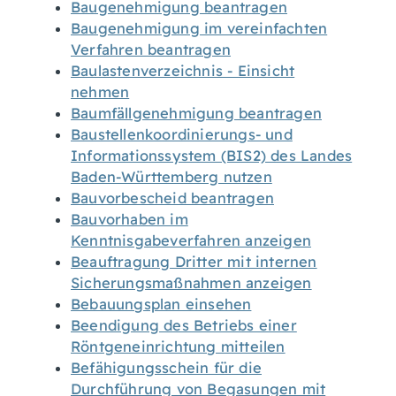
Baugenehmigung beantragen
Baugenehmigung im vereinfachten
Verfahren beantragen
Baulastenverzeichnis - Einsicht
nehmen
Baumfällgenehmigung beantragen
Baustellenkoordinierungs- und
Informationssystem (BIS2) des Landes
Baden-Württemberg nutzen
Bauvorbescheid beantragen
Bauvorhaben im
Kenntnisgabeverfahren anzeigen
Beauftragung Dritter mit internen
Sicherungsmaßnahmen anzeigen
Bebauungsplan einsehen
Beendigung des Betriebs einer
Röntgeneinrichtung mitteilen
Befähigungsschein für die
Durchführung von Begasungen mit