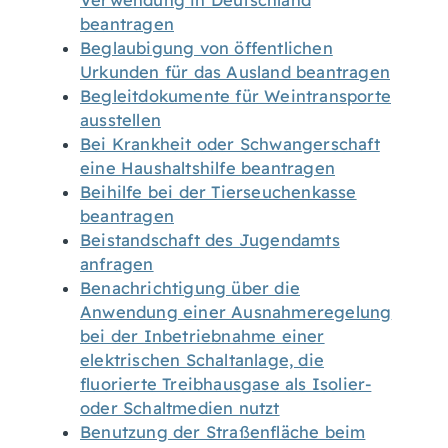
Verwendung in Deutschland
beantragen
Beglaubigung von öffentlichen
Urkunden für das Ausland beantragen
Begleitdokumente für Weintransporte
ausstellen
Bei Krankheit oder Schwangerschaft
eine Haushaltshilfe beantragen
Beihilfe bei der Tierseuchenkasse
beantragen
Beistandschaft des Jugendamts
anfragen
Benachrichtigung über die
Anwendung einer Ausnahmeregelung
bei der Inbetriebnahme einer
elektrischen Schaltanlage, die
fluorierte Treibhausgase als Isolier-
oder Schaltmedien nutzt
Benutzung der Straßenfläche beim