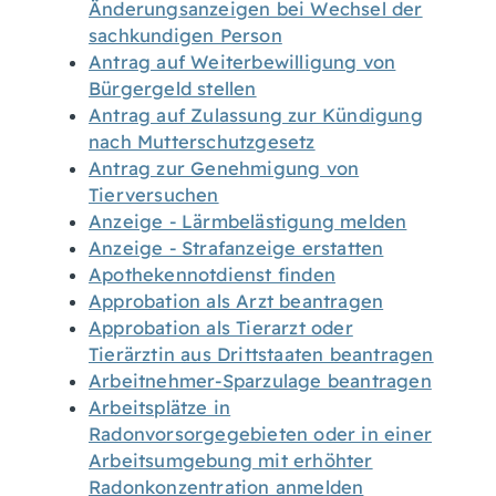
Änderungsanzeigen bei Wechsel der
sachkundigen Person
Antrag auf Weiterbewilligung von
Bürgergeld stellen
Antrag auf Zulassung zur Kündigung
nach Mutterschutzgesetz
Antrag zur Genehmigung von
Tierversuchen
Anzeige - Lärmbelästigung melden
Anzeige - Strafanzeige erstatten
Apothekennotdienst finden
Approbation als Arzt beantragen
Approbation als Tierarzt oder
Tierärztin aus Drittstaaten beantragen
Arbeitnehmer-Sparzulage beantragen
Arbeitsplätze in
Radonvorsorgegebieten oder in einer
Arbeitsumgebung mit erhöhter
Radonkonzentration anmelden