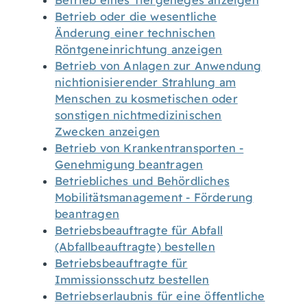
Betrieb eines Tiergeheges anzeigen
Betrieb oder die wesentliche
Änderung einer technischen
Röntgeneinrichtung anzeigen
Betrieb von Anlagen zur Anwendung
nichtionisierender Strahlung am
Menschen zu kosmetischen oder
sonstigen nichtmedizinischen
Zwecken anzeigen
Betrieb von Krankentransporten -
Genehmigung beantragen
Betriebliches und Behördliches
Mobilitätsmanagement - Förderung
beantragen
Betriebsbeauftragte für Abfall
(Abfallbeauftragte) bestellen
Betriebsbeauftragte für
Immissionsschutz bestellen
Betriebserlaubnis für eine öffentliche