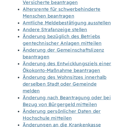
Versicherte beantragen
Altersrente für schwerbehinderte
Menschen beantragen
Amtliche Meldebestätigung ausstellen
Andere Strafanzeige stellen
Änderung bezüglich des Betriebs
gentechnischer Anlagen mitteilen
Änderung der Gemeinschaftslizenz
beantragen
Änderung des Entwicklungsziels einer
Ökokonto-Maßnahme beantragen
Änderung des Wohnsitzes innerhalb
derselben Stadt oder Gemeinde
melden
Änderung nach Beantragung oder bei
Bezug von Bürgergeld mitteilen
Änderung persönlicher Daten der
Hochschule mitteilen
Änderungen an die Krankenkasse