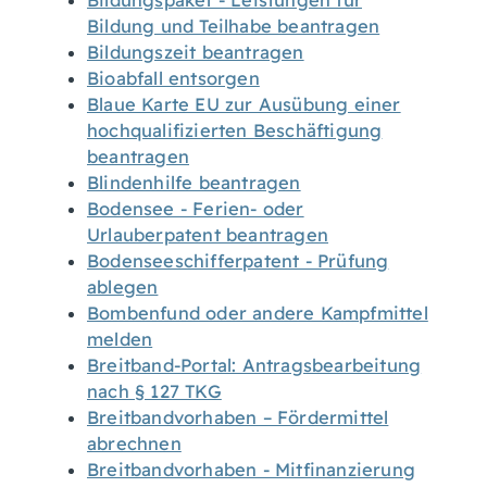
Bildungspaket - Leistungen für
Bildung und Teilhabe beantragen
Bildungszeit beantragen
Bioabfall entsorgen
Blaue Karte EU zur Ausübung einer
hochqualifizierten Beschäftigung
beantragen
Blindenhilfe beantragen
Bodensee - Ferien- oder
Urlauberpatent beantragen
Bodenseeschifferpatent - Prüfung
ablegen
Bombenfund oder andere Kampfmittel
melden
Breitband-Portal: Antragsbearbeitung
nach § 127 TKG
Breitbandvorhaben – Fördermittel
abrechnen
Breitbandvorhaben - Mitfinanzierung