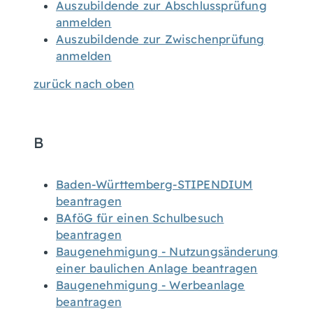
Auszubildende zur Abschlussprüfung
anmelden
Auszubildende zur Zwischenprüfung
anmelden
zurück nach oben
B
Baden-Württemberg-STIPENDIUM
beantragen
BAföG für einen Schulbesuch
beantragen
Baugenehmigung - Nutzungsänderung
einer baulichen Anlage beantragen
Baugenehmigung - Werbeanlage
beantragen