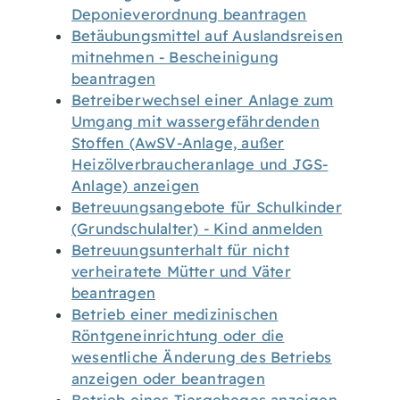
Deponieverordnung beantragen
Betäubungsmittel auf Auslandsreisen
mitnehmen - Bescheinigung
beantragen
Betreiberwechsel einer Anlage zum
Umgang mit wassergefährdenden
Stoffen (AwSV-Anlage, außer
Heizölverbraucheranlage und JGS-
Anlage) anzeigen
Betreuungsangebote für Schulkinder
(Grundschulalter) - Kind anmelden
Betreuungsunterhalt für nicht
verheiratete Mütter und Väter
beantragen
Betrieb einer medizinischen
Röntgeneinrichtung oder die
wesentliche Änderung des Betriebs
anzeigen oder beantragen