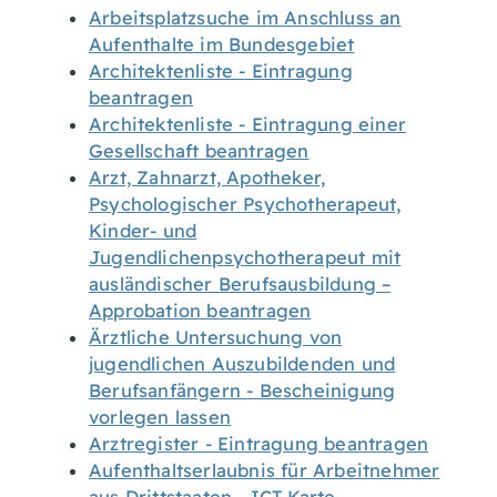
Arbeitsplatzsuche im Anschluss an
Aufenthalte im Bundesgebiet
Architektenliste - Eintragung
beantragen
Architektenliste - Eintragung einer
Gesellschaft beantragen
Arzt, Zahnarzt, Apotheker,
Psychologischer Psychotherapeut,
Kinder- und
Jugendlichenpsychotherapeut mit
ausländischer Berufsausbildung –
Approbation beantragen
Ärztliche Untersuchung von
jugendlichen Auszubildenden und
Berufsanfängern - Bescheinigung
vorlegen lassen
Arztregister - Eintragung beantragen
Aufenthaltserlaubnis für Arbeitnehmer