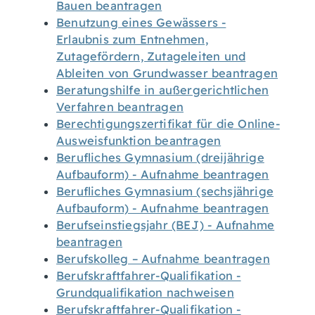
Bauen beantragen
Benutzung eines Gewässers -
Erlaubnis zum Entnehmen,
Zutagefördern, Zutageleiten und
Ableiten von Grundwasser beantragen
Beratungshilfe in außergerichtlichen
Verfahren beantragen
Berechtigungszertifikat für die Online-
Ausweisfunktion beantragen
Berufliches Gymnasium (dreijährige
Aufbauform) - Aufnahme beantragen
Berufliches Gymnasium (sechsjährige
Aufbauform) - Aufnahme beantragen
Berufseinstiegsjahr (BEJ) - Aufnahme
beantragen
Berufskolleg – Aufnahme beantragen
Berufskraftfahrer-Qualifikation -
Grundqualifikation nachweisen
Berufskraftfahrer-Qualifikation -