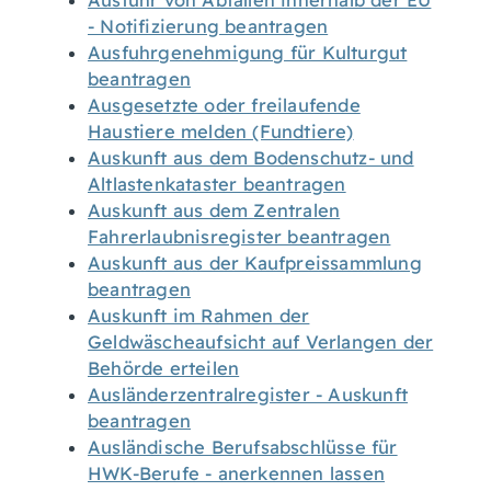
Ausfuhr von Abfällen innerhalb der EU
- Notifizierung beantragen
Ausfuhrgenehmigung für Kulturgut
beantragen
Ausgesetzte oder freilaufende
Haustiere melden (Fundtiere)
Auskunft aus dem Bodenschutz- und
Altlastenkataster beantragen
Auskunft aus dem Zentralen
Fahrerlaubnisregister beantragen
Auskunft aus der Kaufpreissammlung
beantragen
Auskunft im Rahmen der
Geldwäscheaufsicht auf Verlangen der
Behörde erteilen
Ausländerzentralregister - Auskunft
beantragen
Ausländische Berufsabschlüsse für
HWK-Berufe - anerkennen lassen