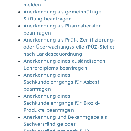
melden
Anerkennung als gemeinnützige
Stiftung beantragen
Anerkennung als Pharmaberater
beantragen
Anerkennung als Prüf-, Zertifizierung-
oder Überwachungsstelle (PÜZ-Stelle)
nach Landesbauordnung
Anerkennung eines ausländischen
Lehrerdiploms beantragen
Anerkennung eines
Sachkundelehrgangs für Asbest
beantragen
Anerkennung eines
Sachkundelehrgangs für Biozid-
Produkte beantragen
Anerkennung und Bekanntgabe als
Sachverständige oder