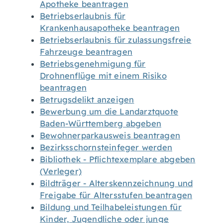
Apotheke beantragen
Betriebserlaubnis für
Krankenhausapotheke beantragen
Betriebserlaubnis für zulassungsfreie
Fahrzeuge beantragen
Betriebsgenehmigung für
Drohnenflüge mit einem Risiko
beantragen
Betrugsdelikt anzeigen
Bewerbung um die Landarztquote
Baden-Württemberg abgeben
Bewohnerparkausweis beantragen
Bezirksschornsteinfeger werden
Bibliothek - Pflichtexemplare abgeben
(Verleger)
Bildträger - Alterskennzeichnung und
Freigabe für Altersstufen beantragen
Bildung und Teilhabeleistungen für
Kinder, Jugendliche oder junge