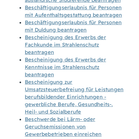
ausländische Studierende beantragen
Beschäftigungserlaubnis für Personen
mit Aufenthaltsgestattung beantragen
Beschäftigungserlaubnis für Personen
mit Duldung beantragen
Bescheinigung des Erwerbs der
Fachkunde im Strahlenschutz
beantragen
Bescheinigung des Erwerbs der
Kenntnisse im Strahlenschutz
beantragen
Bescheinigung zur
Umsatzsteuerbefreiung für Leistungen
berufsbildender Einrichtungen -
gewerbliche Berufe, Gesundheits-,
Heil- und Sozialberufe
Beschwerde bei Lärm- oder
Geruchsemissionen von
Gewerbebetrieben einreichen