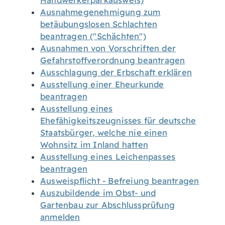
Handwerkerparkausweis)
Ausnahmegenehmigung zum
betäubungslosen Schlachten
beantragen ("Schächten")
Ausnahmen von Vorschriften der
Gefahrstoffverordnung beantragen
Ausschlagung der Erbschaft erklären
Ausstellung einer Eheurkunde
beantragen
Ausstellung eines
Ehefähigkeitszeugnisses für deutsche
Staatsbürger, welche nie einen
Wohnsitz im Inland hatten
Ausstellung eines Leichenpasses
beantragen
Ausweispflicht - Befreiung beantragen
Auszubildende im Obst- und
Gartenbau zur Abschlussprüfung
anmelden