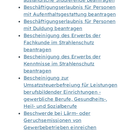
ausländische Studierende beantragen
Beschäftigungserlaubnis für Personen
mit Aufenthaltsgestattung beantragen
Beschäftigungserlaubnis für Personen
mit Duldung beantragen
Bescheinigung des Erwerbs der
Fachkunde im Strahlenschutz
beantragen
Bescheinigung des Erwerbs der
Kenntnisse im Strahlenschutz
beantragen
Bescheinigung zur
Umsatzsteuerbefreiung für Leistungen
berufsbildender Einrichtungen -
gewerbliche Berufe, Gesundheits-,
Heil- und Sozialberufe
Beschwerde bei Lärm- oder
Geruchsemissionen von
Gewerbebetrieben einreichen