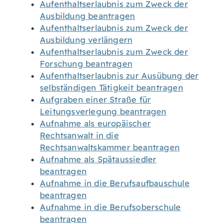
Aufenthaltserlaubnis zum Zweck der
Ausbildung beantragen
Aufenthaltserlaubnis zum Zweck der
Ausbildung verlängern
Aufenthaltserlaubnis zum Zweck der
Forschung beantragen
Aufenthaltserlaubnis zur Ausübung der
selbständigen Tätigkeit beantragen
Aufgraben einer Straße für
Leitungsverlegung beantragen
Aufnahme als europäischer
Rechtsanwalt in die
Rechtsanwaltskammer beantragen
Aufnahme als Spätaussiedler
beantragen
Aufnahme in die Berufsaufbauschule
beantragen
Aufnahme in die Berufsoberschule
beantragen