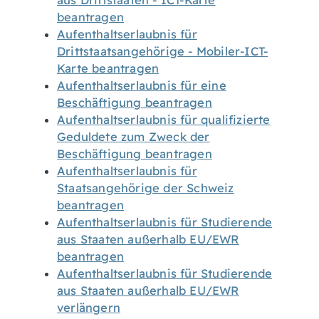
aus Drittstaaten - ICT-Karte
beantragen
Aufenthaltserlaubnis für
Drittstaatsangehörige - Mobiler-ICT-
Karte beantragen
Aufenthaltserlaubnis für eine
Beschäftigung beantragen
Aufenthaltserlaubnis für qualifizierte
Geduldete zum Zweck der
Beschäftigung beantragen
Aufenthaltserlaubnis für
Staatsangehörige der Schweiz
beantragen
Aufenthaltserlaubnis für Studierende
aus Staaten außerhalb EU/EWR
beantragen
Aufenthaltserlaubnis für Studierende
aus Staaten außerhalb EU/EWR
verlängern