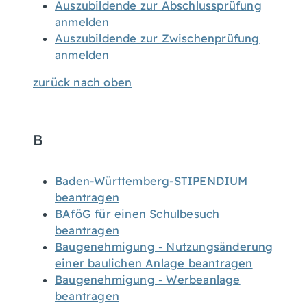
Auszubildende zur Abschlussprüfung
anmelden
Auszubildende zur Zwischenprüfung
anmelden
zurück nach oben
B
Baden-Württemberg-STIPENDIUM
beantragen
BAföG für einen Schulbesuch
beantragen
Baugenehmigung - Nutzungsänderung
einer baulichen Anlage beantragen
Baugenehmigung - Werbeanlage
beantragen