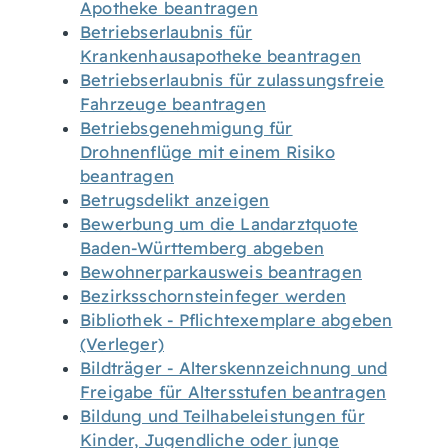
Apotheke beantragen
Betriebserlaubnis für
Krankenhausapotheke beantragen
Betriebserlaubnis für zulassungsfreie
Fahrzeuge beantragen
Betriebsgenehmigung für
Drohnenflüge mit einem Risiko
beantragen
Betrugsdelikt anzeigen
Bewerbung um die Landarztquote
Baden-Württemberg abgeben
Bewohnerparkausweis beantragen
Bezirksschornsteinfeger werden
Bibliothek - Pflichtexemplare abgeben
(Verleger)
Bildträger - Alterskennzeichnung und
Freigabe für Altersstufen beantragen
Bildung und Teilhabeleistungen für
Kinder, Jugendliche oder junge