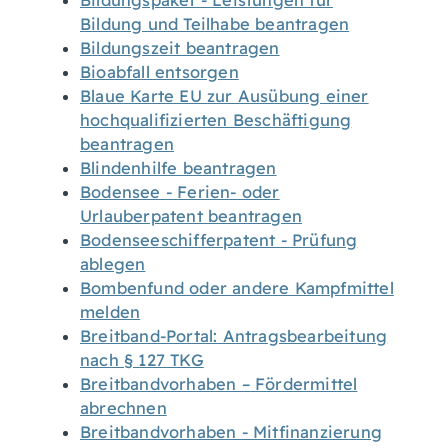
Bildungspaket - Leistungen für
Bildung und Teilhabe beantragen
Bildungszeit beantragen
Bioabfall entsorgen
Blaue Karte EU zur Ausübung einer
hochqualifizierten Beschäftigung
beantragen
Blindenhilfe beantragen
Bodensee - Ferien- oder
Urlauberpatent beantragen
Bodenseeschifferpatent - Prüfung
ablegen
Bombenfund oder andere Kampfmittel
melden
Breitband-Portal: Antragsbearbeitung
nach § 127 TKG
Breitbandvorhaben – Fördermittel
abrechnen
Breitbandvorhaben - Mitfinanzierung