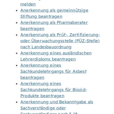
melden
Anerkennung als gemeinnützige
Stiftung beantragen
Anerkennung als Pharmaberater
beantragen
Anerkennung als Prüf-, Zertifizierung-
oder Überwachungsstelle (PÜZ-Stelle)
nach Landesbauordnung
Anerkennung eines ausländischen
Lehrerdiploms beantragen
Anerkennung eines
Sachkundelehrgangs für Asbest
beantragen
Anerkennung eines
Sachkundelehrgangs für Biozid-
Produkte beantragen
Anerkennung und Bekanntgabe als
Sachverständige oder