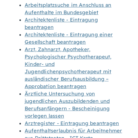
Arbeitsplatzsuche im Anschluss an
Aufenthalte im Bundesgebiet
Architektenliste - Eintragung
beantragen
Architektenliste - Eintragung einer
Gesellschaft beantragen
Arzt, Zahnarzt, Apotheker,
Psychologischer Psychotherapeut,
Kinder- und
Jugendlichenpsychotherapeut mit
ausländischer Berufsausbildung –
Approbation beantragen
Ärztliche Untersuchung von
jugendlichen Auszubildenden und
Berufsanfängern - Bescheinigung
vorlegen lassen
Arztregister - Eintragung beantragen
Aufenthaltserlaubnis für Arbeitnehmer