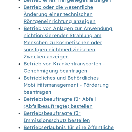
Betrieb eines Tiergeheges anzeigen
Betrieb oder die wesentliche
Änderung einer technischen
Röntgeneinrichtung anzeigen
Betrieb von Anlagen zur Anwendung
nichtionisierender Strahlung am
Menschen zu kosmetischen oder
sonstigen nichtmedizinischen
Zwecken anzeigen
Betrieb von Krankentransporten -
Genehmigung beantragen
Betriebliches und Behördliches
Mobilitätsmanagement - Förderung
beantragen
Betriebsbeauftragte für Abfall
(Abfallbeauftragte) bestellen
Betriebsbeauftragte für
Immissionsschutz bestellen
Betriebserlaubnis für eine öffentliche