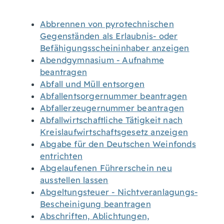
Abbrennen von pyrotechnischen
Gegenständen als Erlaubnis- oder
Befähigungsscheininhaber anzeigen
Abendgymnasium - Aufnahme
beantragen
Abfall und Müll entsorgen
Abfallentsorgernummer beantragen
Abfallerzeugernummer beantragen
Abfallwirtschaftliche Tätigkeit nach
Kreislaufwirtschaftsgesetz anzeigen
Abgabe für den Deutschen Weinfonds
entrichten
Abgelaufenen Führerschein neu
ausstellen lassen
Abgeltungsteuer - Nichtveranlagungs-
Bescheinigung beantragen
Abschriften, Ablichtungen,