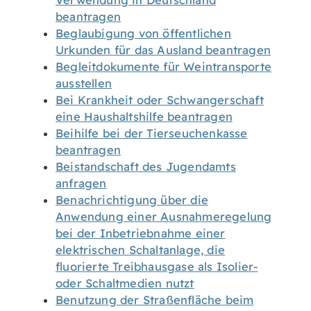
Verwendung in Deutschland
beantragen
Beglaubigung von öffentlichen
Urkunden für das Ausland beantragen
Begleitdokumente für Weintransporte
ausstellen
Bei Krankheit oder Schwangerschaft
eine Haushaltshilfe beantragen
Beihilfe bei der Tierseuchenkasse
beantragen
Beistandschaft des Jugendamts
anfragen
Benachrichtigung über die
Anwendung einer Ausnahmeregelung
bei der Inbetriebnahme einer
elektrischen Schaltanlage, die
fluorierte Treibhausgase als Isolier-
oder Schaltmedien nutzt
Benutzung der Straßenfläche beim