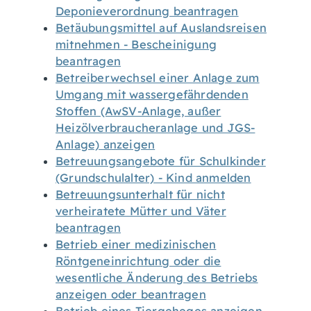
Deponieverordnung beantragen
Betäubungsmittel auf Auslandsreisen
mitnehmen - Bescheinigung
beantragen
Betreiberwechsel einer Anlage zum
Umgang mit wassergefährdenden
Stoffen (AwSV-Anlage, außer
Heizölverbraucheranlage und JGS-
Anlage) anzeigen
Betreuungsangebote für Schulkinder
(Grundschulalter) - Kind anmelden
Betreuungsunterhalt für nicht
verheiratete Mütter und Väter
beantragen
Betrieb einer medizinischen
Röntgeneinrichtung oder die
wesentliche Änderung des Betriebs
anzeigen oder beantragen