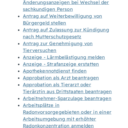
Änderungsanzeigen bei Wechsel der
sachkundigen Person
Antrag auf Weiterbewilligung von
Bürgergeld stellen
Antrag auf Zulassung zur Kündigung
nach Mutterschutzgesetz
Antrag zur Genehmigung von
Tierversuchen
Anzeige - Lärmbelästigung melden
Anzeige - Strafanzeige erstatten
Apothekennotdienst finden
Approbation als Arzt beantragen
Approbation als Tierarzt oder
Tierärztin aus Drittstaaten beantragen
Arbeitnehmer-Sparzulage beantragen
Arbeitsplätze in
Radonvorsorgegebieten oder in einer
Arbeitsumgebung mit erhöhter
Radonkonzentration anmelden