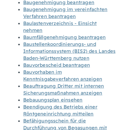
Baugenehmigung beantragen
Baugenehmigung im vereinfachten
Verfahren beantragen
Baulastenverzeichnis - Einsicht
nehmen
Baumfällgenehmigung beantragen
Baustellenkoordinierungs- und
Informationssystem (BIS2) des Landes
Baden-Württemberg nutzen
Bauvorbescheid beantragen
Bauvorhaben im
Kenntnisgabeverfahren anzeigen
Beauftragung Dritter mit internen
Sicherungsmaßnahmen anzeigen
Bebauungsplan einsehen
Beendigung des Betriebs einer
Röntgeneinrichtung mitteilen
Befähigungsschein für die
Durchführung von Begasungen mit