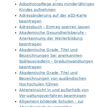
Adoptionspflege eines minderjährigen
Kindes aufnehmen
Adressänderung auf der eID-Karte
beantragen
Adressbuch - Eintrag sperren lassen
Akademische Gesundheitsberufe -
Anerkennung der Weiterbildung
beantragen
Akademische Grade, Titel und
Bezeichnungen bei anerkannten
Spätaussiedlern - Gradumwandlungen
beantragen
Akademische Grade, Titel und
Bezeichnungen von ausländischen
Hochschulen führen
Akteneinsicht in und außerhalb von
Verwaltungsverfahren beantragen
Allgemein bildende Schulen - zur