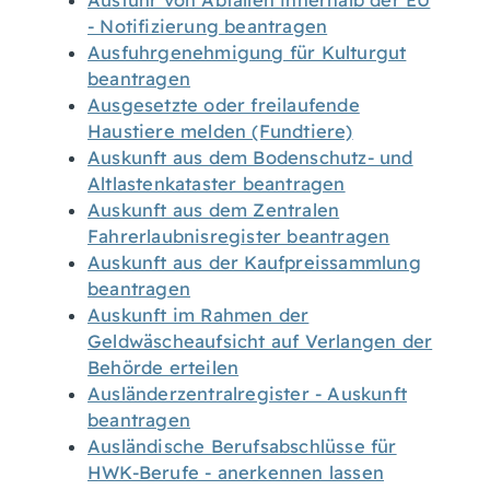
Ausfuhr von Abfällen innerhalb der EU
- Notifizierung beantragen
Ausfuhrgenehmigung für Kulturgut
beantragen
Ausgesetzte oder freilaufende
Haustiere melden (Fundtiere)
Auskunft aus dem Bodenschutz- und
Altlastenkataster beantragen
Auskunft aus dem Zentralen
Fahrerlaubnisregister beantragen
Auskunft aus der Kaufpreissammlung
beantragen
Auskunft im Rahmen der
Geldwäscheaufsicht auf Verlangen der
Behörde erteilen
Ausländerzentralregister - Auskunft
beantragen
Ausländische Berufsabschlüsse für
HWK-Berufe - anerkennen lassen