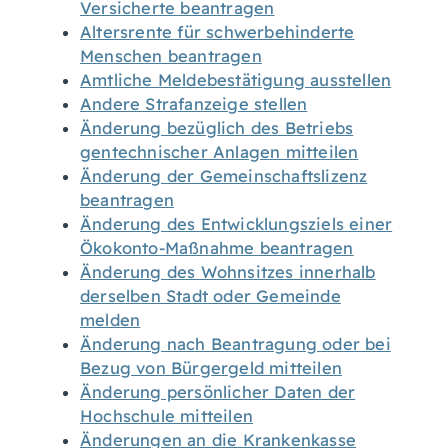
Versicherte beantragen
Altersrente für schwerbehinderte
Menschen beantragen
Amtliche Meldebestätigung ausstellen
Andere Strafanzeige stellen
Änderung bezüglich des Betriebs
gentechnischer Anlagen mitteilen
Änderung der Gemeinschaftslizenz
beantragen
Änderung des Entwicklungsziels einer
Ökokonto-Maßnahme beantragen
Änderung des Wohnsitzes innerhalb
derselben Stadt oder Gemeinde
melden
Änderung nach Beantragung oder bei
Bezug von Bürgergeld mitteilen
Änderung persönlicher Daten der
Hochschule mitteilen
Änderungen an die Krankenkasse