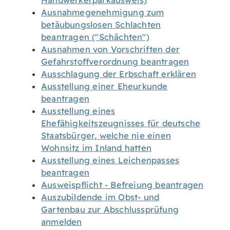
Handwerkerparkausweis)
Ausnahmegenehmigung zum
betäubungslosen Schlachten
beantragen ("Schächten")
Ausnahmen von Vorschriften der
Gefahrstoffverordnung beantragen
Ausschlagung der Erbschaft erklären
Ausstellung einer Eheurkunde
beantragen
Ausstellung eines
Ehefähigkeitszeugnisses für deutsche
Staatsbürger, welche nie einen
Wohnsitz im Inland hatten
Ausstellung eines Leichenpasses
beantragen
Ausweispflicht - Befreiung beantragen
Auszubildende im Obst- und
Gartenbau zur Abschlussprüfung
anmelden