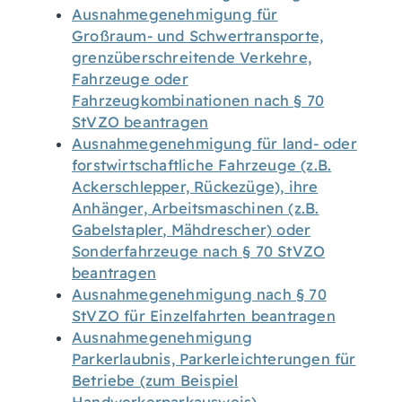
Ausnahmegenehmigung für
Großraum- und Schwertransporte,
grenzüberschreitende Verkehre,
Fahrzeuge oder
Fahrzeugkombinationen nach § 70
StVZO beantragen
Ausnahmegenehmigung für land- oder
forstwirtschaftliche Fahrzeuge (z.B.
Ackerschlepper, Rückezüge), ihre
Anhänger, Arbeitsmaschinen (z.B.
Gabelstapler, Mähdrescher) oder
Sonderfahrzeuge nach § 70 StVZO
beantragen
Ausnahmegenehmigung nach § 70
StVZO für Einzelfahrten beantragen
Ausnahmegenehmigung
Parkerlaubnis, Parkerleichterungen für
Betriebe (zum Beispiel