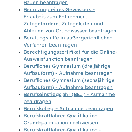
Bauen beantragen
Benutzung eines Gewässers -
Erlaubnis zum Entnehmen,
Zutagefördern, Zutageleiten und
Ableiten von Grundwasser beantragen
Beratungshilfe in außergerichtlichen
Verfahren beantragen
Berechtigungszertifikat für die Online-
Ausweisfunktion beantragen
Berufliches Gymnasium (dreijährige
Aufbauform) - Aufnahme beantragen
Berufliches Gymnasium (sechsjährige
Aufbauform) - Aufnahme beantragen
Berufseinstiegsjahr (BEJ) - Aufnahme
beantragen
Berufskolleg – Aufnahme beantragen
Berufskraftfahrer-Qualifikation -
Grundqualifikation nachweisen
Berufskraftfahrer-Qualifikation -