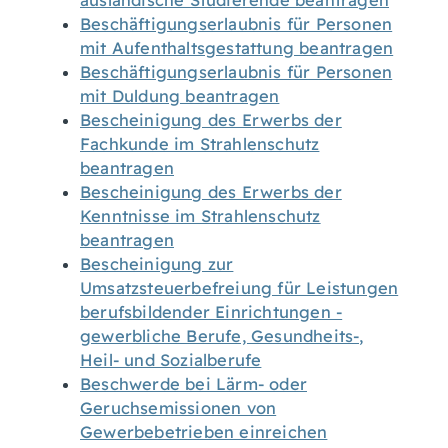
ausländische Studierende beantragen
Beschäftigungserlaubnis für Personen
mit Aufenthaltsgestattung beantragen
Beschäftigungserlaubnis für Personen
mit Duldung beantragen
Bescheinigung des Erwerbs der
Fachkunde im Strahlenschutz
beantragen
Bescheinigung des Erwerbs der
Kenntnisse im Strahlenschutz
beantragen
Bescheinigung zur
Umsatzsteuerbefreiung für Leistungen
berufsbildender Einrichtungen -
gewerbliche Berufe, Gesundheits-,
Heil- und Sozialberufe
Beschwerde bei Lärm- oder
Geruchsemissionen von
Gewerbebetrieben einreichen