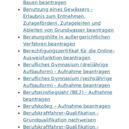
Bauen beantragen
Benutzung eines Gewässers -
Erlaubnis zum Entnehmen,
Zutagefördern, Zutageleiten und
Ableiten von Grundwasser beantragen
Beratungshilfe in außergerichtlichen
Verfahren beantragen
Berechtigungszertifikat für die Online-
Ausweisfunktion beantragen
Berufliches Gymnasium (dreijährige
Aufbauform) - Aufnahme beantragen
Berufliches Gymnasium (sechsjährige
Aufbauform) - Aufnahme beantragen
Berufseinstiegsjahr (BEJ) - Aufnahme
beantragen
Berufskolleg – Aufnahme beantragen
Berufskraftfahrer-Qualifikation -
Grundqualifikation nachweisen
Berufskraftfahrer-Qualifikation -