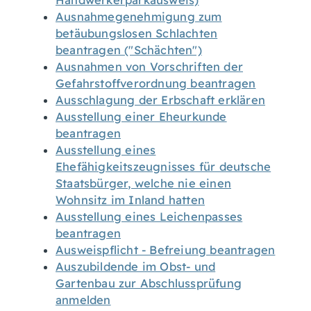
Handwerkerparkausweis)
Ausnahmegenehmigung zum
betäubungslosen Schlachten
beantragen ("Schächten")
Ausnahmen von Vorschriften der
Gefahrstoffverordnung beantragen
Ausschlagung der Erbschaft erklären
Ausstellung einer Eheurkunde
beantragen
Ausstellung eines
Ehefähigkeitszeugnisses für deutsche
Staatsbürger, welche nie einen
Wohnsitz im Inland hatten
Ausstellung eines Leichenpasses
beantragen
Ausweispflicht - Befreiung beantragen
Auszubildende im Obst- und
Gartenbau zur Abschlussprüfung
anmelden