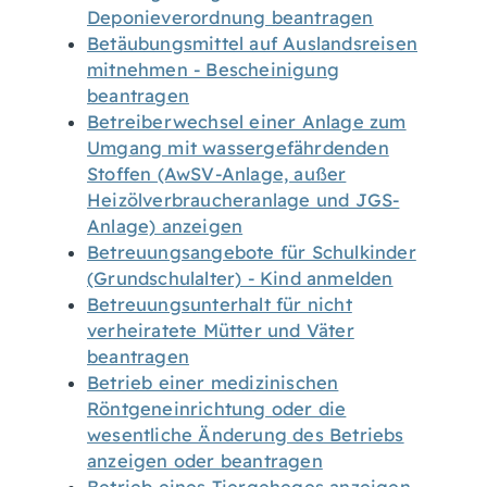
Deponieverordnung beantragen
Betäubungsmittel auf Auslandsreisen
mitnehmen - Bescheinigung
beantragen
Betreiberwechsel einer Anlage zum
Umgang mit wassergefährdenden
Stoffen (AwSV-Anlage, außer
Heizölverbraucheranlage und JGS-
Anlage) anzeigen
Betreuungsangebote für Schulkinder
(Grundschulalter) - Kind anmelden
Betreuungsunterhalt für nicht
verheiratete Mütter und Väter
beantragen
Betrieb einer medizinischen
Röntgeneinrichtung oder die
wesentliche Änderung des Betriebs
anzeigen oder beantragen