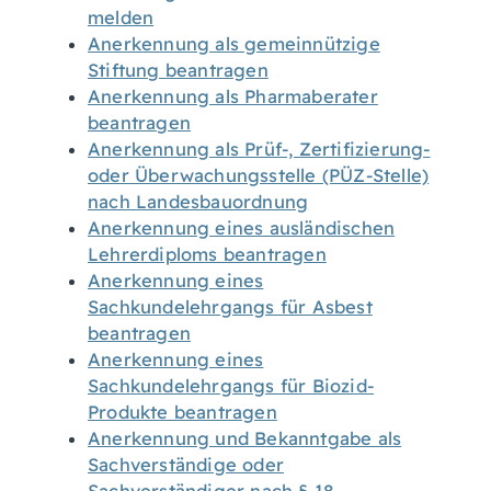
melden
Anerkennung als gemeinnützige
Stiftung beantragen
Anerkennung als Pharmaberater
beantragen
Anerkennung als Prüf-, Zertifizierung-
oder Überwachungsstelle (PÜZ-Stelle)
nach Landesbauordnung
Anerkennung eines ausländischen
Lehrerdiploms beantragen
Anerkennung eines
Sachkundelehrgangs für Asbest
beantragen
Anerkennung eines
Sachkundelehrgangs für Biozid-
Produkte beantragen
Anerkennung und Bekanntgabe als
Sachverständige oder