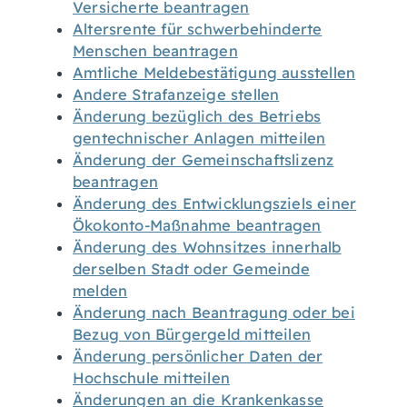
Versicherte beantragen
Altersrente für schwerbehinderte
Menschen beantragen
Amtliche Meldebestätigung ausstellen
Andere Strafanzeige stellen
Änderung bezüglich des Betriebs
gentechnischer Anlagen mitteilen
Änderung der Gemeinschaftslizenz
beantragen
Änderung des Entwicklungsziels einer
Ökokonto-Maßnahme beantragen
Änderung des Wohnsitzes innerhalb
derselben Stadt oder Gemeinde
melden
Änderung nach Beantragung oder bei
Bezug von Bürgergeld mitteilen
Änderung persönlicher Daten der
Hochschule mitteilen
Änderungen an die Krankenkasse