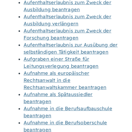
Aufenthaltserlaubnis zum Zweck der
Ausbildung beantragen
Aufenthaltserlaubnis zum Zweck der
Ausbildung verlängern
Aufenthaltserlaubnis zum Zweck der
Forschung beantragen
Aufenthaltserlaubnis zur Ausübung der
selbständigen Tätigkeit beantragen
Aufgraben einer Straße für
Leitungsverlegung beantragen
Aufnahme als europäischer
Rechtsanwalt in die
Rechtsanwaltskammer beantragen
Aufnahme als Spätaussiedler
beantragen
Aufnahme in die Berufsaufbauschule
beantragen
Aufnahme in die Berufsoberschule
beantragen