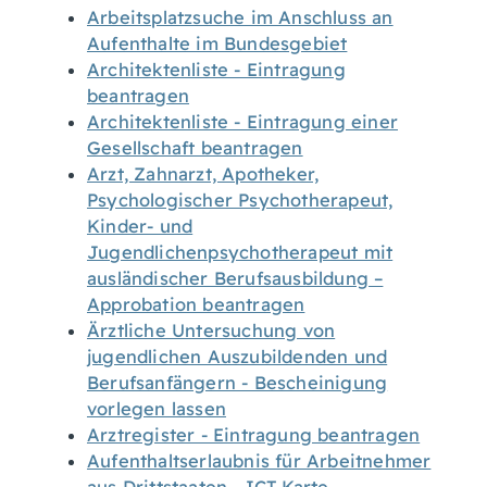
Arbeitsplatzsuche im Anschluss an
Aufenthalte im Bundesgebiet
Architektenliste - Eintragung
beantragen
Architektenliste - Eintragung einer
Gesellschaft beantragen
Arzt, Zahnarzt, Apotheker,
Psychologischer Psychotherapeut,
Kinder- und
Jugendlichenpsychotherapeut mit
ausländischer Berufsausbildung –
Approbation beantragen
Ärztliche Untersuchung von
jugendlichen Auszubildenden und
Berufsanfängern - Bescheinigung
vorlegen lassen
Arztregister - Eintragung beantragen
Aufenthaltserlaubnis für Arbeitnehmer