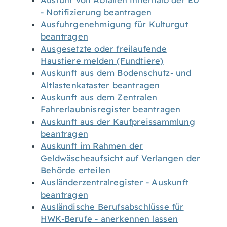
Ausfuhr von Abfällen innerhalb der EU
- Notifizierung beantragen
Ausfuhrgenehmigung für Kulturgut
beantragen
Ausgesetzte oder freilaufende
Haustiere melden (Fundtiere)
Auskunft aus dem Bodenschutz- und
Altlastenkataster beantragen
Auskunft aus dem Zentralen
Fahrerlaubnisregister beantragen
Auskunft aus der Kaufpreissammlung
beantragen
Auskunft im Rahmen der
Geldwäscheaufsicht auf Verlangen der
Behörde erteilen
Ausländerzentralregister - Auskunft
beantragen
Ausländische Berufsabschlüsse für
HWK-Berufe - anerkennen lassen