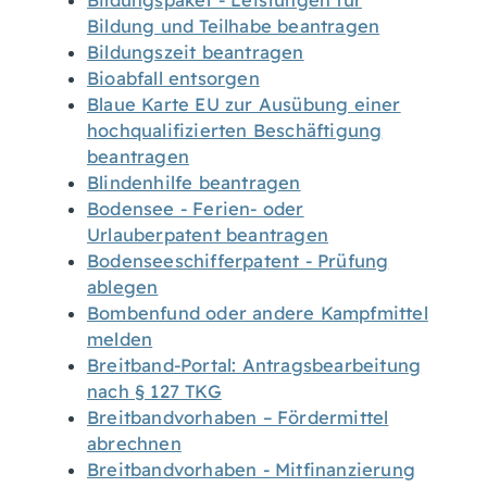
Bildungspaket - Leistungen für
Bildung und Teilhabe beantragen
Bildungszeit beantragen
Bioabfall entsorgen
Blaue Karte EU zur Ausübung einer
hochqualifizierten Beschäftigung
beantragen
Blindenhilfe beantragen
Bodensee - Ferien- oder
Urlauberpatent beantragen
Bodenseeschifferpatent - Prüfung
ablegen
Bombenfund oder andere Kampfmittel
melden
Breitband-Portal: Antragsbearbeitung
nach § 127 TKG
Breitbandvorhaben – Fördermittel
abrechnen
Breitbandvorhaben - Mitfinanzierung