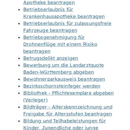
Apotheke beantragen
Betriebserlaubnis für
Krankenhausapotheke beantragen
Betriebserlaubnis für zulassungsfreie
Fahrzeuge beantragen
Betriebsgenehmigung für
Drohnenflüge mit einem Risiko
beantragen
Betrugsdelikt anzeigen
Bewerbung um die Landarztquote
Baden-Württemberg abgeben
Bewohnerparkausweis beantragen
Bezirksschornsteinfeger werden
Bibliothek - Pflichtexemplare abgeben
(Verleger)
Bildträger - Alterskennzeichnung und
Freigabe für Altersstufen beantragen
Bildung und Teilhabeleistungen für
Kinder, Jugendliche oder junge