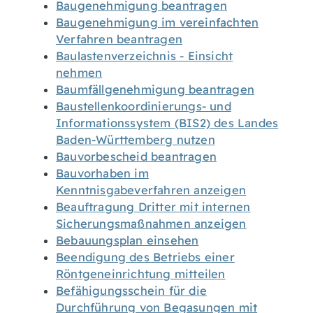
Baugenehmigung beantragen
Baugenehmigung im vereinfachten
Verfahren beantragen
Baulastenverzeichnis - Einsicht
nehmen
Baumfällgenehmigung beantragen
Baustellenkoordinierungs- und
Informationssystem (BIS2) des Landes
Baden-Württemberg nutzen
Bauvorbescheid beantragen
Bauvorhaben im
Kenntnisgabeverfahren anzeigen
Beauftragung Dritter mit internen
Sicherungsmaßnahmen anzeigen
Bebauungsplan einsehen
Beendigung des Betriebs einer
Röntgeneinrichtung mitteilen
Befähigungsschein für die
Durchführung von Begasungen mit