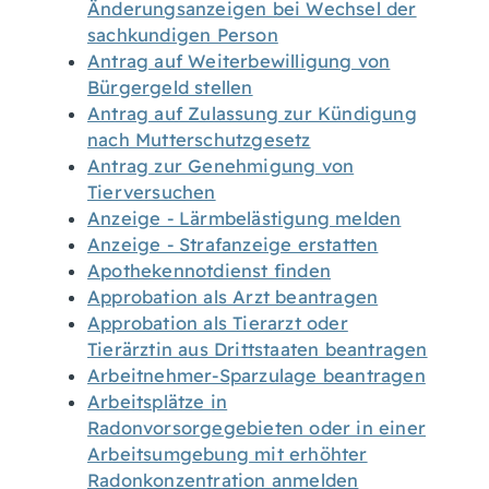
Änderungsanzeigen bei Wechsel der
sachkundigen Person
Antrag auf Weiterbewilligung von
Bürgergeld stellen
Antrag auf Zulassung zur Kündigung
nach Mutterschutzgesetz
Antrag zur Genehmigung von
Tierversuchen
Anzeige - Lärmbelästigung melden
Anzeige - Strafanzeige erstatten
Apothekennotdienst finden
Approbation als Arzt beantragen
Approbation als Tierarzt oder
Tierärztin aus Drittstaaten beantragen
Arbeitnehmer-Sparzulage beantragen
Arbeitsplätze in
Radonvorsorgegebieten oder in einer
Arbeitsumgebung mit erhöhter
Radonkonzentration anmelden