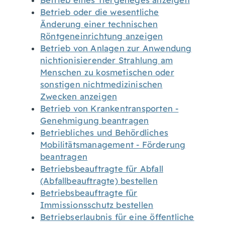
Betrieb eines Tiergeheges anzeigen
Betrieb oder die wesentliche
Änderung einer technischen
Röntgeneinrichtung anzeigen
Betrieb von Anlagen zur Anwendung
nichtionisierender Strahlung am
Menschen zu kosmetischen oder
sonstigen nichtmedizinischen
Zwecken anzeigen
Betrieb von Krankentransporten -
Genehmigung beantragen
Betriebliches und Behördliches
Mobilitätsmanagement - Förderung
beantragen
Betriebsbeauftragte für Abfall
(Abfallbeauftragte) bestellen
Betriebsbeauftragte für
Immissionsschutz bestellen
Betriebserlaubnis für eine öffentliche