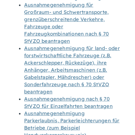
Ausnahmegenehmigung für
Großraum- und Schwertransporte,
grenzüberschreitende Verkehre,
Fahrzeuge oder
Fahrzeugkombinationen nach § 70
StVZO beantragen
Ausnahmegenehmigung für land- oder
forstwirtschaftliche Fahrzeuge (z.B.
Ackerschlepper, Rückezüge), ihre
Anhänger, Arbeitsmaschinen (z.B.
Gabelstapler, Mähdrescher) oder
Sonderfahrzeuge nach § 70 StVZO
beantragen
Ausnahmegenehmigung nach § 70
StVZO für Einzelfahrten beantragen
Ausnahmegenehmigung
Parkerlaubnis, Parkerleichterungen für
Betriebe (zum Beispiel