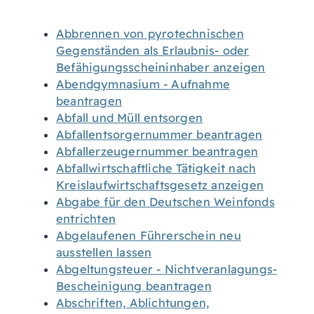
Abbrennen von pyrotechnischen
Gegenständen als Erlaubnis- oder
Befähigungsscheininhaber anzeigen
Abendgymnasium - Aufnahme
beantragen
Abfall und Müll entsorgen
Abfallentsorgernummer beantragen
Abfallerzeugernummer beantragen
Abfallwirtschaftliche Tätigkeit nach
Kreislaufwirtschaftsgesetz anzeigen
Abgabe für den Deutschen Weinfonds
entrichten
Abgelaufenen Führerschein neu
ausstellen lassen
Abgeltungsteuer - Nichtveranlagungs-
Bescheinigung beantragen
Abschriften, Ablichtungen,