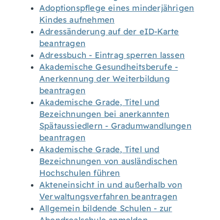
Adoptionspflege eines minderjährigen
Kindes aufnehmen
Adressänderung auf der eID-Karte
beantragen
Adressbuch - Eintrag sperren lassen
Akademische Gesundheitsberufe -
Anerkennung der Weiterbildung
beantragen
Akademische Grade, Titel und
Bezeichnungen bei anerkannten
Spätaussiedlern - Gradumwandlungen
beantragen
Akademische Grade, Titel und
Bezeichnungen von ausländischen
Hochschulen führen
Akteneinsicht in und außerhalb von
Verwaltungsverfahren beantragen
Allgemein bildende Schulen - zur