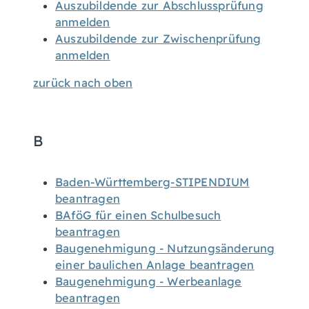
Auszubildende zur Abschlussprüfung
anmelden
Auszubildende zur Zwischenprüfung
anmelden
zurück nach oben
B
Baden-Württemberg-STIPENDIUM
beantragen
BAföG für einen Schulbesuch
beantragen
Baugenehmigung - Nutzungsänderung
einer baulichen Anlage beantragen
Baugenehmigung - Werbeanlage
beantragen