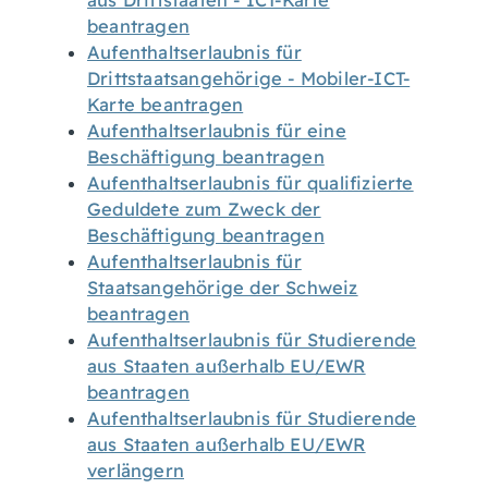
aus Drittstaaten - ICT-Karte
beantragen
Aufenthaltserlaubnis für
Drittstaatsangehörige - Mobiler-ICT-
Karte beantragen
Aufenthaltserlaubnis für eine
Beschäftigung beantragen
Aufenthaltserlaubnis für qualifizierte
Geduldete zum Zweck der
Beschäftigung beantragen
Aufenthaltserlaubnis für
Staatsangehörige der Schweiz
beantragen
Aufenthaltserlaubnis für Studierende
aus Staaten außerhalb EU/EWR
beantragen
Aufenthaltserlaubnis für Studierende
aus Staaten außerhalb EU/EWR
verlängern