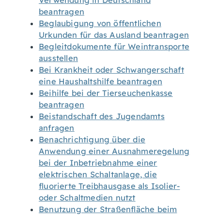
Verwendung in Deutschland
beantragen
Beglaubigung von öffentlichen
Urkunden für das Ausland beantragen
Begleitdokumente für Weintransporte
ausstellen
Bei Krankheit oder Schwangerschaft
eine Haushaltshilfe beantragen
Beihilfe bei der Tierseuchenkasse
beantragen
Beistandschaft des Jugendamts
anfragen
Benachrichtigung über die
Anwendung einer Ausnahmeregelung
bei der Inbetriebnahme einer
elektrischen Schaltanlage, die
fluorierte Treibhausgase als Isolier-
oder Schaltmedien nutzt
Benutzung der Straßenfläche beim