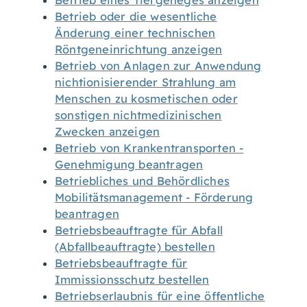
Betrieb eines Tiergeheges anzeigen
Betrieb oder die wesentliche
Änderung einer technischen
Röntgeneinrichtung anzeigen
Betrieb von Anlagen zur Anwendung
nichtionisierender Strahlung am
Menschen zu kosmetischen oder
sonstigen nichtmedizinischen
Zwecken anzeigen
Betrieb von Krankentransporten -
Genehmigung beantragen
Betriebliches und Behördliches
Mobilitätsmanagement - Förderung
beantragen
Betriebsbeauftragte für Abfall
(Abfallbeauftragte) bestellen
Betriebsbeauftragte für
Immissionsschutz bestellen
Betriebserlaubnis für eine öffentliche