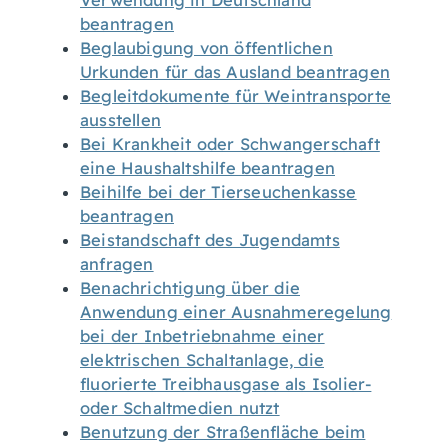
Verwendung in Deutschland
beantragen
Beglaubigung von öffentlichen
Urkunden für das Ausland beantragen
Begleitdokumente für Weintransporte
ausstellen
Bei Krankheit oder Schwangerschaft
eine Haushaltshilfe beantragen
Beihilfe bei der Tierseuchenkasse
beantragen
Beistandschaft des Jugendamts
anfragen
Benachrichtigung über die
Anwendung einer Ausnahmeregelung
bei der Inbetriebnahme einer
elektrischen Schaltanlage, die
fluorierte Treibhausgase als Isolier-
oder Schaltmedien nutzt
Benutzung der Straßenfläche beim