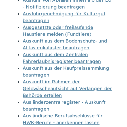
Ausfuhr von Abfällen innerhalb der EU
- Notifizierung beantragen
Ausfuhrgenehmigung für Kulturgut
beantragen
Ausgesetzte oder freilaufende
Haustiere melden (Fundtiere)
Auskunft aus dem Bodenschutz- und
Altlastenkataster beantragen
Auskunft aus dem Zentralen
Fahrerlaubnisregister beantragen
Auskunft aus der Kaufpreissammlung
beantragen
Auskunft im Rahmen der
Geldwäscheaufsicht auf Verlangen der
Behörde erteilen
Ausländerzentralregister - Auskunft
beantragen
Ausländische Berufsabschlüsse für
HWK-Berufe - anerkennen lassen