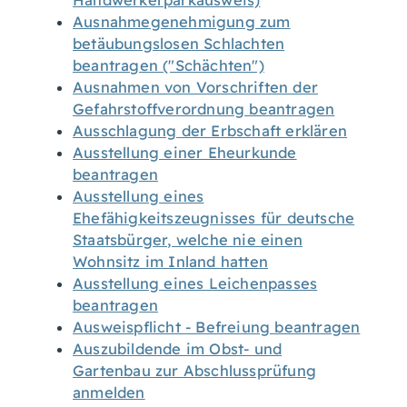
Handwerkerparkausweis)
Ausnahmegenehmigung zum
betäubungslosen Schlachten
beantragen ("Schächten")
Ausnahmen von Vorschriften der
Gefahrstoffverordnung beantragen
Ausschlagung der Erbschaft erklären
Ausstellung einer Eheurkunde
beantragen
Ausstellung eines
Ehefähigkeitszeugnisses für deutsche
Staatsbürger, welche nie einen
Wohnsitz im Inland hatten
Ausstellung eines Leichenpasses
beantragen
Ausweispflicht - Befreiung beantragen
Auszubildende im Obst- und
Gartenbau zur Abschlussprüfung
anmelden