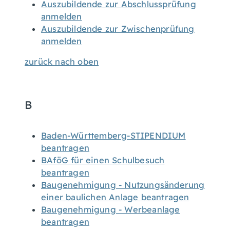
Auszubildende zur Abschlussprüfung
anmelden
Auszubildende zur Zwischenprüfung
anmelden
zurück nach oben
B
Baden-Württemberg-STIPENDIUM
beantragen
BAföG für einen Schulbesuch
beantragen
Baugenehmigung - Nutzungsänderung
einer baulichen Anlage beantragen
Baugenehmigung - Werbeanlage
beantragen