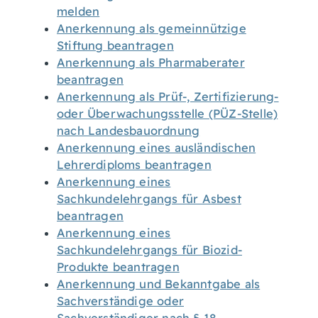
melden
Anerkennung als gemeinnützige
Stiftung beantragen
Anerkennung als Pharmaberater
beantragen
Anerkennung als Prüf-, Zertifizierung-
oder Überwachungsstelle (PÜZ-Stelle)
nach Landesbauordnung
Anerkennung eines ausländischen
Lehrerdiploms beantragen
Anerkennung eines
Sachkundelehrgangs für Asbest
beantragen
Anerkennung eines
Sachkundelehrgangs für Biozid-
Produkte beantragen
Anerkennung und Bekanntgabe als
Sachverständige oder