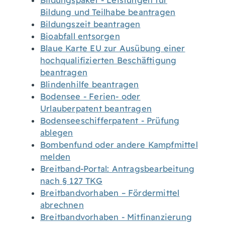
Bildungspaket - Leistungen für
Bildung und Teilhabe beantragen
Bildungszeit beantragen
Bioabfall entsorgen
Blaue Karte EU zur Ausübung einer
hochqualifizierten Beschäftigung
beantragen
Blindenhilfe beantragen
Bodensee - Ferien- oder
Urlauberpatent beantragen
Bodenseeschifferpatent - Prüfung
ablegen
Bombenfund oder andere Kampfmittel
melden
Breitband-Portal: Antragsbearbeitung
nach § 127 TKG
Breitbandvorhaben – Fördermittel
abrechnen
Breitbandvorhaben - Mitfinanzierung