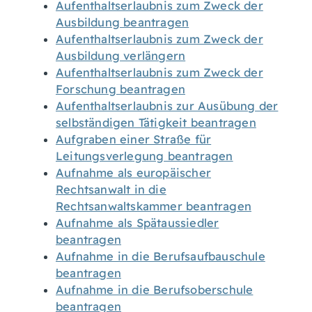
Aufenthaltserlaubnis zum Zweck der
Ausbildung beantragen
Aufenthaltserlaubnis zum Zweck der
Ausbildung verlängern
Aufenthaltserlaubnis zum Zweck der
Forschung beantragen
Aufenthaltserlaubnis zur Ausübung der
selbständigen Tätigkeit beantragen
Aufgraben einer Straße für
Leitungsverlegung beantragen
Aufnahme als europäischer
Rechtsanwalt in die
Rechtsanwaltskammer beantragen
Aufnahme als Spätaussiedler
beantragen
Aufnahme in die Berufsaufbauschule
beantragen
Aufnahme in die Berufsoberschule
beantragen