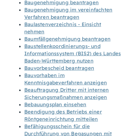
Baugenehmigung beantragen
Baugenehmigung im vereinfachten
Verfahren beantragen
Baulastenverzeichnis - Einsicht
nehmen
Baumfällgenehmigung beantragen
Baustellenkoordinierungs- und
Informationssystem (BIS2) des Landes
Baden-Württemberg nutzen
Bauvorbescheid beantragen
Bauvorhaben im
Kenntnisgabeverfahren anzeigen
Beauftragung Dritter mit internen
Sicherungsmaßnahmen anzeigen
Bebauungsplan einsehen
Beendigung des Betriebs einer
Röntgeneinrichtung mitteilen
Befähigungsschein für die
Durchführung von Begasungen mit