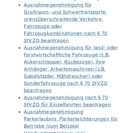
Ausnahmegenehmigung für
Großraum- und Schwertransporte,
grenzüberschreitende Verkehre,
Fahrzeuge oder
Fahrzeugkombinationen nach § 70
StVZO beantragen
Ausnahmegenehmigung für land- oder
forstwirtschaftliche Fahrzeuge (z.B.
Ackerschlepper, Rückezüge), ihre
Anhänger, Arbeitsmaschinen (z.B.
Gabelstapler, Mähdrescher) oder
Sonderfahrzeuge nach § 70 StVZO
beantragen
Ausnahmegenehmigung nach § 70
StVZO für Einzelfahrten beantragen
Ausnahmegenehmigung
Parkerlaubnis, Parkerleichterungen für
Betriebe (zum Beispiel