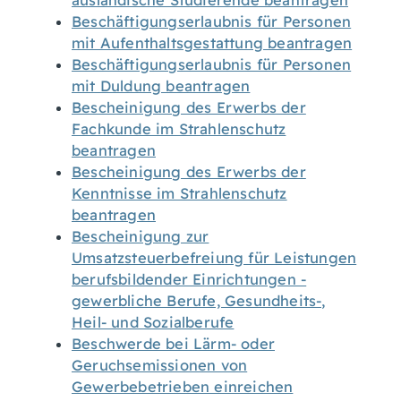
ausländische Studierende beantragen
Beschäftigungserlaubnis für Personen
mit Aufenthaltsgestattung beantragen
Beschäftigungserlaubnis für Personen
mit Duldung beantragen
Bescheinigung des Erwerbs der
Fachkunde im Strahlenschutz
beantragen
Bescheinigung des Erwerbs der
Kenntnisse im Strahlenschutz
beantragen
Bescheinigung zur
Umsatzsteuerbefreiung für Leistungen
berufsbildender Einrichtungen -
gewerbliche Berufe, Gesundheits-,
Heil- und Sozialberufe
Beschwerde bei Lärm- oder
Geruchsemissionen von
Gewerbebetrieben einreichen