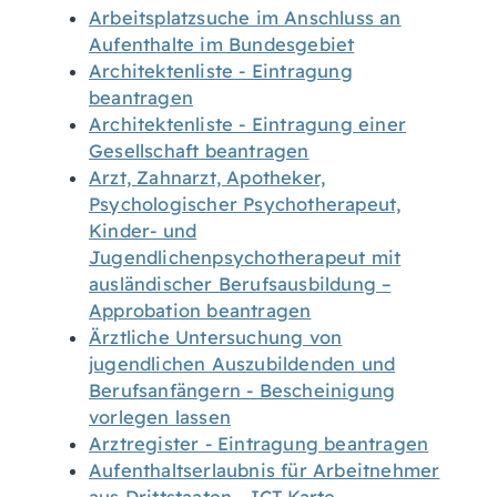
Arbeitsplatzsuche im Anschluss an
Aufenthalte im Bundesgebiet
Architektenliste - Eintragung
beantragen
Architektenliste - Eintragung einer
Gesellschaft beantragen
Arzt, Zahnarzt, Apotheker,
Psychologischer Psychotherapeut,
Kinder- und
Jugendlichenpsychotherapeut mit
ausländischer Berufsausbildung –
Approbation beantragen
Ärztliche Untersuchung von
jugendlichen Auszubildenden und
Berufsanfängern - Bescheinigung
vorlegen lassen
Arztregister - Eintragung beantragen
Aufenthaltserlaubnis für Arbeitnehmer