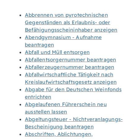
Abbrennen von pyrotechnischen
Gegenständen als Erlaubnis- oder
Befähigungsscheininhaber anzeigen
Abendgymnasium - Aufnahme
beantragen
Abfall und Müll entsorgen
Abfallentsorgernummer beantragen
Abfallerzeugernummer beantragen
Abfallwirtschaftliche Tätigkeit nach
Kreislaufwirtschaftsgesetz anzeigen
Abgabe für den Deutschen Weinfonds
entrichten
Abgelaufenen Führerschein neu
ausstellen lassen
Abgeltungsteuer - Nichtveranlagungs-
Bescheinigung beantragen
Abschriften, Ablichtungen,