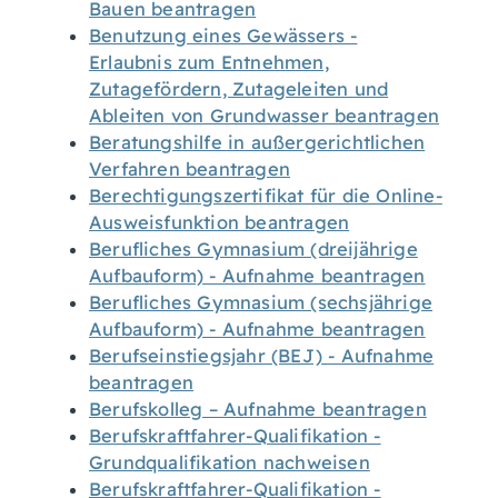
Bauen beantragen
Benutzung eines Gewässers -
Erlaubnis zum Entnehmen,
Zutagefördern, Zutageleiten und
Ableiten von Grundwasser beantragen
Beratungshilfe in außergerichtlichen
Verfahren beantragen
Berechtigungszertifikat für die Online-
Ausweisfunktion beantragen
Berufliches Gymnasium (dreijährige
Aufbauform) - Aufnahme beantragen
Berufliches Gymnasium (sechsjährige
Aufbauform) - Aufnahme beantragen
Berufseinstiegsjahr (BEJ) - Aufnahme
beantragen
Berufskolleg – Aufnahme beantragen
Berufskraftfahrer-Qualifikation -
Grundqualifikation nachweisen
Berufskraftfahrer-Qualifikation -