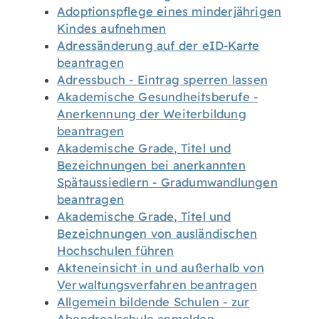
Adoptionspflege eines minderjährigen
Kindes aufnehmen
Adressänderung auf der eID-Karte
beantragen
Adressbuch - Eintrag sperren lassen
Akademische Gesundheitsberufe -
Anerkennung der Weiterbildung
beantragen
Akademische Grade, Titel und
Bezeichnungen bei anerkannten
Spätaussiedlern - Gradumwandlungen
beantragen
Akademische Grade, Titel und
Bezeichnungen von ausländischen
Hochschulen führen
Akteneinsicht in und außerhalb von
Verwaltungsverfahren beantragen
Allgemein bildende Schulen - zur