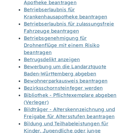
Apotheke beantragen
Betriebserlaubnis für
Krankenhausapotheke beantragen
Betriebserlaubnis für zulassungsfreie
Fahrzeuge beantragen
Betriebsgenehmigung für
Drohnenflüge mit einem Risiko
beantragen
Betrugsdelikt anzeigen
Bewerbung um die Landarztquote
Baden-Württemberg abgeben
Bewohnerparkausweis beantragen
Bezirksschornsteinfeger werden
Bibliothek - Pflichtexemplare abgeben
(Verleger)
Bildträger - Alterskennzeichnung und
Freigabe für Altersstufen beantragen
Bildung und Teilhabeleistungen für
Kinder, Jugendliche oder junge