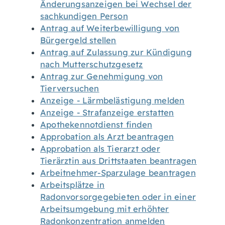
Änderungsanzeigen bei Wechsel der
sachkundigen Person
Antrag auf Weiterbewilligung von
Bürgergeld stellen
Antrag auf Zulassung zur Kündigung
nach Mutterschutzgesetz
Antrag zur Genehmigung von
Tierversuchen
Anzeige - Lärmbelästigung melden
Anzeige - Strafanzeige erstatten
Apothekennotdienst finden
Approbation als Arzt beantragen
Approbation als Tierarzt oder
Tierärztin aus Drittstaaten beantragen
Arbeitnehmer-Sparzulage beantragen
Arbeitsplätze in
Radonvorsorgegebieten oder in einer
Arbeitsumgebung mit erhöhter
Radonkonzentration anmelden