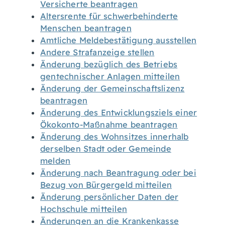
Versicherte beantragen
Altersrente für schwerbehinderte
Menschen beantragen
Amtliche Meldebestätigung ausstellen
Andere Strafanzeige stellen
Änderung bezüglich des Betriebs
gentechnischer Anlagen mitteilen
Änderung der Gemeinschaftslizenz
beantragen
Änderung des Entwicklungsziels einer
Ökokonto-Maßnahme beantragen
Änderung des Wohnsitzes innerhalb
derselben Stadt oder Gemeinde
melden
Änderung nach Beantragung oder bei
Bezug von Bürgergeld mitteilen
Änderung persönlicher Daten der
Hochschule mitteilen
Änderungen an die Krankenkasse