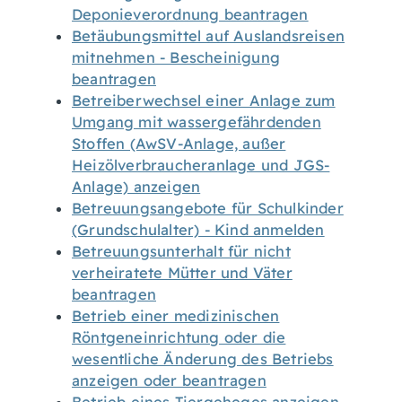
Deponieverordnung beantragen
Betäubungsmittel auf Auslandsreisen
mitnehmen - Bescheinigung
beantragen
Betreiberwechsel einer Anlage zum
Umgang mit wassergefährdenden
Stoffen (AwSV-Anlage, außer
Heizölverbraucheranlage und JGS-
Anlage) anzeigen
Betreuungsangebote für Schulkinder
(Grundschulalter) - Kind anmelden
Betreuungsunterhalt für nicht
verheiratete Mütter und Väter
beantragen
Betrieb einer medizinischen
Röntgeneinrichtung oder die
wesentliche Änderung des Betriebs
anzeigen oder beantragen