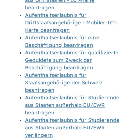
aus Drittstaaten - ICT-Karte
beantragen
Aufenthaltserlaubnis für
Drittstaatsangehörige - Mobiler-ICT-
Karte beantragen
Aufenthaltserlaubnis für eine
Beschäftigung beantragen
Aufenthaltserlaubnis für qualifizierte
Geduldete zum Zweck der
Beschäftigung beantragen
Aufenthaltserlaubnis für
Staatsangehörige der Schweiz
beantragen
Aufenthaltserlaubnis für Studierende
aus Staaten außerhalb EU/EWR
beantragen
Aufenthaltserlaubnis für Studierende
aus Staaten außerhalb EU/EWR
verlängern