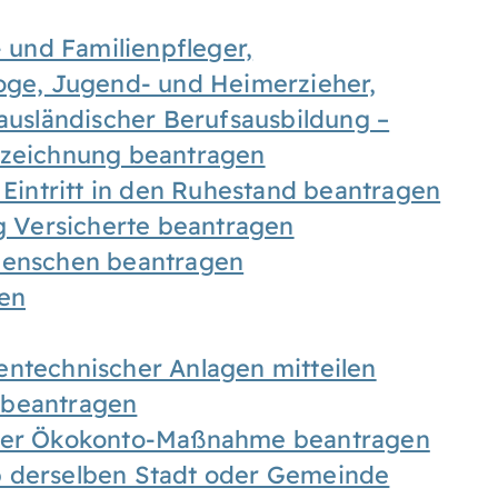
- und Familienpfleger,
goge, Jugend- und Heimerzieher,
 ausländischer Berufsausbildung –
ezeichnung beantragen
 Eintritt in den Ruhestand beantragen
ig Versicherte beantragen
 Menschen beantragen
len
entechnischer Anlagen mitteilen
 beantragen
iner Ökokonto-Maßnahme beantragen
b derselben Stadt oder Gemeinde