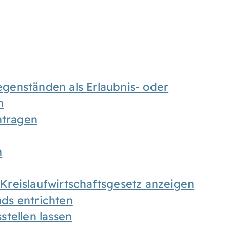
enständen als Erlaubnis- oder
n
tragen
n
h Kreislaufwirtschaftsgesetz anzeigen
ds entrichten
tellen lassen