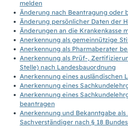
melden
Änderung nach Beantragung oder b
Änderung persönlicher Daten der H
Änderungen an die Krankenkasse 
Anerkennung als gemeinnützige St
Anerkennung als Pharmaberater be
Anerkennung als Prüf-, Zertifizier
Stelle) nach Landesbauordnung
Anerkennung eines ausländischen 
Anerkennung eines Sachkundelehrg
Anerkennung eines Sachkundelehrg
beantragen
Anerkennung und Bekanntgabe als 
Sachverständiger nach § 18 Bunde