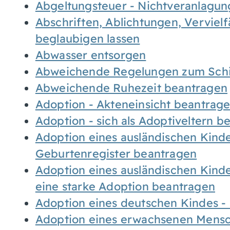
Abgeltungsteuer - Nichtveranlagu
Abschriften, Ablichtungen, Verviel
beglaubigen lassen
Abwasser entsorgen
Abweichende Regelungen zum Schi
Abweichende Ruhezeit beantragen
Adoption - Akteneinsicht beantrag
Adoption - sich als Adoptiveltern 
Adoption eines ausländischen Kind
Geburtenregister beantragen
Adoption eines ausländischen Kind
eine starke Adoption beantragen
Adoption eines deutschen Kindes 
Adoption eines erwachsenen Mens