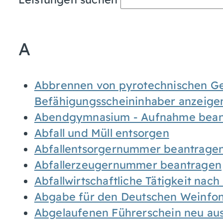
A
Abbrennen von pyrotechnischen Geg
Befähigungsscheininhaber anzeige
Abendgymnasium - Aufnahme bean
Abfall und Müll entsorgen
Abfallentsorgernummer beantrage
Abfallerzeugernummer beantragen
Abfallwirtschaftliche Tätigkeit nac
Abgabe für den Deutschen Weinfon
Abgelaufenen Führerschein neu auss