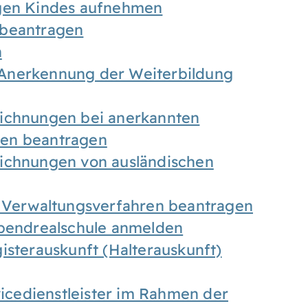
igen Kindes aufnehmen
 beantragen
n
Anerkennung der Weiterbildung
eichnungen bei anerkannten
gen beantragen
eichnungen von ausländischen
n Verwaltungsverfahren beantragen
Abendrealschule anmelden
isterauskunft (Halterauskunft)
vicedienstleister im Rahmen der