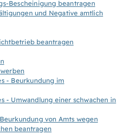
ngs-Bescheinigung beantragen
fältigungen und Negative amtlich
chtbetrieb beantragen
en
bewerben
es - Beurkundung im
es - Umwandlung einer schwachen in
- Beurkundung von Amts wegen
chen beantragen