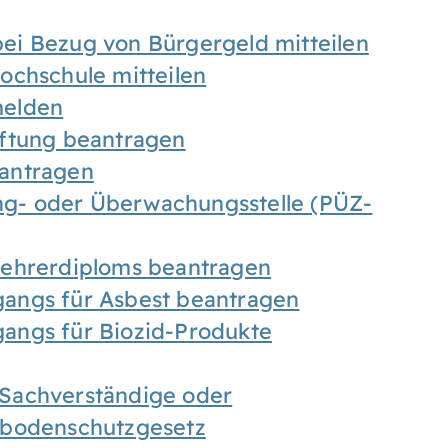
ei Bezug von Bürgergeld mitteilen
ochschule mitteilen
melden
iftung beantragen
antragen
ung- oder Überwachungsstelle (PÜZ-
Lehrerdiploms beantragen
angs für Asbest beantragen
angs für Biozid-Produkte
Sachverständige oder
sbodenschutzgesetz