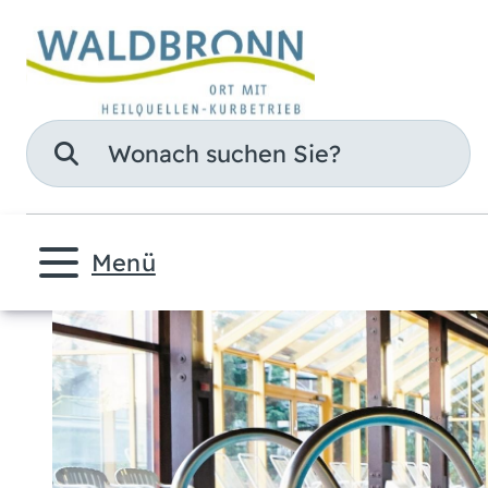
Suche
Menü