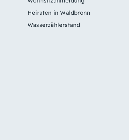
Wohnsitzanmeldung
Heiraten in Waldbronn
Wasserzählerstand