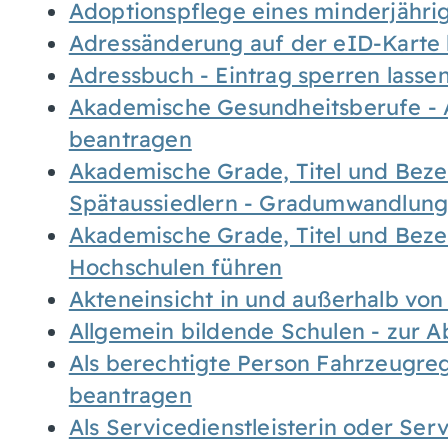
Adoptionspflege eines minderjähr
Adressänderung auf der eID-Karte
Adressbuch - Eintrag sperren lasse
Akademische Gesundheitsberufe - 
beantragen
Akademische Grade, Titel und Bez
Spätaussiedlern - Gradumwandlun
Akademische Grade, Titel und Bez
Hochschulen führen
Akteneinsicht in und außerhalb vo
Allgemein bildende Schulen - zur 
Als berechtigte Person Fahrzeugreg
beantragen
Als Servicedienstleisterin oder Ser