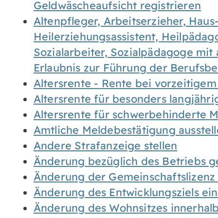
Geldwäscheaufsicht registrieren
Altenpfleger, Arbeitserzieher, Haus
Heilerziehungsassistent, Heilpäda
Sozialarbeiter, Sozialpädagoge mit
Erlaubnis zur Führung der Berufsb
Altersrente - Rente bei vorzeitigem
Altersrente für besonders langjähr
Altersrente für schwerbehinderte
Amtliche Meldebestätigung ausstel
Andere Strafanzeige stellen
Änderung bezüglich des Betriebs g
Änderung der Gemeinschaftslizenz
Änderung des Entwicklungsziels e
Änderung des Wohnsitzes innerhal