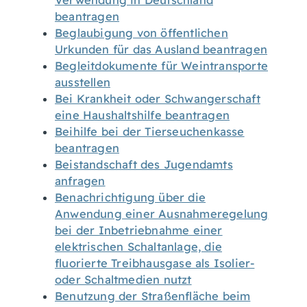
Verwendung in Deutschland
beantragen
Beglaubigung von öffentlichen
Urkunden für das Ausland beantragen
Begleitdokumente für Weintransporte
ausstellen
Bei Krankheit oder Schwangerschaft
eine Haushaltshilfe beantragen
Beihilfe bei der Tierseuchenkasse
beantragen
Beistandschaft des Jugendamts
anfragen
Benachrichtigung über die
Anwendung einer Ausnahmeregelung
bei der Inbetriebnahme einer
elektrischen Schaltanlage, die
fluorierte Treibhausgase als Isolier-
oder Schaltmedien nutzt
Benutzung der Straßenfläche beim