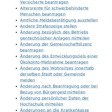
Versicherte beantragen
Altersrente für schwerbehinderte
Menschen beantragen
Amtliche Meldebestätigung ausstellen
Andere Strafanzeige stellen
Änderung bezüglich des Betriebs
gentechnischer Anlagen mitteilen
Änderung der Gemeinschaftslizenz
beantragen
Änderung des Entwicklungsziels einer
Ökokonto-Maßnahme beantragen
Änderung des Wohnsitzes innerhalb
derselben Stadt oder Gemeinde
melden
Änderung nach Beantragung oder bei
Bezug von Bürgergeld mitteilen
Änderung persönlicher Daten der
Hochschule mitteilen
Änderungen an die Krankenkasse