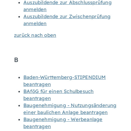
Auszubildende zur Abschlussprüfung
anmelden
Auszubildende zur Zwischenprüfung
anmelden
zurück nach oben
B
Baden-Württemberg-STIPENDIUM
beantragen
BAföG für einen Schulbesuch
beantragen
Baugenehmigung - Nutzungsänderung
einer baulichen Anlage beantragen
Baugenehmigung - Werbeanlage
beantragen