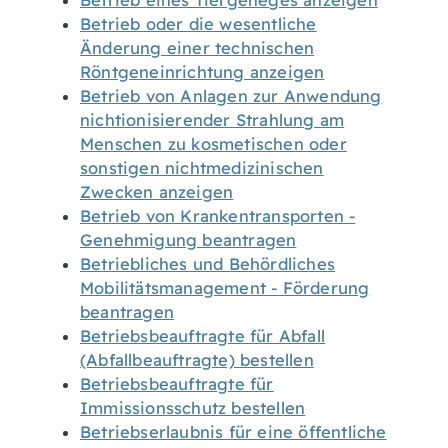
Betrieb eines Tiergeheges anzeigen
Betrieb oder die wesentliche
Änderung einer technischen
Röntgeneinrichtung anzeigen
Betrieb von Anlagen zur Anwendung
nichtionisierender Strahlung am
Menschen zu kosmetischen oder
sonstigen nichtmedizinischen
Zwecken anzeigen
Betrieb von Krankentransporten -
Genehmigung beantragen
Betriebliches und Behördliches
Mobilitätsmanagement - Förderung
beantragen
Betriebsbeauftragte für Abfall
(Abfallbeauftragte) bestellen
Betriebsbeauftragte für
Immissionsschutz bestellen
Betriebserlaubnis für eine öffentliche