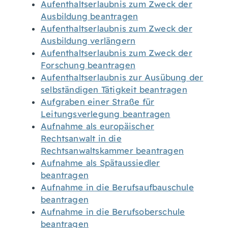
Aufenthaltserlaubnis zum Zweck der
Ausbildung beantragen
Aufenthaltserlaubnis zum Zweck der
Ausbildung verlängern
Aufenthaltserlaubnis zum Zweck der
Forschung beantragen
Aufenthaltserlaubnis zur Ausübung der
selbständigen Tätigkeit beantragen
Aufgraben einer Straße für
Leitungsverlegung beantragen
Aufnahme als europäischer
Rechtsanwalt in die
Rechtsanwaltskammer beantragen
Aufnahme als Spätaussiedler
beantragen
Aufnahme in die Berufsaufbauschule
beantragen
Aufnahme in die Berufsoberschule
beantragen