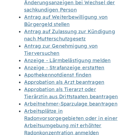
Änderungsanzeigen bei Wechsel der
sachkundigen Person
Antrag auf Weiterbewilligung von
Bürgergeld stellen
Antrag auf Zulassung zur Kündigung
nach Mutterschutzgesetz
Antrag zur Genehmigung von
Tierversuchen
Anzeige - Lärmbelästigung melden
Anzeige - Strafanzeige erstatten
Apothekennotdienst finden
Approbation als Arzt beantragen
Approbation als Tierarzt oder
Tierärztin aus Drittstaaten beantragen
Arbeitnehmer-Sparzulage beantragen
Arbeitsplätze in
Radonvorsorgegebieten oder in einer
Arbeitsumgebung mit erhöhter
Radonkonzentration anmelden