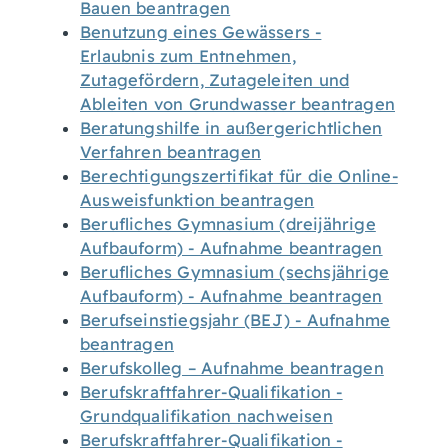
Bauen beantragen
Benutzung eines Gewässers -
Erlaubnis zum Entnehmen,
Zutagefördern, Zutageleiten und
Ableiten von Grundwasser beantragen
Beratungshilfe in außergerichtlichen
Verfahren beantragen
Berechtigungszertifikat für die Online-
Ausweisfunktion beantragen
Berufliches Gymnasium (dreijährige
Aufbauform) - Aufnahme beantragen
Berufliches Gymnasium (sechsjährige
Aufbauform) - Aufnahme beantragen
Berufseinstiegsjahr (BEJ) - Aufnahme
beantragen
Berufskolleg – Aufnahme beantragen
Berufskraftfahrer-Qualifikation -
Grundqualifikation nachweisen
Berufskraftfahrer-Qualifikation -