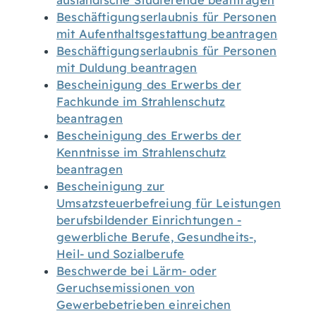
ausländische Studierende beantragen
Beschäftigungserlaubnis für Personen
mit Aufenthaltsgestattung beantragen
Beschäftigungserlaubnis für Personen
mit Duldung beantragen
Bescheinigung des Erwerbs der
Fachkunde im Strahlenschutz
beantragen
Bescheinigung des Erwerbs der
Kenntnisse im Strahlenschutz
beantragen
Bescheinigung zur
Umsatzsteuerbefreiung für Leistungen
berufsbildender Einrichtungen -
gewerbliche Berufe, Gesundheits-,
Heil- und Sozialberufe
Beschwerde bei Lärm- oder
Geruchsemissionen von
Gewerbebetrieben einreichen