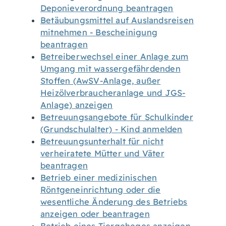
Deponieverordnung beantragen
Betäubungsmittel auf Auslandsreisen
mitnehmen - Bescheinigung
beantragen
Betreiberwechsel einer Anlage zum
Umgang mit wassergefährdenden
Stoffen (AwSV-Anlage, außer
Heizölverbraucheranlage und JGS-
Anlage) anzeigen
Betreuungsangebote für Schulkinder
(Grundschulalter) - Kind anmelden
Betreuungsunterhalt für nicht
verheiratete Mütter und Väter
beantragen
Betrieb einer medizinischen
Röntgeneinrichtung oder die
wesentliche Änderung des Betriebs
anzeigen oder beantragen