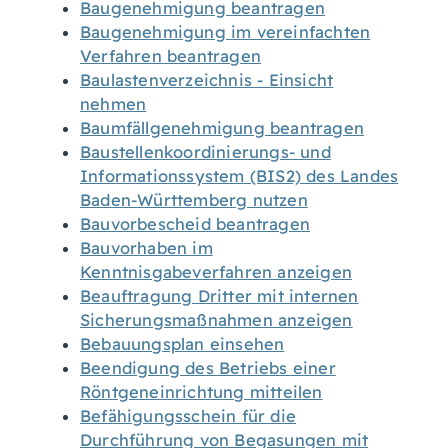
Baugenehmigung beantragen
Baugenehmigung im vereinfachten
Verfahren beantragen
Baulastenverzeichnis - Einsicht
nehmen
Baumfällgenehmigung beantragen
Baustellenkoordinierungs- und
Informationssystem (BIS2) des Landes
Baden-Württemberg nutzen
Bauvorbescheid beantragen
Bauvorhaben im
Kenntnisgabeverfahren anzeigen
Beauftragung Dritter mit internen
Sicherungsmaßnahmen anzeigen
Bebauungsplan einsehen
Beendigung des Betriebs einer
Röntgeneinrichtung mitteilen
Befähigungsschein für die
Durchführung von Begasungen mit