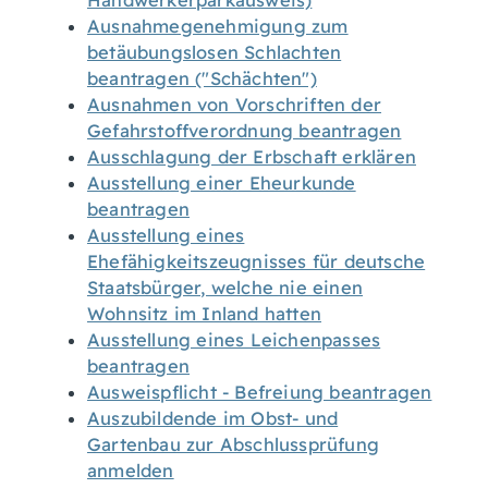
Handwerkerparkausweis)
Ausnahmegenehmigung zum
betäubungslosen Schlachten
beantragen ("Schächten")
Ausnahmen von Vorschriften der
Gefahrstoffverordnung beantragen
Ausschlagung der Erbschaft erklären
Ausstellung einer Eheurkunde
beantragen
Ausstellung eines
Ehefähigkeitszeugnisses für deutsche
Staatsbürger, welche nie einen
Wohnsitz im Inland hatten
Ausstellung eines Leichenpasses
beantragen
Ausweispflicht - Befreiung beantragen
Auszubildende im Obst- und
Gartenbau zur Abschlussprüfung
anmelden