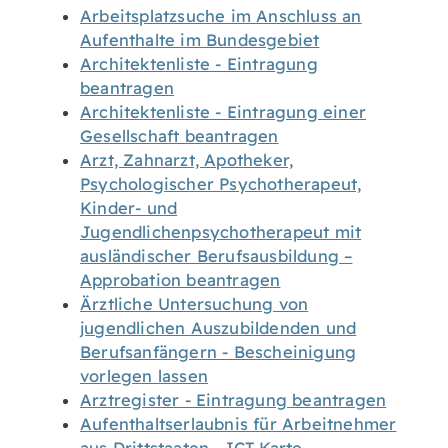
Arbeitsplatzsuche im Anschluss an
Aufenthalte im Bundesgebiet
Architektenliste - Eintragung
beantragen
Architektenliste - Eintragung einer
Gesellschaft beantragen
Arzt, Zahnarzt, Apotheker,
Psychologischer Psychotherapeut,
Kinder- und
Jugendlichenpsychotherapeut mit
ausländischer Berufsausbildung –
Approbation beantragen
Ärztliche Untersuchung von
jugendlichen Auszubildenden und
Berufsanfängern - Bescheinigung
vorlegen lassen
Arztregister - Eintragung beantragen
Aufenthaltserlaubnis für Arbeitnehmer