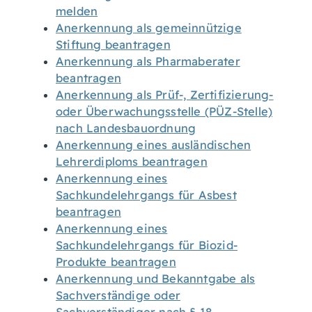
melden
Anerkennung als gemeinnützige
Stiftung beantragen
Anerkennung als Pharmaberater
beantragen
Anerkennung als Prüf-, Zertifizierung-
oder Überwachungsstelle (PÜZ-Stelle)
nach Landesbauordnung
Anerkennung eines ausländischen
Lehrerdiploms beantragen
Anerkennung eines
Sachkundelehrgangs für Asbest
beantragen
Anerkennung eines
Sachkundelehrgangs für Biozid-
Produkte beantragen
Anerkennung und Bekanntgabe als
Sachverständige oder