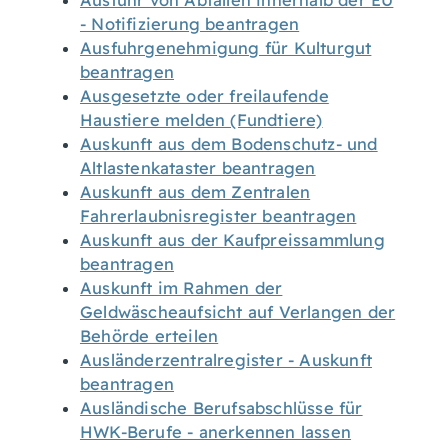
Ausfuhr von Abfällen innerhalb der EU
- Notifizierung beantragen
Ausfuhrgenehmigung für Kulturgut
beantragen
Ausgesetzte oder freilaufende
Haustiere melden (Fundtiere)
Auskunft aus dem Bodenschutz- und
Altlastenkataster beantragen
Auskunft aus dem Zentralen
Fahrerlaubnisregister beantragen
Auskunft aus der Kaufpreissammlung
beantragen
Auskunft im Rahmen der
Geldwäscheaufsicht auf Verlangen der
Behörde erteilen
Ausländerzentralregister - Auskunft
beantragen
Ausländische Berufsabschlüsse für
HWK-Berufe - anerkennen lassen