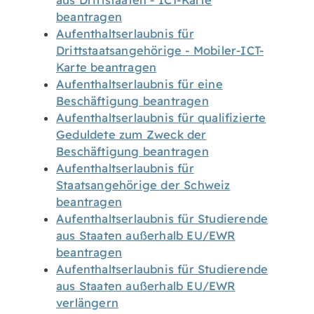
aus Drittstaaten - ICT-Karte
beantragen
Aufenthaltserlaubnis für
Drittstaatsangehörige - Mobiler-ICT-
Karte beantragen
Aufenthaltserlaubnis für eine
Beschäftigung beantragen
Aufenthaltserlaubnis für qualifizierte
Geduldete zum Zweck der
Beschäftigung beantragen
Aufenthaltserlaubnis für
Staatsangehörige der Schweiz
beantragen
Aufenthaltserlaubnis für Studierende
aus Staaten außerhalb EU/EWR
beantragen
Aufenthaltserlaubnis für Studierende
aus Staaten außerhalb EU/EWR
verlängern