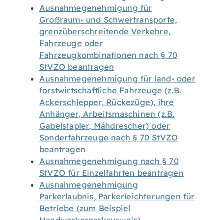
Ausnahmegenehmigung für
Großraum- und Schwertransporte,
grenzüberschreitende Verkehre,
Fahrzeuge oder
Fahrzeugkombinationen nach § 70
StVZO beantragen
Ausnahmegenehmigung für land- oder
forstwirtschaftliche Fahrzeuge (z.B.
Ackerschlepper, Rückezüge), ihre
Anhänger, Arbeitsmaschinen (z.B.
Gabelstapler, Mähdrescher) oder
Sonderfahrzeuge nach § 70 StVZO
beantragen
Ausnahmegenehmigung nach § 70
StVZO für Einzelfahrten beantragen
Ausnahmegenehmigung
Parkerlaubnis, Parkerleichterungen für
Betriebe (zum Beispiel