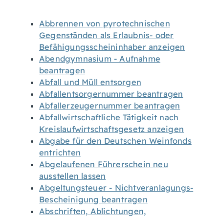
Abbrennen von pyrotechnischen
Gegenständen als Erlaubnis- oder
Befähigungsscheininhaber anzeigen
Abendgymnasium - Aufnahme
beantragen
Abfall und Müll entsorgen
Abfallentsorgernummer beantragen
Abfallerzeugernummer beantragen
Abfallwirtschaftliche Tätigkeit nach
Kreislaufwirtschaftsgesetz anzeigen
Abgabe für den Deutschen Weinfonds
entrichten
Abgelaufenen Führerschein neu
ausstellen lassen
Abgeltungsteuer - Nichtveranlagungs-
Bescheinigung beantragen
Abschriften, Ablichtungen,