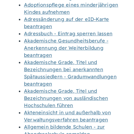
Adoptionspflege eines minderjährigen
Kindes aufnehmen
Adressänderung auf der eID-Karte
beantragen
Adressbuch - Eintrag sperren lassen
Akademische Gesundheitsberufe -
Anerkennung der Weiterbildung
beantragen
Akademische Grade, Titel und
Bezeichnungen bei anerkannten
Spätaussiedlern - Gradumwandlungen
beantragen
Akademische Grade, Titel und
Bezeichnungen von ausländischen
Hochschulen führen
Akteneinsicht in und außerhalb von
Verwaltungsverfahren beantragen
Allgemein bildende Schulen - zur