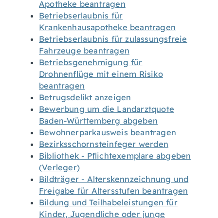
Apotheke beantragen
Betriebserlaubnis für
Krankenhausapotheke beantragen
Betriebserlaubnis für zulassungsfreie
Fahrzeuge beantragen
Betriebsgenehmigung für
Drohnenflüge mit einem Risiko
beantragen
Betrugsdelikt anzeigen
Bewerbung um die Landarztquote
Baden-Württemberg abgeben
Bewohnerparkausweis beantragen
Bezirksschornsteinfeger werden
Bibliothek - Pflichtexemplare abgeben
(Verleger)
Bildträger - Alterskennzeichnung und
Freigabe für Altersstufen beantragen
Bildung und Teilhabeleistungen für
Kinder, Jugendliche oder junge