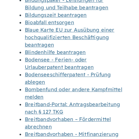
Bildungspaket - Leistungen für
Bildung und Teilhabe beantragen
Bildungszeit beantragen
Bioabfall entsorgen
Blaue Karte EU zur Ausübung einer
hochqualifizierten Beschäftigung
beantragen
Blindenhilfe beantragen
Bodensee - Ferien- oder
Urlauberpatent beantragen
Bodenseeschifferpatent - Prüfung
ablegen
Bombenfund oder andere Kampfmittel
melden
Breitband-Portal: Antragsbearbeitung
nach § 127 TKG
Breitbandvorhaben – Fördermittel
abrechnen
Breitbandvorhaben - Mitfinanzierung