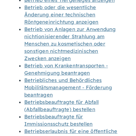
Betrieb eines Tiergeheges anzeigen
Betrieb oder die wesentliche
Änderung einer technischen
Röntgeneinrichtung anzeigen
Betrieb von Anlagen zur Anwendung
nichtionisierender Strahlung am
Menschen zu kosmetischen oder
sonstigen nichtmedizinischen
Zwecken anzeigen
Betrieb von Krankentransporten -
Genehmigung beantragen
Betriebliches und Behördliches
Mobilitätsmanagement - Förderung
beantragen
Betriebsbeauftragte für Abfall
(Abfallbeauftragte) bestellen
Betriebsbeauftragte für
Immissionsschutz bestellen
Betriebserlaubnis für eine öffentliche