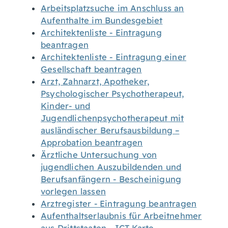
Arbeitsplatzsuche im Anschluss an
Aufenthalte im Bundesgebiet
Architektenliste - Eintragung
beantragen
Architektenliste - Eintragung einer
Gesellschaft beantragen
Arzt, Zahnarzt, Apotheker,
Psychologischer Psychotherapeut,
Kinder- und
Jugendlichenpsychotherapeut mit
ausländischer Berufsausbildung –
Approbation beantragen
Ärztliche Untersuchung von
jugendlichen Auszubildenden und
Berufsanfängern - Bescheinigung
vorlegen lassen
Arztregister - Eintragung beantragen
Aufenthaltserlaubnis für Arbeitnehmer