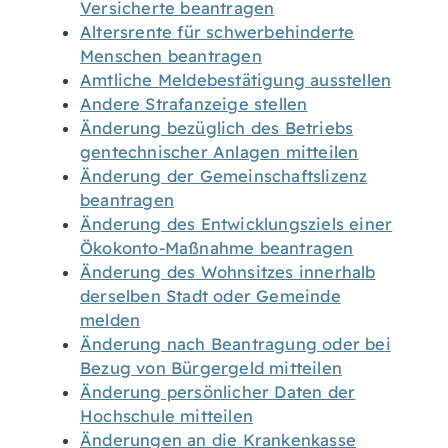
Versicherte beantragen
Altersrente für schwerbehinderte
Menschen beantragen
Amtliche Meldebestätigung ausstellen
Andere Strafanzeige stellen
Änderung bezüglich des Betriebs
gentechnischer Anlagen mitteilen
Änderung der Gemeinschaftslizenz
beantragen
Änderung des Entwicklungsziels einer
Ökokonto-Maßnahme beantragen
Änderung des Wohnsitzes innerhalb
derselben Stadt oder Gemeinde
melden
Änderung nach Beantragung oder bei
Bezug von Bürgergeld mitteilen
Änderung persönlicher Daten der
Hochschule mitteilen
Änderungen an die Krankenkasse