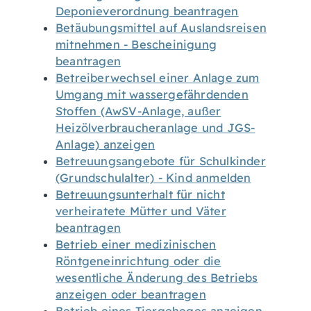
Deponieverordnung beantragen
Betäubungsmittel auf Auslandsreisen
mitnehmen - Bescheinigung
beantragen
Betreiberwechsel einer Anlage zum
Umgang mit wassergefährdenden
Stoffen (AwSV-Anlage, außer
Heizölverbraucheranlage und JGS-
Anlage) anzeigen
Betreuungsangebote für Schulkinder
(Grundschulalter) - Kind anmelden
Betreuungsunterhalt für nicht
verheiratete Mütter und Väter
beantragen
Betrieb einer medizinischen
Röntgeneinrichtung oder die
wesentliche Änderung des Betriebs
anzeigen oder beantragen