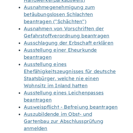
Handwerkerparkausweis)
Ausnahmegenehmigung zum
betäubungslosen Schlachten
beantragen ("Schächten")
Ausnahmen von Vorschriften der
Gefahrstoffverordnung beantragen
Ausschlagung der Erbschaft erklären
Ausstellung einer Eheurkunde
beantragen
Ausstellung eines
Ehefähigkeitszeugnisses für deutsche
Staatsbürger, welche nie einen
Wohnsitz im Inland hatten
Ausstellung eines Leichenpasses
beantragen
Ausweispflicht - Befreiung beantragen
Auszubildende im Obst- und
Gartenbau zur Abschlussprüfung
anmelden