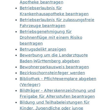
Apotheke beantragen
Betriebserlaubnis für
Krankenhausapotheke beantragen
Betriebserlaubnis für zulassungsfreie
Fahrzeuge beantragen
Betriebsgenehmigung für
Drohnenflüge mit einem Risiko
beantragen
Betrugsdelikt anzeigen
Bewerbung um die Landarztquote
Baden-Württemberg abgeben
Bewohnerparkausweis beantragen
Bezirksschornsteinfeger werden
Bibliothek - Pflichtexemplare abgeben
(Verleger)
Bildträger - Alterskennzeichnung und
Freigabe für Altersstufen beantragen
Bildung und Teilhabeleistungen für
Kinder, Jugendliche oder junge