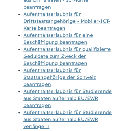
aus Drittstaaten - ICT-Karte
beantragen
Aufenthaltserlaubnis für
Drittstaatsangehörige - Mobiler-ICT-
Karte beantragen
Aufenthaltserlaubnis für eine
Beschäftigung beantragen
Aufenthaltserlaubnis für qualifizierte
Geduldete zum Zweck der
Beschäftigung beantragen
Aufenthaltserlaubnis für
Staatsangehörige der Schweiz
beantragen
Aufenthaltserlaubnis für Studierende
aus Staaten außerhalb EU/EWR
beantragen
Aufenthaltserlaubnis für Studierende
aus Staaten außerhalb EU/EWR
verlängern