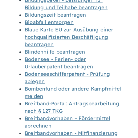
Bildungspaket - Leistungen für
Bildung und Teilhabe beantragen
Bildungszeit beantragen
Bioabfall entsorgen
Blaue Karte EU zur Ausübung einer
hochqualifizierten Beschäftigung
beantragen
Blindenhilfe beantragen
Bodensee - Ferien- oder
Urlauberpatent beantragen
Bodenseeschifferpatent - Prüfung
ablegen
Bombenfund oder andere Kampfmittel
melden
Breitband-Portal: Antragsbearbeitung
nach § 127 TKG
Breitbandvorhaben – Fördermittel
abrechnen
Breitbandvorhaben - Mitfinanzierung