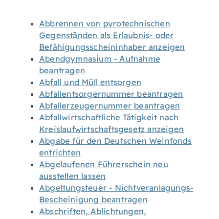
Abbrennen von pyrotechnischen
Gegenständen als Erlaubnis- oder
Befähigungsscheininhaber anzeigen
Abendgymnasium - Aufnahme
beantragen
Abfall und Müll entsorgen
Abfallentsorgernummer beantragen
Abfallerzeugernummer beantragen
Abfallwirtschaftliche Tätigkeit nach
Kreislaufwirtschaftsgesetz anzeigen
Abgabe für den Deutschen Weinfonds
entrichten
Abgelaufenen Führerschein neu
ausstellen lassen
Abgeltungsteuer - Nichtveranlagungs-
Bescheinigung beantragen
Abschriften, Ablichtungen,