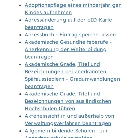
Adoptionspflege eines minderjährigen
Kindes aufnehmen
Adressänderung auf der eID-Karte
beantragen
Adressbuch - Eintrag sperren lassen
Akademische Gesundheitsberufe -
Anerkennung der Weiterbildung
beantragen
Akademische Grade, Titel und
Bezeichnungen bei anerkannten
Spätaussiedlern - Gradumwandlungen
beantragen
Akademische Grade, Titel und
Bezeichnungen von ausländischen
Hochschulen führen
Akteneinsicht in und außerhalb von
Verwaltungsverfahren beantragen
Allgemein bildende Schulen - zur