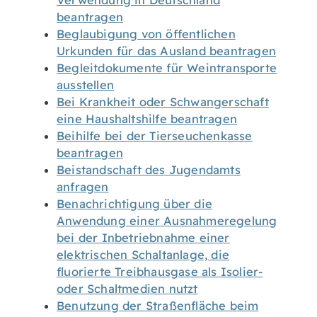
Verwendung in Deutschland
beantragen
Beglaubigung von öffentlichen
Urkunden für das Ausland beantragen
Begleitdokumente für Weintransporte
ausstellen
Bei Krankheit oder Schwangerschaft
eine Haushaltshilfe beantragen
Beihilfe bei der Tierseuchenkasse
beantragen
Beistandschaft des Jugendamts
anfragen
Benachrichtigung über die
Anwendung einer Ausnahmeregelung
bei der Inbetriebnahme einer
elektrischen Schaltanlage, die
fluorierte Treibhausgase als Isolier-
oder Schaltmedien nutzt
Benutzung der Straßenfläche beim