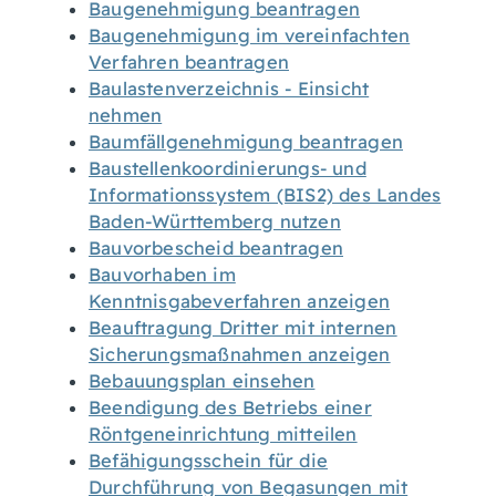
Baugenehmigung beantragen
Baugenehmigung im vereinfachten
Verfahren beantragen
Baulastenverzeichnis - Einsicht
nehmen
Baumfällgenehmigung beantragen
Baustellenkoordinierungs- und
Informationssystem (BIS2) des Landes
Baden-Württemberg nutzen
Bauvorbescheid beantragen
Bauvorhaben im
Kenntnisgabeverfahren anzeigen
Beauftragung Dritter mit internen
Sicherungsmaßnahmen anzeigen
Bebauungsplan einsehen
Beendigung des Betriebs einer
Röntgeneinrichtung mitteilen
Befähigungsschein für die
Durchführung von Begasungen mit