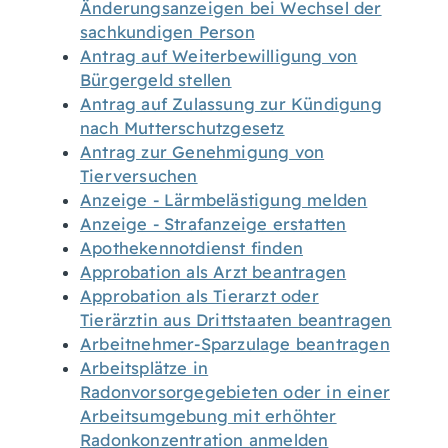
Änderungsanzeigen bei Wechsel der
sachkundigen Person
Antrag auf Weiterbewilligung von
Bürgergeld stellen
Antrag auf Zulassung zur Kündigung
nach Mutterschutzgesetz
Antrag zur Genehmigung von
Tierversuchen
Anzeige - Lärmbelästigung melden
Anzeige - Strafanzeige erstatten
Apothekennotdienst finden
Approbation als Arzt beantragen
Approbation als Tierarzt oder
Tierärztin aus Drittstaaten beantragen
Arbeitnehmer-Sparzulage beantragen
Arbeitsplätze in
Radonvorsorgegebieten oder in einer
Arbeitsumgebung mit erhöhter
Radonkonzentration anmelden