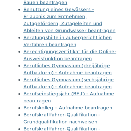
Bauen beantragen
Benutzung eines Gewässers -
Erlaubnis zum Entnehmen,
Zutagefördern, Zutageleiten und
Ableiten von Grundwasser beantragen
Beratungshilfe in außergerichtlichen
Verfahren beantragen
Berechtigungszertifikat für die Online-
Ausweisfunktion beantragen
Berufliches Gymnasium (dreijährige
Aufbauform) - Aufnahme beantragen
Berufliches Gymnasium (sechsjährige
Aufbauform) - Aufnahme beantragen
Berufseinstiegsjahr (BEJ) - Aufnahme
beantragen
Berufskolleg – Aufnahme beantragen
Berufskraftfahrer-Qualifikation -
Grundqualifikation nachweisen
Berufskraftfahrer-Qualifikation -