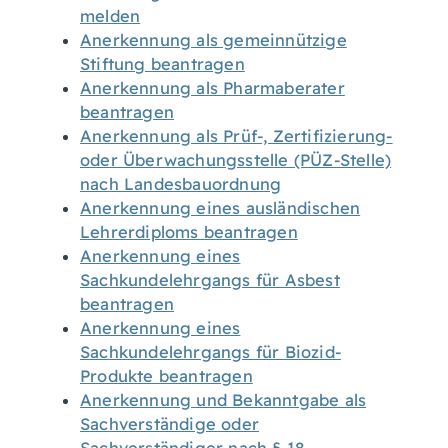
melden
Anerkennung als gemeinnützige
Stiftung beantragen
Anerkennung als Pharmaberater
beantragen
Anerkennung als Prüf-, Zertifizierung-
oder Überwachungsstelle (PÜZ-Stelle)
nach Landesbauordnung
Anerkennung eines ausländischen
Lehrerdiploms beantragen
Anerkennung eines
Sachkundelehrgangs für Asbest
beantragen
Anerkennung eines
Sachkundelehrgangs für Biozid-
Produkte beantragen
Anerkennung und Bekanntgabe als
Sachverständige oder