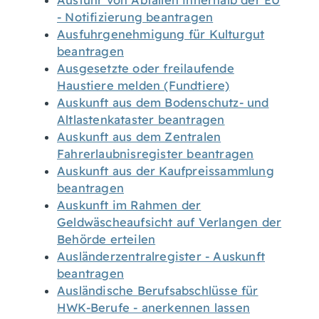
Ausfuhr von Abfällen innerhalb der EU
- Notifizierung beantragen
Ausfuhrgenehmigung für Kulturgut
beantragen
Ausgesetzte oder freilaufende
Haustiere melden (Fundtiere)
Auskunft aus dem Bodenschutz- und
Altlastenkataster beantragen
Auskunft aus dem Zentralen
Fahrerlaubnisregister beantragen
Auskunft aus der Kaufpreissammlung
beantragen
Auskunft im Rahmen der
Geldwäscheaufsicht auf Verlangen der
Behörde erteilen
Ausländerzentralregister - Auskunft
beantragen
Ausländische Berufsabschlüsse für
HWK-Berufe - anerkennen lassen