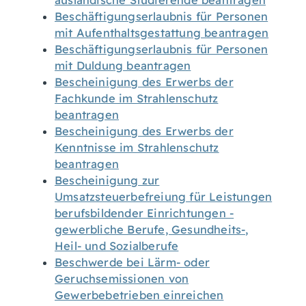
ausländische Studierende beantragen
Beschäftigungserlaubnis für Personen
mit Aufenthaltsgestattung beantragen
Beschäftigungserlaubnis für Personen
mit Duldung beantragen
Bescheinigung des Erwerbs der
Fachkunde im Strahlenschutz
beantragen
Bescheinigung des Erwerbs der
Kenntnisse im Strahlenschutz
beantragen
Bescheinigung zur
Umsatzsteuerbefreiung für Leistungen
berufsbildender Einrichtungen -
gewerbliche Berufe, Gesundheits-,
Heil- und Sozialberufe
Beschwerde bei Lärm- oder
Geruchsemissionen von
Gewerbebetrieben einreichen