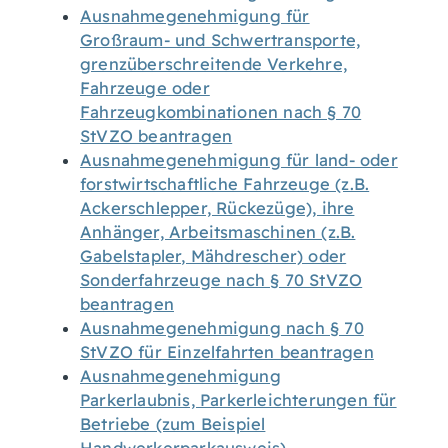
Ausnahmegenehmigung für
Großraum- und Schwertransporte,
grenzüberschreitende Verkehre,
Fahrzeuge oder
Fahrzeugkombinationen nach § 70
StVZO beantragen
Ausnahmegenehmigung für land- oder
forstwirtschaftliche Fahrzeuge (z.B.
Ackerschlepper, Rückezüge), ihre
Anhänger, Arbeitsmaschinen (z.B.
Gabelstapler, Mähdrescher) oder
Sonderfahrzeuge nach § 70 StVZO
beantragen
Ausnahmegenehmigung nach § 70
StVZO für Einzelfahrten beantragen
Ausnahmegenehmigung
Parkerlaubnis, Parkerleichterungen für
Betriebe (zum Beispiel