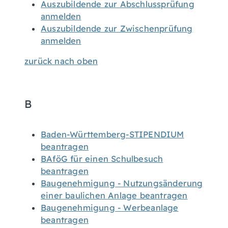
Auszubildende zur Abschlussprüfung
anmelden
Auszubildende zur Zwischenprüfung
anmelden
zurück nach oben
B
Baden-Württemberg-STIPENDIUM
beantragen
BAföG für einen Schulbesuch
beantragen
Baugenehmigung - Nutzungsänderung
einer baulichen Anlage beantragen
Baugenehmigung - Werbeanlage
beantragen