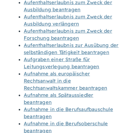
Aufenthaltserlaubnis zum Zweck der
Ausbildung beantragen
Aufenthaltserlaubnis zum Zweck der
Ausbildung verlängern
Aufenthaltserlaubnis zum Zweck der
Forschung beantragen
Aufenthaltserlaubnis zur Ausübung der
selbständigen Tätigkeit beantragen
Aufgraben einer Straße für
Leitungsverlegung beantragen
Aufnahme als europäischer
Rechtsanwalt in die
Rechtsanwaltskammer beantragen
Aufnahme als Spätaussiedler
beantragen
Aufnahme in die Berufsaufbauschule
beantragen
Aufnahme in die Berufsoberschule
beantragen