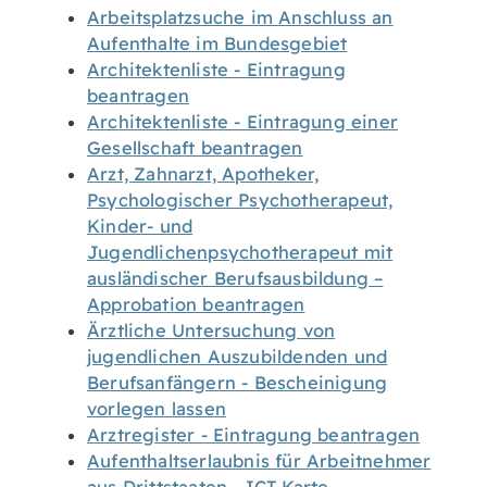
Arbeitsplatzsuche im Anschluss an
Aufenthalte im Bundesgebiet
Architektenliste - Eintragung
beantragen
Architektenliste - Eintragung einer
Gesellschaft beantragen
Arzt, Zahnarzt, Apotheker,
Psychologischer Psychotherapeut,
Kinder- und
Jugendlichenpsychotherapeut mit
ausländischer Berufsausbildung –
Approbation beantragen
Ärztliche Untersuchung von
jugendlichen Auszubildenden und
Berufsanfängern - Bescheinigung
vorlegen lassen
Arztregister - Eintragung beantragen
Aufenthaltserlaubnis für Arbeitnehmer