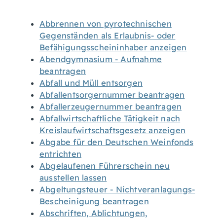
Abbrennen von pyrotechnischen
Gegenständen als Erlaubnis- oder
Befähigungsscheininhaber anzeigen
Abendgymnasium - Aufnahme
beantragen
Abfall und Müll entsorgen
Abfallentsorgernummer beantragen
Abfallerzeugernummer beantragen
Abfallwirtschaftliche Tätigkeit nach
Kreislaufwirtschaftsgesetz anzeigen
Abgabe für den Deutschen Weinfonds
entrichten
Abgelaufenen Führerschein neu
ausstellen lassen
Abgeltungsteuer - Nichtveranlagungs-
Bescheinigung beantragen
Abschriften, Ablichtungen,