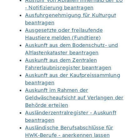
Ausfuhr von Abfällen innerhalb der EU
- Notifizierung beantragen
Ausfuhrgenehmigung für Kulturgut
beantragen
Ausgesetzte oder freilaufende
Haustiere melden (Fundtiere)
Auskunft aus dem Bodenschutz- und
Altlastenkataster beantragen
Auskunft aus dem Zentralen
Fahrerlaubnisregister beantragen
Auskunft aus der Kaufpreissammlung
beantragen
Auskunft im Rahmen der
Geldwäscheaufsicht auf Verlangen der
Behörde erteilen
Ausländerzentralregister - Auskunft
beantragen
Ausländische Berufsabschlüsse für
HWK-Berufe - anerkennen lassen