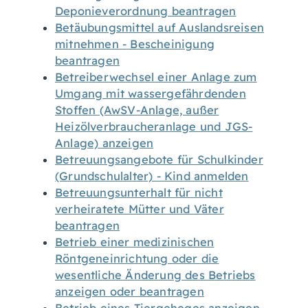
Deponieverordnung beantragen
Betäubungsmittel auf Auslandsreisen
mitnehmen - Bescheinigung
beantragen
Betreiberwechsel einer Anlage zum
Umgang mit wassergefährdenden
Stoffen (AwSV-Anlage, außer
Heizölverbraucheranlage und JGS-
Anlage) anzeigen
Betreuungsangebote für Schulkinder
(Grundschulalter) - Kind anmelden
Betreuungsunterhalt für nicht
verheiratete Mütter und Väter
beantragen
Betrieb einer medizinischen
Röntgeneinrichtung oder die
wesentliche Änderung des Betriebs
anzeigen oder beantragen