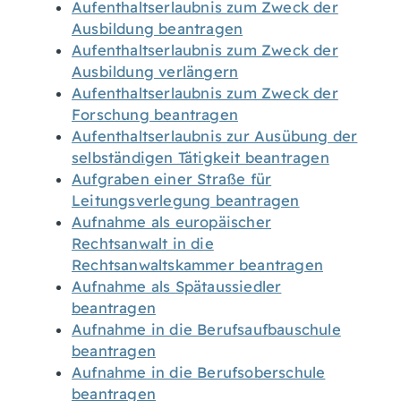
Aufenthaltserlaubnis zum Zweck der
Ausbildung beantragen
Aufenthaltserlaubnis zum Zweck der
Ausbildung verlängern
Aufenthaltserlaubnis zum Zweck der
Forschung beantragen
Aufenthaltserlaubnis zur Ausübung der
selbständigen Tätigkeit beantragen
Aufgraben einer Straße für
Leitungsverlegung beantragen
Aufnahme als europäischer
Rechtsanwalt in die
Rechtsanwaltskammer beantragen
Aufnahme als Spätaussiedler
beantragen
Aufnahme in die Berufsaufbauschule
beantragen
Aufnahme in die Berufsoberschule
beantragen