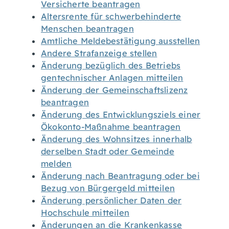
Versicherte beantragen
Altersrente für schwerbehinderte
Menschen beantragen
Amtliche Meldebestätigung ausstellen
Andere Strafanzeige stellen
Änderung bezüglich des Betriebs
gentechnischer Anlagen mitteilen
Änderung der Gemeinschaftslizenz
beantragen
Änderung des Entwicklungsziels einer
Ökokonto-Maßnahme beantragen
Änderung des Wohnsitzes innerhalb
derselben Stadt oder Gemeinde
melden
Änderung nach Beantragung oder bei
Bezug von Bürgergeld mitteilen
Änderung persönlicher Daten der
Hochschule mitteilen
Änderungen an die Krankenkasse