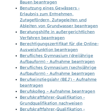
Bauen beantragen
Benutzung eines Gewässers -
Erlaubnis zum Entnehmen,
Zutagefördern, Zutageleiten und
Ableiten von Grundwasser beantragen
Beratungshilfe in außergerichtlichen
Verfahren beantragen
Berechtigungszertifikat für die Online-
Ausweisfunktion beantragen
Berufliches Gymnasium (dreijährige
Aufbauform) - Aufnahme beantragen
Berufliches Gymnasium (sechsjährige
Aufbauform) - Aufnahme beantragen
Berufseinstiegsjahr (BEJ) - Aufnahme
beantragen
Berufskolleg – Aufnahme beantragen
Berufskraftfahrer-Qualifikation -
Grundqualifikation nachweisen
Berufskraftfahrer-Qualifikation -