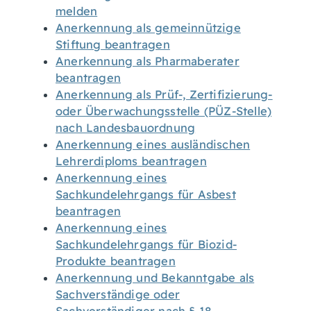
melden
Anerkennung als gemeinnützige
Stiftung beantragen
Anerkennung als Pharmaberater
beantragen
Anerkennung als Prüf-, Zertifizierung-
oder Überwachungsstelle (PÜZ-Stelle)
nach Landesbauordnung
Anerkennung eines ausländischen
Lehrerdiploms beantragen
Anerkennung eines
Sachkundelehrgangs für Asbest
beantragen
Anerkennung eines
Sachkundelehrgangs für Biozid-
Produkte beantragen
Anerkennung und Bekanntgabe als
Sachverständige oder