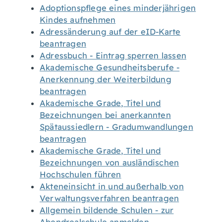
Adoptionspflege eines minderjährigen
Kindes aufnehmen
Adressänderung auf der eID-Karte
beantragen
Adressbuch - Eintrag sperren lassen
Akademische Gesundheitsberufe -
Anerkennung der Weiterbildung
beantragen
Akademische Grade, Titel und
Bezeichnungen bei anerkannten
Spätaussiedlern - Gradumwandlungen
beantragen
Akademische Grade, Titel und
Bezeichnungen von ausländischen
Hochschulen führen
Akteneinsicht in und außerhalb von
Verwaltungsverfahren beantragen
Allgemein bildende Schulen - zur