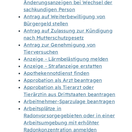
Änderungsanzeigen bei Wechsel der
sachkundigen Person
Antrag auf Weiterbewilligung von
Bürgergeld stellen
Antrag auf Zulassung zur Kündigung
nach Mutterschutzgesetz
Antrag zur Genehmigung von
Tierversuchen
Anzeige - Lärmbelästigung melden
Anzeige - Strafanzeige erstatten
Apothekennotdienst finden
Approbation als Arzt beantragen
Approbation als Tierarzt oder
Tierärztin aus Drittstaaten beantragen
Arbeitnehmer-Sparzulage beantragen
Arbeitsplätze in
Radonvorsorgegebieten oder in einer
Arbeitsumgebung mit erhöhter
Radonkonzentration anmelden