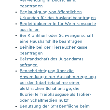
Verwendung in Deutschland
beantragen
Beglaubigung von öffentlichen
Urkunden für das Ausland beantragen
Begleitdokumente für Weintransporte
ausstellen
Bei Krankheit oder Schwangerschaft
eine Haushaltshilfe beantragen
Beihilfe bei der Tierseuchenkasse
beantragen
Beistandschaft des Jugendamts
anfragen
Benachrichtigung über die
Anwendung einer Ausnahmeregelung
bei der Inbetriebnahme einer
elektrischen Schaltanlage, die
fluorierte Treibhausgase als Isolier-
oder Schaltmedien nutzt
Benutzung der Straßenfläche beim