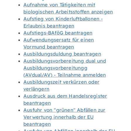
Aufnahme von Tätigkeiten mit
biologischen Arbeitsstoffen anzeigen
Aufstieg von Kinderluftballonen -
Erlaubnis beantragen
Aufstiegs-BAföG beantragen
Aufwendungsersatz für einen
Vormund beantragen
Ausbildungsduldung beantragen
Ausbildungsvorbereitung dual und
Ausbildungsvorbereitungg
(AVdual/AV) - Teilnahme anmelden
Ausbildungszeit verkürzen oder
verlängern
Ausdruck aus dem Handelsregister
beantragen
Ausfuhr von "grünen" Abfällen zur
Verwertung innerhalb der EU
beantragen