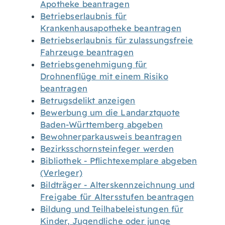
Apotheke beantragen
Betriebserlaubnis für
Krankenhausapotheke beantragen
Betriebserlaubnis für zulassungsfreie
Fahrzeuge beantragen
Betriebsgenehmigung für
Drohnenflüge mit einem Risiko
beantragen
Betrugsdelikt anzeigen
Bewerbung um die Landarztquote
Baden-Württemberg abgeben
Bewohnerparkausweis beantragen
Bezirksschornsteinfeger werden
Bibliothek - Pflichtexemplare abgeben
(Verleger)
Bildträger - Alterskennzeichnung und
Freigabe für Altersstufen beantragen
Bildung und Teilhabeleistungen für
Kinder, Jugendliche oder junge