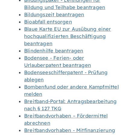
Bildungspaket - Leistungen für
Bildung und Teilhabe beantragen
Bildungszeit beantragen
Bioabfall entsorgen
Blaue Karte EU zur Ausübung einer
hochqualifizierten Beschäftigung
beantragen
Blindenhilfe beantragen
Bodensee - Ferien- oder
Urlauberpatent beantragen
Bodenseeschifferpatent - Prüfung
ablegen
Bombenfund oder andere Kampfmittel
melden
Breitband-Portal: Antragsbearbeitung
nach § 127 TKG
Breitbandvorhaben – Fördermittel
abrechnen
Breitbandvorhaben - Mitfinanzierung