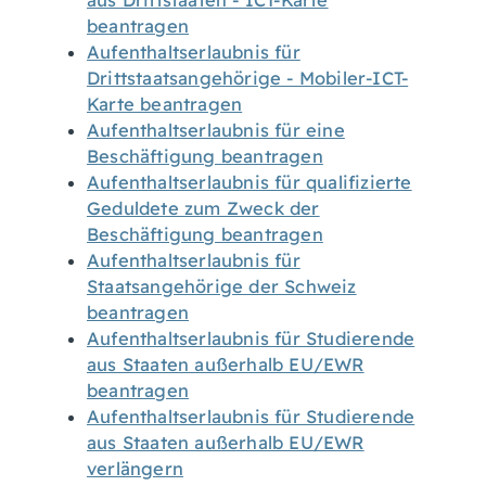
aus Drittstaaten - ICT-Karte
beantragen
Aufenthaltserlaubnis für
Drittstaatsangehörige - Mobiler-ICT-
Karte beantragen
Aufenthaltserlaubnis für eine
Beschäftigung beantragen
Aufenthaltserlaubnis für qualifizierte
Geduldete zum Zweck der
Beschäftigung beantragen
Aufenthaltserlaubnis für
Staatsangehörige der Schweiz
beantragen
Aufenthaltserlaubnis für Studierende
aus Staaten außerhalb EU/EWR
beantragen
Aufenthaltserlaubnis für Studierende
aus Staaten außerhalb EU/EWR
verlängern