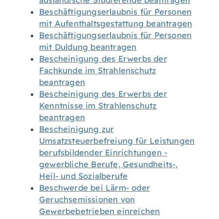
ausländische Studierende beantragen
Beschäftigungserlaubnis für Personen
mit Aufenthaltsgestattung beantragen
Beschäftigungserlaubnis für Personen
mit Duldung beantragen
Bescheinigung des Erwerbs der
Fachkunde im Strahlenschutz
beantragen
Bescheinigung des Erwerbs der
Kenntnisse im Strahlenschutz
beantragen
Bescheinigung zur
Umsatzsteuerbefreiung für Leistungen
berufsbildender Einrichtungen -
gewerbliche Berufe, Gesundheits-,
Heil- und Sozialberufe
Beschwerde bei Lärm- oder
Geruchsemissionen von
Gewerbebetrieben einreichen