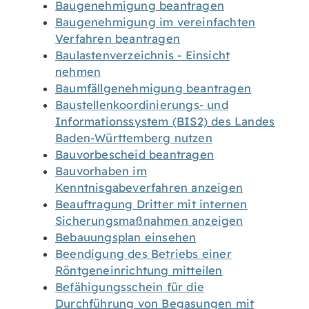
Baugenehmigung beantragen
Baugenehmigung im vereinfachten
Verfahren beantragen
Baulastenverzeichnis - Einsicht
nehmen
Baumfällgenehmigung beantragen
Baustellenkoordinierungs- und
Informationssystem (BIS2) des Landes
Baden-Württemberg nutzen
Bauvorbescheid beantragen
Bauvorhaben im
Kenntnisgabeverfahren anzeigen
Beauftragung Dritter mit internen
Sicherungsmaßnahmen anzeigen
Bebauungsplan einsehen
Beendigung des Betriebs einer
Röntgeneinrichtung mitteilen
Befähigungsschein für die
Durchführung von Begasungen mit