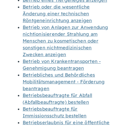
Betrieb eines Tiergeheges anzeigen
Betrieb oder die wesentliche
Änderung einer technischen
Röntgeneinrichtung anzeigen
Betrieb von Anlagen zur Anwendung
nichtionisierender Strahlung am
Menschen zu kosmetischen oder
sonstigen nichtmedizinischen
Zwecken anzeigen
Betrieb von Krankentransporten -
Genehmigung beantragen
Betriebliches und Behördliches
Mobilitätsmanagement - Förderung
beantragen
Betriebsbeauftragte für Abfall
(Abfallbeauftragte) bestellen
Betriebsbeauftragte für
Immissionsschutz bestellen
Betriebserlaubnis für eine öffentliche