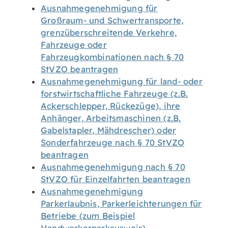
Ausnahmegenehmigung für
Großraum- und Schwertransporte,
grenzüberschreitende Verkehre,
Fahrzeuge oder
Fahrzeugkombinationen nach § 70
StVZO beantragen
Ausnahmegenehmigung für land- oder
forstwirtschaftliche Fahrzeuge (z.B.
Ackerschlepper, Rückezüge), ihre
Anhänger, Arbeitsmaschinen (z.B.
Gabelstapler, Mähdrescher) oder
Sonderfahrzeuge nach § 70 StVZO
beantragen
Ausnahmegenehmigung nach § 70
StVZO für Einzelfahrten beantragen
Ausnahmegenehmigung
Parkerlaubnis, Parkerleichterungen für
Betriebe (zum Beispiel