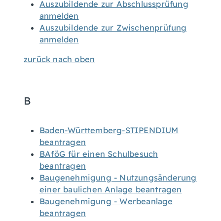
Auszubildende zur Abschlussprüfung
anmelden
Auszubildende zur Zwischenprüfung
anmelden
zurück nach oben
B
Baden-Württemberg-STIPENDIUM
beantragen
BAföG für einen Schulbesuch
beantragen
Baugenehmigung - Nutzungsänderung
einer baulichen Anlage beantragen
Baugenehmigung - Werbeanlage
beantragen