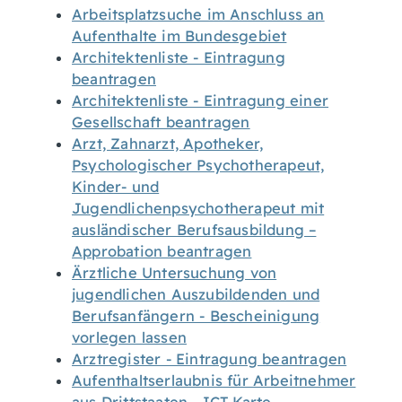
Arbeitsplatzsuche im Anschluss an
Aufenthalte im Bundesgebiet
Architektenliste - Eintragung
beantragen
Architektenliste - Eintragung einer
Gesellschaft beantragen
Arzt, Zahnarzt, Apotheker,
Psychologischer Psychotherapeut,
Kinder- und
Jugendlichenpsychotherapeut mit
ausländischer Berufsausbildung –
Approbation beantragen
Ärztliche Untersuchung von
jugendlichen Auszubildenden und
Berufsanfängern - Bescheinigung
vorlegen lassen
Arztregister - Eintragung beantragen
Aufenthaltserlaubnis für Arbeitnehmer