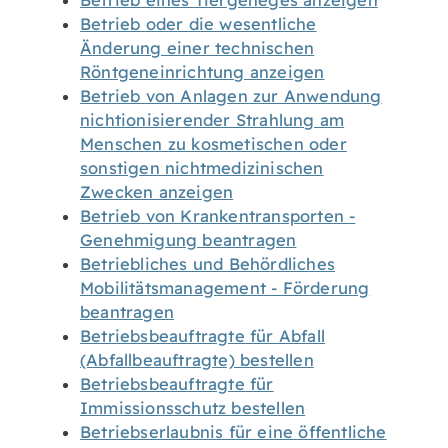
Betrieb eines Tiergeheges anzeigen
Betrieb oder die wesentliche
Änderung einer technischen
Röntgeneinrichtung anzeigen
Betrieb von Anlagen zur Anwendung
nichtionisierender Strahlung am
Menschen zu kosmetischen oder
sonstigen nichtmedizinischen
Zwecken anzeigen
Betrieb von Krankentransporten -
Genehmigung beantragen
Betriebliches und Behördliches
Mobilitätsmanagement - Förderung
beantragen
Betriebsbeauftragte für Abfall
(Abfallbeauftragte) bestellen
Betriebsbeauftragte für
Immissionsschutz bestellen
Betriebserlaubnis für eine öffentliche