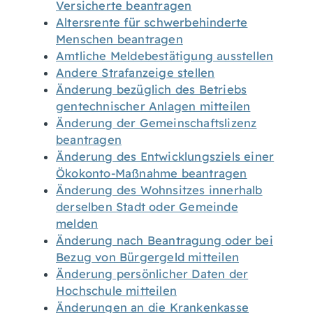
Versicherte beantragen
Altersrente für schwerbehinderte
Menschen beantragen
Amtliche Meldebestätigung ausstellen
Andere Strafanzeige stellen
Änderung bezüglich des Betriebs
gentechnischer Anlagen mitteilen
Änderung der Gemeinschaftslizenz
beantragen
Änderung des Entwicklungsziels einer
Ökokonto-Maßnahme beantragen
Änderung des Wohnsitzes innerhalb
derselben Stadt oder Gemeinde
melden
Änderung nach Beantragung oder bei
Bezug von Bürgergeld mitteilen
Änderung persönlicher Daten der
Hochschule mitteilen
Änderungen an die Krankenkasse