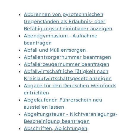
Abbrennen von pyrotechnischen
Gegenständen als Erlaubnis- oder
Befähigungsscheininhaber anzeigen
Abendgymnasium - Aufnahme
beantragen
Abfall und Müll entsorgen
Abfallentsorgernummer beantragen
Abfallerzeugernummer beantragen
Abfallwirtschaftliche Tätigkeit nach
Kreislaufwirtschaftsgesetz anzeigen
Abgabe für den Deutschen Weinfonds
entrichten
Abgelaufenen Führerschein neu
ausstellen lassen
Abgeltungsteuer - Nichtveranlagungs-
Bescheinigung beantragen
Abschriften, Ablichtungen,