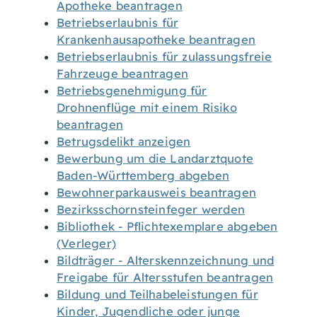
Apotheke beantragen
Betriebserlaubnis für
Krankenhausapotheke beantragen
Betriebserlaubnis für zulassungsfreie
Fahrzeuge beantragen
Betriebsgenehmigung für
Drohnenflüge mit einem Risiko
beantragen
Betrugsdelikt anzeigen
Bewerbung um die Landarztquote
Baden-Württemberg abgeben
Bewohnerparkausweis beantragen
Bezirksschornsteinfeger werden
Bibliothek - Pflichtexemplare abgeben
(Verleger)
Bildträger - Alterskennzeichnung und
Freigabe für Altersstufen beantragen
Bildung und Teilhabeleistungen für
Kinder, Jugendliche oder junge