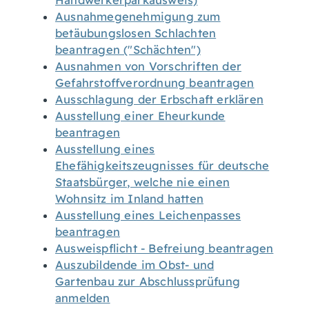
Handwerkerparkausweis)
Ausnahmegenehmigung zum
betäubungslosen Schlachten
beantragen ("Schächten")
Ausnahmen von Vorschriften der
Gefahrstoffverordnung beantragen
Ausschlagung der Erbschaft erklären
Ausstellung einer Eheurkunde
beantragen
Ausstellung eines
Ehefähigkeitszeugnisses für deutsche
Staatsbürger, welche nie einen
Wohnsitz im Inland hatten
Ausstellung eines Leichenpasses
beantragen
Ausweispflicht - Befreiung beantragen
Auszubildende im Obst- und
Gartenbau zur Abschlussprüfung
anmelden