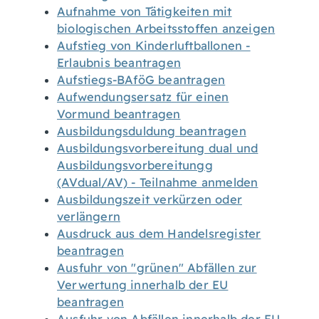
Aufnahme von Tätigkeiten mit
biologischen Arbeitsstoffen anzeigen
Aufstieg von Kinderluftballonen -
Erlaubnis beantragen
Aufstiegs-BAföG beantragen
Aufwendungsersatz für einen
Vormund beantragen
Ausbildungsduldung beantragen
Ausbildungsvorbereitung dual und
Ausbildungsvorbereitungg
(AVdual/AV) - Teilnahme anmelden
Ausbildungszeit verkürzen oder
verlängern
Ausdruck aus dem Handelsregister
beantragen
Ausfuhr von "grünen" Abfällen zur
Verwertung innerhalb der EU
beantragen