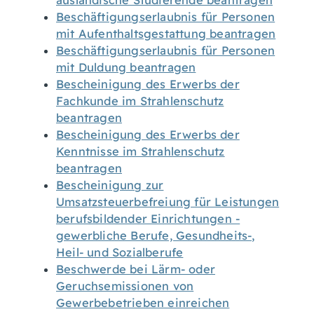
ausländische Studierende beantragen
Beschäftigungserlaubnis für Personen
mit Aufenthaltsgestattung beantragen
Beschäftigungserlaubnis für Personen
mit Duldung beantragen
Bescheinigung des Erwerbs der
Fachkunde im Strahlenschutz
beantragen
Bescheinigung des Erwerbs der
Kenntnisse im Strahlenschutz
beantragen
Bescheinigung zur
Umsatzsteuerbefreiung für Leistungen
berufsbildender Einrichtungen -
gewerbliche Berufe, Gesundheits-,
Heil- und Sozialberufe
Beschwerde bei Lärm- oder
Geruchsemissionen von
Gewerbebetrieben einreichen