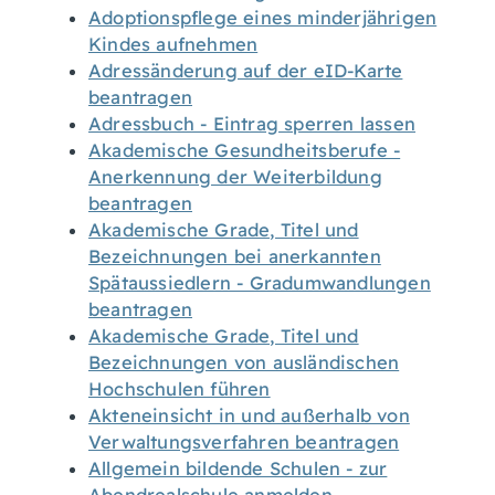
Adoptionspflege eines minderjährigen
Kindes aufnehmen
Adressänderung auf der eID-Karte
beantragen
Adressbuch - Eintrag sperren lassen
Akademische Gesundheitsberufe -
Anerkennung der Weiterbildung
beantragen
Akademische Grade, Titel und
Bezeichnungen bei anerkannten
Spätaussiedlern - Gradumwandlungen
beantragen
Akademische Grade, Titel und
Bezeichnungen von ausländischen
Hochschulen führen
Akteneinsicht in und außerhalb von
Verwaltungsverfahren beantragen
Allgemein bildende Schulen - zur