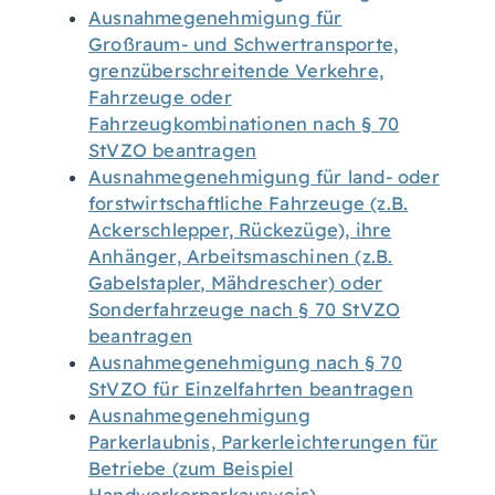
Ausnahmegenehmigung für
Großraum- und Schwertransporte,
grenzüberschreitende Verkehre,
Fahrzeuge oder
Fahrzeugkombinationen nach § 70
StVZO beantragen
Ausnahmegenehmigung für land- oder
forstwirtschaftliche Fahrzeuge (z.B.
Ackerschlepper, Rückezüge), ihre
Anhänger, Arbeitsmaschinen (z.B.
Gabelstapler, Mähdrescher) oder
Sonderfahrzeuge nach § 70 StVZO
beantragen
Ausnahmegenehmigung nach § 70
StVZO für Einzelfahrten beantragen
Ausnahmegenehmigung
Parkerlaubnis, Parkerleichterungen für
Betriebe (zum Beispiel