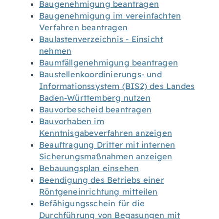
Baugenehmigung beantragen
Baugenehmigung im vereinfachten
Verfahren beantragen
Baulastenverzeichnis - Einsicht
nehmen
Baumfällgenehmigung beantragen
Baustellenkoordinierungs- und
Informationssystem (BIS2) des Landes
Baden-Württemberg nutzen
Bauvorbescheid beantragen
Bauvorhaben im
Kenntnisgabeverfahren anzeigen
Beauftragung Dritter mit internen
Sicherungsmaßnahmen anzeigen
Bebauungsplan einsehen
Beendigung des Betriebs einer
Röntgeneinrichtung mitteilen
Befähigungsschein für die
Durchführung von Begasungen mit