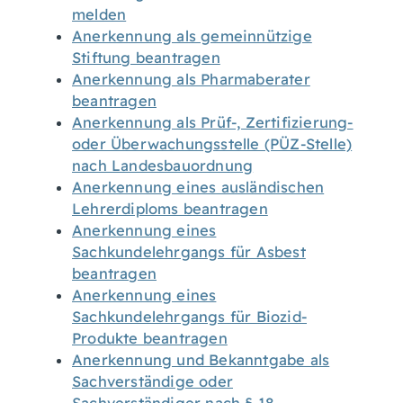
melden
Anerkennung als gemeinnützige
Stiftung beantragen
Anerkennung als Pharmaberater
beantragen
Anerkennung als Prüf-, Zertifizierung-
oder Überwachungsstelle (PÜZ-Stelle)
nach Landesbauordnung
Anerkennung eines ausländischen
Lehrerdiploms beantragen
Anerkennung eines
Sachkundelehrgangs für Asbest
beantragen
Anerkennung eines
Sachkundelehrgangs für Biozid-
Produkte beantragen
Anerkennung und Bekanntgabe als
Sachverständige oder