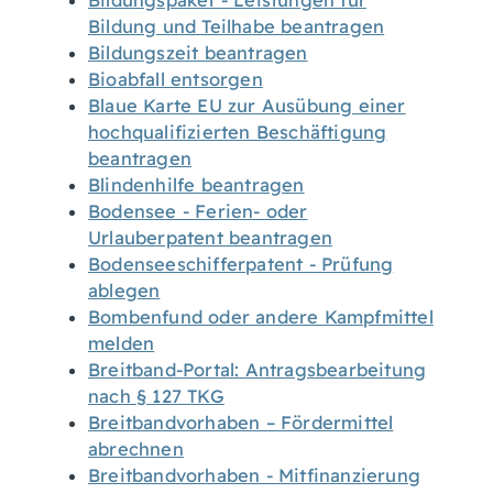
Bildungspaket - Leistungen für
Bildung und Teilhabe beantragen
Bildungszeit beantragen
Bioabfall entsorgen
Blaue Karte EU zur Ausübung einer
hochqualifizierten Beschäftigung
beantragen
Blindenhilfe beantragen
Bodensee - Ferien- oder
Urlauberpatent beantragen
Bodenseeschifferpatent - Prüfung
ablegen
Bombenfund oder andere Kampfmittel
melden
Breitband-Portal: Antragsbearbeitung
nach § 127 TKG
Breitbandvorhaben – Fördermittel
abrechnen
Breitbandvorhaben - Mitfinanzierung