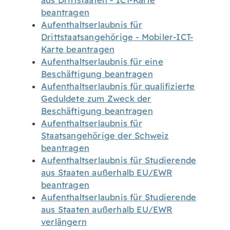
aus Drittstaaten - ICT-Karte
beantragen
Aufenthaltserlaubnis für
Drittstaatsangehörige - Mobiler-ICT-
Karte beantragen
Aufenthaltserlaubnis für eine
Beschäftigung beantragen
Aufenthaltserlaubnis für qualifizierte
Geduldete zum Zweck der
Beschäftigung beantragen
Aufenthaltserlaubnis für
Staatsangehörige der Schweiz
beantragen
Aufenthaltserlaubnis für Studierende
aus Staaten außerhalb EU/EWR
beantragen
Aufenthaltserlaubnis für Studierende
aus Staaten außerhalb EU/EWR
verlängern