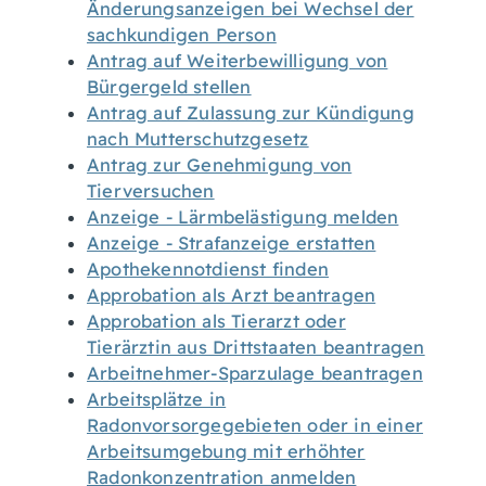
Änderungsanzeigen bei Wechsel der
sachkundigen Person
Antrag auf Weiterbewilligung von
Bürgergeld stellen
Antrag auf Zulassung zur Kündigung
nach Mutterschutzgesetz
Antrag zur Genehmigung von
Tierversuchen
Anzeige - Lärmbelästigung melden
Anzeige - Strafanzeige erstatten
Apothekennotdienst finden
Approbation als Arzt beantragen
Approbation als Tierarzt oder
Tierärztin aus Drittstaaten beantragen
Arbeitnehmer-Sparzulage beantragen
Arbeitsplätze in
Radonvorsorgegebieten oder in einer
Arbeitsumgebung mit erhöhter
Radonkonzentration anmelden