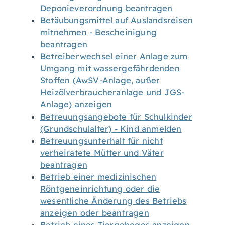
Deponieverordnung beantragen
Betäubungsmittel auf Auslandsreisen
mitnehmen - Bescheinigung
beantragen
Betreiberwechsel einer Anlage zum
Umgang mit wassergefährdenden
Stoffen (AwSV-Anlage, außer
Heizölverbraucheranlage und JGS-
Anlage) anzeigen
Betreuungsangebote für Schulkinder
(Grundschulalter) - Kind anmelden
Betreuungsunterhalt für nicht
verheiratete Mütter und Väter
beantragen
Betrieb einer medizinischen
Röntgeneinrichtung oder die
wesentliche Änderung des Betriebs
anzeigen oder beantragen