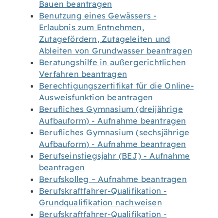
Bauen beantragen
Benutzung eines Gewässers -
Erlaubnis zum Entnehmen,
Zutagefördern, Zutageleiten und
Ableiten von Grundwasser beantragen
Beratungshilfe in außergerichtlichen
Verfahren beantragen
Berechtigungszertifikat für die Online-
Ausweisfunktion beantragen
Berufliches Gymnasium (dreijährige
Aufbauform) - Aufnahme beantragen
Berufliches Gymnasium (sechsjährige
Aufbauform) - Aufnahme beantragen
Berufseinstiegsjahr (BEJ) - Aufnahme
beantragen
Berufskolleg – Aufnahme beantragen
Berufskraftfahrer-Qualifikation -
Grundqualifikation nachweisen
Berufskraftfahrer-Qualifikation -