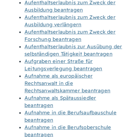
Aufenthaltserlaubnis zum Zweck der
Ausbildung beantragen
Aufenthaltserlaubnis zum Zweck der
Ausbildung verlängern
Aufenthaltserlaubnis zum Zweck der
Forschung beantragen
Aufenthaltserlaubnis zur Ausübung der
selbständigen Tätigkeit beantragen
Aufgraben einer Straße für
Leitungsverlegung beantragen
Aufnahme als europäischer
Rechtsanwalt in die
Rechtsanwaltskammer beantragen
Aufnahme als Spätaussiedler
beantragen
Aufnahme in die Berufsaufbauschule
beantragen
Aufnahme in die Berufsoberschule
beantragen