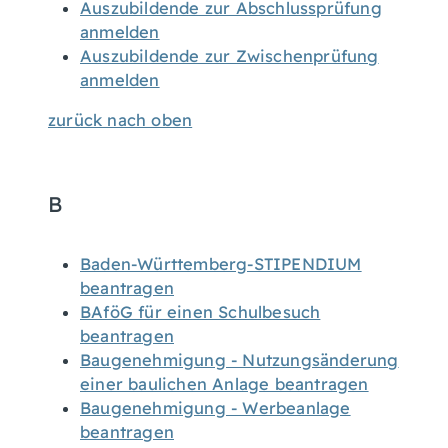
Auszubildende zur Abschlussprüfung
anmelden
Auszubildende zur Zwischenprüfung
anmelden
zurück nach oben
B
Baden-Württemberg-STIPENDIUM
beantragen
BAföG für einen Schulbesuch
beantragen
Baugenehmigung - Nutzungsänderung
einer baulichen Anlage beantragen
Baugenehmigung - Werbeanlage
beantragen