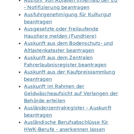
Ausfuhr von Abfällen innerhalb der EU
- Notifizierung beantragen
Ausfuhrgenehmigung für Kulturgut
beantragen
Ausgesetzte oder freilaufende
Haustiere melden (Fundtiere)
Auskunft aus dem Bodenschutz- und
Altlastenkataster beantragen
Auskunft aus dem Zentralen
Fahrerlaubnisregister beantragen
Auskunft aus der Kaufpreissammlung
beantragen
Auskunft im Rahmen der
Geldwäscheaufsicht auf Verlangen der
Behörde erteilen
Ausländerzentralregister - Auskunft
beantragen
Ausländische Berufsabschlüsse für
HWK-Berufe - anerkennen lassen