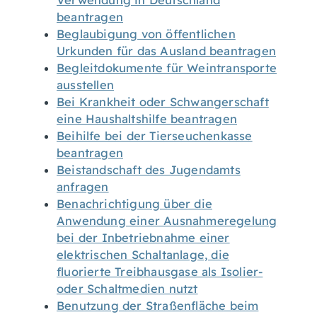
Verwendung in Deutschland
beantragen
Beglaubigung von öffentlichen
Urkunden für das Ausland beantragen
Begleitdokumente für Weintransporte
ausstellen
Bei Krankheit oder Schwangerschaft
eine Haushaltshilfe beantragen
Beihilfe bei der Tierseuchenkasse
beantragen
Beistandschaft des Jugendamts
anfragen
Benachrichtigung über die
Anwendung einer Ausnahmeregelung
bei der Inbetriebnahme einer
elektrischen Schaltanlage, die
fluorierte Treibhausgase als Isolier-
oder Schaltmedien nutzt
Benutzung der Straßenfläche beim