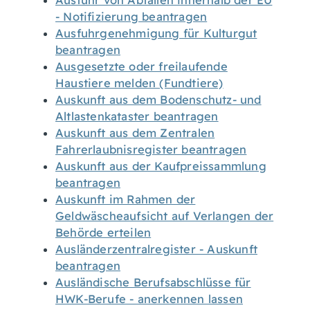
Ausfuhr von Abfällen innerhalb der EU
- Notifizierung beantragen
Ausfuhrgenehmigung für Kulturgut
beantragen
Ausgesetzte oder freilaufende
Haustiere melden (Fundtiere)
Auskunft aus dem Bodenschutz- und
Altlastenkataster beantragen
Auskunft aus dem Zentralen
Fahrerlaubnisregister beantragen
Auskunft aus der Kaufpreissammlung
beantragen
Auskunft im Rahmen der
Geldwäscheaufsicht auf Verlangen der
Behörde erteilen
Ausländerzentralregister - Auskunft
beantragen
Ausländische Berufsabschlüsse für
HWK-Berufe - anerkennen lassen