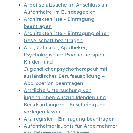
Arbeitsplatzsuche im Anschluss an
Aufenthalte im Bundesgebiet
Architektenliste - Eintragung
beantragen
Architektenliste - Eintragung einer
Gesellschaft beantragen
Arzt, Zahnarzt, Apotheker,
Psychologischer Psychotherapeut,
Kinder- und
Jugendlichenpsychotherapeut mit
ausländischer Berufsausbildung –
Approbation beantragen
Ärztliche Untersuchung von
jugendlichen Auszubildenden und
Berufsanfängern - Bescheinigung
vorlegen lassen
Arztregister - Eintragung beantragen
Aufenthaltserlaubnis für Arbeitnehmer