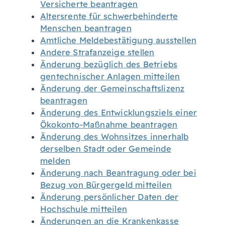
Versicherte beantragen
Altersrente für schwerbehinderte
Menschen beantragen
Amtliche Meldebestätigung ausstellen
Andere Strafanzeige stellen
Änderung bezüglich des Betriebs
gentechnischer Anlagen mitteilen
Änderung der Gemeinschaftslizenz
beantragen
Änderung des Entwicklungsziels einer
Ökokonto-Maßnahme beantragen
Änderung des Wohnsitzes innerhalb
derselben Stadt oder Gemeinde
melden
Änderung nach Beantragung oder bei
Bezug von Bürgergeld mitteilen
Änderung persönlicher Daten der
Hochschule mitteilen
Änderungen an die Krankenkasse