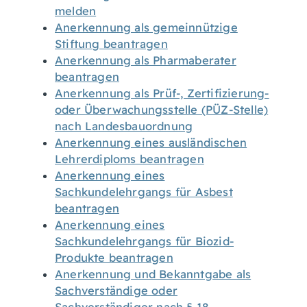
melden
Anerkennung als gemeinnützige
Stiftung beantragen
Anerkennung als Pharmaberater
beantragen
Anerkennung als Prüf-, Zertifizierung-
oder Überwachungsstelle (PÜZ-Stelle)
nach Landesbauordnung
Anerkennung eines ausländischen
Lehrerdiploms beantragen
Anerkennung eines
Sachkundelehrgangs für Asbest
beantragen
Anerkennung eines
Sachkundelehrgangs für Biozid-
Produkte beantragen
Anerkennung und Bekanntgabe als
Sachverständige oder