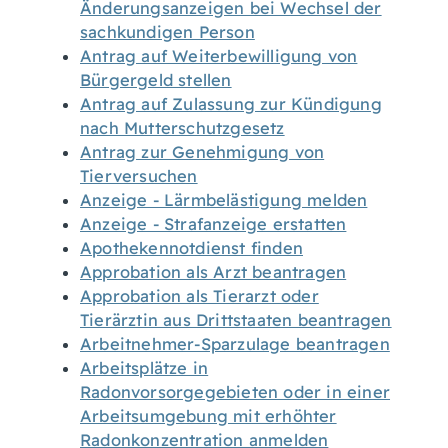
Änderungsanzeigen bei Wechsel der
sachkundigen Person
Antrag auf Weiterbewilligung von
Bürgergeld stellen
Antrag auf Zulassung zur Kündigung
nach Mutterschutzgesetz
Antrag zur Genehmigung von
Tierversuchen
Anzeige - Lärmbelästigung melden
Anzeige - Strafanzeige erstatten
Apothekennotdienst finden
Approbation als Arzt beantragen
Approbation als Tierarzt oder
Tierärztin aus Drittstaaten beantragen
Arbeitnehmer-Sparzulage beantragen
Arbeitsplätze in
Radonvorsorgegebieten oder in einer
Arbeitsumgebung mit erhöhter
Radonkonzentration anmelden