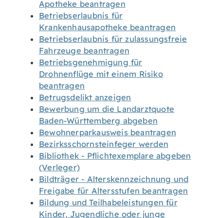
Apotheke beantragen
Betriebserlaubnis für
Krankenhausapotheke beantragen
Betriebserlaubnis für zulassungsfreie
Fahrzeuge beantragen
Betriebsgenehmigung für
Drohnenflüge mit einem Risiko
beantragen
Betrugsdelikt anzeigen
Bewerbung um die Landarztquote
Baden-Württemberg abgeben
Bewohnerparkausweis beantragen
Bezirksschornsteinfeger werden
Bibliothek - Pflichtexemplare abgeben
(Verleger)
Bildträger - Alterskennzeichnung und
Freigabe für Altersstufen beantragen
Bildung und Teilhabeleistungen für
Kinder, Jugendliche oder junge