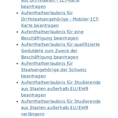
aus Drittstaaten - ICT-Karte
beantragen
Aufenthaltserlaubnis für
Drittstaatsangehörige - Mobiler-ICT-
Karte beantragen
Aufenthaltserlaubnis für eine
Beschäftigung beantragen
Aufenthaltserlaubnis für qualifizierte
Geduldete zum Zweck der
Beschäftigung beantragen
Aufenthaltserlaubnis für
Staatsangehörige der Schweiz
beantragen
Aufenthaltserlaubnis für Studierende
aus Staaten außerhalb EU/EWR
beantragen
Aufenthaltserlaubnis für Studierende
aus Staaten außerhalb EU/EWR
verlängern