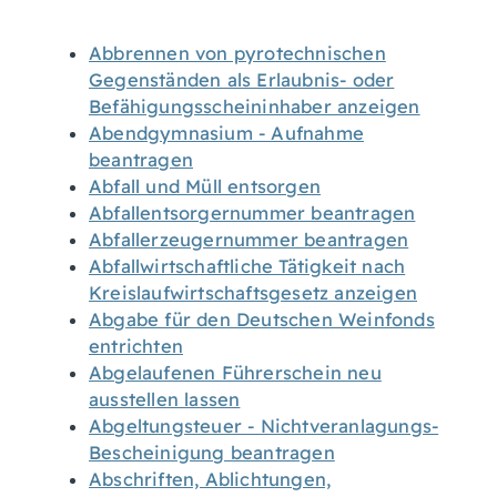
Abbrennen von pyrotechnischen
Gegenständen als Erlaubnis- oder
Befähigungsscheininhaber anzeigen
Abendgymnasium - Aufnahme
beantragen
Abfall und Müll entsorgen
Abfallentsorgernummer beantragen
Abfallerzeugernummer beantragen
Abfallwirtschaftliche Tätigkeit nach
Kreislaufwirtschaftsgesetz anzeigen
Abgabe für den Deutschen Weinfonds
entrichten
Abgelaufenen Führerschein neu
ausstellen lassen
Abgeltungsteuer - Nichtveranlagungs-
Bescheinigung beantragen
Abschriften, Ablichtungen,