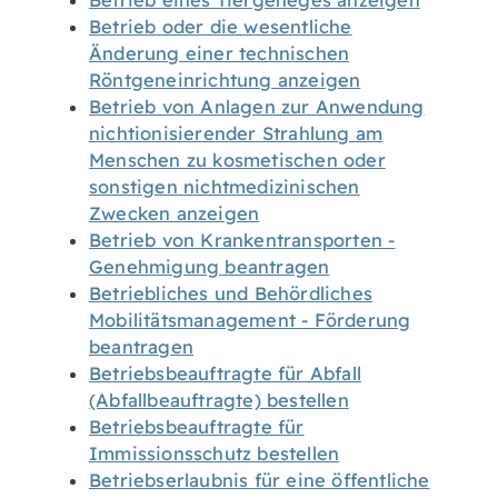
Betrieb eines Tiergeheges anzeigen
Betrieb oder die wesentliche
Änderung einer technischen
Röntgeneinrichtung anzeigen
Betrieb von Anlagen zur Anwendung
nichtionisierender Strahlung am
Menschen zu kosmetischen oder
sonstigen nichtmedizinischen
Zwecken anzeigen
Betrieb von Krankentransporten -
Genehmigung beantragen
Betriebliches und Behördliches
Mobilitätsmanagement - Förderung
beantragen
Betriebsbeauftragte für Abfall
(Abfallbeauftragte) bestellen
Betriebsbeauftragte für
Immissionsschutz bestellen
Betriebserlaubnis für eine öffentliche