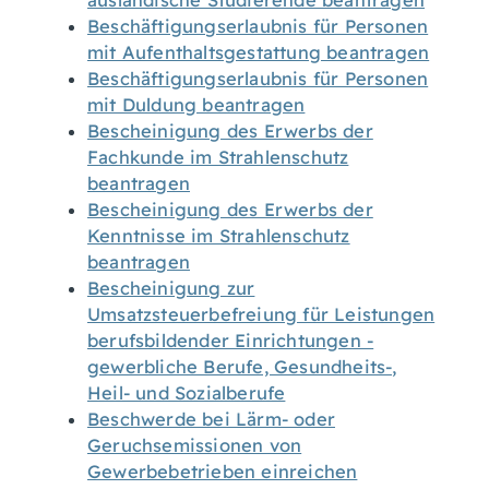
ausländische Studierende beantragen
Beschäftigungserlaubnis für Personen
mit Aufenthaltsgestattung beantragen
Beschäftigungserlaubnis für Personen
mit Duldung beantragen
Bescheinigung des Erwerbs der
Fachkunde im Strahlenschutz
beantragen
Bescheinigung des Erwerbs der
Kenntnisse im Strahlenschutz
beantragen
Bescheinigung zur
Umsatzsteuerbefreiung für Leistungen
berufsbildender Einrichtungen -
gewerbliche Berufe, Gesundheits-,
Heil- und Sozialberufe
Beschwerde bei Lärm- oder
Geruchsemissionen von
Gewerbebetrieben einreichen