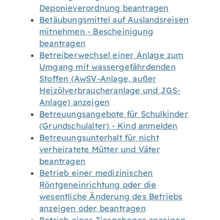
Deponieverordnung beantragen
Betäubungsmittel auf Auslandsreisen
mitnehmen - Bescheinigung
beantragen
Betreiberwechsel einer Anlage zum
Umgang mit wassergefährdenden
Stoffen (AwSV-Anlage, außer
Heizölverbraucheranlage und JGS-
Anlage) anzeigen
Betreuungsangebote für Schulkinder
(Grundschulalter) - Kind anmelden
Betreuungsunterhalt für nicht
verheiratete Mütter und Väter
beantragen
Betrieb einer medizinischen
Röntgeneinrichtung oder die
wesentliche Änderung des Betriebs
anzeigen oder beantragen