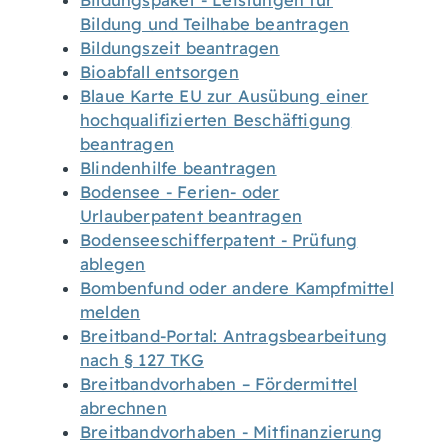
Bildungspaket - Leistungen für
Bildung und Teilhabe beantragen
Bildungszeit beantragen
Bioabfall entsorgen
Blaue Karte EU zur Ausübung einer
hochqualifizierten Beschäftigung
beantragen
Blindenhilfe beantragen
Bodensee - Ferien- oder
Urlauberpatent beantragen
Bodenseeschifferpatent - Prüfung
ablegen
Bombenfund oder andere Kampfmittel
melden
Breitband-Portal: Antragsbearbeitung
nach § 127 TKG
Breitbandvorhaben – Fördermittel
abrechnen
Breitbandvorhaben - Mitfinanzierung