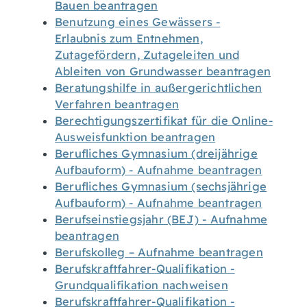
Bauen beantragen
Benutzung eines Gewässers -
Erlaubnis zum Entnehmen,
Zutagefördern, Zutageleiten und
Ableiten von Grundwasser beantragen
Beratungshilfe in außergerichtlichen
Verfahren beantragen
Berechtigungszertifikat für die Online-
Ausweisfunktion beantragen
Berufliches Gymnasium (dreijährige
Aufbauform) - Aufnahme beantragen
Berufliches Gymnasium (sechsjährige
Aufbauform) - Aufnahme beantragen
Berufseinstiegsjahr (BEJ) - Aufnahme
beantragen
Berufskolleg – Aufnahme beantragen
Berufskraftfahrer-Qualifikation -
Grundqualifikation nachweisen
Berufskraftfahrer-Qualifikation -