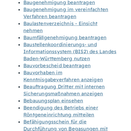
Baugenehmigung beantragen
Baugenehmigung im vereinfachten
Verfahren beantragen
Baulastenverzeichnis - Einsicht
nehmen
Baumfällgenehmigung beantragen
Baustellenkoordinierungs- und
Informationssystem (BIS2) des Landes
Baden-Württemberg nutzen
Bauvorbescheid beantragen
Bauvorhaben im
Kenntnisgabeverfahren anzeigen
Beauftragung Dritter mit internen
Sicherungsmaßnahmen anzeigen
Bebauungsplan einsehen
Beendigung des Betriebs einer
Röntgeneinrichtung mitteilen
Befähigungsschein für die
Durchführung von Begasungen mit