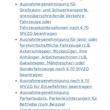
Ausnahmegenehmigung für
Großraum- und Schwertransporte,
grenzüberschreitende Verkehre,
Fahrzeuge oder
Fahrzeugkombinationen nach § 70
StVZO beantragen
Ausnahmegenehmigung für land- oder
forstwirtschaftliche Fahrzeuge (z.B.
Ackerschlepper, Rückezüge), ihre
Anhänger, Arbeitsmaschinen (z.B.
Gabelstapler, Mähdrescher) oder
Sonderfahrzeuge nach § 70 StVZO
beantragen
Ausnahmegenehmigung nach § 70
StVZO für Einzelfahrten beantragen
Ausnahmegenehmigung
Parkerlaubnis, Parkerleichterungen für
Betriebe (zum Beispiel