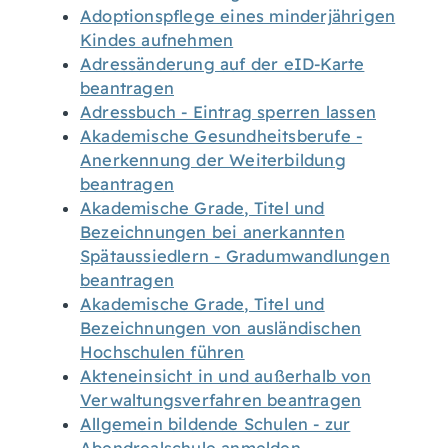
Adoptionspflege eines minderjährigen
Kindes aufnehmen
Adressänderung auf der eID-Karte
beantragen
Adressbuch - Eintrag sperren lassen
Akademische Gesundheitsberufe -
Anerkennung der Weiterbildung
beantragen
Akademische Grade, Titel und
Bezeichnungen bei anerkannten
Spätaussiedlern - Gradumwandlungen
beantragen
Akademische Grade, Titel und
Bezeichnungen von ausländischen
Hochschulen führen
Akteneinsicht in und außerhalb von
Verwaltungsverfahren beantragen
Allgemein bildende Schulen - zur