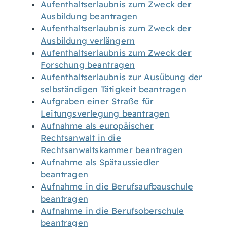
Aufenthaltserlaubnis zum Zweck der
Ausbildung beantragen
Aufenthaltserlaubnis zum Zweck der
Ausbildung verlängern
Aufenthaltserlaubnis zum Zweck der
Forschung beantragen
Aufenthaltserlaubnis zur Ausübung der
selbständigen Tätigkeit beantragen
Aufgraben einer Straße für
Leitungsverlegung beantragen
Aufnahme als europäischer
Rechtsanwalt in die
Rechtsanwaltskammer beantragen
Aufnahme als Spätaussiedler
beantragen
Aufnahme in die Berufsaufbauschule
beantragen
Aufnahme in die Berufsoberschule
beantragen