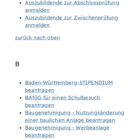
Auszubildende zur Abschlussprüfung
anmelden
Auszubildende zur Zwischenprüfung
anmelden
zurück nach oben
B
Baden-Württemberg-STIPENDIUM
beantragen
BAföG für einen Schulbesuch
beantragen
Baugenehmigung - Nutzungsänderung
einer baulichen Anlage beantragen
Baugenehmigung - Werbeanlage
beantragen