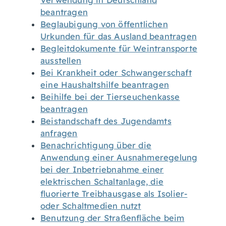
Verwendung in Deutschland
beantragen
Beglaubigung von öffentlichen
Urkunden für das Ausland beantragen
Begleitdokumente für Weintransporte
ausstellen
Bei Krankheit oder Schwangerschaft
eine Haushaltshilfe beantragen
Beihilfe bei der Tierseuchenkasse
beantragen
Beistandschaft des Jugendamts
anfragen
Benachrichtigung über die
Anwendung einer Ausnahmeregelung
bei der Inbetriebnahme einer
elektrischen Schaltanlage, die
fluorierte Treibhausgase als Isolier-
oder Schaltmedien nutzt
Benutzung der Straßenfläche beim