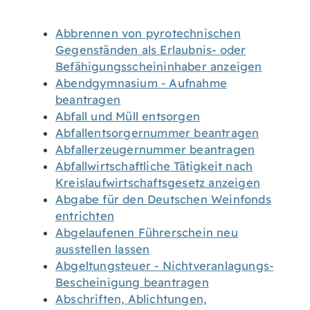
Abbrennen von pyrotechnischen
Gegenständen als Erlaubnis- oder
Befähigungsscheininhaber anzeigen
Abendgymnasium - Aufnahme
beantragen
Abfall und Müll entsorgen
Abfallentsorgernummer beantragen
Abfallerzeugernummer beantragen
Abfallwirtschaftliche Tätigkeit nach
Kreislaufwirtschaftsgesetz anzeigen
Abgabe für den Deutschen Weinfonds
entrichten
Abgelaufenen Führerschein neu
ausstellen lassen
Abgeltungsteuer - Nichtveranlagungs-
Bescheinigung beantragen
Abschriften, Ablichtungen,