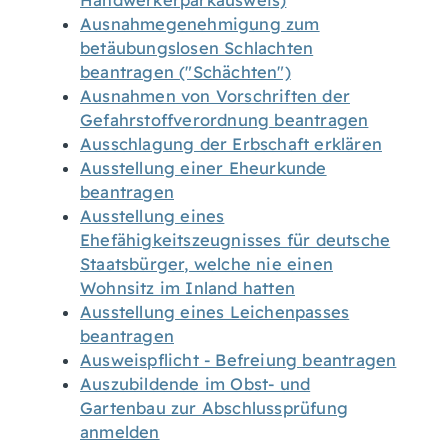
Handwerkerparkausweis)
Ausnahmegenehmigung zum
betäubungslosen Schlachten
beantragen ("Schächten")
Ausnahmen von Vorschriften der
Gefahrstoffverordnung beantragen
Ausschlagung der Erbschaft erklären
Ausstellung einer Eheurkunde
beantragen
Ausstellung eines
Ehefähigkeitszeugnisses für deutsche
Staatsbürger, welche nie einen
Wohnsitz im Inland hatten
Ausstellung eines Leichenpasses
beantragen
Ausweispflicht - Befreiung beantragen
Auszubildende im Obst- und
Gartenbau zur Abschlussprüfung
anmelden