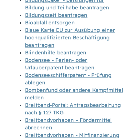
Bildungspaket - Leistungen für
Bildung und Teilhabe beantragen
Bildungszeit beantragen
Bioabfall entsorgen
Blaue Karte EU zur Ausübung einer
hochqualifizierten Beschäftigung
beantragen
Blindenhilfe beantragen
Bodensee - Ferien- oder
Urlauberpatent beantragen
Bodenseeschifferpatent - Prüfung
ablegen
Bombenfund oder andere Kampfmittel
melden
Breitband-Portal: Antragsbearbeitung
nach § 127 TKG
Breitbandvorhaben – Fördermittel
abrechnen
Breitbandvorhaben - Mitfinanzierung