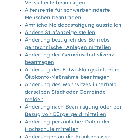
Versicherte beantragen
Altersrente für schwerbehinderte
Menschen beantragen
Amtliche Meldebestätigung ausstellen
Andere Strafanzeige stellen
Änderung bezüglich des Betriebs
gentechnischer Anlagen mitteilen
Änderung der Gemeinschaftslizenz
beantragen
Änderung des Entwicklungsziels einer
Ökokonto-Maßnahme beantragen
Änderung des Wohnsitzes innerhalb
derselben Stadt oder Gemeinde
melden
Änderung nach Beantragung oder bei
Bezug von Bürgergeld mitteilen
Änderung persönlicher Daten der
Hochschule mitteilen
Änderungen an die Krankenkasse