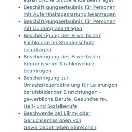
ausländische Studierende beantragen
Beschäftigungserlaubnis für Personen
mit Aufenthaltsgestattung beantragen
Beschäftigungserlaubnis für Personen
mit Duldung beantragen
Bescheinigung des Erwerbs der
Fachkunde im Strahlenschutz
beantragen
Bescheinigung des Erwerbs der
Kenntnisse im Strahlenschutz
beantragen
Bescheinigung zur
Umsatzsteuerbefreiung für Leistungen
berufsbildender Einrichtungen -
gewerbliche Berufe, Gesundheits-,
Heil- und Sozialberufe
Beschwerde bei Lärm- oder
Geruchsemissionen von
Gewerbebetrieben einreichen