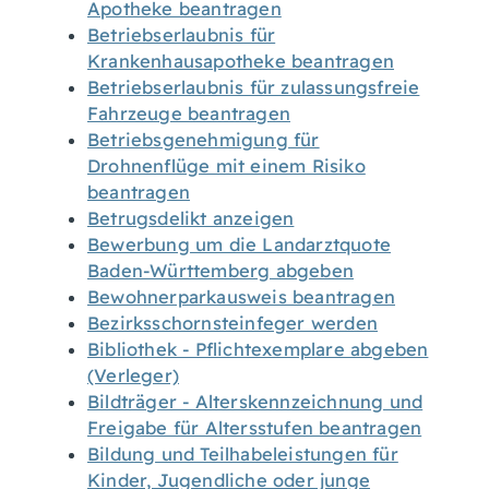
Apotheke beantragen
Betriebserlaubnis für
Krankenhausapotheke beantragen
Betriebserlaubnis für zulassungsfreie
Fahrzeuge beantragen
Betriebsgenehmigung für
Drohnenflüge mit einem Risiko
beantragen
Betrugsdelikt anzeigen
Bewerbung um die Landarztquote
Baden-Württemberg abgeben
Bewohnerparkausweis beantragen
Bezirksschornsteinfeger werden
Bibliothek - Pflichtexemplare abgeben
(Verleger)
Bildträger - Alterskennzeichnung und
Freigabe für Altersstufen beantragen
Bildung und Teilhabeleistungen für
Kinder, Jugendliche oder junge