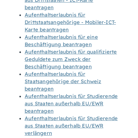
aus Drittstaaten - ICT-Karte
beantragen
Aufenthaltserlaubnis für
Drittstaatsangehörige - Mobiler-ICT-
Karte beantragen
Aufenthaltserlaubnis für eine
Beschäftigung beantragen
Aufenthaltserlaubnis für qualifizierte
Geduldete zum Zweck der
Beschäftigung beantragen
Aufenthaltserlaubnis für
Staatsangehörige der Schweiz
beantragen
Aufenthaltserlaubnis für Studierende
aus Staaten außerhalb EU/EWR
beantragen
Aufenthaltserlaubnis für Studierende
aus Staaten außerhalb EU/EWR
verlängern