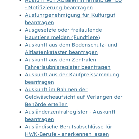
Ausfuhr von Abfällen innerhalb der EU
- Notifizierung beantragen
Ausfuhrgenehmigung für Kulturgut
beantragen
Ausgesetzte oder freilaufende
Haustiere melden (Fundtiere)
Auskunft aus dem Bodenschutz- und
Altlastenkataster beantragen
Auskunft aus dem Zentralen
Fahrerlaubnisregister beantragen
Auskunft aus der Kaufpreissammlung
beantragen
Auskunft im Rahmen der
Geldwäscheaufsicht auf Verlangen der
Behörde erteilen
Ausländerzentralregister - Auskunft
beantragen
Ausländische Berufsabschlüsse für
HWK-Berufe - anerkennen lassen