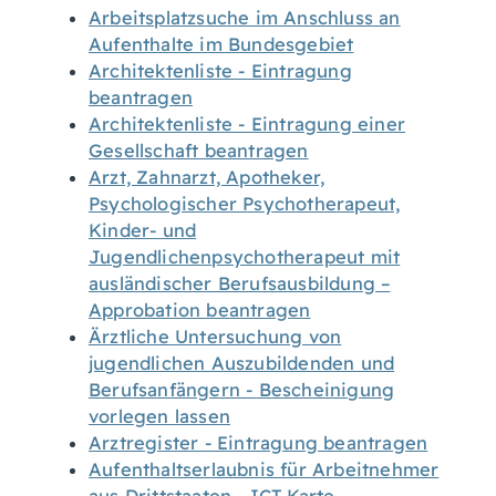
Arbeitsplatzsuche im Anschluss an
Aufenthalte im Bundesgebiet
Architektenliste - Eintragung
beantragen
Architektenliste - Eintragung einer
Gesellschaft beantragen
Arzt, Zahnarzt, Apotheker,
Psychologischer Psychotherapeut,
Kinder- und
Jugendlichenpsychotherapeut mit
ausländischer Berufsausbildung –
Approbation beantragen
Ärztliche Untersuchung von
jugendlichen Auszubildenden und
Berufsanfängern - Bescheinigung
vorlegen lassen
Arztregister - Eintragung beantragen
Aufenthaltserlaubnis für Arbeitnehmer