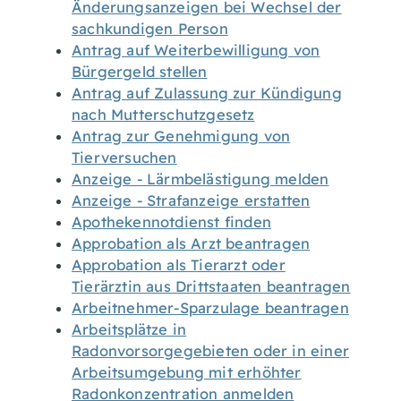
Änderungsanzeigen bei Wechsel der
sachkundigen Person
Antrag auf Weiterbewilligung von
Bürgergeld stellen
Antrag auf Zulassung zur Kündigung
nach Mutterschutzgesetz
Antrag zur Genehmigung von
Tierversuchen
Anzeige - Lärmbelästigung melden
Anzeige - Strafanzeige erstatten
Apothekennotdienst finden
Approbation als Arzt beantragen
Approbation als Tierarzt oder
Tierärztin aus Drittstaaten beantragen
Arbeitnehmer-Sparzulage beantragen
Arbeitsplätze in
Radonvorsorgegebieten oder in einer
Arbeitsumgebung mit erhöhter
Radonkonzentration anmelden