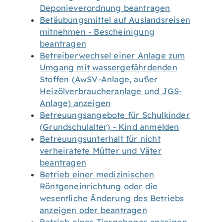
Deponieverordnung beantragen
Betäubungsmittel auf Auslandsreisen
mitnehmen - Bescheinigung
beantragen
Betreiberwechsel einer Anlage zum
Umgang mit wassergefährdenden
Stoffen (AwSV-Anlage, außer
Heizölverbraucheranlage und JGS-
Anlage) anzeigen
Betreuungsangebote für Schulkinder
(Grundschulalter) - Kind anmelden
Betreuungsunterhalt für nicht
verheiratete Mütter und Väter
beantragen
Betrieb einer medizinischen
Röntgeneinrichtung oder die
wesentliche Änderung des Betriebs
anzeigen oder beantragen