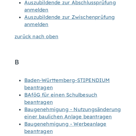
Auszubildende zur Abschlussprüfung
anmelden
Auszubildende zur Zwischenprüfung
anmelden
zurück nach oben
B
Baden-Württemberg-STIPENDIUM
beantragen
BAföG für einen Schulbesuch
beantragen
Baugenehmigung - Nutzungsänderung
einer baulichen Anlage beantragen
Baugenehmigung - Werbeanlage
beantragen