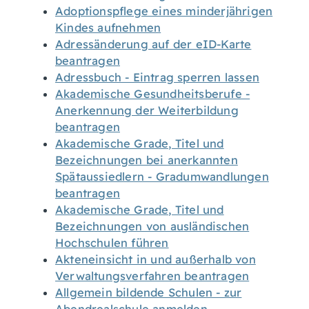
Adoptionspflege eines minderjährigen
Kindes aufnehmen
Adressänderung auf der eID-Karte
beantragen
Adressbuch - Eintrag sperren lassen
Akademische Gesundheitsberufe -
Anerkennung der Weiterbildung
beantragen
Akademische Grade, Titel und
Bezeichnungen bei anerkannten
Spätaussiedlern - Gradumwandlungen
beantragen
Akademische Grade, Titel und
Bezeichnungen von ausländischen
Hochschulen führen
Akteneinsicht in und außerhalb von
Verwaltungsverfahren beantragen
Allgemein bildende Schulen - zur