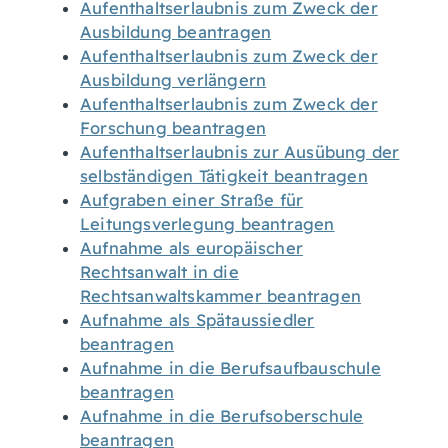
Aufenthaltserlaubnis zum Zweck der
Ausbildung beantragen
Aufenthaltserlaubnis zum Zweck der
Ausbildung verlängern
Aufenthaltserlaubnis zum Zweck der
Forschung beantragen
Aufenthaltserlaubnis zur Ausübung der
selbständigen Tätigkeit beantragen
Aufgraben einer Straße für
Leitungsverlegung beantragen
Aufnahme als europäischer
Rechtsanwalt in die
Rechtsanwaltskammer beantragen
Aufnahme als Spätaussiedler
beantragen
Aufnahme in die Berufsaufbauschule
beantragen
Aufnahme in die Berufsoberschule
beantragen