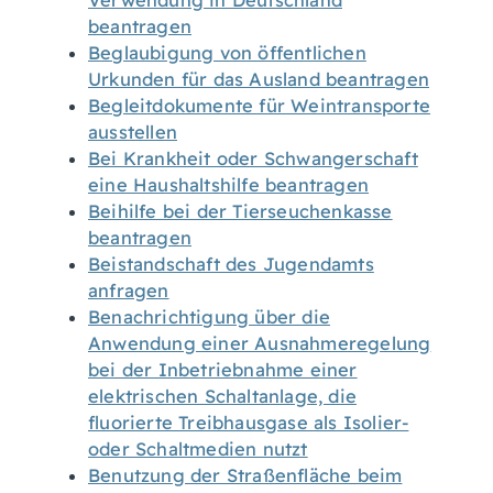
Verwendung in Deutschland
beantragen
Beglaubigung von öffentlichen
Urkunden für das Ausland beantragen
Begleitdokumente für Weintransporte
ausstellen
Bei Krankheit oder Schwangerschaft
eine Haushaltshilfe beantragen
Beihilfe bei der Tierseuchenkasse
beantragen
Beistandschaft des Jugendamts
anfragen
Benachrichtigung über die
Anwendung einer Ausnahmeregelung
bei der Inbetriebnahme einer
elektrischen Schaltanlage, die
fluorierte Treibhausgase als Isolier-
oder Schaltmedien nutzt
Benutzung der Straßenfläche beim