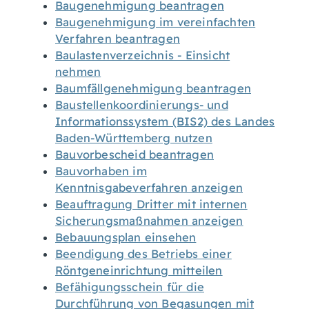
Baugenehmigung beantragen
Baugenehmigung im vereinfachten
Verfahren beantragen
Baulastenverzeichnis - Einsicht
nehmen
Baumfällgenehmigung beantragen
Baustellenkoordinierungs- und
Informationssystem (BIS2) des Landes
Baden-Württemberg nutzen
Bauvorbescheid beantragen
Bauvorhaben im
Kenntnisgabeverfahren anzeigen
Beauftragung Dritter mit internen
Sicherungsmaßnahmen anzeigen
Bebauungsplan einsehen
Beendigung des Betriebs einer
Röntgeneinrichtung mitteilen
Befähigungsschein für die
Durchführung von Begasungen mit