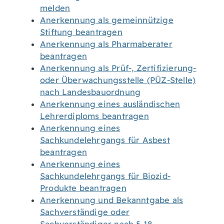
melden
Anerkennung als gemeinnützige
Stiftung beantragen
Anerkennung als Pharmaberater
beantragen
Anerkennung als Prüf-, Zertifizierung-
oder Überwachungsstelle (PÜZ-Stelle)
nach Landesbauordnung
Anerkennung eines ausländischen
Lehrerdiploms beantragen
Anerkennung eines
Sachkundelehrgangs für Asbest
beantragen
Anerkennung eines
Sachkundelehrgangs für Biozid-
Produkte beantragen
Anerkennung und Bekanntgabe als
Sachverständige oder