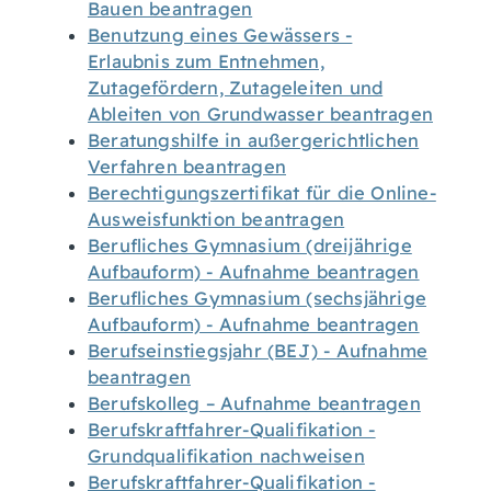
Bauen beantragen
Benutzung eines Gewässers -
Erlaubnis zum Entnehmen,
Zutagefördern, Zutageleiten und
Ableiten von Grundwasser beantragen
Beratungshilfe in außergerichtlichen
Verfahren beantragen
Berechtigungszertifikat für die Online-
Ausweisfunktion beantragen
Berufliches Gymnasium (dreijährige
Aufbauform) - Aufnahme beantragen
Berufliches Gymnasium (sechsjährige
Aufbauform) - Aufnahme beantragen
Berufseinstiegsjahr (BEJ) - Aufnahme
beantragen
Berufskolleg – Aufnahme beantragen
Berufskraftfahrer-Qualifikation -
Grundqualifikation nachweisen
Berufskraftfahrer-Qualifikation -