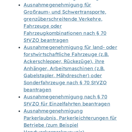
Ausnahmegenehmigung für
Großraum- und Schwertransporte,
grenzüberschreitende Verkehre,
Fahrzeuge oder
Fahrzeugkombinationen nach § 70
StVZO beantragen
Ausnahmegenehmigung für land- oder
forstwirtschaftliche Fahrzeuge (z.B.
Ackerschlepper, Rückezüge), ihre
Anhänger, Arbeitsmaschinen (z.B.
Gabelstapler, Mähdrescher) oder
Sonderfahrzeuge nach § 70 StVZO
beantragen
Ausnahmegenehmigung nach § 70
StVZO für Einzelfahrten beantragen
Ausnahmegenehmigung
Parkerlaubnis, Parkerleichterungen für
Betriebe (zum Beispiel