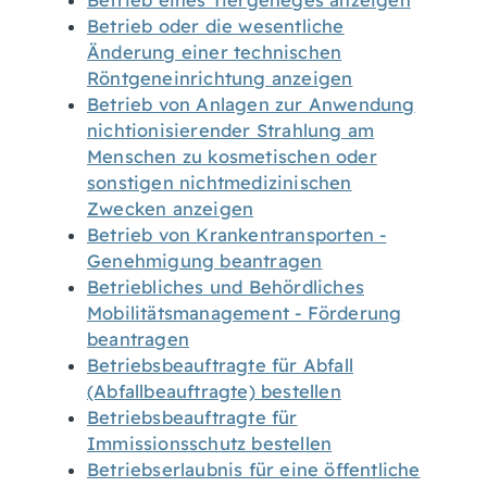
Betrieb eines Tiergeheges anzeigen
Betrieb oder die wesentliche
Änderung einer technischen
Röntgeneinrichtung anzeigen
Betrieb von Anlagen zur Anwendung
nichtionisierender Strahlung am
Menschen zu kosmetischen oder
sonstigen nichtmedizinischen
Zwecken anzeigen
Betrieb von Krankentransporten -
Genehmigung beantragen
Betriebliches und Behördliches
Mobilitätsmanagement - Förderung
beantragen
Betriebsbeauftragte für Abfall
(Abfallbeauftragte) bestellen
Betriebsbeauftragte für
Immissionsschutz bestellen
Betriebserlaubnis für eine öffentliche