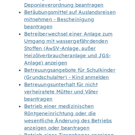
Deponieverordnung beantragen
Betäubungsmittel auf Auslandsreisen
mitnehmen - Bescheinigung
beantragen
Betreiberwechsel einer Anlage zum
Umgang mit wassergefährdenden
Stoffen (AwSV-Anlage, außer
Heizölverbraucheranlage und JGS-
Anlage) anzeigen
Betreuungsangebote für Schulkinder
(Grundschulalter) - Kind anmelden
Betreuungsunterhalt für nicht
verheiratete Mütter und Väter
beantragen
Betrieb einer medizinischen
Röntgeneinrichtung oder die
wesentliche Änderung des Betriebs
anzeigen oder beantragen