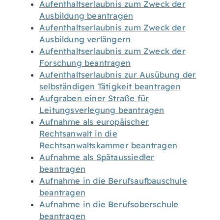
Aufenthaltserlaubnis zum Zweck der
Ausbildung beantragen
Aufenthaltserlaubnis zum Zweck der
Ausbildung verlängern
Aufenthaltserlaubnis zum Zweck der
Forschung beantragen
Aufenthaltserlaubnis zur Ausübung der
selbständigen Tätigkeit beantragen
Aufgraben einer Straße für
Leitungsverlegung beantragen
Aufnahme als europäischer
Rechtsanwalt in die
Rechtsanwaltskammer beantragen
Aufnahme als Spätaussiedler
beantragen
Aufnahme in die Berufsaufbauschule
beantragen
Aufnahme in die Berufsoberschule
beantragen