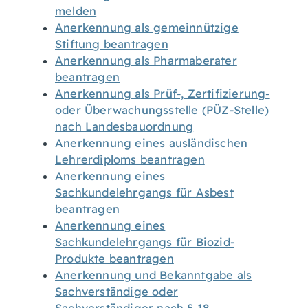
melden
Anerkennung als gemeinnützige
Stiftung beantragen
Anerkennung als Pharmaberater
beantragen
Anerkennung als Prüf-, Zertifizierung-
oder Überwachungsstelle (PÜZ-Stelle)
nach Landesbauordnung
Anerkennung eines ausländischen
Lehrerdiploms beantragen
Anerkennung eines
Sachkundelehrgangs für Asbest
beantragen
Anerkennung eines
Sachkundelehrgangs für Biozid-
Produkte beantragen
Anerkennung und Bekanntgabe als
Sachverständige oder