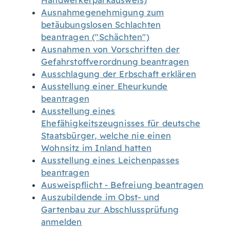
Handwerkerparkausweis)
Ausnahmegenehmigung zum
betäubungslosen Schlachten
beantragen ("Schächten")
Ausnahmen von Vorschriften der
Gefahrstoffverordnung beantragen
Ausschlagung der Erbschaft erklären
Ausstellung einer Eheurkunde
beantragen
Ausstellung eines
Ehefähigkeitszeugnisses für deutsche
Staatsbürger, welche nie einen
Wohnsitz im Inland hatten
Ausstellung eines Leichenpasses
beantragen
Ausweispflicht - Befreiung beantragen
Auszubildende im Obst- und
Gartenbau zur Abschlussprüfung
anmelden