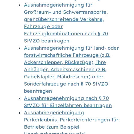
Ausnahmegenehmigung für
Großraum- und Schwertransporte,
grenzüberschreitende Verkehre,
Fahrzeuge oder
Fahrzeugkombinationen nach § 70
StVZO beantragen
Ausnahmegenehmigung für land- oder
forstwirtschaftliche Fahrzeuge (z.B.
Ackerschlepper, Rückezüge), ihre
Anhänger, Arbeitsmaschinen (z.B.
Gabelstapler, Mähdrescher) oder
Sonderfahrzeuge nach § 70 StVZO
beantragen
Ausnahmegenehmigung nach § 70
StVZO für Einzelfahrten beantragen
Ausnahmegenehmigung
Parkerlaubnis, Parkerleichterungen für
Betriebe (zum Beispiel