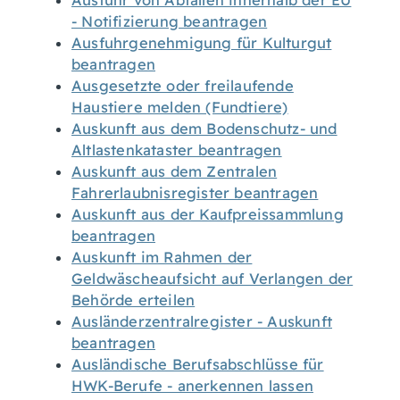
Ausfuhr von Abfällen innerhalb der EU
- Notifizierung beantragen
Ausfuhrgenehmigung für Kulturgut
beantragen
Ausgesetzte oder freilaufende
Haustiere melden (Fundtiere)
Auskunft aus dem Bodenschutz- und
Altlastenkataster beantragen
Auskunft aus dem Zentralen
Fahrerlaubnisregister beantragen
Auskunft aus der Kaufpreissammlung
beantragen
Auskunft im Rahmen der
Geldwäscheaufsicht auf Verlangen der
Behörde erteilen
Ausländerzentralregister - Auskunft
beantragen
Ausländische Berufsabschlüsse für
HWK-Berufe - anerkennen lassen