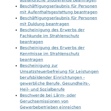
ausländische Studierende beantragen
Beschäftigungserlaubnis für Personen
mit Aufenthaltsgestattung beantragen
Beschäftigungserlaubnis für Personen
mit Duldung beantragen
Bescheinigung des Erwerbs der
Fachkunde im Strahlenschutz
beantragen
Bescheinigung des Erwerbs der
Kenntnisse im Strahlenschutz
beantragen
Bescheinigung zur
Umsatzsteuerbefreiung für Leistungen
berufsbildender Einrichtungen -
gewerbliche Berufe, Gesundheits-,
Heil- und Sozialberufe
Beschwerde bei Lärm- oder
Geruchsemissionen von
Gewerbebetrieben einreichen