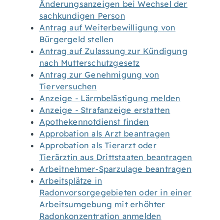
Änderungsanzeigen bei Wechsel der
sachkundigen Person
Antrag auf Weiterbewilligung von
Bürgergeld stellen
Antrag auf Zulassung zur Kündigung
nach Mutterschutzgesetz
Antrag zur Genehmigung von
Tierversuchen
Anzeige - Lärmbelästigung melden
Anzeige - Strafanzeige erstatten
Apothekennotdienst finden
Approbation als Arzt beantragen
Approbation als Tierarzt oder
Tierärztin aus Drittstaaten beantragen
Arbeitnehmer-Sparzulage beantragen
Arbeitsplätze in
Radonvorsorgegebieten oder in einer
Arbeitsumgebung mit erhöhter
Radonkonzentration anmelden