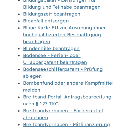
Bildungspaket - Leistungen für
Bildung und Teilhabe beantragen
Bildungszeit beantragen
Bioabfall entsorgen
Blaue Karte EU zur Ausübung einer
hochqualifizierten Beschäftigung
beantragen
Blindenhilfe beantragen
Bodensee - Ferien- oder
Urlauberpatent beantragen
Bodenseeschifferpatent - Prüfung
ablegen
Bombenfund oder andere Kampfmittel
melden
Breitband-Portal: Antragsbearbeitung
nach § 127 TKG
Breitbandvorhaben – Fördermittel
abrechnen
Breitbandvorhaben - Mitfinanzierung