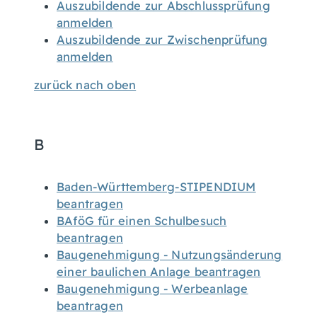
Auszubildende zur Abschlussprüfung
anmelden
Auszubildende zur Zwischenprüfung
anmelden
zurück nach oben
B
Baden-Württemberg-STIPENDIUM
beantragen
BAföG für einen Schulbesuch
beantragen
Baugenehmigung - Nutzungsänderung
einer baulichen Anlage beantragen
Baugenehmigung - Werbeanlage
beantragen