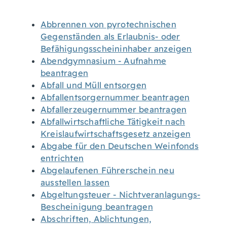
Abbrennen von pyrotechnischen
Gegenständen als Erlaubnis- oder
Befähigungsscheininhaber anzeigen
Abendgymnasium - Aufnahme
beantragen
Abfall und Müll entsorgen
Abfallentsorgernummer beantragen
Abfallerzeugernummer beantragen
Abfallwirtschaftliche Tätigkeit nach
Kreislaufwirtschaftsgesetz anzeigen
Abgabe für den Deutschen Weinfonds
entrichten
Abgelaufenen Führerschein neu
ausstellen lassen
Abgeltungsteuer - Nichtveranlagungs-
Bescheinigung beantragen
Abschriften, Ablichtungen,