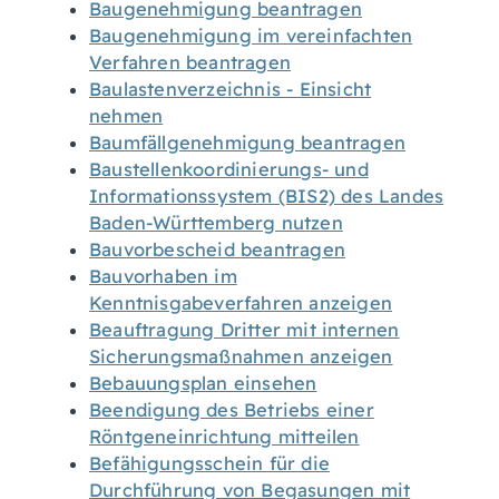
Baugenehmigung beantragen
Baugenehmigung im vereinfachten
Verfahren beantragen
Baulastenverzeichnis - Einsicht
nehmen
Baumfällgenehmigung beantragen
Baustellenkoordinierungs- und
Informationssystem (BIS2) des Landes
Baden-Württemberg nutzen
Bauvorbescheid beantragen
Bauvorhaben im
Kenntnisgabeverfahren anzeigen
Beauftragung Dritter mit internen
Sicherungsmaßnahmen anzeigen
Bebauungsplan einsehen
Beendigung des Betriebs einer
Röntgeneinrichtung mitteilen
Befähigungsschein für die
Durchführung von Begasungen mit