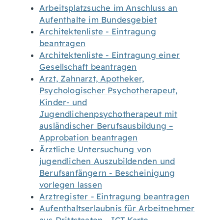
Arbeitsplatzsuche im Anschluss an
Aufenthalte im Bundesgebiet
Architektenliste - Eintragung
beantragen
Architektenliste - Eintragung einer
Gesellschaft beantragen
Arzt, Zahnarzt, Apotheker,
Psychologischer Psychotherapeut,
Kinder- und
Jugendlichenpsychotherapeut mit
ausländischer Berufsausbildung –
Approbation beantragen
Ärztliche Untersuchung von
jugendlichen Auszubildenden und
Berufsanfängern - Bescheinigung
vorlegen lassen
Arztregister - Eintragung beantragen
Aufenthaltserlaubnis für Arbeitnehmer