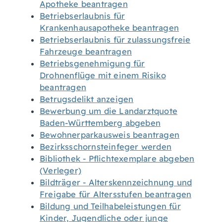
Apotheke beantragen
Betriebserlaubnis für
Krankenhausapotheke beantragen
Betriebserlaubnis für zulassungsfreie
Fahrzeuge beantragen
Betriebsgenehmigung für
Drohnenflüge mit einem Risiko
beantragen
Betrugsdelikt anzeigen
Bewerbung um die Landarztquote
Baden-Württemberg abgeben
Bewohnerparkausweis beantragen
Bezirksschornsteinfeger werden
Bibliothek - Pflichtexemplare abgeben
(Verleger)
Bildträger - Alterskennzeichnung und
Freigabe für Altersstufen beantragen
Bildung und Teilhabeleistungen für
Kinder, Jugendliche oder junge