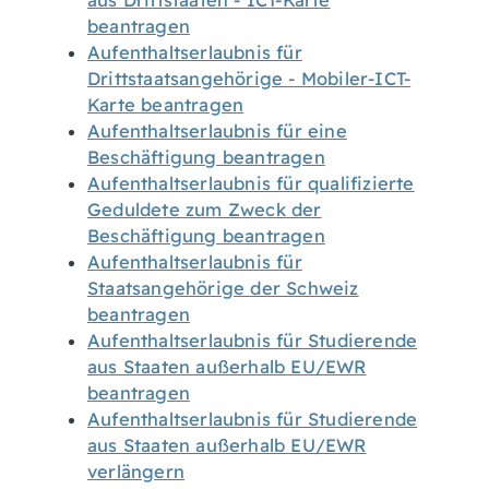
aus Drittstaaten - ICT-Karte
beantragen
Aufenthaltserlaubnis für
Drittstaatsangehörige - Mobiler-ICT-
Karte beantragen
Aufenthaltserlaubnis für eine
Beschäftigung beantragen
Aufenthaltserlaubnis für qualifizierte
Geduldete zum Zweck der
Beschäftigung beantragen
Aufenthaltserlaubnis für
Staatsangehörige der Schweiz
beantragen
Aufenthaltserlaubnis für Studierende
aus Staaten außerhalb EU/EWR
beantragen
Aufenthaltserlaubnis für Studierende
aus Staaten außerhalb EU/EWR
verlängern