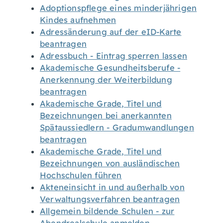
Adoptionspflege eines minderjährigen
Kindes aufnehmen
Adressänderung auf der eID-Karte
beantragen
Adressbuch - Eintrag sperren lassen
Akademische Gesundheitsberufe -
Anerkennung der Weiterbildung
beantragen
Akademische Grade, Titel und
Bezeichnungen bei anerkannten
Spätaussiedlern - Gradumwandlungen
beantragen
Akademische Grade, Titel und
Bezeichnungen von ausländischen
Hochschulen führen
Akteneinsicht in und außerhalb von
Verwaltungsverfahren beantragen
Allgemein bildende Schulen - zur