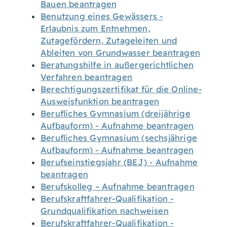
Bauen beantragen
Benutzung eines Gewässers -
Erlaubnis zum Entnehmen,
Zutagefördern, Zutageleiten und
Ableiten von Grundwasser beantragen
Beratungshilfe in außergerichtlichen
Verfahren beantragen
Berechtigungszertifikat für die Online-
Ausweisfunktion beantragen
Berufliches Gymnasium (dreijährige
Aufbauform) - Aufnahme beantragen
Berufliches Gymnasium (sechsjährige
Aufbauform) - Aufnahme beantragen
Berufseinstiegsjahr (BEJ) - Aufnahme
beantragen
Berufskolleg – Aufnahme beantragen
Berufskraftfahrer-Qualifikation -
Grundqualifikation nachweisen
Berufskraftfahrer-Qualifikation -