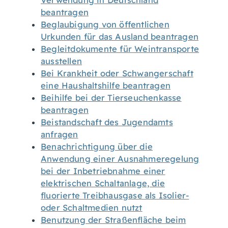
Verwendung in Deutschland
beantragen
Beglaubigung von öffentlichen
Urkunden für das Ausland beantragen
Begleitdokumente für Weintransporte
ausstellen
Bei Krankheit oder Schwangerschaft
eine Haushaltshilfe beantragen
Beihilfe bei der Tierseuchenkasse
beantragen
Beistandschaft des Jugendamts
anfragen
Benachrichtigung über die
Anwendung einer Ausnahmeregelung
bei der Inbetriebnahme einer
elektrischen Schaltanlage, die
fluorierte Treibhausgase als Isolier-
oder Schaltmedien nutzt
Benutzung der Straßenfläche beim