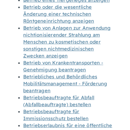
Betrieb eines Tiergeheges anzeigen
Betrieb oder die wesentliche
Änderung einer technischen
Röntgeneinrichtung anzeigen
Betrieb von Anlagen zur Anwendung
nichtionisierender Strahlung am
Menschen zu kosmetischen oder
sonstigen nichtmedizinischen
Zwecken anzeigen
Betrieb von Krankentransporten -
Genehmigung beantragen
Betriebliches und Behördliches
Mobilitätsmanagement - Förderung
beantragen
Betriebsbeauftragte für Abfall
(Abfallbeauftragte) bestellen
Betriebsbeauftragte für
Immissionsschutz bestellen
Betriebserlaubnis für eine öffentliche