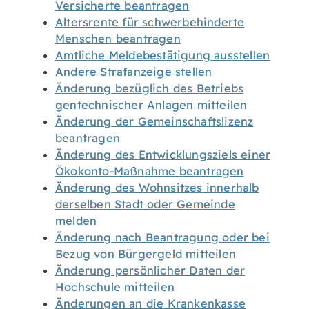
Versicherte beantragen
Altersrente für schwerbehinderte
Menschen beantragen
Amtliche Meldebestätigung ausstellen
Andere Strafanzeige stellen
Änderung bezüglich des Betriebs
gentechnischer Anlagen mitteilen
Änderung der Gemeinschaftslizenz
beantragen
Änderung des Entwicklungsziels einer
Ökokonto-Maßnahme beantragen
Änderung des Wohnsitzes innerhalb
derselben Stadt oder Gemeinde
melden
Änderung nach Beantragung oder bei
Bezug von Bürgergeld mitteilen
Änderung persönlicher Daten der
Hochschule mitteilen
Änderungen an die Krankenkasse