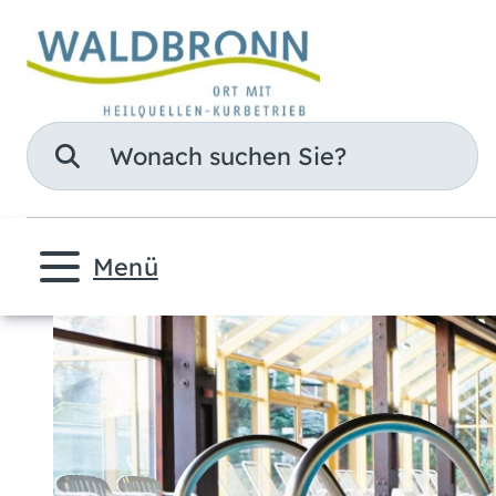
Suche
Menü