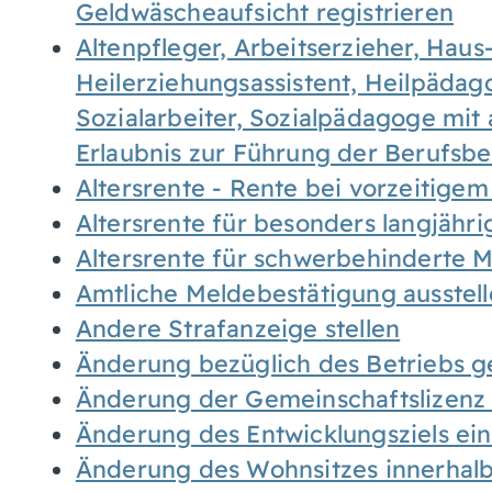
Geldwäscheaufsicht registrieren
Altenpfleger, Arbeitserzieher, Haus
Heilerziehungsassistent, Heilpäda
Sozialarbeiter, Sozialpädagoge mit
Erlaubnis zur Führung der Berufsb
Altersrente - Rente bei vorzeitigem
Altersrente für besonders langjähr
Altersrente für schwerbehinderte
Amtliche Meldebestätigung ausstel
Andere Strafanzeige stellen
Änderung bezüglich des Betriebs g
Änderung der Gemeinschaftslizenz
Änderung des Entwicklungsziels e
Änderung des Wohnsitzes innerhal