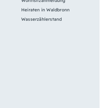
Wohnsitzanmeldung
Heiraten in Waldbronn
Wasserzählerstand