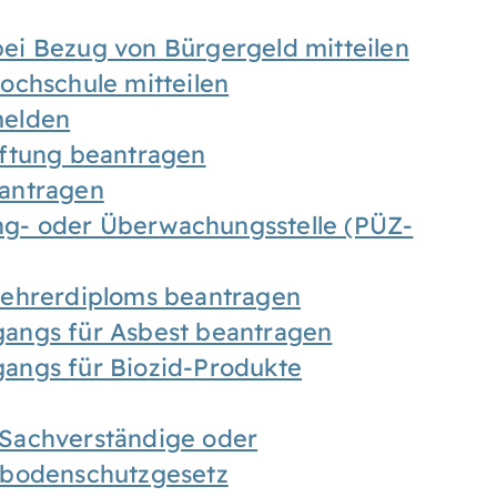
ei Bezug von Bürgergeld mitteilen
ochschule mitteilen
melden
iftung beantragen
antragen
ung- oder Überwachungsstelle (PÜZ-
Lehrerdiploms beantragen
angs für Asbest beantragen
angs für Biozid-Produkte
Sachverständige oder
sbodenschutzgesetz