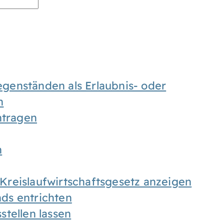
enständen als Erlaubnis- oder
n
tragen
n
h Kreislaufwirtschaftsgesetz anzeigen
ds entrichten
tellen lassen