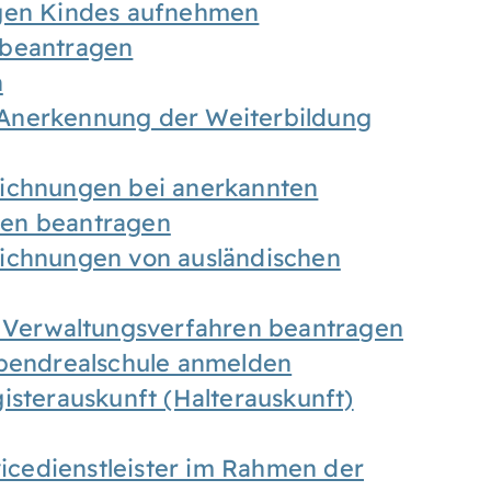
igen Kindes aufnehmen
 beantragen
n
Anerkennung der Weiterbildung
eichnungen bei anerkannten
gen beantragen
eichnungen von ausländischen
n Verwaltungsverfahren beantragen
Abendrealschule anmelden
isterauskunft (Halterauskunft)
vicedienstleister im Rahmen der