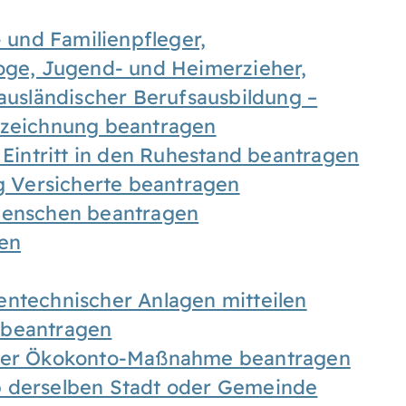
- und Familienpfleger,
goge, Jugend- und Heimerzieher,
 ausländischer Berufsausbildung –
ezeichnung beantragen
 Eintritt in den Ruhestand beantragen
ig Versicherte beantragen
 Menschen beantragen
len
entechnischer Anlagen mitteilen
 beantragen
iner Ökokonto-Maßnahme beantragen
b derselben Stadt oder Gemeinde