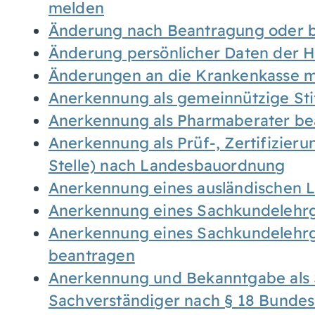
melden
Änderung nach Beantragung oder b
Änderung persönlicher Daten der H
Änderungen an die Krankenkasse 
Anerkennung als gemeinnützige St
Anerkennung als Pharmaberater be
Anerkennung als Prüf-, Zertifizier
Stelle) nach Landesbauordnung
Anerkennung eines ausländischen 
Anerkennung eines Sachkundelehrg
Anerkennung eines Sachkundelehrg
beantragen
Anerkennung und Bekanntgabe als 
Sachverständiger nach § 18 Bunde