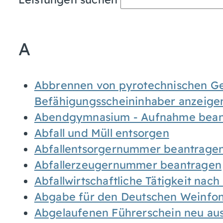
A
Abbrennen von pyrotechnischen Geg
Befähigungsscheininhaber anzeige
Abendgymnasium - Aufnahme bean
Abfall und Müll entsorgen
Abfallentsorgernummer beantrage
Abfallerzeugernummer beantragen
Abfallwirtschaftliche Tätigkeit nac
Abgabe für den Deutschen Weinfon
Abgelaufenen Führerschein neu auss