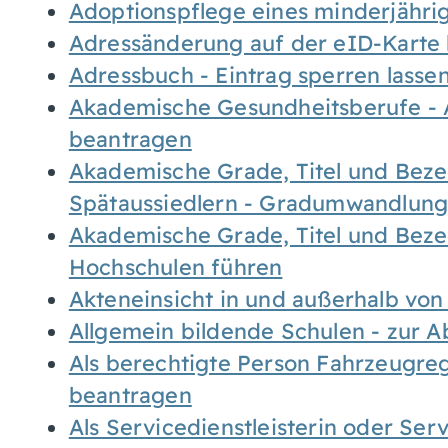
Adoptionspflege eines minderjähr
Adressänderung auf der eID-Karte
Adressbuch - Eintrag sperren lasse
Akademische Gesundheitsberufe - 
beantragen
Akademische Grade, Titel und Bez
Spätaussiedlern - Gradumwandlun
Akademische Grade, Titel und Bez
Hochschulen führen
Akteneinsicht in und außerhalb vo
Allgemein bildende Schulen - zur 
Als berechtigte Person Fahrzeugreg
beantragen
Als Servicedienstleisterin oder Ser