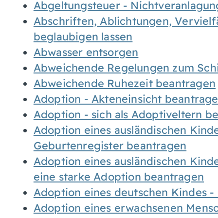
Abgeltungsteuer - Nichtveranlagu
Abschriften, Ablichtungen, Verviel
beglaubigen lassen
Abwasser entsorgen
Abweichende Regelungen zum Schi
Abweichende Ruhezeit beantragen
Adoption - Akteneinsicht beantrag
Adoption - sich als Adoptiveltern 
Adoption eines ausländischen Kind
Geburtenregister beantragen
Adoption eines ausländischen Kind
eine starke Adoption beantragen
Adoption eines deutschen Kindes 
Adoption eines erwachsenen Mens