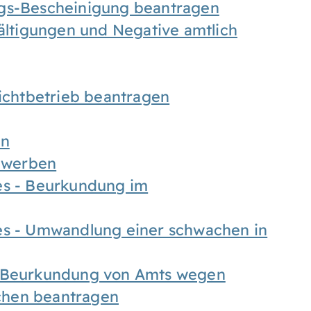
ngs-Bescheinigung beantragen
fältigungen und Negative amtlich
chtbetrieb beantragen
en
bewerben
es - Beurkundung im
es - Umwandlung einer schwachen in
- Beurkundung von Amts wegen
chen beantragen