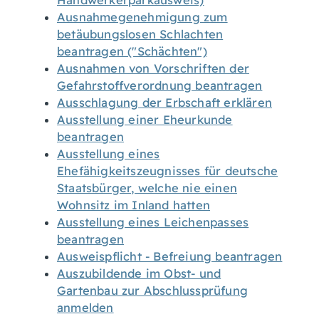
Handwerkerparkausweis)
Ausnahmegenehmigung zum
betäubungslosen Schlachten
beantragen ("Schächten")
Ausnahmen von Vorschriften der
Gefahrstoffverordnung beantragen
Ausschlagung der Erbschaft erklären
Ausstellung einer Eheurkunde
beantragen
Ausstellung eines
Ehefähigkeitszeugnisses für deutsche
Staatsbürger, welche nie einen
Wohnsitz im Inland hatten
Ausstellung eines Leichenpasses
beantragen
Ausweispflicht - Befreiung beantragen
Auszubildende im Obst- und
Gartenbau zur Abschlussprüfung
anmelden