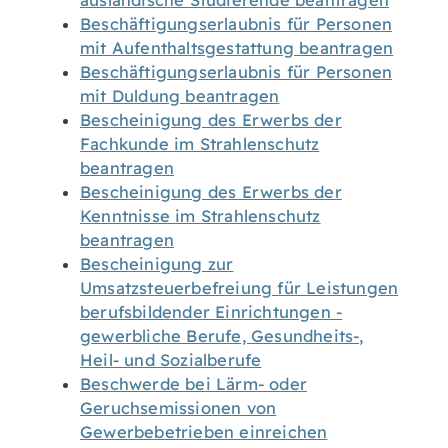
ausländische Studierende beantragen
Beschäftigungserlaubnis für Personen
mit Aufenthaltsgestattung beantragen
Beschäftigungserlaubnis für Personen
mit Duldung beantragen
Bescheinigung des Erwerbs der
Fachkunde im Strahlenschutz
beantragen
Bescheinigung des Erwerbs der
Kenntnisse im Strahlenschutz
beantragen
Bescheinigung zur
Umsatzsteuerbefreiung für Leistungen
berufsbildender Einrichtungen -
gewerbliche Berufe, Gesundheits-,
Heil- und Sozialberufe
Beschwerde bei Lärm- oder
Geruchsemissionen von
Gewerbebetrieben einreichen