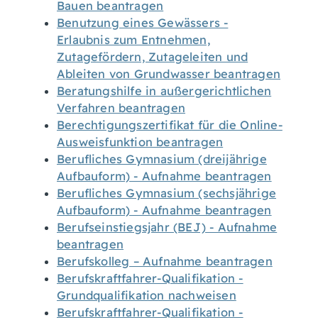
Bauen beantragen
Benutzung eines Gewässers -
Erlaubnis zum Entnehmen,
Zutagefördern, Zutageleiten und
Ableiten von Grundwasser beantragen
Beratungshilfe in außergerichtlichen
Verfahren beantragen
Berechtigungszertifikat für die Online-
Ausweisfunktion beantragen
Berufliches Gymnasium (dreijährige
Aufbauform) - Aufnahme beantragen
Berufliches Gymnasium (sechsjährige
Aufbauform) - Aufnahme beantragen
Berufseinstiegsjahr (BEJ) - Aufnahme
beantragen
Berufskolleg – Aufnahme beantragen
Berufskraftfahrer-Qualifikation -
Grundqualifikation nachweisen
Berufskraftfahrer-Qualifikation -