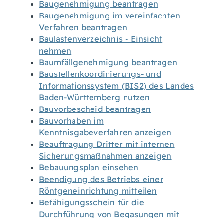
Baugenehmigung beantragen
Baugenehmigung im vereinfachten
Verfahren beantragen
Baulastenverzeichnis - Einsicht
nehmen
Baumfällgenehmigung beantragen
Baustellenkoordinierungs- und
Informationssystem (BIS2) des Landes
Baden-Württemberg nutzen
Bauvorbescheid beantragen
Bauvorhaben im
Kenntnisgabeverfahren anzeigen
Beauftragung Dritter mit internen
Sicherungsmaßnahmen anzeigen
Bebauungsplan einsehen
Beendigung des Betriebs einer
Röntgeneinrichtung mitteilen
Befähigungsschein für die
Durchführung von Begasungen mit