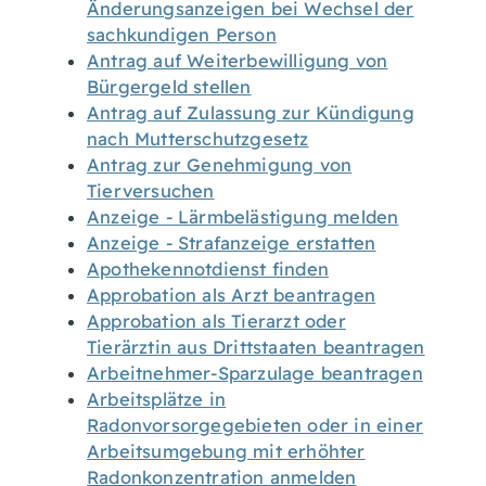
Änderungsanzeigen bei Wechsel der
sachkundigen Person
Antrag auf Weiterbewilligung von
Bürgergeld stellen
Antrag auf Zulassung zur Kündigung
nach Mutterschutzgesetz
Antrag zur Genehmigung von
Tierversuchen
Anzeige - Lärmbelästigung melden
Anzeige - Strafanzeige erstatten
Apothekennotdienst finden
Approbation als Arzt beantragen
Approbation als Tierarzt oder
Tierärztin aus Drittstaaten beantragen
Arbeitnehmer-Sparzulage beantragen
Arbeitsplätze in
Radonvorsorgegebieten oder in einer
Arbeitsumgebung mit erhöhter
Radonkonzentration anmelden