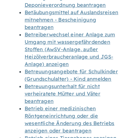
Deponieverordnung beantragen
Betäubungsmittel auf Auslandsreisen
mitnehmen - Bescheinigung
beantragen
Betreiberwechsel einer Anlage zum
Umgang mit wassergefährdenden
Stoffen (AwSV-Anlage, außer
Heizölverbraucheranlage und JGS-
Anlage) anzeigen
Betreuungsangebote für Schulkinder
(Grundschulalter) - Kind anmelden
Betreuungsunterhalt für nicht
verheiratete Mütter und Väter
beantragen
Betrieb einer medizinischen
Röntgeneinrichtung oder die
wesentliche Änderung des Betriebs
anzeigen oder beantragen