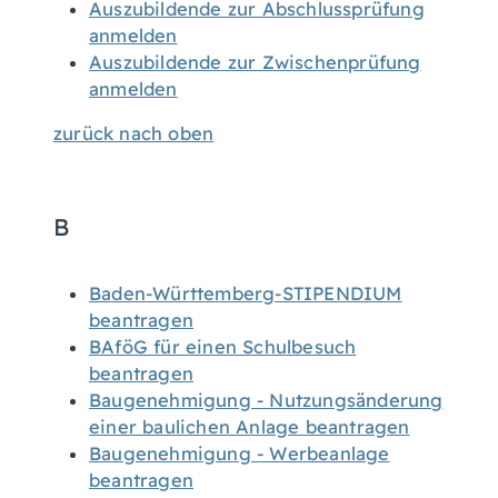
Auszubildende zur Abschlussprüfung
anmelden
Auszubildende zur Zwischenprüfung
anmelden
zurück nach oben
B
Baden-Württemberg-STIPENDIUM
beantragen
BAföG für einen Schulbesuch
beantragen
Baugenehmigung - Nutzungsänderung
einer baulichen Anlage beantragen
Baugenehmigung - Werbeanlage
beantragen