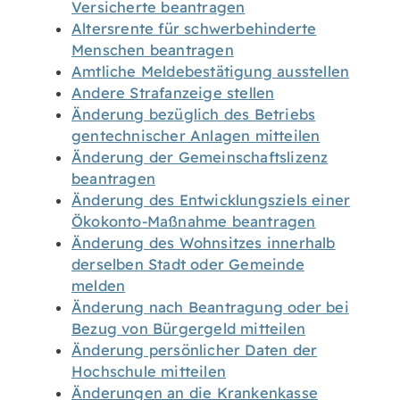
Versicherte beantragen
Altersrente für schwerbehinderte
Menschen beantragen
Amtliche Meldebestätigung ausstellen
Andere Strafanzeige stellen
Änderung bezüglich des Betriebs
gentechnischer Anlagen mitteilen
Änderung der Gemeinschaftslizenz
beantragen
Änderung des Entwicklungsziels einer
Ökokonto-Maßnahme beantragen
Änderung des Wohnsitzes innerhalb
derselben Stadt oder Gemeinde
melden
Änderung nach Beantragung oder bei
Bezug von Bürgergeld mitteilen
Änderung persönlicher Daten der
Hochschule mitteilen
Änderungen an die Krankenkasse