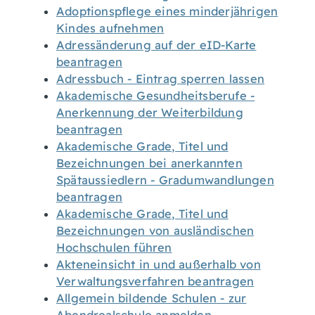
Adoptionspflege eines minderjährigen
Kindes aufnehmen
Adressänderung auf der eID-Karte
beantragen
Adressbuch - Eintrag sperren lassen
Akademische Gesundheitsberufe -
Anerkennung der Weiterbildung
beantragen
Akademische Grade, Titel und
Bezeichnungen bei anerkannten
Spätaussiedlern - Gradumwandlungen
beantragen
Akademische Grade, Titel und
Bezeichnungen von ausländischen
Hochschulen führen
Akteneinsicht in und außerhalb von
Verwaltungsverfahren beantragen
Allgemein bildende Schulen - zur