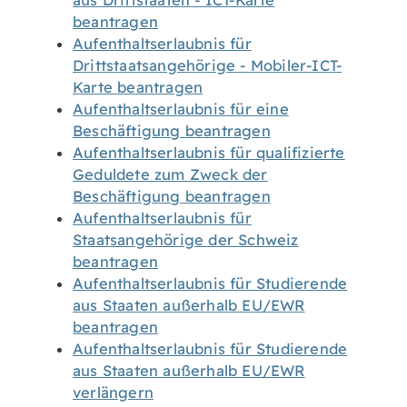
aus Drittstaaten - ICT-Karte
beantragen
Aufenthaltserlaubnis für
Drittstaatsangehörige - Mobiler-ICT-
Karte beantragen
Aufenthaltserlaubnis für eine
Beschäftigung beantragen
Aufenthaltserlaubnis für qualifizierte
Geduldete zum Zweck der
Beschäftigung beantragen
Aufenthaltserlaubnis für
Staatsangehörige der Schweiz
beantragen
Aufenthaltserlaubnis für Studierende
aus Staaten außerhalb EU/EWR
beantragen
Aufenthaltserlaubnis für Studierende
aus Staaten außerhalb EU/EWR
verlängern