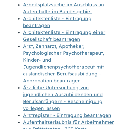
Arbeitsplatzsuche im Anschluss an
Aufenthalte im Bundesgebiet
Architektenliste - Eintragung
beantragen
Architektenliste - Eintragung einer
Gesellschaft beantragen
Arzt, Zahnarzt, Apotheker,
Psychologischer Psychotherapeut,
Kinder- und
Jugendlichenpsychotherapeut mit
ausländischer Berufsausbildung –
Approbation beantragen
Ärztliche Untersuchung von
jugendlichen Auszubildenden und
Berufsanfängern - Bescheinigung
vorlegen lassen
Arztregister - Eintragung beantragen
Aufenthaltserlaubnis für Arbeitnehmer