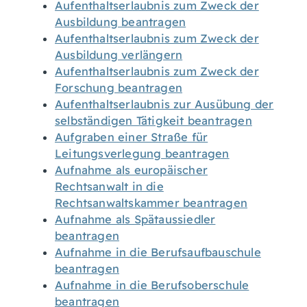
Aufenthaltserlaubnis zum Zweck der
Ausbildung beantragen
Aufenthaltserlaubnis zum Zweck der
Ausbildung verlängern
Aufenthaltserlaubnis zum Zweck der
Forschung beantragen
Aufenthaltserlaubnis zur Ausübung der
selbständigen Tätigkeit beantragen
Aufgraben einer Straße für
Leitungsverlegung beantragen
Aufnahme als europäischer
Rechtsanwalt in die
Rechtsanwaltskammer beantragen
Aufnahme als Spätaussiedler
beantragen
Aufnahme in die Berufsaufbauschule
beantragen
Aufnahme in die Berufsoberschule
beantragen