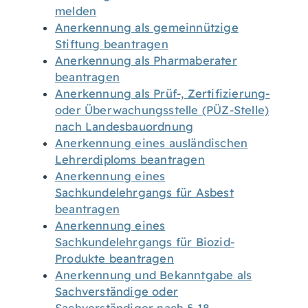
melden
Anerkennung als gemeinnützige
Stiftung beantragen
Anerkennung als Pharmaberater
beantragen
Anerkennung als Prüf-, Zertifizierung-
oder Überwachungsstelle (PÜZ-Stelle)
nach Landesbauordnung
Anerkennung eines ausländischen
Lehrerdiploms beantragen
Anerkennung eines
Sachkundelehrgangs für Asbest
beantragen
Anerkennung eines
Sachkundelehrgangs für Biozid-
Produkte beantragen
Anerkennung und Bekanntgabe als
Sachverständige oder