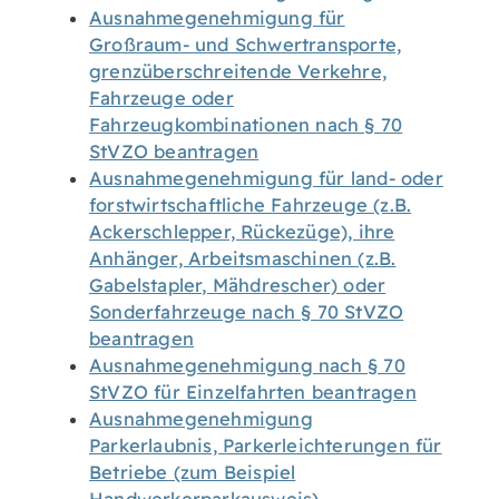
Ausnahmegenehmigung für
Großraum- und Schwertransporte,
grenzüberschreitende Verkehre,
Fahrzeuge oder
Fahrzeugkombinationen nach § 70
StVZO beantragen
Ausnahmegenehmigung für land- oder
forstwirtschaftliche Fahrzeuge (z.B.
Ackerschlepper, Rückezüge), ihre
Anhänger, Arbeitsmaschinen (z.B.
Gabelstapler, Mähdrescher) oder
Sonderfahrzeuge nach § 70 StVZO
beantragen
Ausnahmegenehmigung nach § 70
StVZO für Einzelfahrten beantragen
Ausnahmegenehmigung
Parkerlaubnis, Parkerleichterungen für
Betriebe (zum Beispiel