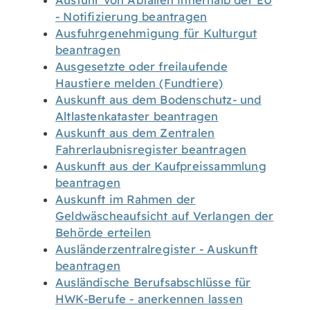
Ausfuhr von Abfällen innerhalb der EU
- Notifizierung beantragen
Ausfuhrgenehmigung für Kulturgut
beantragen
Ausgesetzte oder freilaufende
Haustiere melden (Fundtiere)
Auskunft aus dem Bodenschutz- und
Altlastenkataster beantragen
Auskunft aus dem Zentralen
Fahrerlaubnisregister beantragen
Auskunft aus der Kaufpreissammlung
beantragen
Auskunft im Rahmen der
Geldwäscheaufsicht auf Verlangen der
Behörde erteilen
Ausländerzentralregister - Auskunft
beantragen
Ausländische Berufsabschlüsse für
HWK-Berufe - anerkennen lassen