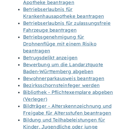
Apotheke beantragen
Betriebserlaubnis für
Krankenhausapotheke beantragen
Betriebserlaubnis für zulassungsfreie
Fahrzeuge beantragen
Betriebsgenehmigung für
Drohnenflüge mit einem Risiko
beantragen
Betrugsdelikt anzeigen
Bewerbung um die Landarztquote
Baden-Württemberg abgeben
Bewohnerparkausweis beantragen
Bezirksschornsteinfeger werden
Bibliothek - Pflichtexemplare abgeben
(Verleger)
Bildträger - Alterskennzeichnung und
Freigabe für Altersstufen beantragen
Bildung und Teilhabeleistungen für
Kinder, Jugendliche oder junge