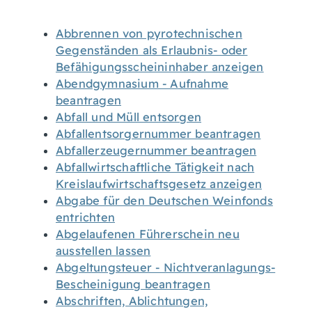
Abbrennen von pyrotechnischen
Gegenständen als Erlaubnis- oder
Befähigungsscheininhaber anzeigen
Abendgymnasium - Aufnahme
beantragen
Abfall und Müll entsorgen
Abfallentsorgernummer beantragen
Abfallerzeugernummer beantragen
Abfallwirtschaftliche Tätigkeit nach
Kreislaufwirtschaftsgesetz anzeigen
Abgabe für den Deutschen Weinfonds
entrichten
Abgelaufenen Führerschein neu
ausstellen lassen
Abgeltungsteuer - Nichtveranlagungs-
Bescheinigung beantragen
Abschriften, Ablichtungen,