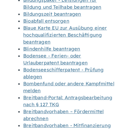
Bildungspaket - Leistungen für
Bildung und Teilhabe beantragen
Bildungszeit beantragen
Bioabfall entsorgen
Blaue Karte EU zur Ausübung einer
hochqualifizierten Beschäftigung
beantragen
Blindenhilfe beantragen
Bodensee - Ferien- oder
Urlauberpatent beantragen
Bodenseeschifferpatent - Prüfung
ablegen
Bombenfund oder andere Kampfmittel
melden
Breitband-Portal: Antragsbearbeitung
nach § 127 TKG
Breitbandvorhaben – Fördermittel
abrechnen
Breitbandvorhaben - Mitfinanzierung