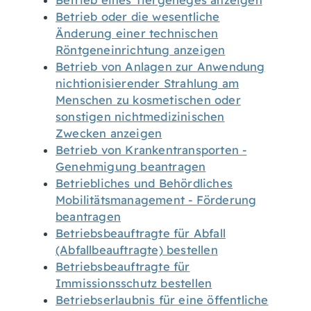
Betrieb eines Tiergeheges anzeigen
Betrieb oder die wesentliche
Änderung einer technischen
Röntgeneinrichtung anzeigen
Betrieb von Anlagen zur Anwendung
nichtionisierender Strahlung am
Menschen zu kosmetischen oder
sonstigen nichtmedizinischen
Zwecken anzeigen
Betrieb von Krankentransporten -
Genehmigung beantragen
Betriebliches und Behördliches
Mobilitätsmanagement - Förderung
beantragen
Betriebsbeauftragte für Abfall
(Abfallbeauftragte) bestellen
Betriebsbeauftragte für
Immissionsschutz bestellen
Betriebserlaubnis für eine öffentliche