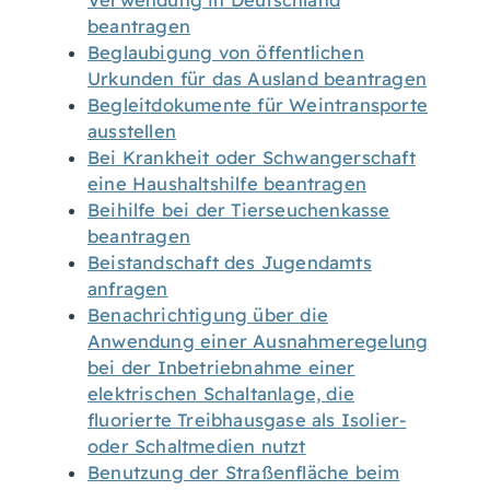
Verwendung in Deutschland
beantragen
Beglaubigung von öffentlichen
Urkunden für das Ausland beantragen
Begleitdokumente für Weintransporte
ausstellen
Bei Krankheit oder Schwangerschaft
eine Haushaltshilfe beantragen
Beihilfe bei der Tierseuchenkasse
beantragen
Beistandschaft des Jugendamts
anfragen
Benachrichtigung über die
Anwendung einer Ausnahmeregelung
bei der Inbetriebnahme einer
elektrischen Schaltanlage, die
fluorierte Treibhausgase als Isolier-
oder Schaltmedien nutzt
Benutzung der Straßenfläche beim