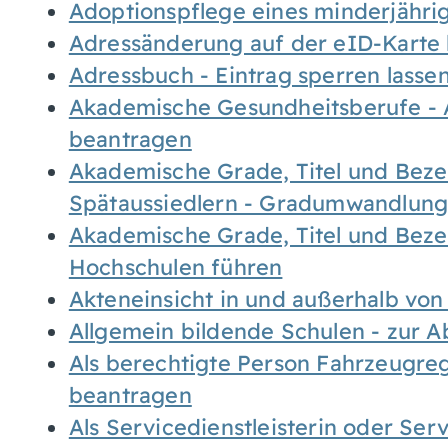
Adoptionspflege eines minderjähr
Adressänderung auf der eID-Karte
Adressbuch - Eintrag sperren lasse
Akademische Gesundheitsberufe - 
beantragen
Akademische Grade, Titel und Bez
Spätaussiedlern - Gradumwandlun
Akademische Grade, Titel und Bez
Hochschulen führen
Akteneinsicht in und außerhalb vo
Allgemein bildende Schulen - zur 
Als berechtigte Person Fahrzeugreg
beantragen
Als Servicedienstleisterin oder Ser