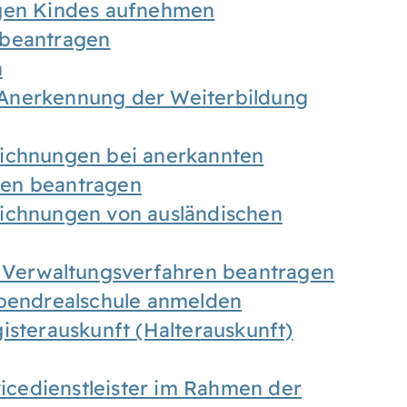
igen Kindes aufnehmen
 beantragen
n
Anerkennung der Weiterbildung
eichnungen bei anerkannten
gen beantragen
eichnungen von ausländischen
n Verwaltungsverfahren beantragen
Abendrealschule anmelden
isterauskunft (Halterauskunft)
vicedienstleister im Rahmen der