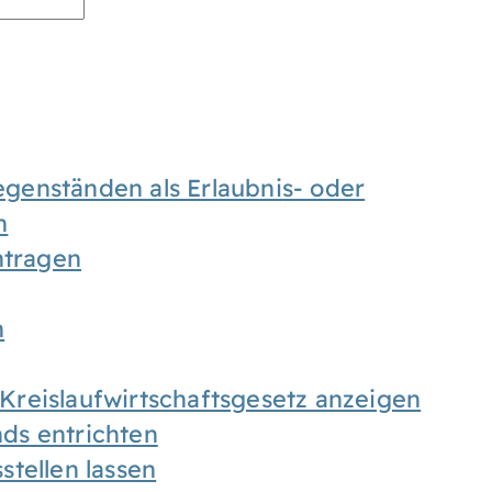
enständen als Erlaubnis- oder
n
tragen
n
h Kreislaufwirtschaftsgesetz anzeigen
ds entrichten
tellen lassen