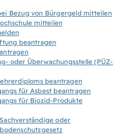
ei Bezug von Bürgergeld mitteilen
ochschule mitteilen
melden
iftung beantragen
antragen
ung- oder Überwachungsstelle (PÜZ-
Lehrerdiploms beantragen
angs für Asbest beantragen
angs für Biozid-Produkte
Sachverständige oder
sbodenschutzgesetz