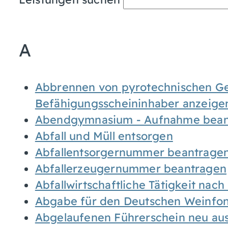
A
Abbrennen von pyrotechnischen Geg
Befähigungsscheininhaber anzeige
Abendgymnasium - Aufnahme bean
Abfall und Müll entsorgen
Abfallentsorgernummer beantrage
Abfallerzeugernummer beantragen
Abfallwirtschaftliche Tätigkeit nac
Abgabe für den Deutschen Weinfon
Abgelaufenen Führerschein neu auss