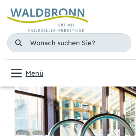
Suche
Menü