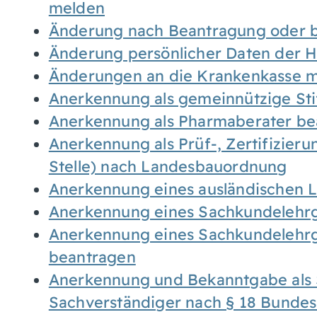
melden
Änderung nach Beantragung oder b
Änderung persönlicher Daten der H
Änderungen an die Krankenkasse 
Anerkennung als gemeinnützige St
Anerkennung als Pharmaberater be
Anerkennung als Prüf-, Zertifizier
Stelle) nach Landesbauordnung
Anerkennung eines ausländischen 
Anerkennung eines Sachkundelehrg
Anerkennung eines Sachkundelehrg
beantragen
Anerkennung und Bekanntgabe als 
Sachverständiger nach § 18 Bunde