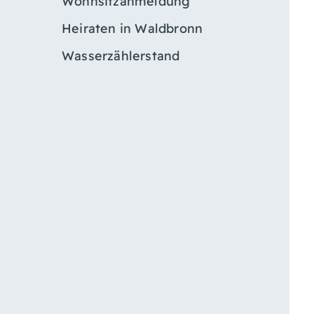
Wohnsitzanmeldung
Heiraten in Waldbronn
Wasserzählerstand