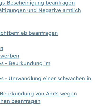
ngs-Bescheinigung beantragen
fältigungen und Negative amtlich
chtbetrieb beantragen
en
bewerben
es - Beurkundung im
es - Umwandlung einer schwachen in
- Beurkundung von Amts wegen
chen beantragen