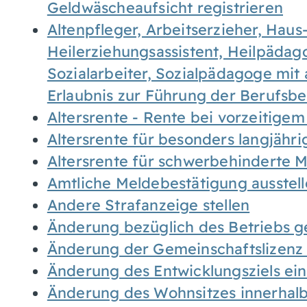
Geldwäscheaufsicht registrieren
Altenpfleger, Arbeitserzieher, Haus
Heilerziehungsassistent, Heilpäda
Sozialarbeiter, Sozialpädagoge mit
Erlaubnis zur Führung der Berufsb
Altersrente - Rente bei vorzeitigem
Altersrente für besonders langjähr
Altersrente für schwerbehinderte
Amtliche Meldebestätigung ausstel
Andere Strafanzeige stellen
Änderung bezüglich des Betriebs g
Änderung der Gemeinschaftslizenz
Änderung des Entwicklungsziels e
Änderung des Wohnsitzes innerhal