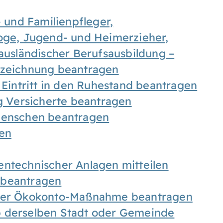
- und Familienpfleger,
goge, Jugend- und Heimerzieher,
 ausländischer Berufsausbildung –
ezeichnung beantragen
 Eintritt in den Ruhestand beantragen
ig Versicherte beantragen
 Menschen beantragen
len
entechnischer Anlagen mitteilen
 beantragen
iner Ökokonto-Maßnahme beantragen
b derselben Stadt oder Gemeinde