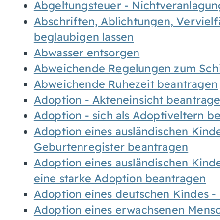
Abgeltungsteuer - Nichtveranlagu
Abschriften, Ablichtungen, Verviel
beglaubigen lassen
Abwasser entsorgen
Abweichende Regelungen zum Schi
Abweichende Ruhezeit beantragen
Adoption - Akteneinsicht beantrag
Adoption - sich als Adoptiveltern 
Adoption eines ausländischen Kind
Geburtenregister beantragen
Adoption eines ausländischen Kind
eine starke Adoption beantragen
Adoption eines deutschen Kindes 
Adoption eines erwachsenen Mens