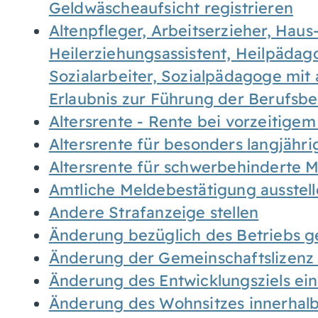
Geldwäscheaufsicht registrieren
Altenpfleger, Arbeitserzieher, Haus
Heilerziehungsassistent, Heilpäda
Sozialarbeiter, Sozialpädagoge mit
Erlaubnis zur Führung der Berufsb
Altersrente - Rente bei vorzeitigem
Altersrente für besonders langjähr
Altersrente für schwerbehinderte
Amtliche Meldebestätigung ausstel
Andere Strafanzeige stellen
Änderung bezüglich des Betriebs g
Änderung der Gemeinschaftslizenz
Änderung des Entwicklungsziels e
Änderung des Wohnsitzes innerhal