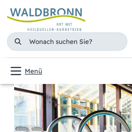
Suche
Menü