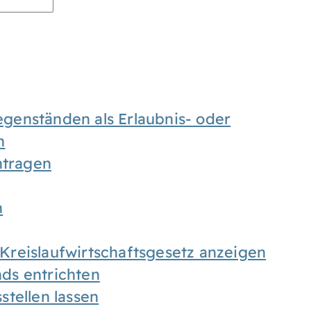
enständen als Erlaubnis- oder
n
tragen
n
h Kreislaufwirtschaftsgesetz anzeigen
ds entrichten
tellen lassen