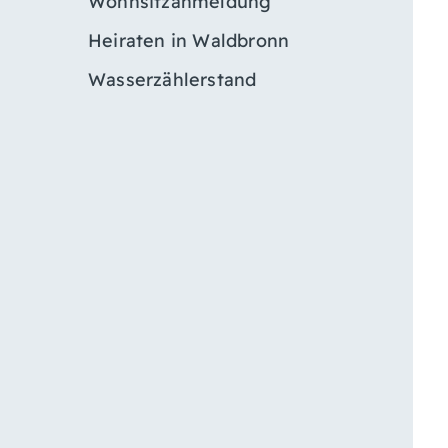
Wohnsitzanmeldung
Heiraten in Waldbronn
Wasserzählerstand