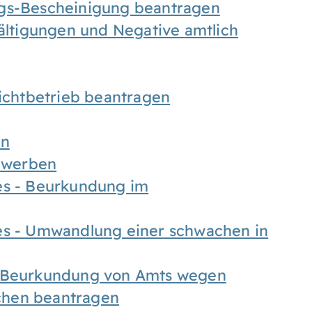
ngs-Bescheinigung beantragen
fältigungen und Negative amtlich
chtbetrieb beantragen
en
bewerben
es - Beurkundung im
es - Umwandlung einer schwachen in
- Beurkundung von Amts wegen
chen beantragen