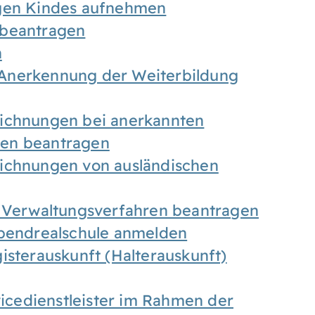
igen Kindes aufnehmen
 beantragen
n
Anerkennung der Weiterbildung
eichnungen bei anerkannten
gen beantragen
eichnungen von ausländischen
n Verwaltungsverfahren beantragen
Abendrealschule anmelden
isterauskunft (Halterauskunft)
vicedienstleister im Rahmen der