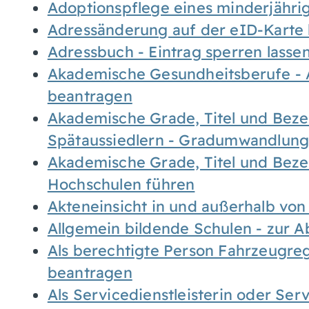
Adoptionspflege eines minderjähr
Adressänderung auf der eID-Karte
Adressbuch - Eintrag sperren lasse
Akademische Gesundheitsberufe - 
beantragen
Akademische Grade, Titel und Bez
Spätaussiedlern - Gradumwandlun
Akademische Grade, Titel und Bez
Hochschulen führen
Akteneinsicht in und außerhalb vo
Allgemein bildende Schulen - zur 
Als berechtigte Person Fahrzeugreg
beantragen
Als Servicedienstleisterin oder Ser