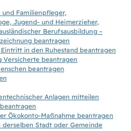
- und Familienpfleger,
goge, Jugend- und Heimerzieher,
 ausländischer Berufsausbildung –
ezeichnung beantragen
 Eintritt in den Ruhestand beantragen
ig Versicherte beantragen
 Menschen beantragen
len
entechnischer Anlagen mitteilen
 beantragen
iner Ökokonto-Maßnahme beantragen
b derselben Stadt oder Gemeinde