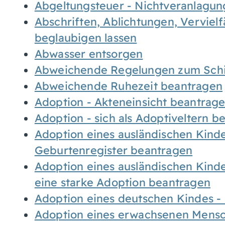
Abgeltungsteuer - Nichtveranlagu
Abschriften, Ablichtungen, Verviel
beglaubigen lassen
Abwasser entsorgen
Abweichende Regelungen zum Schi
Abweichende Ruhezeit beantragen
Adoption - Akteneinsicht beantrag
Adoption - sich als Adoptiveltern 
Adoption eines ausländischen Kind
Geburtenregister beantragen
Adoption eines ausländischen Kind
eine starke Adoption beantragen
Adoption eines deutschen Kindes 
Adoption eines erwachsenen Mens