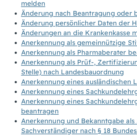
melden
Änderung nach Beantragung oder b
Änderung persönlicher Daten der H
Änderungen an die Krankenkasse 
Anerkennung als gemeinnützige St
Anerkennung als Pharmaberater be
Anerkennung als Prüf-, Zertifizier
Stelle) nach Landesbauordnung
Anerkennung eines ausländischen 
Anerkennung eines Sachkundelehrg
Anerkennung eines Sachkundelehrg
beantragen
Anerkennung und Bekanntgabe als 
Sachverständiger nach § 18 Bunde