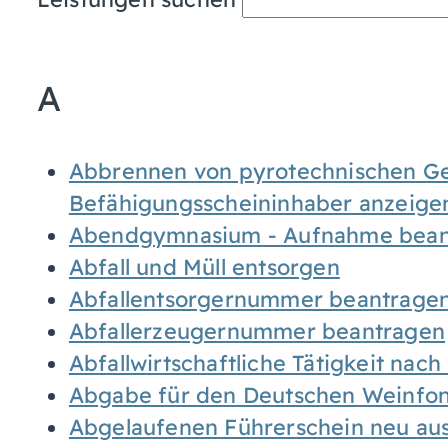
A
Abbrennen von pyrotechnischen Geg
Befähigungsscheininhaber anzeige
Abendgymnasium - Aufnahme bean
Abfall und Müll entsorgen
Abfallentsorgernummer beantrage
Abfallerzeugernummer beantragen
Abfallwirtschaftliche Tätigkeit nac
Abgabe für den Deutschen Weinfon
Abgelaufenen Führerschein neu auss