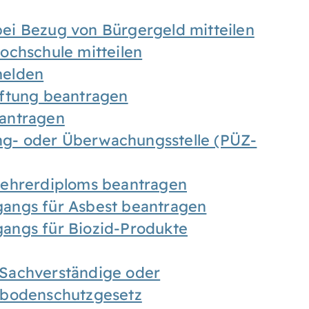
ei Bezug von Bürgergeld mitteilen
ochschule mitteilen
melden
iftung beantragen
antragen
ung- oder Überwachungsstelle (PÜZ-
Lehrerdiploms beantragen
angs für Asbest beantragen
angs für Biozid-Produkte
Sachverständige oder
sbodenschutzgesetz