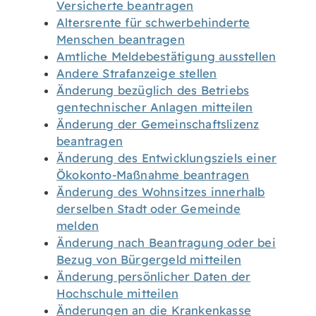
Versicherte beantragen
Altersrente für schwerbehinderte
Menschen beantragen
Amtliche Meldebestätigung ausstellen
Andere Strafanzeige stellen
Änderung bezüglich des Betriebs
gentechnischer Anlagen mitteilen
Änderung der Gemeinschaftslizenz
beantragen
Änderung des Entwicklungsziels einer
Ökokonto-Maßnahme beantragen
Änderung des Wohnsitzes innerhalb
derselben Stadt oder Gemeinde
melden
Änderung nach Beantragung oder bei
Bezug von Bürgergeld mitteilen
Änderung persönlicher Daten der
Hochschule mitteilen
Änderungen an die Krankenkasse