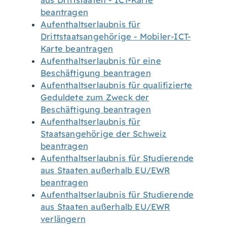
aus Drittstaaten - ICT-Karte
beantragen
Aufenthaltserlaubnis für
Drittstaatsangehörige - Mobiler-ICT-
Karte beantragen
Aufenthaltserlaubnis für eine
Beschäftigung beantragen
Aufenthaltserlaubnis für qualifizierte
Geduldete zum Zweck der
Beschäftigung beantragen
Aufenthaltserlaubnis für
Staatsangehörige der Schweiz
beantragen
Aufenthaltserlaubnis für Studierende
aus Staaten außerhalb EU/EWR
beantragen
Aufenthaltserlaubnis für Studierende
aus Staaten außerhalb EU/EWR
verlängern