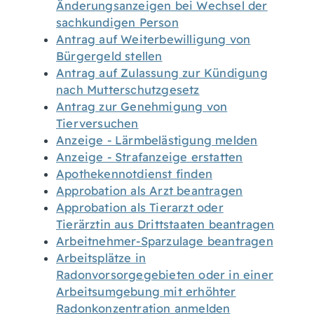
Änderungsanzeigen bei Wechsel der
sachkundigen Person
Antrag auf Weiterbewilligung von
Bürgergeld stellen
Antrag auf Zulassung zur Kündigung
nach Mutterschutzgesetz
Antrag zur Genehmigung von
Tierversuchen
Anzeige - Lärmbelästigung melden
Anzeige - Strafanzeige erstatten
Apothekennotdienst finden
Approbation als Arzt beantragen
Approbation als Tierarzt oder
Tierärztin aus Drittstaaten beantragen
Arbeitnehmer-Sparzulage beantragen
Arbeitsplätze in
Radonvorsorgegebieten oder in einer
Arbeitsumgebung mit erhöhter
Radonkonzentration anmelden