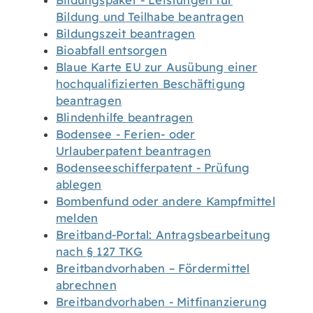
Bildungspaket - Leistungen für
Bildung und Teilhabe beantragen
Bildungszeit beantragen
Bioabfall entsorgen
Blaue Karte EU zur Ausübung einer
hochqualifizierten Beschäftigung
beantragen
Blindenhilfe beantragen
Bodensee - Ferien- oder
Urlauberpatent beantragen
Bodenseeschifferpatent - Prüfung
ablegen
Bombenfund oder andere Kampfmittel
melden
Breitband-Portal: Antragsbearbeitung
nach § 127 TKG
Breitbandvorhaben – Fördermittel
abrechnen
Breitbandvorhaben - Mitfinanzierung