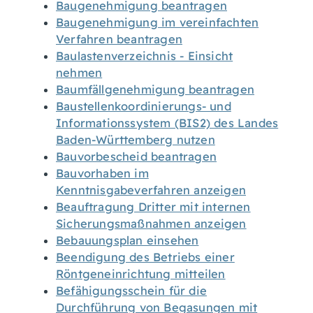
Baugenehmigung beantragen
Baugenehmigung im vereinfachten
Verfahren beantragen
Baulastenverzeichnis - Einsicht
nehmen
Baumfällgenehmigung beantragen
Baustellenkoordinierungs- und
Informationssystem (BIS2) des Landes
Baden-Württemberg nutzen
Bauvorbescheid beantragen
Bauvorhaben im
Kenntnisgabeverfahren anzeigen
Beauftragung Dritter mit internen
Sicherungsmaßnahmen anzeigen
Bebauungsplan einsehen
Beendigung des Betriebs einer
Röntgeneinrichtung mitteilen
Befähigungsschein für die
Durchführung von Begasungen mit