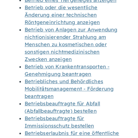
Betrieb eines Tiergeheges anzeigen
Betrieb oder die wesentliche
Änderung einer technischen
Röntgeneinrichtung anzeigen
Betrieb von Anlagen zur Anwendung
nichtionisierender Strahlung am
Menschen zu kosmetischen oder
sonstigen nichtmedizinischen
Zwecken anzeigen
Betrieb von Krankentransporten -
Genehmigung beantragen
Betriebliches und Behördliches
Mobilitätsmanagement - Förderung
beantragen
Betriebsbeauftragte für Abfall
(Abfallbeauftragte) bestellen
Betriebsbeauftragte für
Immissionsschutz bestellen
Betriebserlaubnis für eine öffentliche