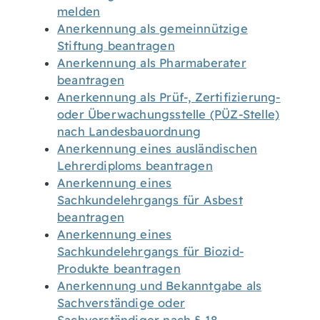
melden
Anerkennung als gemeinnützige
Stiftung beantragen
Anerkennung als Pharmaberater
beantragen
Anerkennung als Prüf-, Zertifizierung-
oder Überwachungsstelle (PÜZ-Stelle)
nach Landesbauordnung
Anerkennung eines ausländischen
Lehrerdiploms beantragen
Anerkennung eines
Sachkundelehrgangs für Asbest
beantragen
Anerkennung eines
Sachkundelehrgangs für Biozid-
Produkte beantragen
Anerkennung und Bekanntgabe als
Sachverständige oder