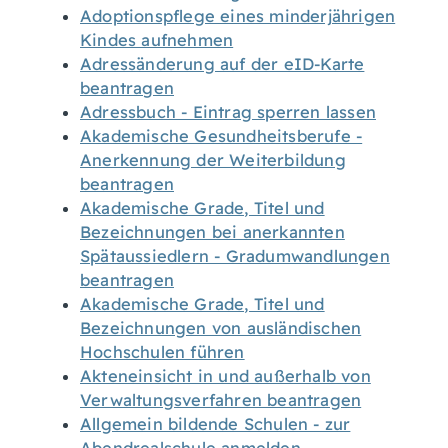
Adoptionspflege eines minderjährigen
Kindes aufnehmen
Adressänderung auf der eID-Karte
beantragen
Adressbuch - Eintrag sperren lassen
Akademische Gesundheitsberufe -
Anerkennung der Weiterbildung
beantragen
Akademische Grade, Titel und
Bezeichnungen bei anerkannten
Spätaussiedlern - Gradumwandlungen
beantragen
Akademische Grade, Titel und
Bezeichnungen von ausländischen
Hochschulen führen
Akteneinsicht in und außerhalb von
Verwaltungsverfahren beantragen
Allgemein bildende Schulen - zur