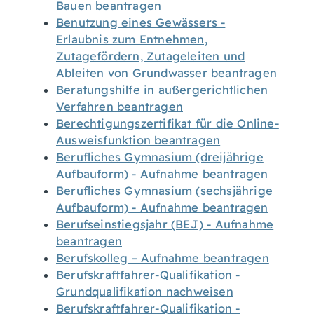
Bauen beantragen
Benutzung eines Gewässers -
Erlaubnis zum Entnehmen,
Zutagefördern, Zutageleiten und
Ableiten von Grundwasser beantragen
Beratungshilfe in außergerichtlichen
Verfahren beantragen
Berechtigungszertifikat für die Online-
Ausweisfunktion beantragen
Berufliches Gymnasium (dreijährige
Aufbauform) - Aufnahme beantragen
Berufliches Gymnasium (sechsjährige
Aufbauform) - Aufnahme beantragen
Berufseinstiegsjahr (BEJ) - Aufnahme
beantragen
Berufskolleg – Aufnahme beantragen
Berufskraftfahrer-Qualifikation -
Grundqualifikation nachweisen
Berufskraftfahrer-Qualifikation -