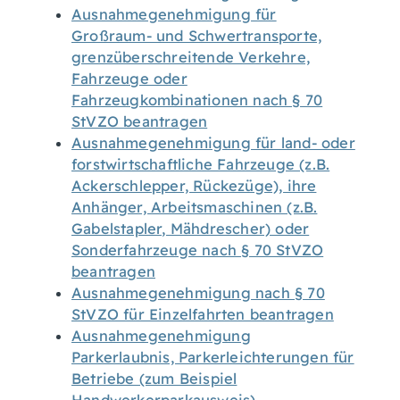
Ausnahmegenehmigung für
Großraum- und Schwertransporte,
grenzüberschreitende Verkehre,
Fahrzeuge oder
Fahrzeugkombinationen nach § 70
StVZO beantragen
Ausnahmegenehmigung für land- oder
forstwirtschaftliche Fahrzeuge (z.B.
Ackerschlepper, Rückezüge), ihre
Anhänger, Arbeitsmaschinen (z.B.
Gabelstapler, Mähdrescher) oder
Sonderfahrzeuge nach § 70 StVZO
beantragen
Ausnahmegenehmigung nach § 70
StVZO für Einzelfahrten beantragen
Ausnahmegenehmigung
Parkerlaubnis, Parkerleichterungen für
Betriebe (zum Beispiel