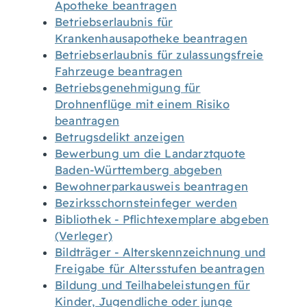
Apotheke beantragen
Betriebserlaubnis für
Krankenhausapotheke beantragen
Betriebserlaubnis für zulassungsfreie
Fahrzeuge beantragen
Betriebsgenehmigung für
Drohnenflüge mit einem Risiko
beantragen
Betrugsdelikt anzeigen
Bewerbung um die Landarztquote
Baden-Württemberg abgeben
Bewohnerparkausweis beantragen
Bezirksschornsteinfeger werden
Bibliothek - Pflichtexemplare abgeben
(Verleger)
Bildträger - Alterskennzeichnung und
Freigabe für Altersstufen beantragen
Bildung und Teilhabeleistungen für
Kinder, Jugendliche oder junge