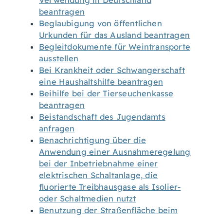
Verwendung in Deutschland
beantragen
Beglaubigung von öffentlichen
Urkunden für das Ausland beantragen
Begleitdokumente für Weintransporte
ausstellen
Bei Krankheit oder Schwangerschaft
eine Haushaltshilfe beantragen
Beihilfe bei der Tierseuchenkasse
beantragen
Beistandschaft des Jugendamts
anfragen
Benachrichtigung über die
Anwendung einer Ausnahmeregelung
bei der Inbetriebnahme einer
elektrischen Schaltanlage, die
fluorierte Treibhausgase als Isolier-
oder Schaltmedien nutzt
Benutzung der Straßenfläche beim