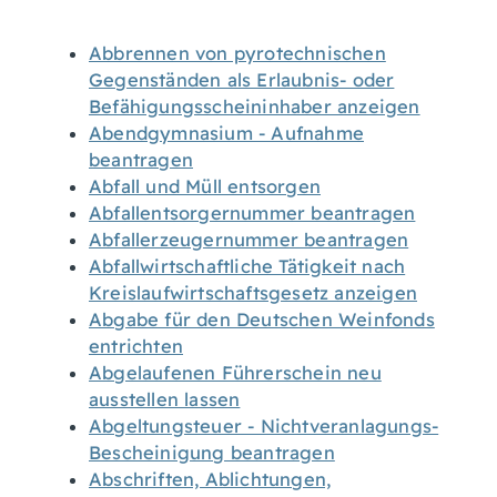
Abbrennen von pyrotechnischen
Gegenständen als Erlaubnis- oder
Befähigungsscheininhaber anzeigen
Abendgymnasium - Aufnahme
beantragen
Abfall und Müll entsorgen
Abfallentsorgernummer beantragen
Abfallerzeugernummer beantragen
Abfallwirtschaftliche Tätigkeit nach
Kreislaufwirtschaftsgesetz anzeigen
Abgabe für den Deutschen Weinfonds
entrichten
Abgelaufenen Führerschein neu
ausstellen lassen
Abgeltungsteuer - Nichtveranlagungs-
Bescheinigung beantragen
Abschriften, Ablichtungen,