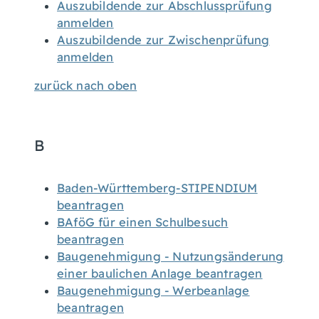
Auszubildende zur Abschlussprüfung
anmelden
Auszubildende zur Zwischenprüfung
anmelden
zurück nach oben
B
Baden-Württemberg-STIPENDIUM
beantragen
BAföG für einen Schulbesuch
beantragen
Baugenehmigung - Nutzungsänderung
einer baulichen Anlage beantragen
Baugenehmigung - Werbeanlage
beantragen