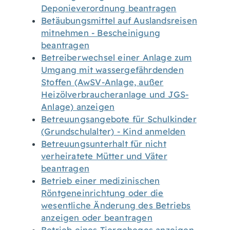
Deponieverordnung beantragen
Betäubungsmittel auf Auslandsreisen
mitnehmen - Bescheinigung
beantragen
Betreiberwechsel einer Anlage zum
Umgang mit wassergefährdenden
Stoffen (AwSV-Anlage, außer
Heizölverbraucheranlage und JGS-
Anlage) anzeigen
Betreuungsangebote für Schulkinder
(Grundschulalter) - Kind anmelden
Betreuungsunterhalt für nicht
verheiratete Mütter und Väter
beantragen
Betrieb einer medizinischen
Röntgeneinrichtung oder die
wesentliche Änderung des Betriebs
anzeigen oder beantragen