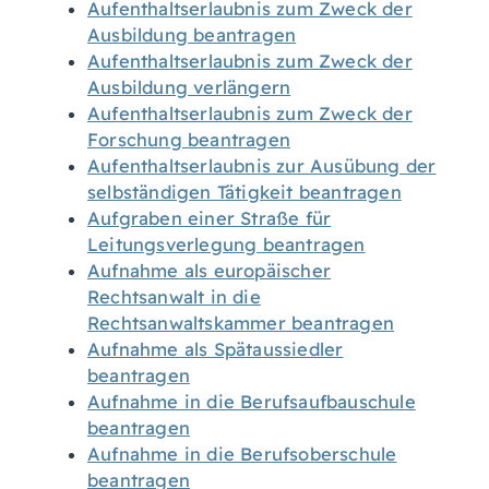
Aufenthaltserlaubnis zum Zweck der
Ausbildung beantragen
Aufenthaltserlaubnis zum Zweck der
Ausbildung verlängern
Aufenthaltserlaubnis zum Zweck der
Forschung beantragen
Aufenthaltserlaubnis zur Ausübung der
selbständigen Tätigkeit beantragen
Aufgraben einer Straße für
Leitungsverlegung beantragen
Aufnahme als europäischer
Rechtsanwalt in die
Rechtsanwaltskammer beantragen
Aufnahme als Spätaussiedler
beantragen
Aufnahme in die Berufsaufbauschule
beantragen
Aufnahme in die Berufsoberschule
beantragen