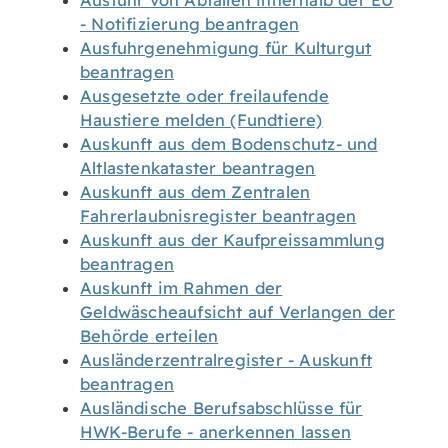
Ausfuhr von Abfällen innerhalb der EU
- Notifizierung beantragen
Ausfuhrgenehmigung für Kulturgut
beantragen
Ausgesetzte oder freilaufende
Haustiere melden (Fundtiere)
Auskunft aus dem Bodenschutz- und
Altlastenkataster beantragen
Auskunft aus dem Zentralen
Fahrerlaubnisregister beantragen
Auskunft aus der Kaufpreissammlung
beantragen
Auskunft im Rahmen der
Geldwäscheaufsicht auf Verlangen der
Behörde erteilen
Ausländerzentralregister - Auskunft
beantragen
Ausländische Berufsabschlüsse für
HWK-Berufe - anerkennen lassen