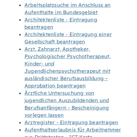
Arbeitsplatzsuche im Anschluss an
Aufenthalte im Bundesgebiet
Architektenliste - Eintragung
beantragen
Architektenliste - Eintragung einer
Gesellschaft beantragen
Arzt, Zahnarzt, Apotheker,
Psychologischer Psychotherapeut,
Kinder- und
Jugendlichenpsychotherapeut mit
ausländischer Berufsausbildung –
Approbation beantragen
Ärztliche Untersuchung von
jugendlichen Auszubildenden und
Berufsanfängern - Bescheinigung
vorlegen lassen
Arztregister - Eintragung beantragen
Aufenthaltserlaubnis für Arbeitnehmer