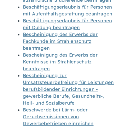
ausländische Studierende beantragen
Beschäftigungserlaubnis für Personen
mit Aufenthaltsgestattung beantragen
Beschäftigungserlaubnis für Personen
mit Duldung beantragen
Bescheinigung des Erwerbs der
Fachkunde im Strahlenschutz
beantragen
Bescheinigung des Erwerbs der
Kenntnisse im Strahlenschutz
beantragen
Bescheinigung zur
Umsatzsteuerbefreiung für Leistungen
berufsbildender Einrichtungen -
gewerbliche Berufe, Gesundheits-,
Heil- und Sozialberufe
Beschwerde bei Lärm- oder
Geruchsemissionen von
Gewerbebetrieben einreichen