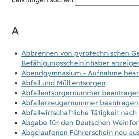
A
Abbrennen von pyrotechnischen Geg
Befähigungsscheininhaber anzeige
Abendgymnasium - Aufnahme bean
Abfall und Müll entsorgen
Abfallentsorgernummer beantrage
Abfallerzeugernummer beantragen
Abfallwirtschaftliche Tätigkeit nac
Abgabe für den Deutschen Weinfon
Abgelaufenen Führerschein neu auss