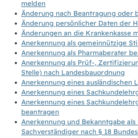
melden
Änderung nach Beantragung oder b
Änderung persönlicher Daten der H
Änderungen an die Krankenkasse 
Anerkennung als gemeinnützige St
Anerkennung als Pharmaberater be
Anerkennung als Prüf-, Zertifizier
Stelle) nach Landesbauordnung
Anerkennung eines ausländischen 
Anerkennung eines Sachkundelehrg
Anerkennung eines Sachkundelehrg
beantragen
Anerkennung und Bekanntgabe als 
Sachverständiger nach § 18 Bunde