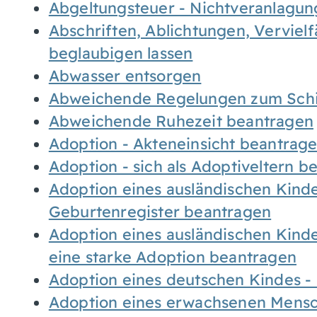
Abgeltungsteuer - Nichtveranlagu
Abschriften, Ablichtungen, Verviel
beglaubigen lassen
Abwasser entsorgen
Abweichende Regelungen zum Schi
Abweichende Ruhezeit beantragen
Adoption - Akteneinsicht beantrag
Adoption - sich als Adoptiveltern 
Adoption eines ausländischen Kind
Geburtenregister beantragen
Adoption eines ausländischen Kind
eine starke Adoption beantragen
Adoption eines deutschen Kindes 
Adoption eines erwachsenen Mens