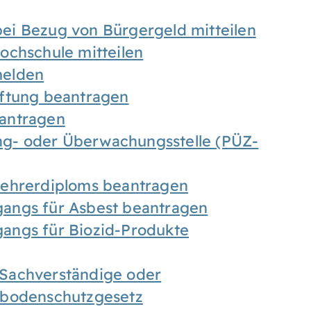
ei Bezug von Bürgergeld mitteilen
ochschule mitteilen
melden
iftung beantragen
antragen
ung- oder Überwachungsstelle (PÜZ-
Lehrerdiploms beantragen
angs für Asbest beantragen
angs für Biozid-Produkte
Sachverständige oder
sbodenschutzgesetz