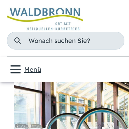
Suche
Menü