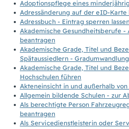
Adoptionspflege eines minderjähr
Adressänderung auf der eID-Karte
Adressbuch - Eintrag sperren lasse
Akademische Gesundheitsberufe - 
beantragen
Akademische Grade, Titel und Bez
Spätaussiedlern - Gradumwandlun
Akademische Grade, Titel und Bez
Hochschulen führen
Akteneinsicht in und außerhalb vo
Allgemein bildende Schulen - zur 
Als berechtigte Person Fahrzeugreg
beantragen
Als Servicedienstleisterin oder Ser