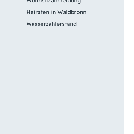
Wohnsitzanmeldung
Heiraten in Waldbronn
Wasserzählerstand