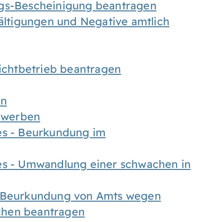
ngs-Bescheinigung beantragen
fältigungen und Negative amtlich
chtbetrieb beantragen
en
bewerben
es - Beurkundung im
es - Umwandlung einer schwachen in
- Beurkundung von Amts wegen
chen beantragen