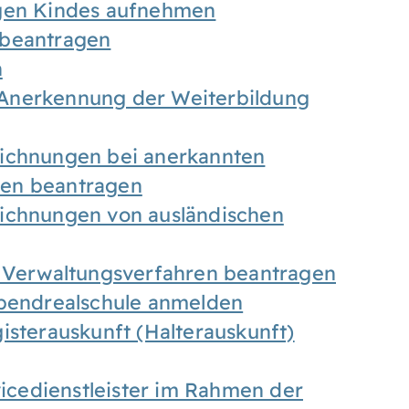
igen Kindes aufnehmen
 beantragen
n
Anerkennung der Weiterbildung
eichnungen bei anerkannten
gen beantragen
eichnungen von ausländischen
n Verwaltungsverfahren beantragen
Abendrealschule anmelden
isterauskunft (Halterauskunft)
vicedienstleister im Rahmen der