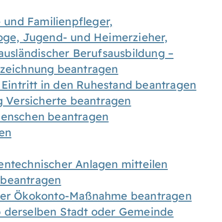
- und Familienpfleger,
goge, Jugend- und Heimerzieher,
 ausländischer Berufsausbildung –
ezeichnung beantragen
 Eintritt in den Ruhestand beantragen
ig Versicherte beantragen
 Menschen beantragen
len
entechnischer Anlagen mitteilen
 beantragen
iner Ökokonto-Maßnahme beantragen
b derselben Stadt oder Gemeinde