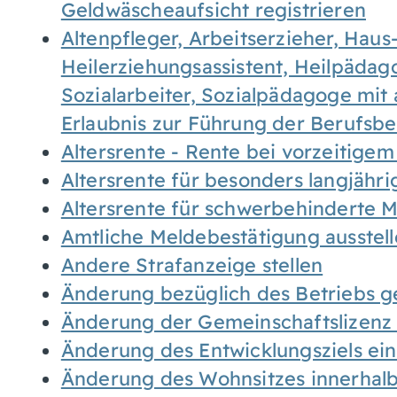
Geldwäscheaufsicht registrieren
Altenpfleger, Arbeitserzieher, Haus
Heilerziehungsassistent, Heilpäda
Sozialarbeiter, Sozialpädagoge mit
Erlaubnis zur Führung der Berufsb
Altersrente - Rente bei vorzeitigem
Altersrente für besonders langjähr
Altersrente für schwerbehinderte
Amtliche Meldebestätigung ausstel
Andere Strafanzeige stellen
Änderung bezüglich des Betriebs g
Änderung der Gemeinschaftslizenz
Änderung des Entwicklungsziels e
Änderung des Wohnsitzes innerhal