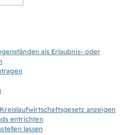
enständen als Erlaubnis- oder
n
tragen
n
h Kreislaufwirtschaftsgesetz anzeigen
ds entrichten
tellen lassen