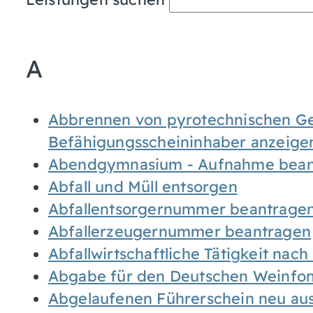
A
Abbrennen von pyrotechnischen Geg
Befähigungsscheininhaber anzeige
Abendgymnasium - Aufnahme bean
Abfall und Müll entsorgen
Abfallentsorgernummer beantrage
Abfallerzeugernummer beantragen
Abfallwirtschaftliche Tätigkeit nac
Abgabe für den Deutschen Weinfon
Abgelaufenen Führerschein neu auss