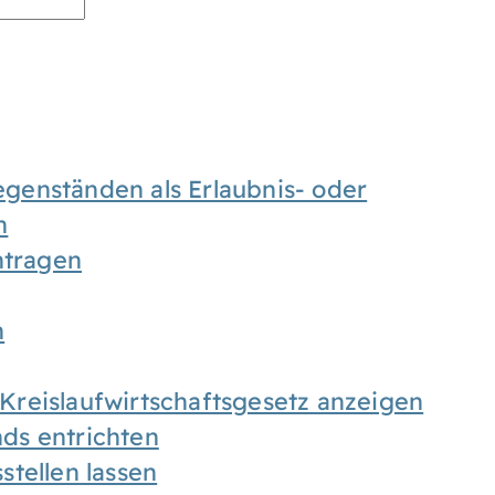
enständen als Erlaubnis- oder
n
tragen
n
h Kreislaufwirtschaftsgesetz anzeigen
ds entrichten
tellen lassen