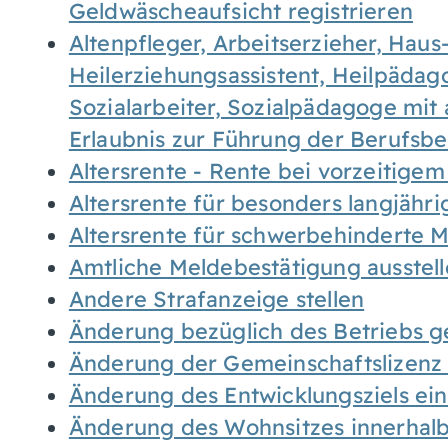
Geldwäscheaufsicht registrieren
Altenpfleger, Arbeitserzieher, Haus
Heilerziehungsassistent, Heilpäda
Sozialarbeiter, Sozialpädagoge mit
Erlaubnis zur Führung der Berufsb
Altersrente - Rente bei vorzeitigem
Altersrente für besonders langjähr
Altersrente für schwerbehinderte
Amtliche Meldebestätigung ausstel
Andere Strafanzeige stellen
Änderung bezüglich des Betriebs g
Änderung der Gemeinschaftslizenz
Änderung des Entwicklungsziels e
Änderung des Wohnsitzes innerhal