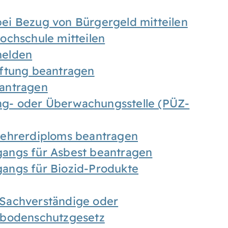
ei Bezug von Bürgergeld mitteilen
ochschule mitteilen
melden
iftung beantragen
antragen
ung- oder Überwachungsstelle (PÜZ-
Lehrerdiploms beantragen
angs für Asbest beantragen
angs für Biozid-Produkte
Sachverständige oder
sbodenschutzgesetz