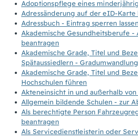
Adoptionspflege eines minderjähr
Adressänderung auf der eID-Karte
Adressbuch - Eintrag sperren lasse
Akademische Gesundheitsberufe - 
beantragen
Akademische Grade, Titel und Bez
Spätaussiedlern - Gradumwandlun
Akademische Grade, Titel und Bez
Hochschulen führen
Akteneinsicht in und außerhalb vo
Allgemein bildende Schulen - zur 
Als berechtigte Person Fahrzeugreg
beantragen
Als Servicedienstleisterin oder Ser