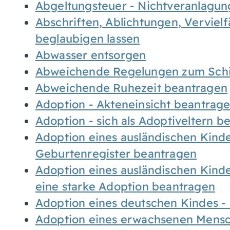
Abgeltungsteuer - Nichtveranlagu
Abschriften, Ablichtungen, Verviel
beglaubigen lassen
Abwasser entsorgen
Abweichende Regelungen zum Schi
Abweichende Ruhezeit beantragen
Adoption - Akteneinsicht beantrag
Adoption - sich als Adoptiveltern 
Adoption eines ausländischen Kind
Geburtenregister beantragen
Adoption eines ausländischen Kind
eine starke Adoption beantragen
Adoption eines deutschen Kindes 
Adoption eines erwachsenen Mens