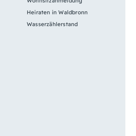
Wohnsitzanmeldung
Heiraten in Waldbronn
Wasserzählerstand