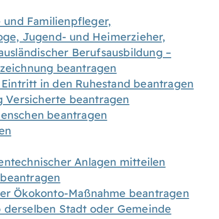
- und Familienpfleger,
goge, Jugend- und Heimerzieher,
 ausländischer Berufsausbildung –
ezeichnung beantragen
 Eintritt in den Ruhestand beantragen
ig Versicherte beantragen
 Menschen beantragen
len
entechnischer Anlagen mitteilen
 beantragen
iner Ökokonto-Maßnahme beantragen
b derselben Stadt oder Gemeinde