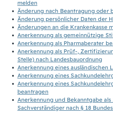
melden
Änderung nach Beantragung oder b
Änderung persönlicher Daten der H
Änderungen an die Krankenkasse 
Anerkennung als gemeinnützige St
Anerkennung als Pharmaberater be
Anerkennung als Prüf-, Zertifizier
Stelle) nach Landesbauordnung
Anerkennung eines ausländischen 
Anerkennung eines Sachkundelehrg
Anerkennung eines Sachkundelehrg
beantragen
Anerkennung und Bekanntgabe als 
Sachverständiger nach § 18 Bunde