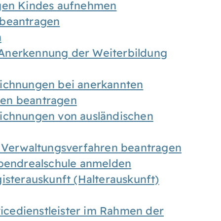
igen Kindes aufnehmen
 beantragen
n
Anerkennung der Weiterbildung
eichnungen bei anerkannten
gen beantragen
eichnungen von ausländischen
n Verwaltungsverfahren beantragen
Abendrealschule anmelden
isterauskunft (Halterauskunft)
vicedienstleister im Rahmen der