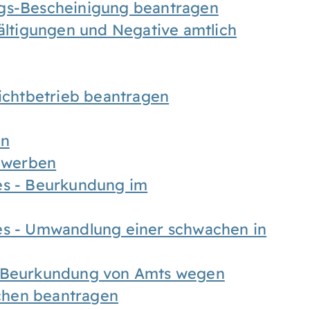
ngs-Bescheinigung beantragen
fältigungen und Negative amtlich
chtbetrieb beantragen
en
bewerben
es - Beurkundung im
es - Umwandlung einer schwachen in
- Beurkundung von Amts wegen
chen beantragen