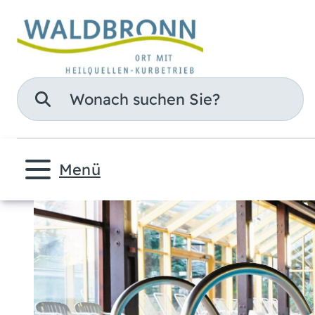
Suche
Menü