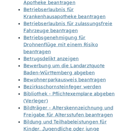
Apotheke beantragen
Betriebserlaubnis für
Krankenhausapotheke beantragen
Betriebserlaubnis für zulassungsfreie
Fahrzeuge beantragen
Betriebsgenehmigung für
Drohnenflüge mit einem Risiko
beantragen
Betrugsdelikt anzeigen
Bewerbung um die Landarztquote
Baden-Württemberg abgeben
Bewohnerparkausweis beantragen
Bezirksschornsteinfeger werden
Bibliothek - Pflichtexemplare abgeben
(Verleger)
Bildträger - Alterskennzeichnung und
Freigabe für Altersstufen beantragen
Bildung und Teilhabeleistungen für
Kinder, Jugendliche oder junge