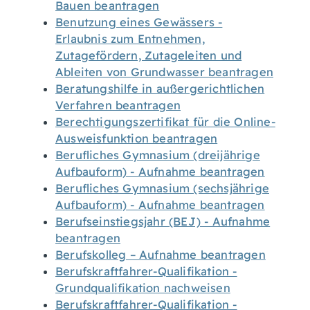
Bauen beantragen
Benutzung eines Gewässers -
Erlaubnis zum Entnehmen,
Zutagefördern, Zutageleiten und
Ableiten von Grundwasser beantragen
Beratungshilfe in außergerichtlichen
Verfahren beantragen
Berechtigungszertifikat für die Online-
Ausweisfunktion beantragen
Berufliches Gymnasium (dreijährige
Aufbauform) - Aufnahme beantragen
Berufliches Gymnasium (sechsjährige
Aufbauform) - Aufnahme beantragen
Berufseinstiegsjahr (BEJ) - Aufnahme
beantragen
Berufskolleg – Aufnahme beantragen
Berufskraftfahrer-Qualifikation -
Grundqualifikation nachweisen
Berufskraftfahrer-Qualifikation -