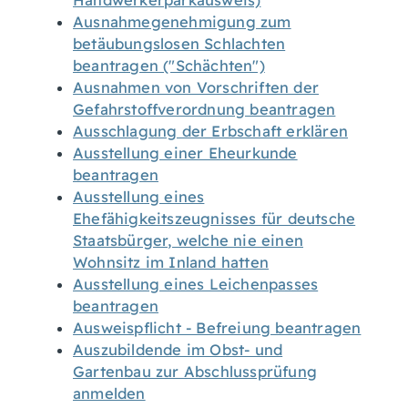
Handwerkerparkausweis)
Ausnahmegenehmigung zum
betäubungslosen Schlachten
beantragen ("Schächten")
Ausnahmen von Vorschriften der
Gefahrstoffverordnung beantragen
Ausschlagung der Erbschaft erklären
Ausstellung einer Eheurkunde
beantragen
Ausstellung eines
Ehefähigkeitszeugnisses für deutsche
Staatsbürger, welche nie einen
Wohnsitz im Inland hatten
Ausstellung eines Leichenpasses
beantragen
Ausweispflicht - Befreiung beantragen
Auszubildende im Obst- und
Gartenbau zur Abschlussprüfung
anmelden