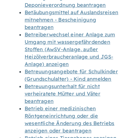
Deponieverordnung beantragen
Betäubungsmittel auf Auslandsreisen
mitnehmen - Bescheinigung
beantragen
Betreiberwechsel einer Anlage zum
Umgang mit wassergefährdenden
Stoffen (AwSV-Anlage, außer
Heizölverbraucheranlage und JGS-
Anlage) anzeigen
Betreuungsangebote für Schulkinder
(Grundschulalter) - Kind anmelden
Betreuungsunterhalt für nicht
verheiratete Mütter und Väter
beantragen
Betrieb einer medizinischen
Röntgeneinrichtung oder die
wesentliche Änderung des Betriebs
anzeigen oder beantragen