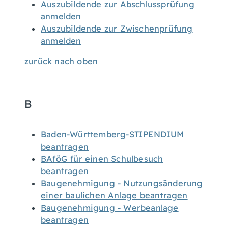
Auszubildende zur Abschlussprüfung
anmelden
Auszubildende zur Zwischenprüfung
anmelden
zurück nach oben
B
Baden-Württemberg-STIPENDIUM
beantragen
BAföG für einen Schulbesuch
beantragen
Baugenehmigung - Nutzungsänderung
einer baulichen Anlage beantragen
Baugenehmigung - Werbeanlage
beantragen