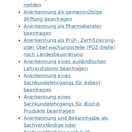
melden
Anerkennung als gemeinnützige
Stiftung beantragen
Anerkennung als Pharmaberater
beantragen
Anerkennung als Prüf-, Zertifizierung-
oder Überwachungsstelle (PÜZ-Stelle)
nach Landesbauordnung
Anerkennung eines ausländischen
Lehrerdiploms beantragen
Anerkennung eines
Sachkundelehrgangs für Asbest
beantragen
Anerkennung eines
Sachkundelehrgangs für Biozid-
Produkte beantragen
Anerkennung und Bekanntgabe als
Sachverständige oder