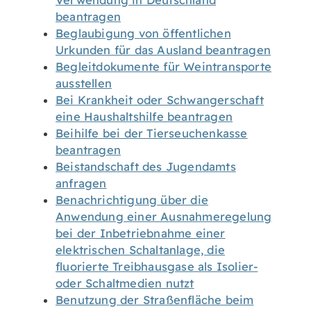
Verwendung in Deutschland
beantragen
Beglaubigung von öffentlichen
Urkunden für das Ausland beantragen
Begleitdokumente für Weintransporte
ausstellen
Bei Krankheit oder Schwangerschaft
eine Haushaltshilfe beantragen
Beihilfe bei der Tierseuchenkasse
beantragen
Beistandschaft des Jugendamts
anfragen
Benachrichtigung über die
Anwendung einer Ausnahmeregelung
bei der Inbetriebnahme einer
elektrischen Schaltanlage, die
fluorierte Treibhausgase als Isolier-
oder Schaltmedien nutzt
Benutzung der Straßenfläche beim