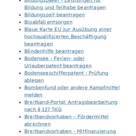
Bildungspaket - Leistungen für
Bildung und Teilhabe beantragen
Bildungszeit beantragen
Bioabfall entsorgen
Blaue Karte EU zur Ausübung einer
hochqualifizierten Beschäftigung
beantragen
Blindenhilfe beantragen
Bodensee - Ferien- oder
Urlauberpatent beantragen
Bodenseeschifferpatent - Prüfung
ablegen
Bombenfund oder andere Kampfmittel
melden
Breitband-Portal: Antragsbearbeitung
nach § 127 TKG
Breitbandvorhaben – Fördermittel
abrechnen
Breitbandvorhaben - Mitfinanzierung