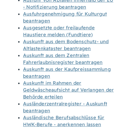
Ausfuhr von Abfällen innerhalb der EU
- Notifizierung beantragen
Ausfuhrgenehmigung für Kulturgut
beantragen
Ausgesetzte oder freilaufende
Haustiere melden (Fundtiere)
Auskunft aus dem Bodenschutz- und
Altlastenkataster beantragen
Auskunft aus dem Zentralen
Fahrerlaubnisregister beantragen
Auskunft aus der Kaufpreissammlung
beantragen
Auskunft im Rahmen der
Geldwäscheaufsicht auf Verlangen der
Behörde erteilen
Ausländerzentralregister - Auskunft
beantragen
Ausländische Berufsabschlüsse für
HWK-Berufe - anerkennen lassen