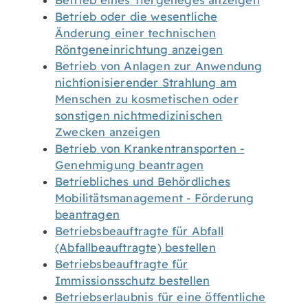
Betrieb eines Tiergeheges anzeigen
Betrieb oder die wesentliche
Änderung einer technischen
Röntgeneinrichtung anzeigen
Betrieb von Anlagen zur Anwendung
nichtionisierender Strahlung am
Menschen zu kosmetischen oder
sonstigen nichtmedizinischen
Zwecken anzeigen
Betrieb von Krankentransporten -
Genehmigung beantragen
Betriebliches und Behördliches
Mobilitätsmanagement - Förderung
beantragen
Betriebsbeauftragte für Abfall
(Abfallbeauftragte) bestellen
Betriebsbeauftragte für
Immissionsschutz bestellen
Betriebserlaubnis für eine öffentliche