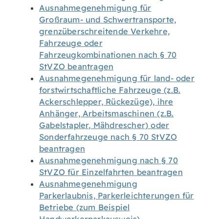
Ausnahmegenehmigung für
Großraum- und Schwertransporte,
grenzüberschreitende Verkehre,
Fahrzeuge oder
Fahrzeugkombinationen nach § 70
StVZO beantragen
Ausnahmegenehmigung für land- oder
forstwirtschaftliche Fahrzeuge (z.B.
Ackerschlepper, Rückezüge), ihre
Anhänger, Arbeitsmaschinen (z.B.
Gabelstapler, Mähdrescher) oder
Sonderfahrzeuge nach § 70 StVZO
beantragen
Ausnahmegenehmigung nach § 70
StVZO für Einzelfahrten beantragen
Ausnahmegenehmigung
Parkerlaubnis, Parkerleichterungen für
Betriebe (zum Beispiel