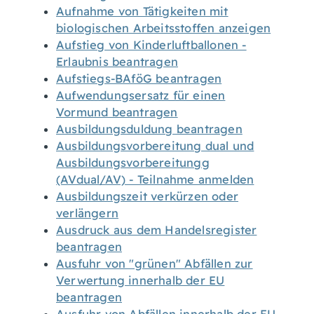
Aufnahme von Tätigkeiten mit
biologischen Arbeitsstoffen anzeigen
Aufstieg von Kinderluftballonen -
Erlaubnis beantragen
Aufstiegs-BAföG beantragen
Aufwendungsersatz für einen
Vormund beantragen
Ausbildungsduldung beantragen
Ausbildungsvorbereitung dual und
Ausbildungsvorbereitungg
(AVdual/AV) - Teilnahme anmelden
Ausbildungszeit verkürzen oder
verlängern
Ausdruck aus dem Handelsregister
beantragen
Ausfuhr von "grünen" Abfällen zur
Verwertung innerhalb der EU
beantragen