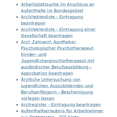
Arbeitsplatzsuche im Anschluss an
Aufenthalte im Bundesgebiet
Architektenliste - Eintragung
beantragen
Architektenliste - Eintragung einer
Gesellschaft beantragen
Arzt, Zahnarzt, Apotheker,
Psychologischer Psychotherapeut,
Kinder- und
Jugendlichenpsychotherapeut mit
ausländischer Berufsausbildung –
Approbation beantragen
Ärztliche Untersuchung von
jugendlichen Auszubildenden und
Berufsanfängern - Bescheinigung
vorlegen lassen
Arztregister - Eintragung beantragen
Aufenthaltserlaubnis für Arbeitnehmer