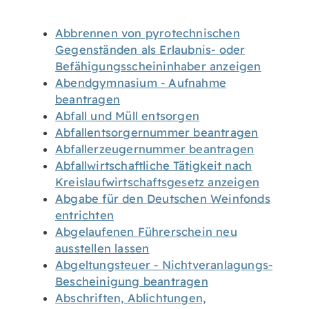
Abbrennen von pyrotechnischen
Gegenständen als Erlaubnis- oder
Befähigungsscheininhaber anzeigen
Abendgymnasium - Aufnahme
beantragen
Abfall und Müll entsorgen
Abfallentsorgernummer beantragen
Abfallerzeugernummer beantragen
Abfallwirtschaftliche Tätigkeit nach
Kreislaufwirtschaftsgesetz anzeigen
Abgabe für den Deutschen Weinfonds
entrichten
Abgelaufenen Führerschein neu
ausstellen lassen
Abgeltungsteuer - Nichtveranlagungs-
Bescheinigung beantragen
Abschriften, Ablichtungen,