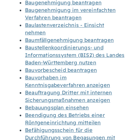
Baugenehmigung beantragen
Baugenehmigung im vereinfachten
Verfahren beantragen
Baulastenverzeichnis - Einsicht
nehmen
Baumfällgenehmigung beantragen
Baustellenkoordinierungs- und
Informationssystem (BIS2) des Landes
Baden-Württemberg nutzen
Bauvorbescheid beantragen
Bauvorhaben im
Kenntnisgabeverfahren anzeigen
Beauftragung Dritter mit internen
Sicherungsmaßnahmen anzeigen
Bebauungsplan einsehen
Beendigung des Betriebs einer
Röntgeneinrichtung mitteilen
Befähigungsschein für die
Durchführung von Begasungen mit