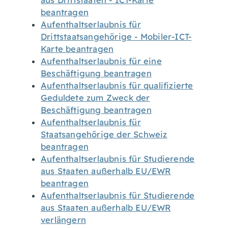
aus Drittstaaten - ICT-Karte
beantragen
Aufenthaltserlaubnis für
Drittstaatsangehörige - Mobiler-ICT-
Karte beantragen
Aufenthaltserlaubnis für eine
Beschäftigung beantragen
Aufenthaltserlaubnis für qualifizierte
Geduldete zum Zweck der
Beschäftigung beantragen
Aufenthaltserlaubnis für
Staatsangehörige der Schweiz
beantragen
Aufenthaltserlaubnis für Studierende
aus Staaten außerhalb EU/EWR
beantragen
Aufenthaltserlaubnis für Studierende
aus Staaten außerhalb EU/EWR
verlängern