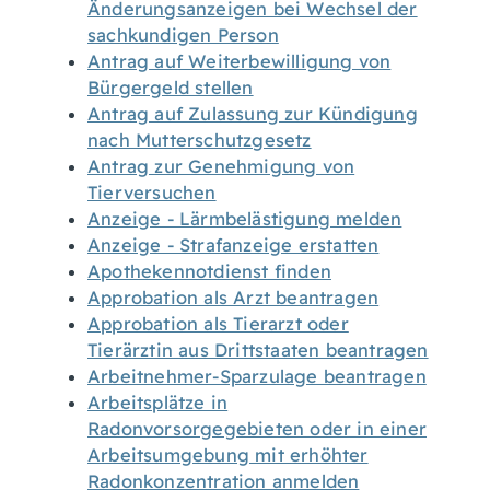
Änderungsanzeigen bei Wechsel der
sachkundigen Person
Antrag auf Weiterbewilligung von
Bürgergeld stellen
Antrag auf Zulassung zur Kündigung
nach Mutterschutzgesetz
Antrag zur Genehmigung von
Tierversuchen
Anzeige - Lärmbelästigung melden
Anzeige - Strafanzeige erstatten
Apothekennotdienst finden
Approbation als Arzt beantragen
Approbation als Tierarzt oder
Tierärztin aus Drittstaaten beantragen
Arbeitnehmer-Sparzulage beantragen
Arbeitsplätze in
Radonvorsorgegebieten oder in einer
Arbeitsumgebung mit erhöhter
Radonkonzentration anmelden