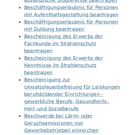
ausländische Studierende beantragen
Beschäftigungserlaubnis für Personen
mit Aufenthaltsgestattung beantragen
Beschäftigungserlaubnis für Personen
mit Duldung beantragen
Bescheinigung des Erwerbs der
Fachkunde im Strahlenschutz
beantragen
Bescheinigung des Erwerbs der
Kenntnisse im Strahlenschutz
beantragen
Bescheinigung zur
Umsatzsteuerbefreiung für Leistungen
berufsbildender Einrichtungen -
gewerbliche Berufe, Gesundheits-,
Heil- und Sozialberufe
Beschwerde bei Lärm- oder
Geruchsemissionen von
Gewerbebetrieben einreichen