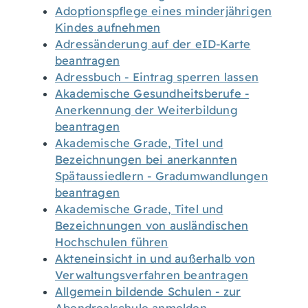
Adoptionspflege eines minderjährigen
Kindes aufnehmen
Adressänderung auf der eID-Karte
beantragen
Adressbuch - Eintrag sperren lassen
Akademische Gesundheitsberufe -
Anerkennung der Weiterbildung
beantragen
Akademische Grade, Titel und
Bezeichnungen bei anerkannten
Spätaussiedlern - Gradumwandlungen
beantragen
Akademische Grade, Titel und
Bezeichnungen von ausländischen
Hochschulen führen
Akteneinsicht in und außerhalb von
Verwaltungsverfahren beantragen
Allgemein bildende Schulen - zur