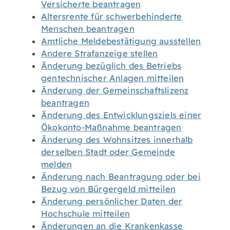
Versicherte beantragen
Altersrente für schwerbehinderte
Menschen beantragen
Amtliche Meldebestätigung ausstellen
Andere Strafanzeige stellen
Änderung bezüglich des Betriebs
gentechnischer Anlagen mitteilen
Änderung der Gemeinschaftslizenz
beantragen
Änderung des Entwicklungsziels einer
Ökokonto-Maßnahme beantragen
Änderung des Wohnsitzes innerhalb
derselben Stadt oder Gemeinde
melden
Änderung nach Beantragung oder bei
Bezug von Bürgergeld mitteilen
Änderung persönlicher Daten der
Hochschule mitteilen
Änderungen an die Krankenkasse