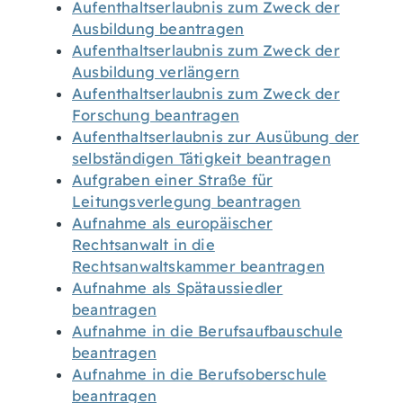
Aufenthaltserlaubnis zum Zweck der
Ausbildung beantragen
Aufenthaltserlaubnis zum Zweck der
Ausbildung verlängern
Aufenthaltserlaubnis zum Zweck der
Forschung beantragen
Aufenthaltserlaubnis zur Ausübung der
selbständigen Tätigkeit beantragen
Aufgraben einer Straße für
Leitungsverlegung beantragen
Aufnahme als europäischer
Rechtsanwalt in die
Rechtsanwaltskammer beantragen
Aufnahme als Spätaussiedler
beantragen
Aufnahme in die Berufsaufbauschule
beantragen
Aufnahme in die Berufsoberschule
beantragen