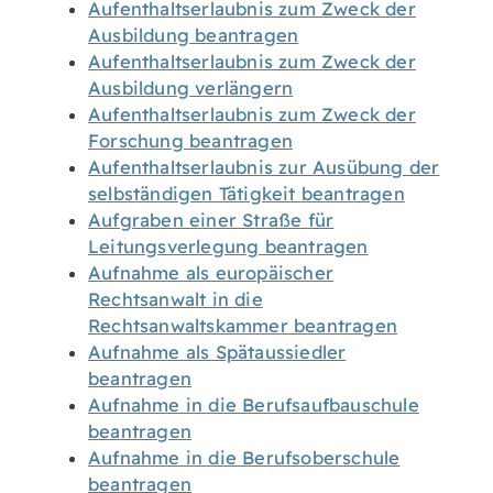
Aufenthaltserlaubnis zum Zweck der
Ausbildung beantragen
Aufenthaltserlaubnis zum Zweck der
Ausbildung verlängern
Aufenthaltserlaubnis zum Zweck der
Forschung beantragen
Aufenthaltserlaubnis zur Ausübung der
selbständigen Tätigkeit beantragen
Aufgraben einer Straße für
Leitungsverlegung beantragen
Aufnahme als europäischer
Rechtsanwalt in die
Rechtsanwaltskammer beantragen
Aufnahme als Spätaussiedler
beantragen
Aufnahme in die Berufsaufbauschule
beantragen
Aufnahme in die Berufsoberschule
beantragen