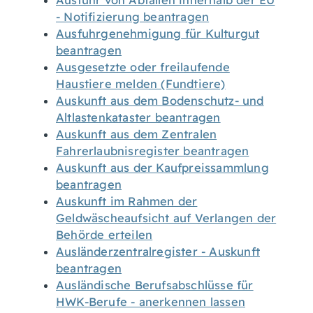
Ausfuhr von Abfällen innerhalb der EU
- Notifizierung beantragen
Ausfuhrgenehmigung für Kulturgut
beantragen
Ausgesetzte oder freilaufende
Haustiere melden (Fundtiere)
Auskunft aus dem Bodenschutz- und
Altlastenkataster beantragen
Auskunft aus dem Zentralen
Fahrerlaubnisregister beantragen
Auskunft aus der Kaufpreissammlung
beantragen
Auskunft im Rahmen der
Geldwäscheaufsicht auf Verlangen der
Behörde erteilen
Ausländerzentralregister - Auskunft
beantragen
Ausländische Berufsabschlüsse für
HWK-Berufe - anerkennen lassen