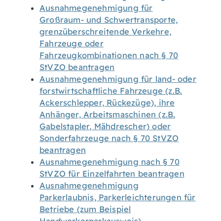
Ausnahmegenehmigung für
Großraum- und Schwertransporte,
grenzüberschreitende Verkehre,
Fahrzeuge oder
Fahrzeugkombinationen nach § 70
StVZO beantragen
Ausnahmegenehmigung für land- oder
forstwirtschaftliche Fahrzeuge (z.B.
Ackerschlepper, Rückezüge), ihre
Anhänger, Arbeitsmaschinen (z.B.
Gabelstapler, Mähdrescher) oder
Sonderfahrzeuge nach § 70 StVZO
beantragen
Ausnahmegenehmigung nach § 70
StVZO für Einzelfahrten beantragen
Ausnahmegenehmigung
Parkerlaubnis, Parkerleichterungen für
Betriebe (zum Beispiel