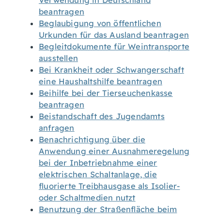
Verwendung in Deutschland
beantragen
Beglaubigung von öffentlichen
Urkunden für das Ausland beantragen
Begleitdokumente für Weintransporte
ausstellen
Bei Krankheit oder Schwangerschaft
eine Haushaltshilfe beantragen
Beihilfe bei der Tierseuchenkasse
beantragen
Beistandschaft des Jugendamts
anfragen
Benachrichtigung über die
Anwendung einer Ausnahmeregelung
bei der Inbetriebnahme einer
elektrischen Schaltanlage, die
fluorierte Treibhausgase als Isolier-
oder Schaltmedien nutzt
Benutzung der Straßenfläche beim