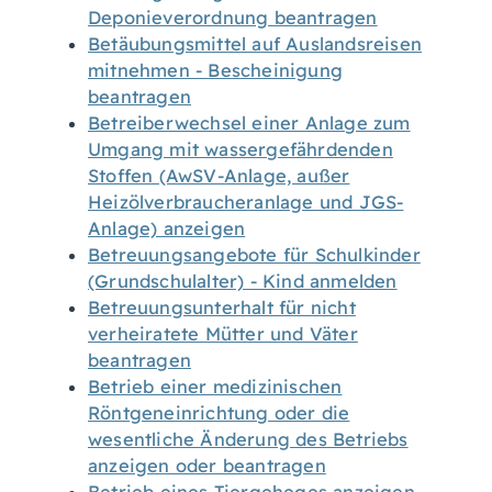
Deponieverordnung beantragen
Betäubungsmittel auf Auslandsreisen
mitnehmen - Bescheinigung
beantragen
Betreiberwechsel einer Anlage zum
Umgang mit wassergefährdenden
Stoffen (AwSV-Anlage, außer
Heizölverbraucheranlage und JGS-
Anlage) anzeigen
Betreuungsangebote für Schulkinder
(Grundschulalter) - Kind anmelden
Betreuungsunterhalt für nicht
verheiratete Mütter und Väter
beantragen
Betrieb einer medizinischen
Röntgeneinrichtung oder die
wesentliche Änderung des Betriebs
anzeigen oder beantragen