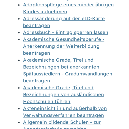
Adoptionspflege eines minderjährigen
Kindes aufnehmen
Adressänderung auf der eID-Karte
beantragen
Adressbuch - Eintrag sperren lassen
Akademische Gesundheitsberufe -
Anerkennung der Weiterbildung
beantragen
Akademische Grade, Titel und
Bezeichnungen bei anerkannten
Spätaussiedlern - Gradumwandlungen
beantragen
Akademische Grade, Titel und
Bezeichnungen von ausländischen
Hochschulen führen
Akteneinsicht in und außerhalb von
Verwaltungsverfahren beantragen
Allgemein bildende Schulen - zur