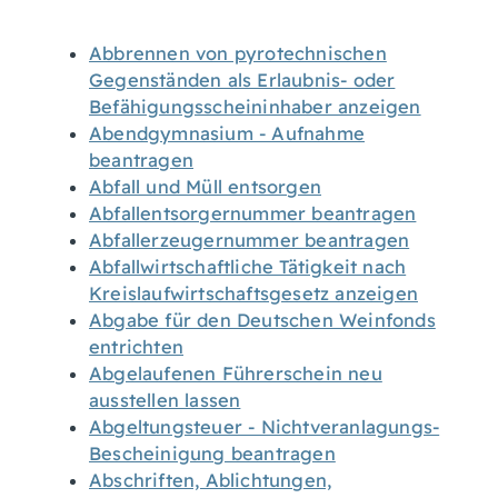
Abbrennen von pyrotechnischen
Gegenständen als Erlaubnis- oder
Befähigungsscheininhaber anzeigen
Abendgymnasium - Aufnahme
beantragen
Abfall und Müll entsorgen
Abfallentsorgernummer beantragen
Abfallerzeugernummer beantragen
Abfallwirtschaftliche Tätigkeit nach
Kreislaufwirtschaftsgesetz anzeigen
Abgabe für den Deutschen Weinfonds
entrichten
Abgelaufenen Führerschein neu
ausstellen lassen
Abgeltungsteuer - Nichtveranlagungs-
Bescheinigung beantragen
Abschriften, Ablichtungen,