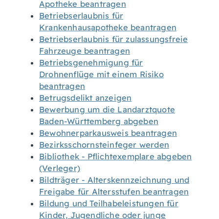
Apotheke beantragen
Betriebserlaubnis für
Krankenhausapotheke beantragen
Betriebserlaubnis für zulassungsfreie
Fahrzeuge beantragen
Betriebsgenehmigung für
Drohnenflüge mit einem Risiko
beantragen
Betrugsdelikt anzeigen
Bewerbung um die Landarztquote
Baden-Württemberg abgeben
Bewohnerparkausweis beantragen
Bezirksschornsteinfeger werden
Bibliothek - Pflichtexemplare abgeben
(Verleger)
Bildträger - Alterskennzeichnung und
Freigabe für Altersstufen beantragen
Bildung und Teilhabeleistungen für
Kinder, Jugendliche oder junge