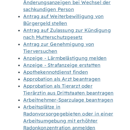
Änderungsanzeigen bei Wechsel der
sachkundigen Person
Antrag auf Weiterbewilligung von
Bürgergeld stellen
Antrag auf Zulassung zur Kündigung
nach Mutterschutzgesetz
Antrag zur Genehmigung von
Tierversuchen
Anzeige - Lärmbelästigung melden
Anzeige - Strafanzeige erstatten
Apothekennotdienst finden
Approbation als Arzt beantragen
Approbation als Tierarzt oder
Tierärztin aus Drittstaaten beantragen
Arbeitnehmer-Sparzulage beantragen
Arbeitsplätze in
Radonvorsorgegebieten oder in einer
Arbeitsumgebung mit erhöhter
Radonkonzentration anmelden