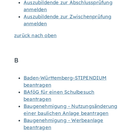
Auszubildende zur Abschlussprüfung
anmelden
Auszubildende zur Zwischenprüfung
anmelden
zurück nach oben
B
Baden-Württemberg-STIPENDIUM
beantragen
BAföG für einen Schulbesuch
beantragen
Baugenehmigung - Nutzungsänderung
einer baulichen Anlage beantragen
Baugenehmigung - Werbeanlage
beantragen