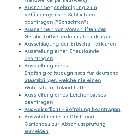
Handwerkerparkausweis)
Ausnahmegenehmigung zum
betäubungslosen Schlachten
beantragen ("Schächten")
Ausnahmen von Vorschriften der
Gefahrstoffverordnung beantragen
Ausschlagung der Erbschaft erklären
Ausstellung einer Eheurkunde
beantragen
Ausstellung eines
Ehefähigkeitszeugnisses für deutsche
Staatsbürger, welche nie einen
Wohnsitz im Inland hatten
Ausstellung eines Leichenpasses
beantragen
Ausweispflicht - Befreiung beantragen
Auszubildende im Obst- und
Gartenbau zur Abschlussprüfung
anmelden