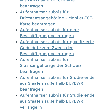
aus Drittstaaten - ICT-Karte
beantragen
Aufenthaltserlaubnis für
Drittstaatsangehörige - Mobiler-ICT-
Karte beantragen
Aufenthaltserlaubnis für eine
Beschäftigung beantragen
Aufenthaltserlaubnis für qualifizierte
Geduldete zum Zweck der
Beschäftigung beantragen
Aufenthaltserlaubnis für
Staatsangehörige der Schweiz
beantragen
Aufenthaltserlaubnis für Studierende
aus Staaten außerhalb EU/EWR
beantragen
Aufenthaltserlaubnis für Studierende
aus Staaten außerhalb EU/EWR
verlängern