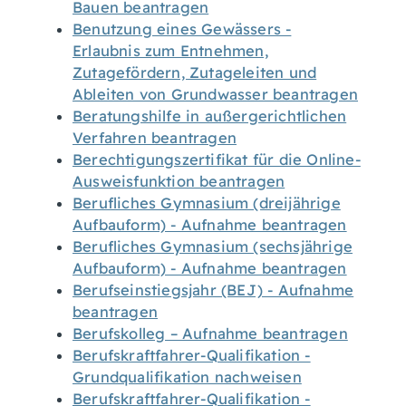
Bauen beantragen
Benutzung eines Gewässers -
Erlaubnis zum Entnehmen,
Zutagefördern, Zutageleiten und
Ableiten von Grundwasser beantragen
Beratungshilfe in außergerichtlichen
Verfahren beantragen
Berechtigungszertifikat für die Online-
Ausweisfunktion beantragen
Berufliches Gymnasium (dreijährige
Aufbauform) - Aufnahme beantragen
Berufliches Gymnasium (sechsjährige
Aufbauform) - Aufnahme beantragen
Berufseinstiegsjahr (BEJ) - Aufnahme
beantragen
Berufskolleg – Aufnahme beantragen
Berufskraftfahrer-Qualifikation -
Grundqualifikation nachweisen
Berufskraftfahrer-Qualifikation -