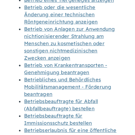
Betrieb eines Tiergeheges anzeigen
Betrieb oder die wesentliche
Änderung einer technischen
Röntgeneinrichtung anzeigen
Betrieb von Anlagen zur Anwendung
nichtionisierender Strahlung am
Menschen zu kosmetischen oder
sonstigen nichtmedizinischen
Zwecken anzeigen
Betrieb von Krankentransporten -
Genehmigung beantragen
Betriebliches und Behördliches
Mobilitätsmanagement - Förderung
beantragen
Betriebsbeauftragte für Abfall
(Abfallbeauftragte) bestellen
Betriebsbeauftragte für
Immissionsschutz bestellen
Betriebserlaubnis für eine öffentliche