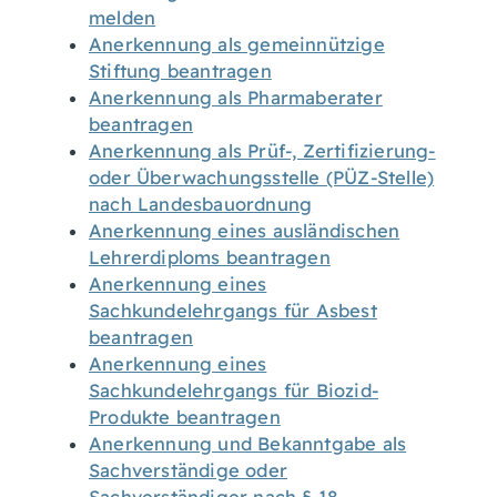
melden
Anerkennung als gemeinnützige
Stiftung beantragen
Anerkennung als Pharmaberater
beantragen
Anerkennung als Prüf-, Zertifizierung-
oder Überwachungsstelle (PÜZ-Stelle)
nach Landesbauordnung
Anerkennung eines ausländischen
Lehrerdiploms beantragen
Anerkennung eines
Sachkundelehrgangs für Asbest
beantragen
Anerkennung eines
Sachkundelehrgangs für Biozid-
Produkte beantragen
Anerkennung und Bekanntgabe als
Sachverständige oder