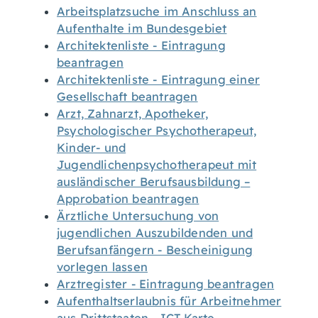
Arbeitsplatzsuche im Anschluss an
Aufenthalte im Bundesgebiet
Architektenliste - Eintragung
beantragen
Architektenliste - Eintragung einer
Gesellschaft beantragen
Arzt, Zahnarzt, Apotheker,
Psychologischer Psychotherapeut,
Kinder- und
Jugendlichenpsychotherapeut mit
ausländischer Berufsausbildung –
Approbation beantragen
Ärztliche Untersuchung von
jugendlichen Auszubildenden und
Berufsanfängern - Bescheinigung
vorlegen lassen
Arztregister - Eintragung beantragen
Aufenthaltserlaubnis für Arbeitnehmer