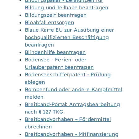
Bildungspaket - Leistungen für
Bildung und Teilhabe beantragen
Bildungszeit beantragen
Bioabfall entsorgen
Blaue Karte EU zur Ausübung einer
hochqualifizierten Beschäftigung
beantragen
Blindenhilfe beantragen
Bodensee - Ferien- oder
Urlauberpatent beantragen
Bodenseeschifferpatent - Prüfung
ablegen
Bombenfund oder andere Kampfmittel
melden
Breitband-Portal: Antragsbearbeitung
nach § 127 TKG
Breitbandvorhaben – Fördermittel
abrechnen
Breitbandvorhaben - Mitfinanzierung