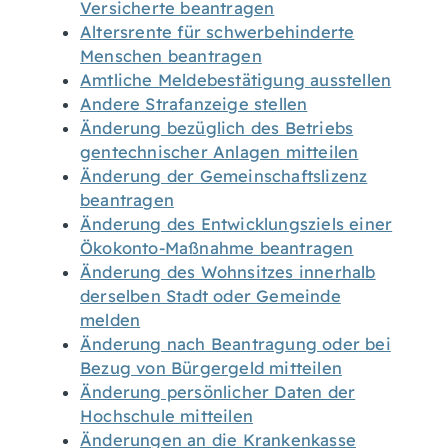
Versicherte beantragen
Altersrente für schwerbehinderte
Menschen beantragen
Amtliche Meldebestätigung ausstellen
Andere Strafanzeige stellen
Änderung bezüglich des Betriebs
gentechnischer Anlagen mitteilen
Änderung der Gemeinschaftslizenz
beantragen
Änderung des Entwicklungsziels einer
Ökokonto-Maßnahme beantragen
Änderung des Wohnsitzes innerhalb
derselben Stadt oder Gemeinde
melden
Änderung nach Beantragung oder bei
Bezug von Bürgergeld mitteilen
Änderung persönlicher Daten der
Hochschule mitteilen
Änderungen an die Krankenkasse