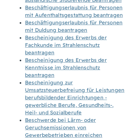
ausländische Studierende beantragen
Beschäftigungserlaubnis für Personen
mit Aufenthaltsgestattung beantragen
Beschäftigungserlaubnis für Personen
mit Duldung beantragen
Bescheinigung des Erwerbs der
Fachkunde im Strahlenschutz
beantragen
Bescheinigung des Erwerbs der
Kenntnisse im Strahlenschutz
beantragen
Bescheinigung zur
Umsatzsteuerbefreiung für Leistungen
berufsbildender Einrichtungen -
gewerbliche Berufe, Gesundheits-,
Heil- und Sozialberufe
Beschwerde bei Lärm- oder
Geruchsemissionen von
Gewerbebetrieben einreichen