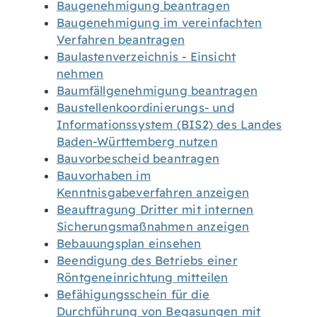
Baugenehmigung beantragen
Baugenehmigung im vereinfachten
Verfahren beantragen
Baulastenverzeichnis - Einsicht
nehmen
Baumfällgenehmigung beantragen
Baustellenkoordinierungs- und
Informationssystem (BIS2) des Landes
Baden-Württemberg nutzen
Bauvorbescheid beantragen
Bauvorhaben im
Kenntnisgabeverfahren anzeigen
Beauftragung Dritter mit internen
Sicherungsmaßnahmen anzeigen
Bebauungsplan einsehen
Beendigung des Betriebs einer
Röntgeneinrichtung mitteilen
Befähigungsschein für die
Durchführung von Begasungen mit