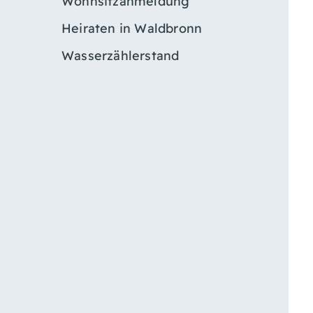
Wohnsitzanmeldung
Heiraten in Waldbronn
Wasserzählerstand