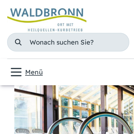
Suche
Menü