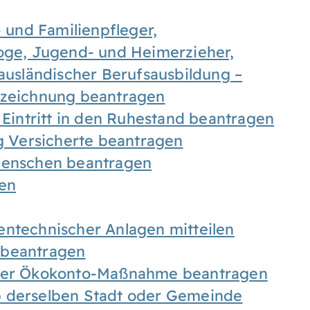
- und Familienpfleger,
goge, Jugend- und Heimerzieher,
 ausländischer Berufsausbildung –
ezeichnung beantragen
 Eintritt in den Ruhestand beantragen
ig Versicherte beantragen
 Menschen beantragen
len
entechnischer Anlagen mitteilen
 beantragen
iner Ökokonto-Maßnahme beantragen
b derselben Stadt oder Gemeinde