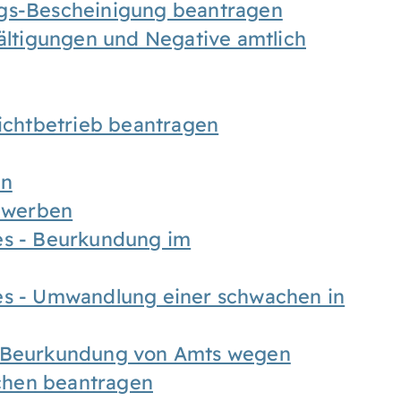
ngs-Bescheinigung beantragen
fältigungen und Negative amtlich
chtbetrieb beantragen
en
bewerben
es - Beurkundung im
es - Umwandlung einer schwachen in
- Beurkundung von Amts wegen
chen beantragen