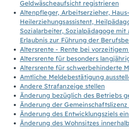
Geldwäscheaufsicht registrieren
Altenpfleger, Arbeitserzieher, Haus
Heilerziehungsassistent, Heilpäda
Sozialarbeiter, Sozialpädagoge mit
Erlaubnis zur Führung der Berufsb
Altersrente - Rente bei vorzeitigem
Altersrente für besonders langjähr
Altersrente für schwerbehinderte
Amtliche Meldebestätigung ausstel
Andere Strafanzeige stellen
Änderung bezüglich des Betriebs g
Änderung der Gemeinschaftslizenz
Änderung des Entwicklungsziels e
Änderung des Wohnsitzes innerhal