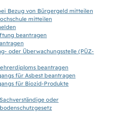
ei Bezug von Bürgergeld mitteilen
ochschule mitteilen
melden
iftung beantragen
antragen
ung- oder Überwachungsstelle (PÜZ-
Lehrerdiploms beantragen
angs für Asbest beantragen
angs für Biozid-Produkte
Sachverständige oder
sbodenschutzgesetz