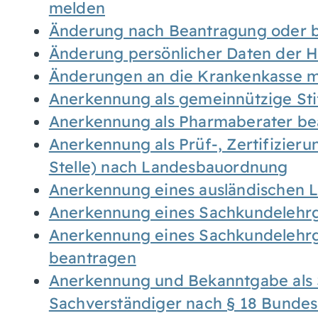
melden
Änderung nach Beantragung oder b
Änderung persönlicher Daten der H
Änderungen an die Krankenkasse 
Anerkennung als gemeinnützige St
Anerkennung als Pharmaberater be
Anerkennung als Prüf-, Zertifizier
Stelle) nach Landesbauordnung
Anerkennung eines ausländischen 
Anerkennung eines Sachkundelehrg
Anerkennung eines Sachkundelehrg
beantragen
Anerkennung und Bekanntgabe als 
Sachverständiger nach § 18 Bunde