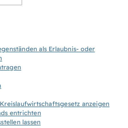
enständen als Erlaubnis- oder
n
tragen
n
h Kreislaufwirtschaftsgesetz anzeigen
ds entrichten
tellen lassen