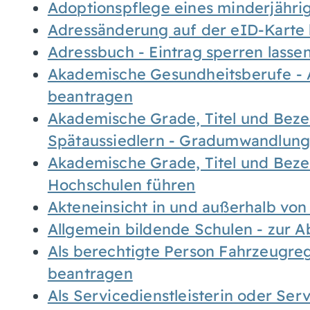
Adoptionspflege eines minderjähr
Adressänderung auf der eID-Karte
Adressbuch - Eintrag sperren lasse
Akademische Gesundheitsberufe - 
beantragen
Akademische Grade, Titel und Bez
Spätaussiedlern - Gradumwandlun
Akademische Grade, Titel und Bez
Hochschulen führen
Akteneinsicht in und außerhalb vo
Allgemein bildende Schulen - zur 
Als berechtigte Person Fahrzeugreg
beantragen
Als Servicedienstleisterin oder Ser