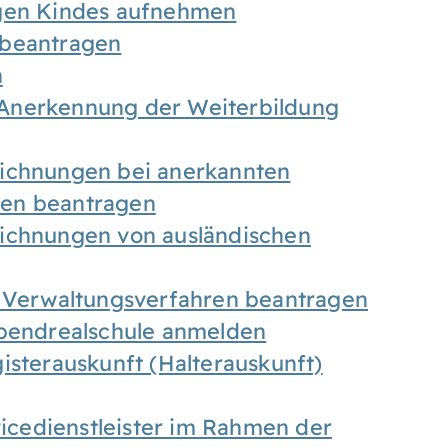
igen Kindes aufnehmen
 beantragen
n
Anerkennung der Weiterbildung
eichnungen bei anerkannten
gen beantragen
eichnungen von ausländischen
n Verwaltungsverfahren beantragen
Abendrealschule anmelden
isterauskunft (Halterauskunft)
vicedienstleister im Rahmen der