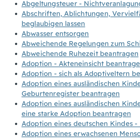
Abgeltungsteuer - Nichtveranlagu
Abschriften, Ablichtungen, Verviel
beglaubigen lassen
Abwasser entsorgen
Abweichende Regelungen zum Schi
Abweichende Ruhezeit beantragen
Adoption - Akteneinsicht beantrag
Adoption - sich als Adoptiveltern 
Adoption eines ausländischen Kind
Geburtenregister beantragen
Adoption eines ausländischen Kind
eine starke Adoption beantragen
Adoption eines deutschen Kindes 
Adoption eines erwachsenen Mens