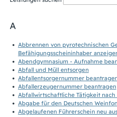
A
Abbrennen von pyrotechnischen Geg
Befähigungsscheininhaber anzeige
Abendgymnasium - Aufnahme bean
Abfall und Müll entsorgen
Abfallentsorgernummer beantrage
Abfallerzeugernummer beantragen
Abfallwirtschaftliche Tätigkeit nac
Abgabe für den Deutschen Weinfon
Abgelaufenen Führerschein neu auss