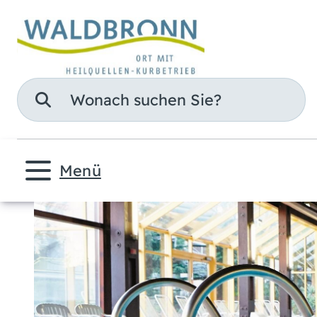
Suche
Menü