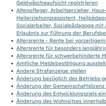
Geldwäscheaufsicht registrieren
Altenpfleger, Arbeitserzieher, Haus
Heilerziehungsassistent, Heilpäda
Sozialarbeiter, Sozialpädagoge mit
Erlaubnis zur Führung der Berufsb
Altersrente - Rente bei vorzeitigem
Altersrente für besonders langjähr
Altersrente für schwerbehinderte
Amtliche Meldebestätigung ausstel
Andere Strafanzeige stellen
Änderung bezüglich des Betriebs g
Änderung der Gemeinschaftslizenz
Änderung des Entwicklungsziels e
Änderung des Wohnsitzes innerhal