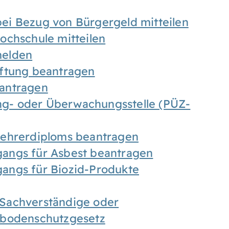
ei Bezug von Bürgergeld mitteilen
ochschule mitteilen
melden
iftung beantragen
antragen
ung- oder Überwachungsstelle (PÜZ-
Lehrerdiploms beantragen
angs für Asbest beantragen
angs für Biozid-Produkte
Sachverständige oder
sbodenschutzgesetz