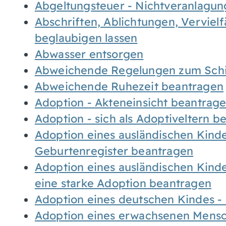
Abgeltungsteuer - Nichtveranlagu
Abschriften, Ablichtungen, Verviel
beglaubigen lassen
Abwasser entsorgen
Abweichende Regelungen zum Schi
Abweichende Ruhezeit beantragen
Adoption - Akteneinsicht beantrag
Adoption - sich als Adoptiveltern 
Adoption eines ausländischen Kind
Geburtenregister beantragen
Adoption eines ausländischen Kind
eine starke Adoption beantragen
Adoption eines deutschen Kindes 
Adoption eines erwachsenen Mens