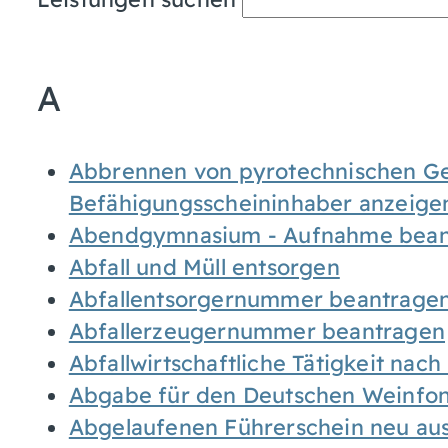
A
Abbrennen von pyrotechnischen Geg
Befähigungsscheininhaber anzeige
Abendgymnasium - Aufnahme bean
Abfall und Müll entsorgen
Abfallentsorgernummer beantrage
Abfallerzeugernummer beantragen
Abfallwirtschaftliche Tätigkeit nac
Abgabe für den Deutschen Weinfon
Abgelaufenen Führerschein neu auss