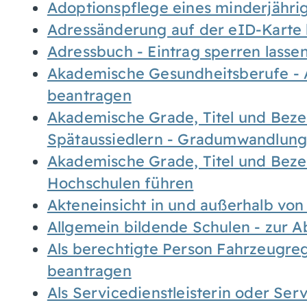
Adoptionspflege eines minderjähr
Adressänderung auf der eID-Karte
Adressbuch - Eintrag sperren lasse
Akademische Gesundheitsberufe - 
beantragen
Akademische Grade, Titel und Bez
Spätaussiedlern - Gradumwandlun
Akademische Grade, Titel und Bez
Hochschulen führen
Akteneinsicht in und außerhalb vo
Allgemein bildende Schulen - zur 
Als berechtigte Person Fahrzeugreg
beantragen
Als Servicedienstleisterin oder Ser