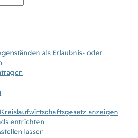
enständen als Erlaubnis- oder
n
tragen
n
h Kreislaufwirtschaftsgesetz anzeigen
ds entrichten
tellen lassen