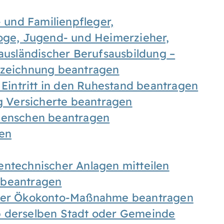
- und Familienpfleger,
goge, Jugend- und Heimerzieher,
 ausländischer Berufsausbildung –
ezeichnung beantragen
 Eintritt in den Ruhestand beantragen
ig Versicherte beantragen
 Menschen beantragen
len
entechnischer Anlagen mitteilen
 beantragen
iner Ökokonto-Maßnahme beantragen
b derselben Stadt oder Gemeinde