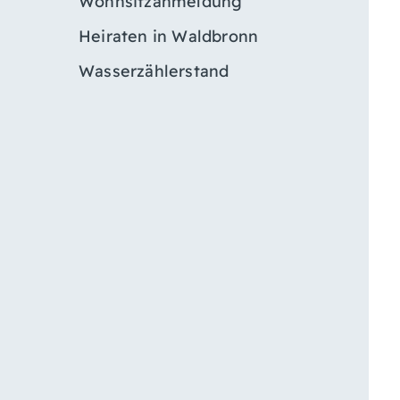
Wohnsitzanmeldung
Heiraten in Waldbronn
Wasserzählerstand