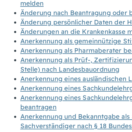
melden
Änderung nach Beantragung oder b
Änderung persönlicher Daten der H
Änderungen an die Krankenkasse 
Anerkennung als gemeinnützige St
Anerkennung als Pharmaberater be
Anerkennung als Prüf-, Zertifizier
Stelle) nach Landesbauordnung
Anerkennung eines ausländischen 
Anerkennung eines Sachkundelehrg
Anerkennung eines Sachkundelehrg
beantragen
Anerkennung und Bekanntgabe als 
Sachverständiger nach § 18 Bunde