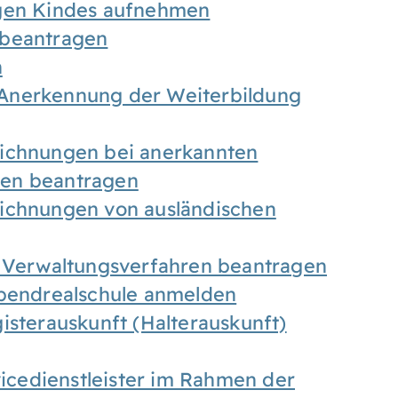
igen Kindes aufnehmen
 beantragen
n
Anerkennung der Weiterbildung
eichnungen bei anerkannten
gen beantragen
eichnungen von ausländischen
n Verwaltungsverfahren beantragen
Abendrealschule anmelden
isterauskunft (Halterauskunft)
vicedienstleister im Rahmen der