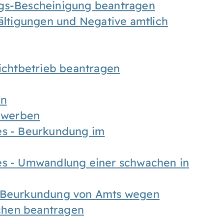
ngs-Bescheinigung beantragen
fältigungen und Negative amtlich
chtbetrieb beantragen
en
bewerben
es - Beurkundung im
es - Umwandlung einer schwachen in
- Beurkundung von Amts wegen
chen beantragen