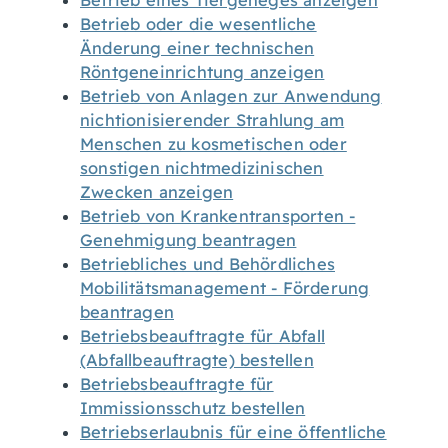
Betrieb eines Tiergeheges anzeigen
Betrieb oder die wesentliche
Änderung einer technischen
Röntgeneinrichtung anzeigen
Betrieb von Anlagen zur Anwendung
nichtionisierender Strahlung am
Menschen zu kosmetischen oder
sonstigen nichtmedizinischen
Zwecken anzeigen
Betrieb von Krankentransporten -
Genehmigung beantragen
Betriebliches und Behördliches
Mobilitätsmanagement - Förderung
beantragen
Betriebsbeauftragte für Abfall
(Abfallbeauftragte) bestellen
Betriebsbeauftragte für
Immissionsschutz bestellen
Betriebserlaubnis für eine öffentliche