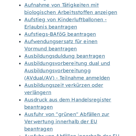
Aufnahme von Tätigkeiten mit
biologischen Arbeitsstoffen anzeigen
Aufstieg von Kinderluftballonen -
Erlaubnis beantragen
Aufstiegs-BAföG beantragen
Aufwendungsersatz für einen
Vormund beantragen
Ausbildungsduldung beantragen
Ausbildungsvorbereitung dual und
Ausbildungsvorbereitungg
(AVdual/AV) - Teilnahme anmelden
Ausbildungszeit verkürzen oder
verlängern
Ausdruck aus dem Handelsregister
beantragen
Ausfuhr von "grünen" Abfällen zur
Verwertung innerhalb der EU
beantragen