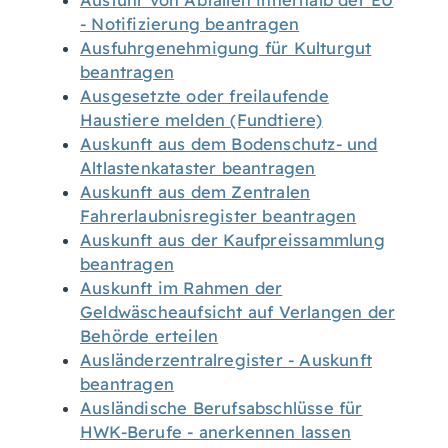
Ausfuhr von Abfällen innerhalb der EU
- Notifizierung beantragen
Ausfuhrgenehmigung für Kulturgut
beantragen
Ausgesetzte oder freilaufende
Haustiere melden (Fundtiere)
Auskunft aus dem Bodenschutz- und
Altlastenkataster beantragen
Auskunft aus dem Zentralen
Fahrerlaubnisregister beantragen
Auskunft aus der Kaufpreissammlung
beantragen
Auskunft im Rahmen der
Geldwäscheaufsicht auf Verlangen der
Behörde erteilen
Ausländerzentralregister - Auskunft
beantragen
Ausländische Berufsabschlüsse für
HWK-Berufe - anerkennen lassen