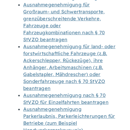
Ausnahmegenehmigung für
Großraum- und Schwertransporte,
grenzüberschreitende Verkehre,
Fahrzeuge oder
Fahrzeugkombinationen nach § 70
StVZO beantragen
Ausnahmegenehmigung für land- oder
forstwirtschaftliche Fahrzeuge (z.B.
Ackerschlepper, Rückezüge), ihre
Anhänger, Arbeitsmaschinen (z.B.
Gabelstapler, Mähdrescher) oder
Sonderfahrzeuge nach § 70 StVZO
beantragen
Ausnahmegenehmigung nach § 70
StVZO für Einzelfahrten beantragen
Ausnahmegenehmigung
Parkerlaubnis, Parkerleichterungen für
Betriebe (zum Beispiel