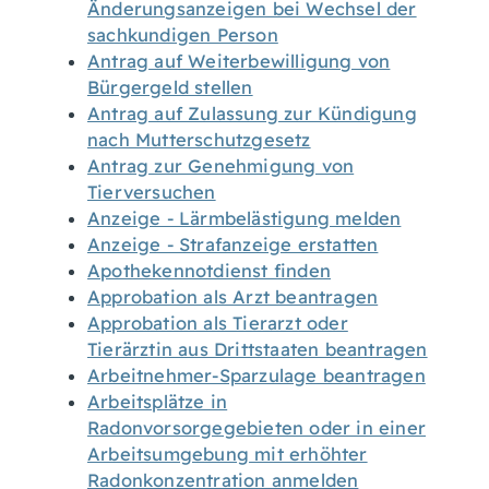
Änderungsanzeigen bei Wechsel der
sachkundigen Person
Antrag auf Weiterbewilligung von
Bürgergeld stellen
Antrag auf Zulassung zur Kündigung
nach Mutterschutzgesetz
Antrag zur Genehmigung von
Tierversuchen
Anzeige - Lärmbelästigung melden
Anzeige - Strafanzeige erstatten
Apothekennotdienst finden
Approbation als Arzt beantragen
Approbation als Tierarzt oder
Tierärztin aus Drittstaaten beantragen
Arbeitnehmer-Sparzulage beantragen
Arbeitsplätze in
Radonvorsorgegebieten oder in einer
Arbeitsumgebung mit erhöhter
Radonkonzentration anmelden