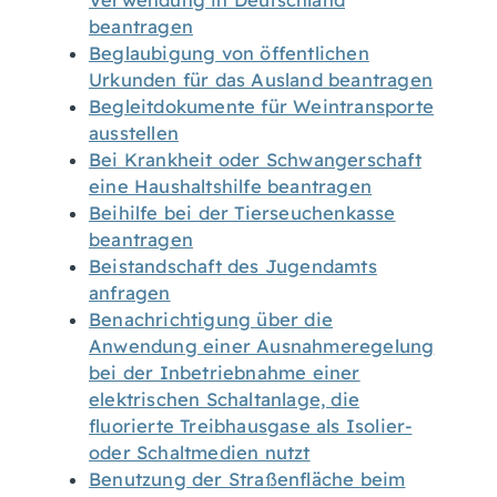
Verwendung in Deutschland
beantragen
Beglaubigung von öffentlichen
Urkunden für das Ausland beantragen
Begleitdokumente für Weintransporte
ausstellen
Bei Krankheit oder Schwangerschaft
eine Haushaltshilfe beantragen
Beihilfe bei der Tierseuchenkasse
beantragen
Beistandschaft des Jugendamts
anfragen
Benachrichtigung über die
Anwendung einer Ausnahmeregelung
bei der Inbetriebnahme einer
elektrischen Schaltanlage, die
fluorierte Treibhausgase als Isolier-
oder Schaltmedien nutzt
Benutzung der Straßenfläche beim