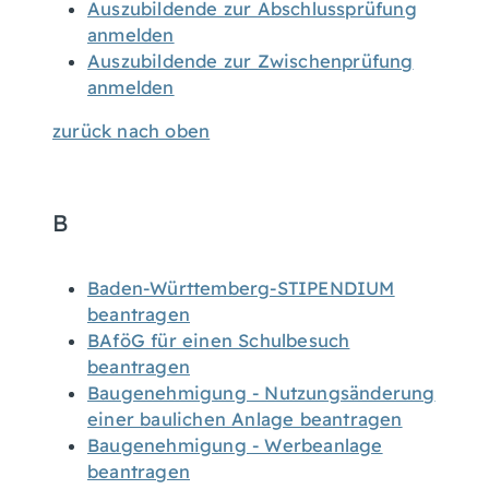
Auszubildende zur Abschlussprüfung
anmelden
Auszubildende zur Zwischenprüfung
anmelden
zurück nach oben
B
Baden-Württemberg-STIPENDIUM
beantragen
BAföG für einen Schulbesuch
beantragen
Baugenehmigung - Nutzungsänderung
einer baulichen Anlage beantragen
Baugenehmigung - Werbeanlage
beantragen