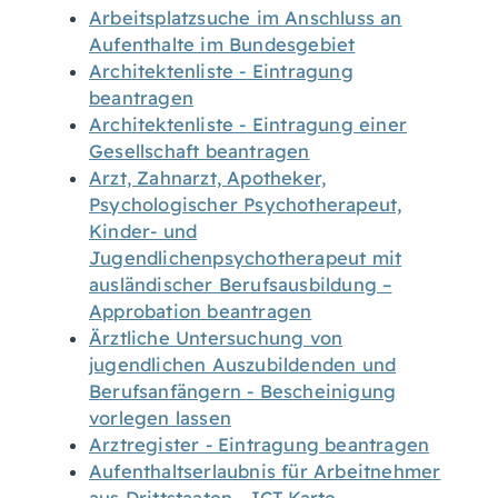
Arbeitsplatzsuche im Anschluss an
Aufenthalte im Bundesgebiet
Architektenliste - Eintragung
beantragen
Architektenliste - Eintragung einer
Gesellschaft beantragen
Arzt, Zahnarzt, Apotheker,
Psychologischer Psychotherapeut,
Kinder- und
Jugendlichenpsychotherapeut mit
ausländischer Berufsausbildung –
Approbation beantragen
Ärztliche Untersuchung von
jugendlichen Auszubildenden und
Berufsanfängern - Bescheinigung
vorlegen lassen
Arztregister - Eintragung beantragen
Aufenthaltserlaubnis für Arbeitnehmer