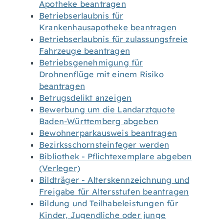
Apotheke beantragen
Betriebserlaubnis für
Krankenhausapotheke beantragen
Betriebserlaubnis für zulassungsfreie
Fahrzeuge beantragen
Betriebsgenehmigung für
Drohnenflüge mit einem Risiko
beantragen
Betrugsdelikt anzeigen
Bewerbung um die Landarztquote
Baden-Württemberg abgeben
Bewohnerparkausweis beantragen
Bezirksschornsteinfeger werden
Bibliothek - Pflichtexemplare abgeben
(Verleger)
Bildträger - Alterskennzeichnung und
Freigabe für Altersstufen beantragen
Bildung und Teilhabeleistungen für
Kinder, Jugendliche oder junge