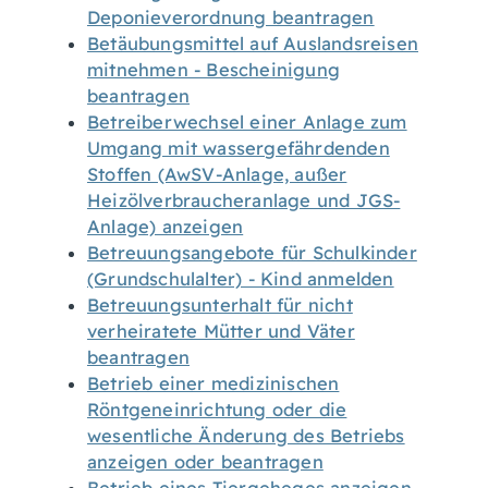
Deponieverordnung beantragen
Betäubungsmittel auf Auslandsreisen
mitnehmen - Bescheinigung
beantragen
Betreiberwechsel einer Anlage zum
Umgang mit wassergefährdenden
Stoffen (AwSV-Anlage, außer
Heizölverbraucheranlage und JGS-
Anlage) anzeigen
Betreuungsangebote für Schulkinder
(Grundschulalter) - Kind anmelden
Betreuungsunterhalt für nicht
verheiratete Mütter und Väter
beantragen
Betrieb einer medizinischen
Röntgeneinrichtung oder die
wesentliche Änderung des Betriebs
anzeigen oder beantragen