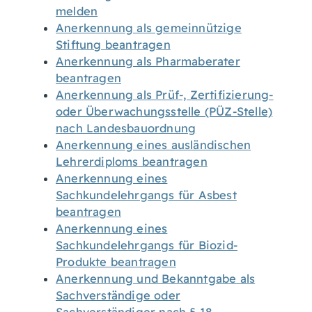
melden
Anerkennung als gemeinnützige
Stiftung beantragen
Anerkennung als Pharmaberater
beantragen
Anerkennung als Prüf-, Zertifizierung-
oder Überwachungsstelle (PÜZ-Stelle)
nach Landesbauordnung
Anerkennung eines ausländischen
Lehrerdiploms beantragen
Anerkennung eines
Sachkundelehrgangs für Asbest
beantragen
Anerkennung eines
Sachkundelehrgangs für Biozid-
Produkte beantragen
Anerkennung und Bekanntgabe als
Sachverständige oder