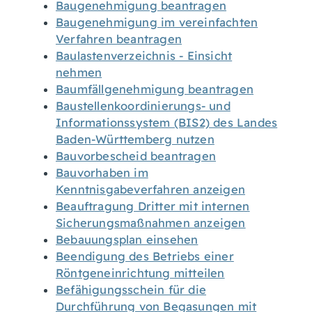
Baugenehmigung beantragen
Baugenehmigung im vereinfachten
Verfahren beantragen
Baulastenverzeichnis - Einsicht
nehmen
Baumfällgenehmigung beantragen
Baustellenkoordinierungs- und
Informationssystem (BIS2) des Landes
Baden-Württemberg nutzen
Bauvorbescheid beantragen
Bauvorhaben im
Kenntnisgabeverfahren anzeigen
Beauftragung Dritter mit internen
Sicherungsmaßnahmen anzeigen
Bebauungsplan einsehen
Beendigung des Betriebs einer
Röntgeneinrichtung mitteilen
Befähigungsschein für die
Durchführung von Begasungen mit