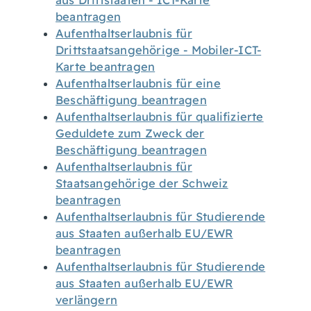
aus Drittstaaten - ICT-Karte
beantragen
Aufenthaltserlaubnis für
Drittstaatsangehörige - Mobiler-ICT-
Karte beantragen
Aufenthaltserlaubnis für eine
Beschäftigung beantragen
Aufenthaltserlaubnis für qualifizierte
Geduldete zum Zweck der
Beschäftigung beantragen
Aufenthaltserlaubnis für
Staatsangehörige der Schweiz
beantragen
Aufenthaltserlaubnis für Studierende
aus Staaten außerhalb EU/EWR
beantragen
Aufenthaltserlaubnis für Studierende
aus Staaten außerhalb EU/EWR
verlängern