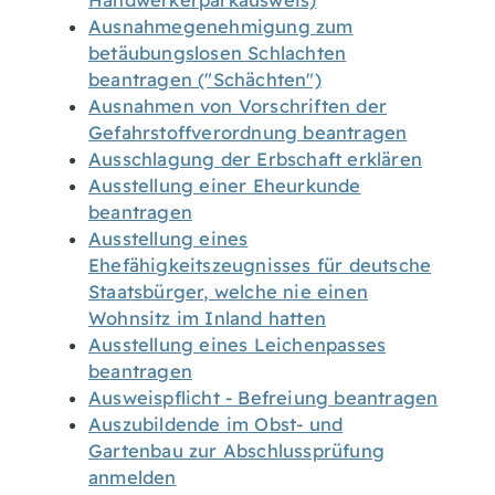
Handwerkerparkausweis)
Ausnahmegenehmigung zum
betäubungslosen Schlachten
beantragen ("Schächten")
Ausnahmen von Vorschriften der
Gefahrstoffverordnung beantragen
Ausschlagung der Erbschaft erklären
Ausstellung einer Eheurkunde
beantragen
Ausstellung eines
Ehefähigkeitszeugnisses für deutsche
Staatsbürger, welche nie einen
Wohnsitz im Inland hatten
Ausstellung eines Leichenpasses
beantragen
Ausweispflicht - Befreiung beantragen
Auszubildende im Obst- und
Gartenbau zur Abschlussprüfung
anmelden