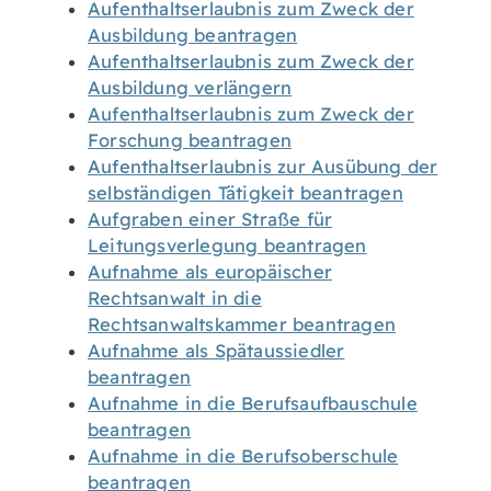
Aufenthaltserlaubnis zum Zweck der
Ausbildung beantragen
Aufenthaltserlaubnis zum Zweck der
Ausbildung verlängern
Aufenthaltserlaubnis zum Zweck der
Forschung beantragen
Aufenthaltserlaubnis zur Ausübung der
selbständigen Tätigkeit beantragen
Aufgraben einer Straße für
Leitungsverlegung beantragen
Aufnahme als europäischer
Rechtsanwalt in die
Rechtsanwaltskammer beantragen
Aufnahme als Spätaussiedler
beantragen
Aufnahme in die Berufsaufbauschule
beantragen
Aufnahme in die Berufsoberschule
beantragen