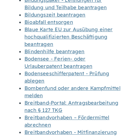
Bildungspaket - Leistungen für
Bildung und Teilhabe beantragen
Bildungszeit beantragen
Bioabfall entsorgen
Blaue Karte EU zur Ausübung einer
hochqualifizierten Beschäftigung
beantragen
Blindenhilfe beantragen
Bodensee - Ferien- oder
Urlauberpatent beantragen
Bodenseeschifferpatent - Prüfung
ablegen
Bombenfund oder andere Kampfmittel
melden
Breitband-Portal: Antragsbearbeitung
nach § 127 TKG
Breitbandvorhaben – Fördermittel
abrechnen
Breitbandvorhaben - Mitfinanzierung