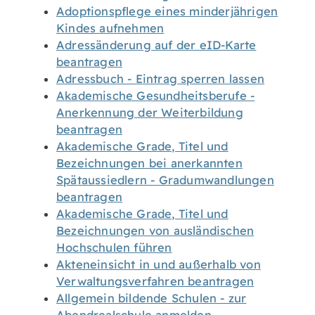
Adoptionspflege eines minderjährigen
Kindes aufnehmen
Adressänderung auf der eID-Karte
beantragen
Adressbuch - Eintrag sperren lassen
Akademische Gesundheitsberufe -
Anerkennung der Weiterbildung
beantragen
Akademische Grade, Titel und
Bezeichnungen bei anerkannten
Spätaussiedlern - Gradumwandlungen
beantragen
Akademische Grade, Titel und
Bezeichnungen von ausländischen
Hochschulen führen
Akteneinsicht in und außerhalb von
Verwaltungsverfahren beantragen
Allgemein bildende Schulen - zur