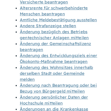
Versicherte beantragen
Altersrente für schwerbehinderte
Menschen beantragen
Amtliche Meldebestätigung ausstellen
Andere Strafanzeige stellen
Änderung bezüglich des Betriebs
gentechnischer Anlagen mitteilen
Änderung der Gemeinschaftslizenz
beantragen
Änderung des Entwicklungsziels einer
Ökokonto-Maßnahme beantragen
Änderung des Wohnsitzes innerhalb
derselben Stadt oder Gemeinde
melden
Änderung nach Beantragung oder bei
Bezug von Bürgergeld mitteilen
Änderung persönlicher Daten der
Hochschule mitteilen
Änderungen an die Krankenkasse