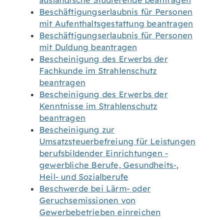
ausländische Studierende beantragen
Beschäftigungserlaubnis für Personen
mit Aufenthaltsgestattung beantragen
Beschäftigungserlaubnis für Personen
mit Duldung beantragen
Bescheinigung des Erwerbs der
Fachkunde im Strahlenschutz
beantragen
Bescheinigung des Erwerbs der
Kenntnisse im Strahlenschutz
beantragen
Bescheinigung zur
Umsatzsteuerbefreiung für Leistungen
berufsbildender Einrichtungen -
gewerbliche Berufe, Gesundheits-,
Heil- und Sozialberufe
Beschwerde bei Lärm- oder
Geruchsemissionen von
Gewerbebetrieben einreichen