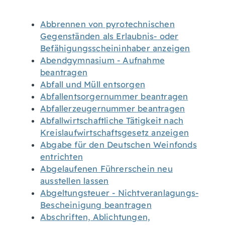
Abbrennen von pyrotechnischen
Gegenständen als Erlaubnis- oder
Befähigungsscheininhaber anzeigen
Abendgymnasium - Aufnahme
beantragen
Abfall und Müll entsorgen
Abfallentsorgernummer beantragen
Abfallerzeugernummer beantragen
Abfallwirtschaftliche Tätigkeit nach
Kreislaufwirtschaftsgesetz anzeigen
Abgabe für den Deutschen Weinfonds
entrichten
Abgelaufenen Führerschein neu
ausstellen lassen
Abgeltungsteuer - Nichtveranlagungs-
Bescheinigung beantragen
Abschriften, Ablichtungen,