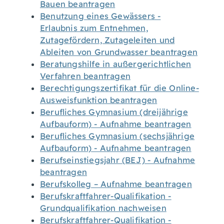
Bauen beantragen
Benutzung eines Gewässers -
Erlaubnis zum Entnehmen,
Zutagefördern, Zutageleiten und
Ableiten von Grundwasser beantragen
Beratungshilfe in außergerichtlichen
Verfahren beantragen
Berechtigungszertifikat für die Online-
Ausweisfunktion beantragen
Berufliches Gymnasium (dreijährige
Aufbauform) - Aufnahme beantragen
Berufliches Gymnasium (sechsjährige
Aufbauform) - Aufnahme beantragen
Berufseinstiegsjahr (BEJ) - Aufnahme
beantragen
Berufskolleg – Aufnahme beantragen
Berufskraftfahrer-Qualifikation -
Grundqualifikation nachweisen
Berufskraftfahrer-Qualifikation -