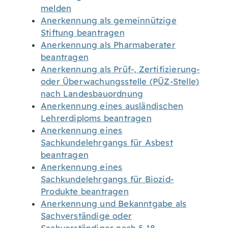
melden
Anerkennung als gemeinnützige
Stiftung beantragen
Anerkennung als Pharmaberater
beantragen
Anerkennung als Prüf-, Zertifizierung-
oder Überwachungsstelle (PÜZ-Stelle)
nach Landesbauordnung
Anerkennung eines ausländischen
Lehrerdiploms beantragen
Anerkennung eines
Sachkundelehrgangs für Asbest
beantragen
Anerkennung eines
Sachkundelehrgangs für Biozid-
Produkte beantragen
Anerkennung und Bekanntgabe als
Sachverständige oder