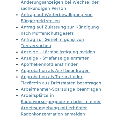
Änderungsanzeigen bei Wechsel der
sachkundigen Person
Antrag auf Weiterbewilligung von
Bürgergeld stellen
Antrag auf Zulassung zur Kündigung
nach Mutterschutzgesetz
Antrag zur Genehmigung von
Tierversuchen
Anzeige - Lärmbelästigung melden
Anzeige - Strafanzeige erstatten
Apothekennotdienst finden
Approbation als Arzt beantragen
Approbation als Tierarzt oder
Tierärztin aus Drittstaaten beantragen
Arbeitnehmer-Sparzulage beantragen
Arbeitsplätze in
Radonvorsorgegebieten oder in einer
Arbeitsumgebung mit erhöhter
Radonkonzentration anmelden