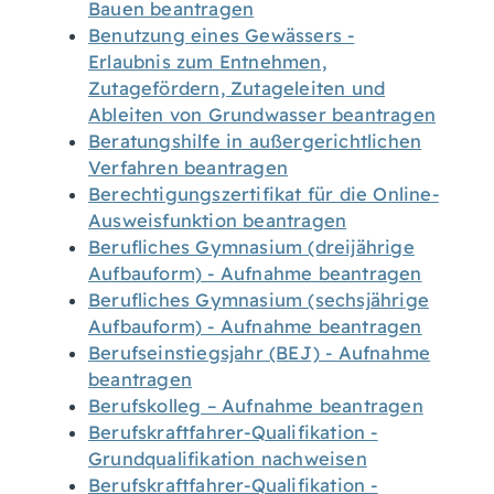
Bauen beantragen
Benutzung eines Gewässers -
Erlaubnis zum Entnehmen,
Zutagefördern, Zutageleiten und
Ableiten von Grundwasser beantragen
Beratungshilfe in außergerichtlichen
Verfahren beantragen
Berechtigungszertifikat für die Online-
Ausweisfunktion beantragen
Berufliches Gymnasium (dreijährige
Aufbauform) - Aufnahme beantragen
Berufliches Gymnasium (sechsjährige
Aufbauform) - Aufnahme beantragen
Berufseinstiegsjahr (BEJ) - Aufnahme
beantragen
Berufskolleg – Aufnahme beantragen
Berufskraftfahrer-Qualifikation -
Grundqualifikation nachweisen
Berufskraftfahrer-Qualifikation -