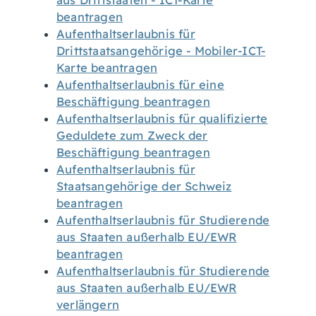
aus Drittstaaten - ICT-Karte
beantragen
Aufenthaltserlaubnis für
Drittstaatsangehörige - Mobiler-ICT-
Karte beantragen
Aufenthaltserlaubnis für eine
Beschäftigung beantragen
Aufenthaltserlaubnis für qualifizierte
Geduldete zum Zweck der
Beschäftigung beantragen
Aufenthaltserlaubnis für
Staatsangehörige der Schweiz
beantragen
Aufenthaltserlaubnis für Studierende
aus Staaten außerhalb EU/EWR
beantragen
Aufenthaltserlaubnis für Studierende
aus Staaten außerhalb EU/EWR
verlängern