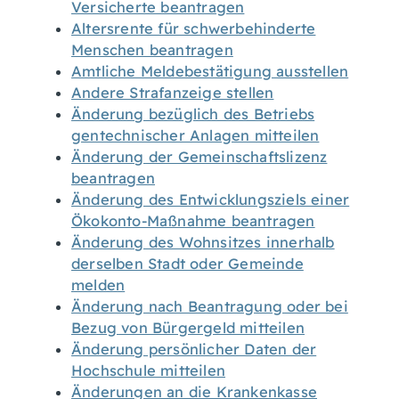
Versicherte beantragen
Altersrente für schwerbehinderte
Menschen beantragen
Amtliche Meldebestätigung ausstellen
Andere Strafanzeige stellen
Änderung bezüglich des Betriebs
gentechnischer Anlagen mitteilen
Änderung der Gemeinschaftslizenz
beantragen
Änderung des Entwicklungsziels einer
Ökokonto-Maßnahme beantragen
Änderung des Wohnsitzes innerhalb
derselben Stadt oder Gemeinde
melden
Änderung nach Beantragung oder bei
Bezug von Bürgergeld mitteilen
Änderung persönlicher Daten der
Hochschule mitteilen
Änderungen an die Krankenkasse