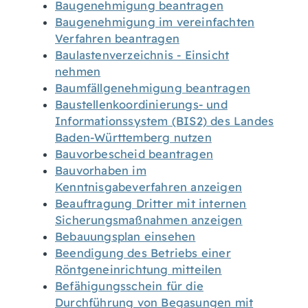
Baugenehmigung beantragen
Baugenehmigung im vereinfachten
Verfahren beantragen
Baulastenverzeichnis - Einsicht
nehmen
Baumfällgenehmigung beantragen
Baustellenkoordinierungs- und
Informationssystem (BIS2) des Landes
Baden-Württemberg nutzen
Bauvorbescheid beantragen
Bauvorhaben im
Kenntnisgabeverfahren anzeigen
Beauftragung Dritter mit internen
Sicherungsmaßnahmen anzeigen
Bebauungsplan einsehen
Beendigung des Betriebs einer
Röntgeneinrichtung mitteilen
Befähigungsschein für die
Durchführung von Begasungen mit