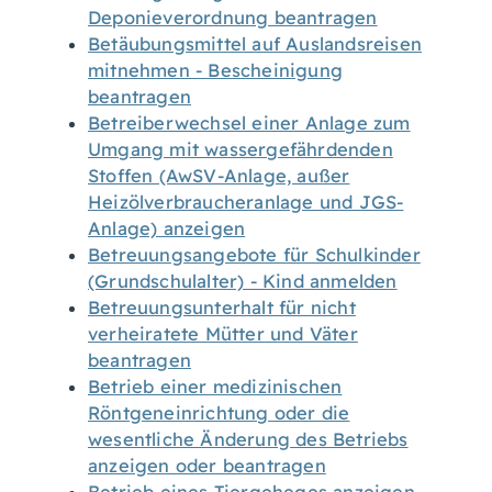
Deponieverordnung beantragen
Betäubungsmittel auf Auslandsreisen
mitnehmen - Bescheinigung
beantragen
Betreiberwechsel einer Anlage zum
Umgang mit wassergefährdenden
Stoffen (AwSV-Anlage, außer
Heizölverbraucheranlage und JGS-
Anlage) anzeigen
Betreuungsangebote für Schulkinder
(Grundschulalter) - Kind anmelden
Betreuungsunterhalt für nicht
verheiratete Mütter und Väter
beantragen
Betrieb einer medizinischen
Röntgeneinrichtung oder die
wesentliche Änderung des Betriebs
anzeigen oder beantragen