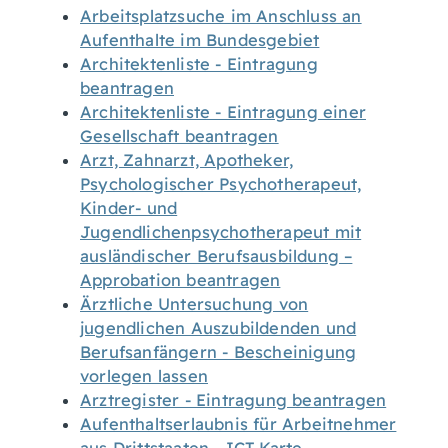
Arbeitsplatzsuche im Anschluss an
Aufenthalte im Bundesgebiet
Architektenliste - Eintragung
beantragen
Architektenliste - Eintragung einer
Gesellschaft beantragen
Arzt, Zahnarzt, Apotheker,
Psychologischer Psychotherapeut,
Kinder- und
Jugendlichenpsychotherapeut mit
ausländischer Berufsausbildung –
Approbation beantragen
Ärztliche Untersuchung von
jugendlichen Auszubildenden und
Berufsanfängern - Bescheinigung
vorlegen lassen
Arztregister - Eintragung beantragen
Aufenthaltserlaubnis für Arbeitnehmer