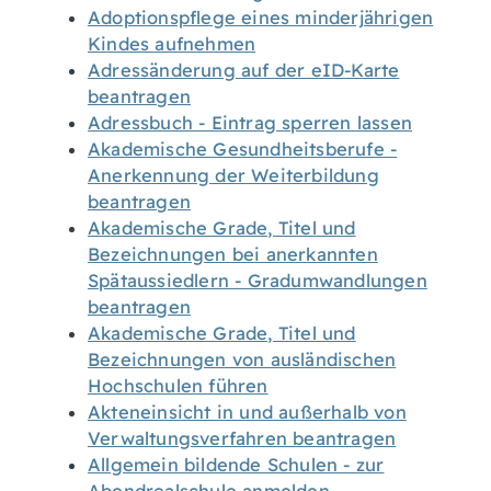
Adoptionspflege eines minderjährigen
Kindes aufnehmen
Adressänderung auf der eID-Karte
beantragen
Adressbuch - Eintrag sperren lassen
Akademische Gesundheitsberufe -
Anerkennung der Weiterbildung
beantragen
Akademische Grade, Titel und
Bezeichnungen bei anerkannten
Spätaussiedlern - Gradumwandlungen
beantragen
Akademische Grade, Titel und
Bezeichnungen von ausländischen
Hochschulen führen
Akteneinsicht in und außerhalb von
Verwaltungsverfahren beantragen
Allgemein bildende Schulen - zur