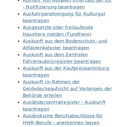
Ausfuhr von Abfällen innerhalb der EU
- Notifizierung beantragen
Ausfuhrgenehmigung für Kulturgut
beantragen
Ausgesetzte oder freilaufende
Haustiere melden (Fundtiere)
Auskunft aus dem Bodenschutz- und
Altlastenkataster beantragen
Auskunft aus dem Zentralen
Fahrerlaubnisregister beantragen
Auskunft aus der Kaufpreissammlung
beantragen
Auskunft im Rahmen der
Geldwäscheaufsicht auf Verlangen der
Behörde erteilen
Ausländerzentralregister - Auskunft
beantragen
Ausländische Berufsabschlüsse für
HWK-Berufe - anerkennen lassen