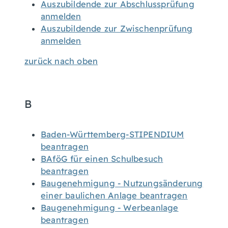
Auszubildende zur Abschlussprüfung
anmelden
Auszubildende zur Zwischenprüfung
anmelden
zurück nach oben
B
Baden-Württemberg-STIPENDIUM
beantragen
BAföG für einen Schulbesuch
beantragen
Baugenehmigung - Nutzungsänderung
einer baulichen Anlage beantragen
Baugenehmigung - Werbeanlage
beantragen