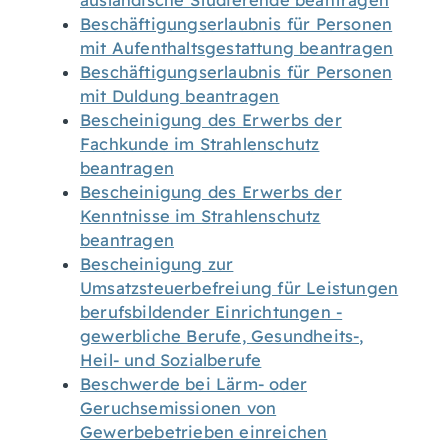
ausländische Studierende beantragen
Beschäftigungserlaubnis für Personen
mit Aufenthaltsgestattung beantragen
Beschäftigungserlaubnis für Personen
mit Duldung beantragen
Bescheinigung des Erwerbs der
Fachkunde im Strahlenschutz
beantragen
Bescheinigung des Erwerbs der
Kenntnisse im Strahlenschutz
beantragen
Bescheinigung zur
Umsatzsteuerbefreiung für Leistungen
berufsbildender Einrichtungen -
gewerbliche Berufe, Gesundheits-,
Heil- und Sozialberufe
Beschwerde bei Lärm- oder
Geruchsemissionen von
Gewerbebetrieben einreichen