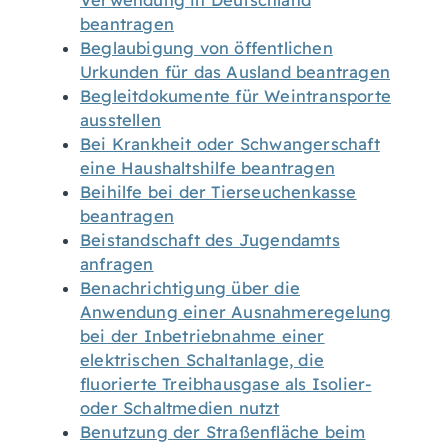
Verwendung in Deutschland
beantragen
Beglaubigung von öffentlichen
Urkunden für das Ausland beantragen
Begleitdokumente für Weintransporte
ausstellen
Bei Krankheit oder Schwangerschaft
eine Haushaltshilfe beantragen
Beihilfe bei der Tierseuchenkasse
beantragen
Beistandschaft des Jugendamts
anfragen
Benachrichtigung über die
Anwendung einer Ausnahmeregelung
bei der Inbetriebnahme einer
elektrischen Schaltanlage, die
fluorierte Treibhausgase als Isolier-
oder Schaltmedien nutzt
Benutzung der Straßenfläche beim