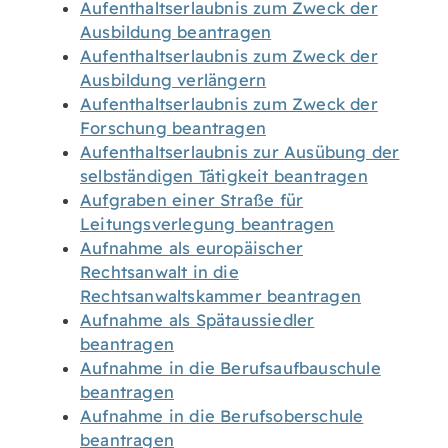
Aufenthaltserlaubnis zum Zweck der
Ausbildung beantragen
Aufenthaltserlaubnis zum Zweck der
Ausbildung verlängern
Aufenthaltserlaubnis zum Zweck der
Forschung beantragen
Aufenthaltserlaubnis zur Ausübung der
selbständigen Tätigkeit beantragen
Aufgraben einer Straße für
Leitungsverlegung beantragen
Aufnahme als europäischer
Rechtsanwalt in die
Rechtsanwaltskammer beantragen
Aufnahme als Spätaussiedler
beantragen
Aufnahme in die Berufsaufbauschule
beantragen
Aufnahme in die Berufsoberschule
beantragen