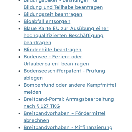
Bildungspaket - Leistungen für
Bildung und Teilhabe beantragen
Bildungszeit beantragen
Bioabfall entsorgen
Blaue Karte EU zur Ausübung einer
hochqualifizierten Beschäftigung
beantragen
Blindenhilfe beantragen
Bodensee - Ferien- oder
Urlauberpatent beantragen
Bodenseeschifferpatent - Prüfung
ablegen
Bombenfund oder andere Kampfmittel
melden
Breitband-Portal: Antragsbearbeitung
nach § 127 TKG
Breitbandvorhaben – Fördermittel
abrechnen
Breitbandvorhaben - Mitfinanzierung