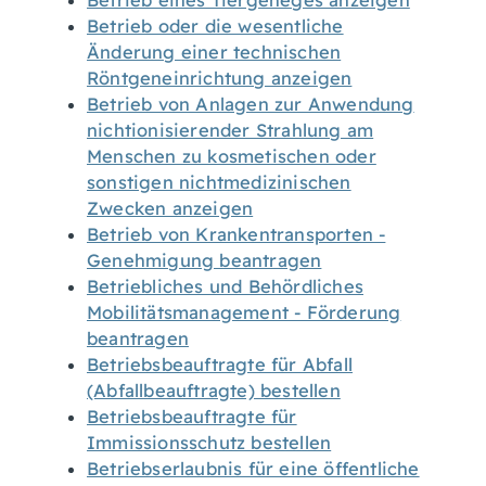
Betrieb eines Tiergeheges anzeigen
Betrieb oder die wesentliche
Änderung einer technischen
Röntgeneinrichtung anzeigen
Betrieb von Anlagen zur Anwendung
nichtionisierender Strahlung am
Menschen zu kosmetischen oder
sonstigen nichtmedizinischen
Zwecken anzeigen
Betrieb von Krankentransporten -
Genehmigung beantragen
Betriebliches und Behördliches
Mobilitätsmanagement - Förderung
beantragen
Betriebsbeauftragte für Abfall
(Abfallbeauftragte) bestellen
Betriebsbeauftragte für
Immissionsschutz bestellen
Betriebserlaubnis für eine öffentliche