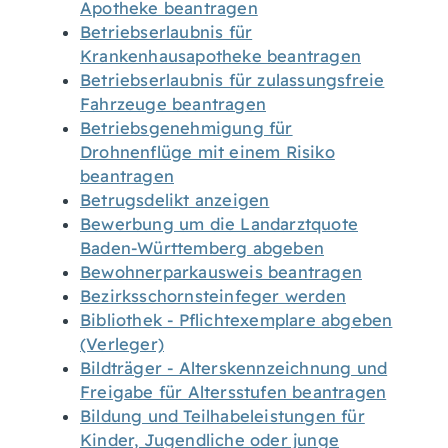
Apotheke beantragen
Betriebserlaubnis für
Krankenhausapotheke beantragen
Betriebserlaubnis für zulassungsfreie
Fahrzeuge beantragen
Betriebsgenehmigung für
Drohnenflüge mit einem Risiko
beantragen
Betrugsdelikt anzeigen
Bewerbung um die Landarztquote
Baden-Württemberg abgeben
Bewohnerparkausweis beantragen
Bezirksschornsteinfeger werden
Bibliothek - Pflichtexemplare abgeben
(Verleger)
Bildträger - Alterskennzeichnung und
Freigabe für Altersstufen beantragen
Bildung und Teilhabeleistungen für
Kinder, Jugendliche oder junge