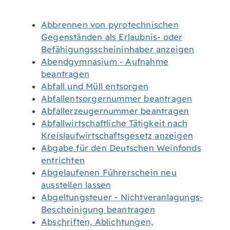
Abbrennen von pyrotechnischen
Gegenständen als Erlaubnis- oder
Befähigungsscheininhaber anzeigen
Abendgymnasium - Aufnahme
beantragen
Abfall und Müll entsorgen
Abfallentsorgernummer beantragen
Abfallerzeugernummer beantragen
Abfallwirtschaftliche Tätigkeit nach
Kreislaufwirtschaftsgesetz anzeigen
Abgabe für den Deutschen Weinfonds
entrichten
Abgelaufenen Führerschein neu
ausstellen lassen
Abgeltungsteuer - Nichtveranlagungs-
Bescheinigung beantragen
Abschriften, Ablichtungen,