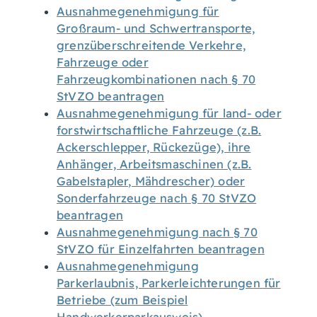
Ausnahmegenehmigung für
Großraum- und Schwertransporte,
grenzüberschreitende Verkehre,
Fahrzeuge oder
Fahrzeugkombinationen nach § 70
StVZO beantragen
Ausnahmegenehmigung für land- oder
forstwirtschaftliche Fahrzeuge (z.B.
Ackerschlepper, Rückezüge), ihre
Anhänger, Arbeitsmaschinen (z.B.
Gabelstapler, Mähdrescher) oder
Sonderfahrzeuge nach § 70 StVZO
beantragen
Ausnahmegenehmigung nach § 70
StVZO für Einzelfahrten beantragen
Ausnahmegenehmigung
Parkerlaubnis, Parkerleichterungen für
Betriebe (zum Beispiel