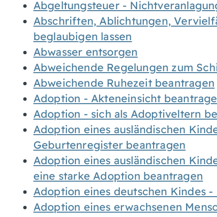
Abgeltungsteuer - Nichtveranlagu
Abschriften, Ablichtungen, Verviel
beglaubigen lassen
Abwasser entsorgen
Abweichende Regelungen zum Schi
Abweichende Ruhezeit beantragen
Adoption - Akteneinsicht beantrag
Adoption - sich als Adoptiveltern 
Adoption eines ausländischen Kind
Geburtenregister beantragen
Adoption eines ausländischen Kind
eine starke Adoption beantragen
Adoption eines deutschen Kindes 
Adoption eines erwachsenen Mens