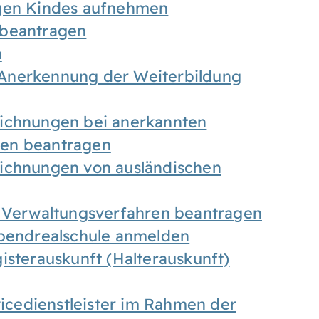
igen Kindes aufnehmen
 beantragen
n
Anerkennung der Weiterbildung
eichnungen bei anerkannten
gen beantragen
eichnungen von ausländischen
n Verwaltungsverfahren beantragen
Abendrealschule anmelden
isterauskunft (Halterauskunft)
vicedienstleister im Rahmen der