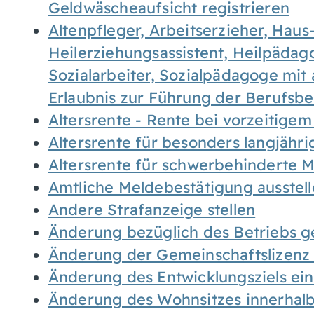
Geldwäscheaufsicht registrieren
Altenpfleger, Arbeitserzieher, Haus
Heilerziehungsassistent, Heilpäda
Sozialarbeiter, Sozialpädagoge mit
Erlaubnis zur Führung der Berufsb
Altersrente - Rente bei vorzeitigem
Altersrente für besonders langjähr
Altersrente für schwerbehinderte
Amtliche Meldebestätigung ausstel
Andere Strafanzeige stellen
Änderung bezüglich des Betriebs g
Änderung der Gemeinschaftslizenz
Änderung des Entwicklungsziels e
Änderung des Wohnsitzes innerhal