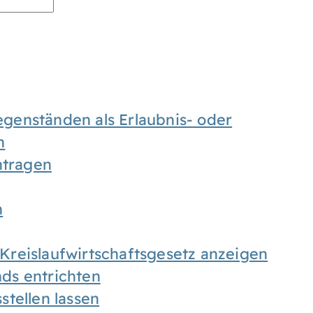
enständen als Erlaubnis- oder
n
tragen
n
h Kreislaufwirtschaftsgesetz anzeigen
ds entrichten
tellen lassen