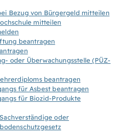
ei Bezug von Bürgergeld mitteilen
ochschule mitteilen
melden
iftung beantragen
antragen
ung- oder Überwachungsstelle (PÜZ-
Lehrerdiploms beantragen
angs für Asbest beantragen
angs für Biozid-Produkte
Sachverständige oder
sbodenschutzgesetz