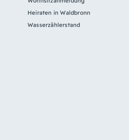
Wohnsitzanmeldung
Heiraten in Waldbronn
Wasserzählerstand