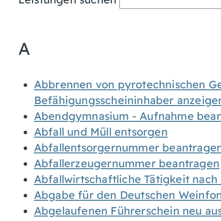
A
Abbrennen von pyrotechnischen Geg
Befähigungsscheininhaber anzeige
Abendgymnasium - Aufnahme bean
Abfall und Müll entsorgen
Abfallentsorgernummer beantrage
Abfallerzeugernummer beantragen
Abfallwirtschaftliche Tätigkeit nac
Abgabe für den Deutschen Weinfon
Abgelaufenen Führerschein neu auss