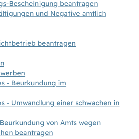
ngs-Bescheinigung beantragen
fältigungen und Negative amtlich
chtbetrieb beantragen
en
bewerben
es - Beurkundung im
es - Umwandlung einer schwachen in
- Beurkundung von Amts wegen
chen beantragen