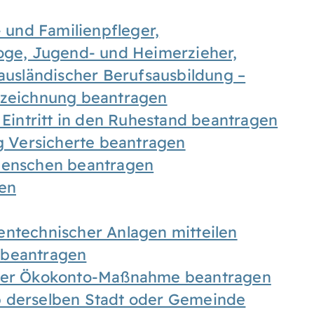
- und Familienpfleger,
goge, Jugend- und Heimerzieher,
 ausländischer Berufsausbildung –
ezeichnung beantragen
 Eintritt in den Ruhestand beantragen
ig Versicherte beantragen
 Menschen beantragen
len
entechnischer Anlagen mitteilen
 beantragen
iner Ökokonto-Maßnahme beantragen
b derselben Stadt oder Gemeinde