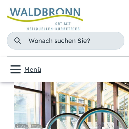
Suche
Menü