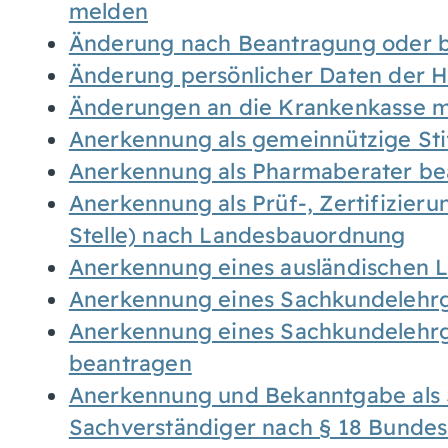
melden
Änderung nach Beantragung oder b
Änderung persönlicher Daten der H
Änderungen an die Krankenkasse 
Anerkennung als gemeinnützige St
Anerkennung als Pharmaberater be
Anerkennung als Prüf-, Zertifizier
Stelle) nach Landesbauordnung
Anerkennung eines ausländischen 
Anerkennung eines Sachkundelehrg
Anerkennung eines Sachkundelehrg
beantragen
Anerkennung und Bekanntgabe als 
Sachverständiger nach § 18 Bunde