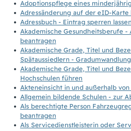
Adoptionspflege eines minderjähr
Adressänderung auf der eID-Karte
Adressbuch - Eintrag sperren lasse
Akademische Gesundheitsberufe - 
beantragen
Akademische Grade, Titel und Bez
Spätaussiedlern - Gradumwandlun
Akademische Grade, Titel und Bez
Hochschulen führen
Akteneinsicht in und außerhalb vo
Allgemein bildende Schulen - zur 
Als berechtigte Person Fahrzeugreg
beantragen
Als Servicedienstleisterin oder Ser