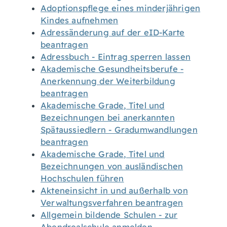
Adoptionspflege eines minderjährigen
Kindes aufnehmen
Adressänderung auf der eID-Karte
beantragen
Adressbuch - Eintrag sperren lassen
Akademische Gesundheitsberufe -
Anerkennung der Weiterbildung
beantragen
Akademische Grade, Titel und
Bezeichnungen bei anerkannten
Spätaussiedlern - Gradumwandlungen
beantragen
Akademische Grade, Titel und
Bezeichnungen von ausländischen
Hochschulen führen
Akteneinsicht in und außerhalb von
Verwaltungsverfahren beantragen
Allgemein bildende Schulen - zur