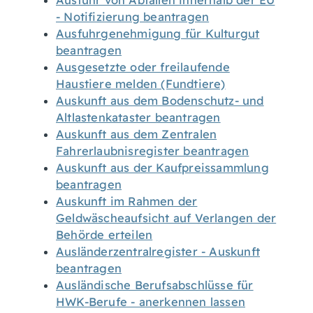
Ausfuhr von Abfällen innerhalb der EU
- Notifizierung beantragen
Ausfuhrgenehmigung für Kulturgut
beantragen
Ausgesetzte oder freilaufende
Haustiere melden (Fundtiere)
Auskunft aus dem Bodenschutz- und
Altlastenkataster beantragen
Auskunft aus dem Zentralen
Fahrerlaubnisregister beantragen
Auskunft aus der Kaufpreissammlung
beantragen
Auskunft im Rahmen der
Geldwäscheaufsicht auf Verlangen der
Behörde erteilen
Ausländerzentralregister - Auskunft
beantragen
Ausländische Berufsabschlüsse für
HWK-Berufe - anerkennen lassen