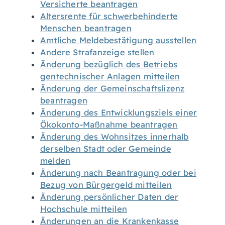
Versicherte beantragen
Altersrente für schwerbehinderte
Menschen beantragen
Amtliche Meldebestätigung ausstellen
Andere Strafanzeige stellen
Änderung bezüglich des Betriebs
gentechnischer Anlagen mitteilen
Änderung der Gemeinschaftslizenz
beantragen
Änderung des Entwicklungsziels einer
Ökokonto-Maßnahme beantragen
Änderung des Wohnsitzes innerhalb
derselben Stadt oder Gemeinde
melden
Änderung nach Beantragung oder bei
Bezug von Bürgergeld mitteilen
Änderung persönlicher Daten der
Hochschule mitteilen
Änderungen an die Krankenkasse