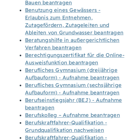
Bauen beantragen
Benutzung eines Gewässers -
Erlaubnis zum Entnehmen,
Zutagefördern, Zutageleiten und
Ableiten von Grundwasser beantragen
Beratungshilfe in außergerichtlichen
Verfahren beantragen
Berechtigungszertifikat für die Online-
Ausweisfunktion beantragen
Berufliches Gymnasium (dreijährige
Aufbauform) - Aufnahme beantragen
Berufliches Gymnasium (sechsjährige
Aufbauform) - Aufnahme beantragen
Berufseinstiegsjahr (BEJ) - Aufnahme
beantragen
Berufskolleg – Aufnahme beantragen
Berufskraftfahrer-Qualifikation -
Grundqualifikation nachweisen
Berufskraftfahrer-Qualifikation -