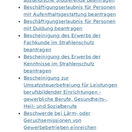
ausländische Studierende beantragen
Beschäftigungserlaubnis für Personen
mit Aufenthaltsgestattung beantragen
Beschäftigungserlaubnis für Personen
mit Duldung beantragen
Bescheinigung des Erwerbs der
Fachkunde im Strahlenschutz
beantragen
Bescheinigung des Erwerbs der
Kenntnisse im Strahlenschutz
beantragen
Bescheinigung zur
Umsatzsteuerbefreiung für Leistungen
berufsbildender Einrichtungen -
gewerbliche Berufe, Gesundheits-,
Heil- und Sozialberufe
Beschwerde bei Lärm- oder
Geruchsemissionen von
Gewerbebetrieben einreichen