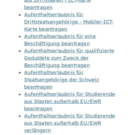
aus Drittstaaten - ICT-Karte
beantragen
Aufenthaltserlaubnis für
Drittstaatsangehörige - Mobiler-ICT-
Karte beantragen
Aufenthaltserlaubnis für eine
Beschäftigung beantragen
Aufenthaltserlaubnis für qualifizierte
Geduldete zum Zweck der
Beschäftigung beantragen
Aufenthaltserlaubnis für
Staatsangehörige der Schweiz
beantragen
Aufenthaltserlaubnis für Studierende
aus Staaten außerhalb EU/EWR
beantragen
Aufenthaltserlaubnis für Studierende
aus Staaten außerhalb EU/EWR
verlängern