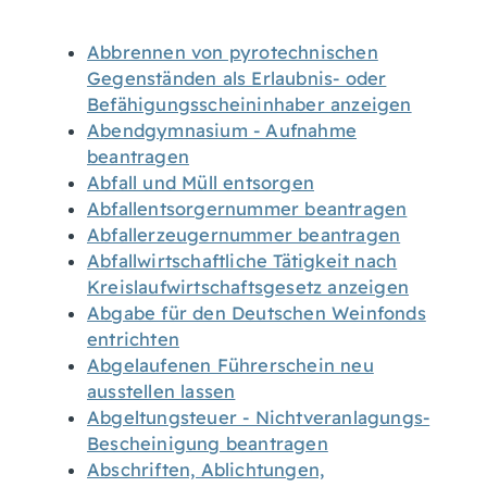
Abbrennen von pyrotechnischen
Gegenständen als Erlaubnis- oder
Befähigungsscheininhaber anzeigen
Abendgymnasium - Aufnahme
beantragen
Abfall und Müll entsorgen
Abfallentsorgernummer beantragen
Abfallerzeugernummer beantragen
Abfallwirtschaftliche Tätigkeit nach
Kreislaufwirtschaftsgesetz anzeigen
Abgabe für den Deutschen Weinfonds
entrichten
Abgelaufenen Führerschein neu
ausstellen lassen
Abgeltungsteuer - Nichtveranlagungs-
Bescheinigung beantragen
Abschriften, Ablichtungen,