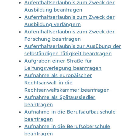
Aufenthaltserlaubnis zum Zweck der
Ausbildung beantragen
Aufenthaltserlaubnis zum Zweck der
Ausbildung verlängern
Aufenthaltserlaubnis zum Zweck der
Forschung beantragen
Aufenthaltserlaubnis zur Ausübung der
selbständigen Tätigkeit beantragen
Aufgraben einer Straße für
Leitungsverlegung beantragen
Aufnahme als europäischer
Rechtsanwalt in die
Rechtsanwaltskammer beantragen
Aufnahme als Spätaussiedler
beantragen
Aufnahme in die Berufsaufbauschule
beantragen
Aufnahme in die Berufsoberschule
beantragen