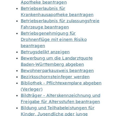
Apotheke beantragen
Betriebserlaubnis für
Krankenhausapotheke beantragen
Betriebserlaubnis für zulassungsfreie
Fahrzeuge beantragen
Betriebsgenehmigung für
Drohnenflüge mit einem Risiko
beantragen
Betrugsdelikt anzeigen
Bewerbung um die Landarztquote
Baden-Württemberg abgeben
Bewohnerparkausweis beantragen
Bezirksschornsteinfeger werden
Bibliothek - Pflichtexemplare abgeben
(Verleger)
Bildträger - Alterskennzeichnung und
Freigabe für Altersstufen beantragen
Bildung und Teilhabeleistungen für
Kinder, Jugendliche oder junge