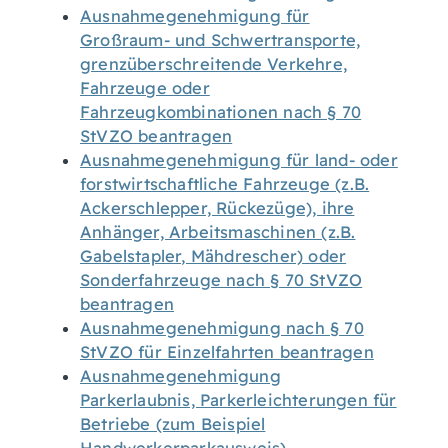
Ausnahmegenehmigung für
Großraum- und Schwertransporte,
grenzüberschreitende Verkehre,
Fahrzeuge oder
Fahrzeugkombinationen nach § 70
StVZO beantragen
Ausnahmegenehmigung für land- oder
forstwirtschaftliche Fahrzeuge (z.B.
Ackerschlepper, Rückezüge), ihre
Anhänger, Arbeitsmaschinen (z.B.
Gabelstapler, Mähdrescher) oder
Sonderfahrzeuge nach § 70 StVZO
beantragen
Ausnahmegenehmigung nach § 70
StVZO für Einzelfahrten beantragen
Ausnahmegenehmigung
Parkerlaubnis, Parkerleichterungen für
Betriebe (zum Beispiel