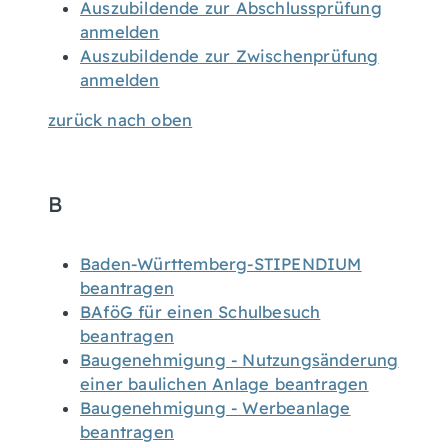
Auszubildende zur Abschlussprüfung
anmelden
Auszubildende zur Zwischenprüfung
anmelden
zurück nach oben
B
Baden-Württemberg-STIPENDIUM
beantragen
BAföG für einen Schulbesuch
beantragen
Baugenehmigung - Nutzungsänderung
einer baulichen Anlage beantragen
Baugenehmigung - Werbeanlage
beantragen