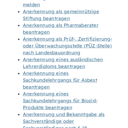
melden
Anerkennung als gemeinnützige
Stiftung beantragen
Anerkennung als Pharmaberater
beantragen
Anerkennung als Prüf-, Zertifizierung-
oder Überwachungsstelle (PÜZ-Stelle)
nach Landesbauordnung
Anerkennung eines ausländischen
Lehrerdiploms beantragen
Anerkennung eines
Sachkundelehrgangs für Asbest
beantragen
Anerkennung eines
Sachkundelehrgangs für Biozid-
Produkte beantragen
Anerkennung und Bekanntgabe als
Sachverständige oder