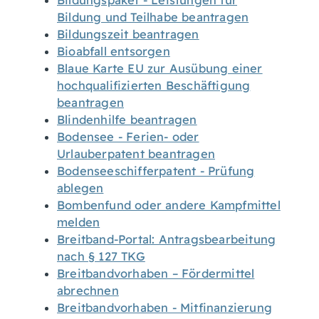
Bildungspaket - Leistungen für
Bildung und Teilhabe beantragen
Bildungszeit beantragen
Bioabfall entsorgen
Blaue Karte EU zur Ausübung einer
hochqualifizierten Beschäftigung
beantragen
Blindenhilfe beantragen
Bodensee - Ferien- oder
Urlauberpatent beantragen
Bodenseeschifferpatent - Prüfung
ablegen
Bombenfund oder andere Kampfmittel
melden
Breitband-Portal: Antragsbearbeitung
nach § 127 TKG
Breitbandvorhaben – Fördermittel
abrechnen
Breitbandvorhaben - Mitfinanzierung