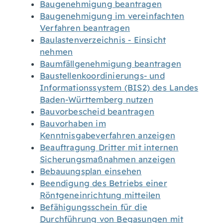
Baugenehmigung beantragen
Baugenehmigung im vereinfachten
Verfahren beantragen
Baulastenverzeichnis - Einsicht
nehmen
Baumfällgenehmigung beantragen
Baustellenkoordinierungs- und
Informationssystem (BIS2) des Landes
Baden-Württemberg nutzen
Bauvorbescheid beantragen
Bauvorhaben im
Kenntnisgabeverfahren anzeigen
Beauftragung Dritter mit internen
Sicherungsmaßnahmen anzeigen
Bebauungsplan einsehen
Beendigung des Betriebs einer
Röntgeneinrichtung mitteilen
Befähigungsschein für die
Durchführung von Begasungen mit