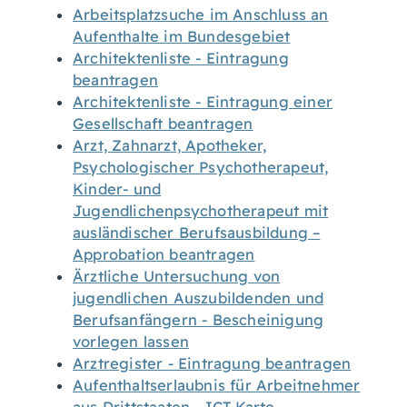
Arbeitsplatzsuche im Anschluss an
Aufenthalte im Bundesgebiet
Architektenliste - Eintragung
beantragen
Architektenliste - Eintragung einer
Gesellschaft beantragen
Arzt, Zahnarzt, Apotheker,
Psychologischer Psychotherapeut,
Kinder- und
Jugendlichenpsychotherapeut mit
ausländischer Berufsausbildung –
Approbation beantragen
Ärztliche Untersuchung von
jugendlichen Auszubildenden und
Berufsanfängern - Bescheinigung
vorlegen lassen
Arztregister - Eintragung beantragen
Aufenthaltserlaubnis für Arbeitnehmer