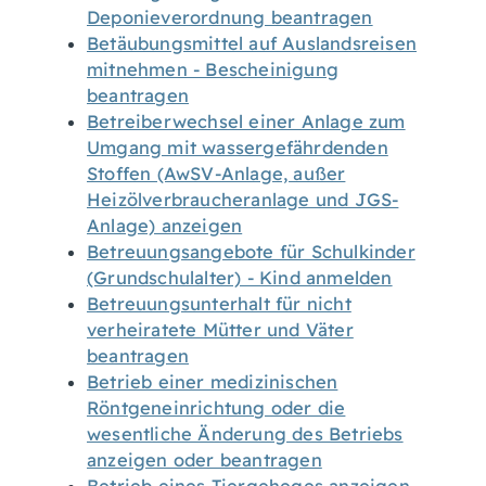
Deponieverordnung beantragen
Betäubungsmittel auf Auslandsreisen
mitnehmen - Bescheinigung
beantragen
Betreiberwechsel einer Anlage zum
Umgang mit wassergefährdenden
Stoffen (AwSV-Anlage, außer
Heizölverbraucheranlage und JGS-
Anlage) anzeigen
Betreuungsangebote für Schulkinder
(Grundschulalter) - Kind anmelden
Betreuungsunterhalt für nicht
verheiratete Mütter und Väter
beantragen
Betrieb einer medizinischen
Röntgeneinrichtung oder die
wesentliche Änderung des Betriebs
anzeigen oder beantragen