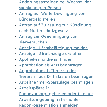
Änderungsanzeigen bei Wechsel der
sachkundigen Person
Antrag auf Weiterbewilligung von
Bürgergeld stellen
Antrag auf Zulassung zur Kündigung
nach Mutterschutzgesetz
Antrag zur Genehmigung von
Tierversuchen
Anzeige - Lärmbelästigung melden
Anzeige - Strafanzeige erstatten
Apothekennotdienst finden
Approbation als Arzt beantragen
Approbation als Tierarzt oder
Tierärztin aus Drittstaaten beantragen
Arbeitnehmer-Sparzulage beantragen
Arbeitsplätze in
Radonvorsorgegebieten oder in einer
Arbeitsumgebung mit erhöhter
Radonkonzentration anmelden