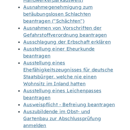
Handwerkerparkausweis)
Ausnahmegenehmigung zum
betäubungslosen Schlachten
beantragen ("Schächten")
Ausnahmen von Vorschriften der
Gefahrstoffverordnung beantragen
Ausschlagung der Erbschaft erklären
Ausstellung einer Eheurkunde
beantragen
Ausstellung eines
Ehefähigkeitszeugnisses für deutsche
Staatsbürger, welche nie einen
Wohnsitz im Inland hatten
Ausstellung eines Leichenpasses
beantragen
Ausweispflicht - Befreiung beantragen
Auszubildende im Obst- und
Gartenbau zur Abschlussprüfung
anmelden