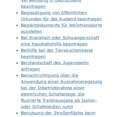
Verwendung in Deutschland
beantragen
Beglaubigung von öffentlichen
Urkunden für das Ausland beantragen
Begleitdokumente für Weintransporte
ausstellen
Bei Krankheit oder Schwangerschaft
eine Haushaltshilfe beantragen
Beihilfe bei der Tierseuchenkasse
beantragen
Beistandschaft des Jugendamts
anfragen
Benachrichtigung über die
Anwendung einer Ausnahmeregelung
bei der Inbetriebnahme einer
elektrischen Schaltanlage, die
fluorierte Treibhausgase als Isolier-
oder Schaltmedien nutzt
Benutzung der Straßenfläche beim