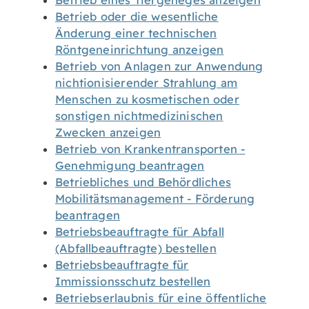
Betrieb eines Tiergeheges anzeigen
Betrieb oder die wesentliche
Änderung einer technischen
Röntgeneinrichtung anzeigen
Betrieb von Anlagen zur Anwendung
nichtionisierender Strahlung am
Menschen zu kosmetischen oder
sonstigen nichtmedizinischen
Zwecken anzeigen
Betrieb von Krankentransporten -
Genehmigung beantragen
Betriebliches und Behördliches
Mobilitätsmanagement - Förderung
beantragen
Betriebsbeauftragte für Abfall
(Abfallbeauftragte) bestellen
Betriebsbeauftragte für
Immissionsschutz bestellen
Betriebserlaubnis für eine öffentliche