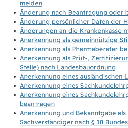
melden
Änderung nach Beantragung oder b
Änderung persönlicher Daten der H
Änderungen an die Krankenkasse 
Anerkennung als gemeinnützige St
Anerkennung als Pharmaberater be
Anerkennung als Prüf-, Zertifizier
Stelle) nach Landesbauordnung
Anerkennung eines ausländischen 
Anerkennung eines Sachkundelehrg
Anerkennung eines Sachkundelehrg
beantragen
Anerkennung und Bekanntgabe als 
Sachverständiger nach § 18 Bunde