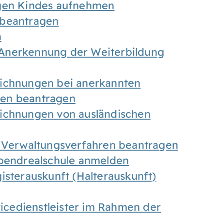
igen Kindes aufnehmen
 beantragen
n
Anerkennung der Weiterbildung
eichnungen bei anerkannten
gen beantragen
eichnungen von ausländischen
n Verwaltungsverfahren beantragen
Abendrealschule anmelden
isterauskunft (Halterauskunft)
vicedienstleister im Rahmen der