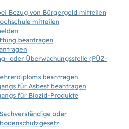
ei Bezug von Bürgergeld mitteilen
ochschule mitteilen
melden
iftung beantragen
antragen
ung- oder Überwachungsstelle (PÜZ-
Lehrerdiploms beantragen
angs für Asbest beantragen
angs für Biozid-Produkte
Sachverständige oder
sbodenschutzgesetz