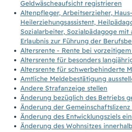
Geldwäscheaufsicht registrieren
Altenpfleger, Arbeitserzieher, Haus
Heilerziehungsassistent, Heilpäda
Sozialarbeiter, Sozialpädagoge mit
Erlaubnis zur Führung der Berufsb
Altersrente - Rente bei vorzeitigem
Altersrente für besonders langjähr
Altersrente für schwerbehinderte
Amtliche Meldebestätigung ausstel
Andere Strafanzeige stellen
Änderung bezüglich des Betriebs g
Änderung der Gemeinschaftslizenz
Änderung des Entwicklungsziels e
Änderung des Wohnsitzes innerhal