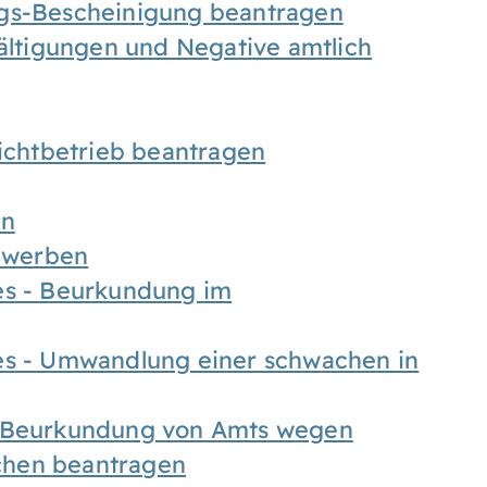
ngs-Bescheinigung beantragen
fältigungen und Negative amtlich
chtbetrieb beantragen
en
bewerben
es - Beurkundung im
es - Umwandlung einer schwachen in
- Beurkundung von Amts wegen
chen beantragen