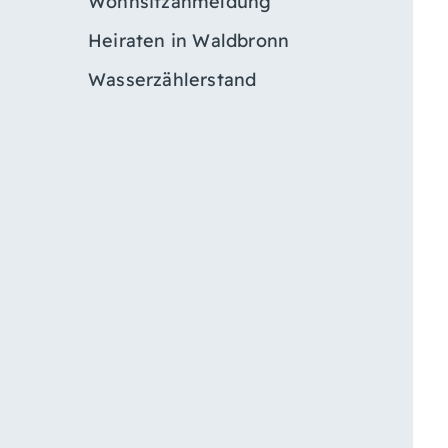
Wohnsitzanmeldung
Heiraten in Waldbronn
Wasserzählerstand