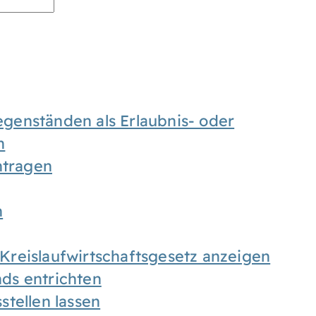
enständen als Erlaubnis- oder
n
tragen
n
h Kreislaufwirtschaftsgesetz anzeigen
ds entrichten
tellen lassen