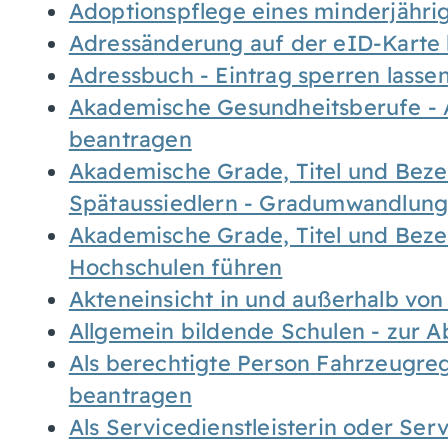
Adoptionspflege eines minderjähr
Adressänderung auf der eID-Karte
Adressbuch - Eintrag sperren lasse
Akademische Gesundheitsberufe - 
beantragen
Akademische Grade, Titel und Bez
Spätaussiedlern - Gradumwandlun
Akademische Grade, Titel und Bez
Hochschulen führen
Akteneinsicht in und außerhalb vo
Allgemein bildende Schulen - zur 
Als berechtigte Person Fahrzeugreg
beantragen
Als Servicedienstleisterin oder Ser