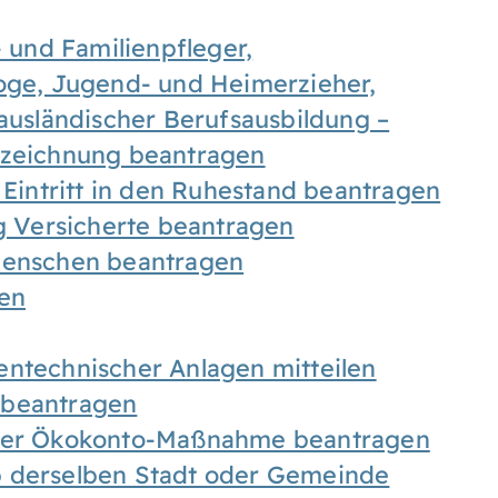
- und Familienpfleger,
goge, Jugend- und Heimerzieher,
 ausländischer Berufsausbildung –
ezeichnung beantragen
 Eintritt in den Ruhestand beantragen
ig Versicherte beantragen
 Menschen beantragen
len
entechnischer Anlagen mitteilen
 beantragen
iner Ökokonto-Maßnahme beantragen
b derselben Stadt oder Gemeinde