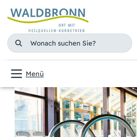
Suche
Menü