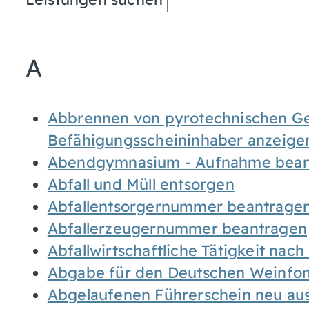
A
Abbrennen von pyrotechnischen Geg
Befähigungsscheininhaber anzeige
Abendgymnasium - Aufnahme bean
Abfall und Müll entsorgen
Abfallentsorgernummer beantrage
Abfallerzeugernummer beantragen
Abfallwirtschaftliche Tätigkeit nac
Abgabe für den Deutschen Weinfon
Abgelaufenen Führerschein neu auss