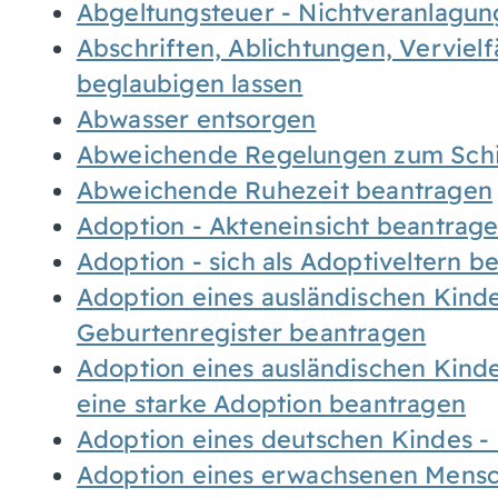
Abgeltungsteuer - Nichtveranlagu
Abschriften, Ablichtungen, Verviel
beglaubigen lassen
Abwasser entsorgen
Abweichende Regelungen zum Schi
Abweichende Ruhezeit beantragen
Adoption - Akteneinsicht beantrag
Adoption - sich als Adoptiveltern 
Adoption eines ausländischen Kind
Geburtenregister beantragen
Adoption eines ausländischen Kind
eine starke Adoption beantragen
Adoption eines deutschen Kindes 
Adoption eines erwachsenen Mens