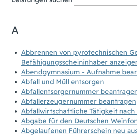
A
Abbrennen von pyrotechnischen Geg
Befähigungsscheininhaber anzeige
Abendgymnasium - Aufnahme bean
Abfall und Müll entsorgen
Abfallentsorgernummer beantrage
Abfallerzeugernummer beantragen
Abfallwirtschaftliche Tätigkeit nac
Abgabe für den Deutschen Weinfon
Abgelaufenen Führerschein neu auss