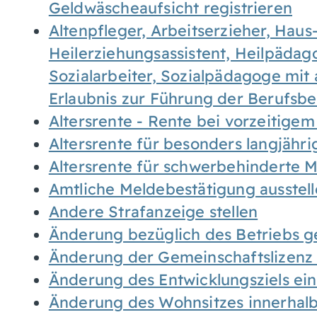
Geldwäscheaufsicht registrieren
Altenpfleger, Arbeitserzieher, Haus
Heilerziehungsassistent, Heilpäda
Sozialarbeiter, Sozialpädagoge mit
Erlaubnis zur Führung der Berufsb
Altersrente - Rente bei vorzeitigem
Altersrente für besonders langjähr
Altersrente für schwerbehinderte
Amtliche Meldebestätigung ausstel
Andere Strafanzeige stellen
Änderung bezüglich des Betriebs g
Änderung der Gemeinschaftslizenz
Änderung des Entwicklungsziels e
Änderung des Wohnsitzes innerhal