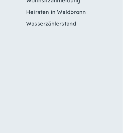
Wohnsitzanmeldung
Heiraten in Waldbronn
Wasserzählerstand