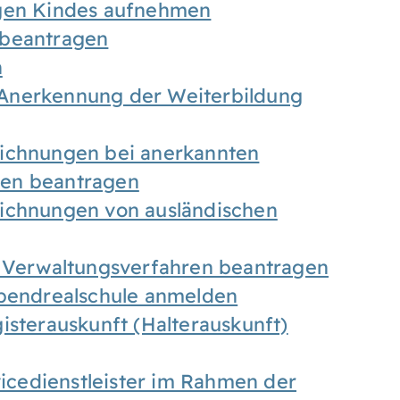
igen Kindes aufnehmen
 beantragen
n
Anerkennung der Weiterbildung
eichnungen bei anerkannten
gen beantragen
eichnungen von ausländischen
n Verwaltungsverfahren beantragen
Abendrealschule anmelden
isterauskunft (Halterauskunft)
vicedienstleister im Rahmen der