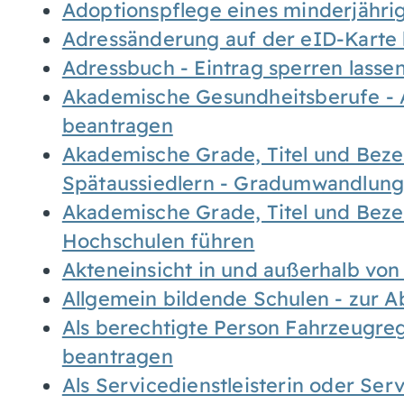
Adoptionspflege eines minderjähr
Adressänderung auf der eID-Karte
Adressbuch - Eintrag sperren lasse
Akademische Gesundheitsberufe - 
beantragen
Akademische Grade, Titel und Bez
Spätaussiedlern - Gradumwandlun
Akademische Grade, Titel und Bez
Hochschulen führen
Akteneinsicht in und außerhalb vo
Allgemein bildende Schulen - zur 
Als berechtigte Person Fahrzeugreg
beantragen
Als Servicedienstleisterin oder Ser