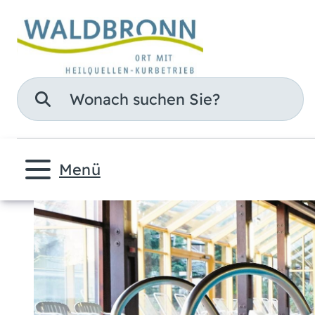
Suche
Menü