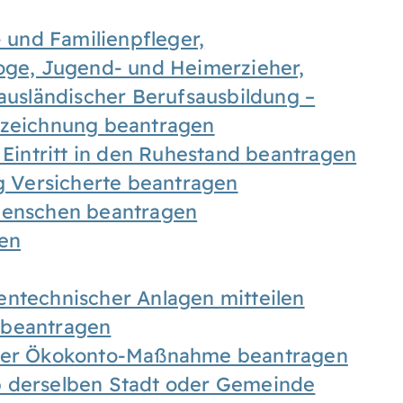
- und Familienpfleger,
goge, Jugend- und Heimerzieher,
 ausländischer Berufsausbildung –
ezeichnung beantragen
 Eintritt in den Ruhestand beantragen
ig Versicherte beantragen
 Menschen beantragen
len
entechnischer Anlagen mitteilen
 beantragen
iner Ökokonto-Maßnahme beantragen
b derselben Stadt oder Gemeinde