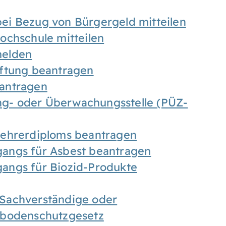
ei Bezug von Bürgergeld mitteilen
ochschule mitteilen
melden
iftung beantragen
antragen
ung- oder Überwachungsstelle (PÜZ-
Lehrerdiploms beantragen
angs für Asbest beantragen
angs für Biozid-Produkte
Sachverständige oder
sbodenschutzgesetz