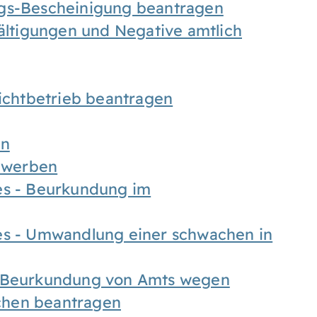
ngs-Bescheinigung beantragen
fältigungen und Negative amtlich
chtbetrieb beantragen
en
bewerben
es - Beurkundung im
es - Umwandlung einer schwachen in
- Beurkundung von Amts wegen
chen beantragen