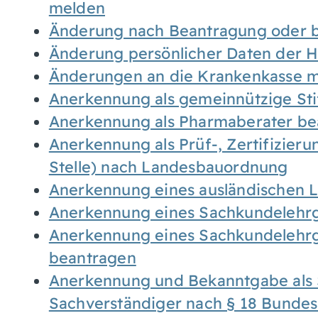
melden
Änderung nach Beantragung oder b
Änderung persönlicher Daten der H
Änderungen an die Krankenkasse 
Anerkennung als gemeinnützige St
Anerkennung als Pharmaberater be
Anerkennung als Prüf-, Zertifizier
Stelle) nach Landesbauordnung
Anerkennung eines ausländischen 
Anerkennung eines Sachkundelehrg
Anerkennung eines Sachkundelehrg
beantragen
Anerkennung und Bekanntgabe als 
Sachverständiger nach § 18 Bunde