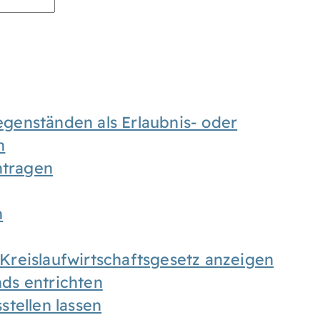
enständen als Erlaubnis- oder
n
tragen
n
h Kreislaufwirtschaftsgesetz anzeigen
ds entrichten
tellen lassen