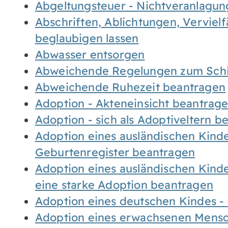
Abgeltungsteuer - Nichtveranlagu
Abschriften, Ablichtungen, Verviel
beglaubigen lassen
Abwasser entsorgen
Abweichende Regelungen zum Schi
Abweichende Ruhezeit beantragen
Adoption - Akteneinsicht beantrag
Adoption - sich als Adoptiveltern 
Adoption eines ausländischen Kind
Geburtenregister beantragen
Adoption eines ausländischen Kind
eine starke Adoption beantragen
Adoption eines deutschen Kindes 
Adoption eines erwachsenen Mens