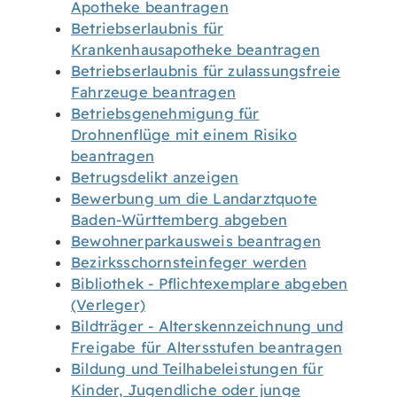
Apotheke beantragen
Betriebserlaubnis für
Krankenhausapotheke beantragen
Betriebserlaubnis für zulassungsfreie
Fahrzeuge beantragen
Betriebsgenehmigung für
Drohnenflüge mit einem Risiko
beantragen
Betrugsdelikt anzeigen
Bewerbung um die Landarztquote
Baden-Württemberg abgeben
Bewohnerparkausweis beantragen
Bezirksschornsteinfeger werden
Bibliothek - Pflichtexemplare abgeben
(Verleger)
Bildträger - Alterskennzeichnung und
Freigabe für Altersstufen beantragen
Bildung und Teilhabeleistungen für
Kinder, Jugendliche oder junge