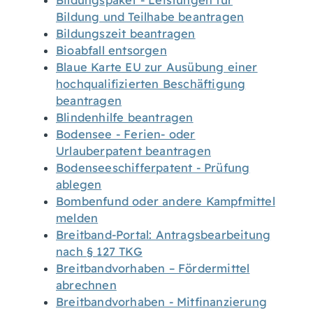
Bildungspaket - Leistungen für
Bildung und Teilhabe beantragen
Bildungszeit beantragen
Bioabfall entsorgen
Blaue Karte EU zur Ausübung einer
hochqualifizierten Beschäftigung
beantragen
Blindenhilfe beantragen
Bodensee - Ferien- oder
Urlauberpatent beantragen
Bodenseeschifferpatent - Prüfung
ablegen
Bombenfund oder andere Kampfmittel
melden
Breitband-Portal: Antragsbearbeitung
nach § 127 TKG
Breitbandvorhaben – Fördermittel
abrechnen
Breitbandvorhaben - Mitfinanzierung