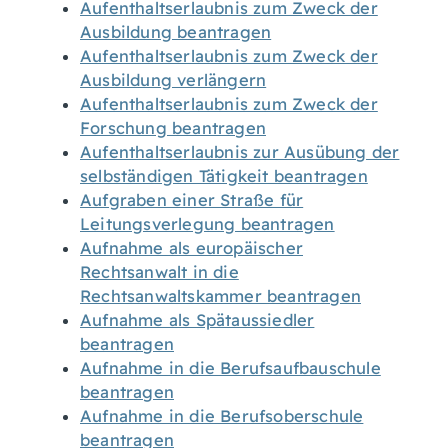
Aufenthaltserlaubnis zum Zweck der
Ausbildung beantragen
Aufenthaltserlaubnis zum Zweck der
Ausbildung verlängern
Aufenthaltserlaubnis zum Zweck der
Forschung beantragen
Aufenthaltserlaubnis zur Ausübung der
selbständigen Tätigkeit beantragen
Aufgraben einer Straße für
Leitungsverlegung beantragen
Aufnahme als europäischer
Rechtsanwalt in die
Rechtsanwaltskammer beantragen
Aufnahme als Spätaussiedler
beantragen
Aufnahme in die Berufsaufbauschule
beantragen
Aufnahme in die Berufsoberschule
beantragen