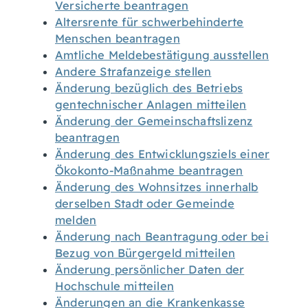
Versicherte beantragen
Altersrente für schwerbehinderte
Menschen beantragen
Amtliche Meldebestätigung ausstellen
Andere Strafanzeige stellen
Änderung bezüglich des Betriebs
gentechnischer Anlagen mitteilen
Änderung der Gemeinschaftslizenz
beantragen
Änderung des Entwicklungsziels einer
Ökokonto-Maßnahme beantragen
Änderung des Wohnsitzes innerhalb
derselben Stadt oder Gemeinde
melden
Änderung nach Beantragung oder bei
Bezug von Bürgergeld mitteilen
Änderung persönlicher Daten der
Hochschule mitteilen
Änderungen an die Krankenkasse