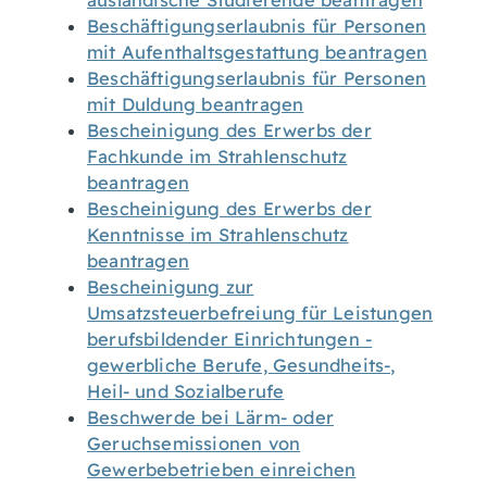
ausländische Studierende beantragen
Beschäftigungserlaubnis für Personen
mit Aufenthaltsgestattung beantragen
Beschäftigungserlaubnis für Personen
mit Duldung beantragen
Bescheinigung des Erwerbs der
Fachkunde im Strahlenschutz
beantragen
Bescheinigung des Erwerbs der
Kenntnisse im Strahlenschutz
beantragen
Bescheinigung zur
Umsatzsteuerbefreiung für Leistungen
berufsbildender Einrichtungen -
gewerbliche Berufe, Gesundheits-,
Heil- und Sozialberufe
Beschwerde bei Lärm- oder
Geruchsemissionen von
Gewerbebetrieben einreichen