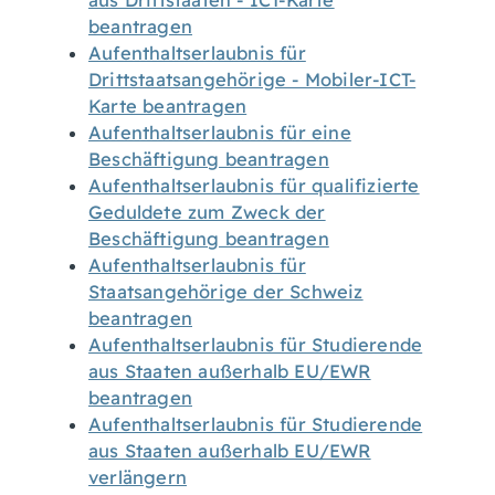
aus Drittstaaten - ICT-Karte
beantragen
Aufenthaltserlaubnis für
Drittstaatsangehörige - Mobiler-ICT-
Karte beantragen
Aufenthaltserlaubnis für eine
Beschäftigung beantragen
Aufenthaltserlaubnis für qualifizierte
Geduldete zum Zweck der
Beschäftigung beantragen
Aufenthaltserlaubnis für
Staatsangehörige der Schweiz
beantragen
Aufenthaltserlaubnis für Studierende
aus Staaten außerhalb EU/EWR
beantragen
Aufenthaltserlaubnis für Studierende
aus Staaten außerhalb EU/EWR
verlängern