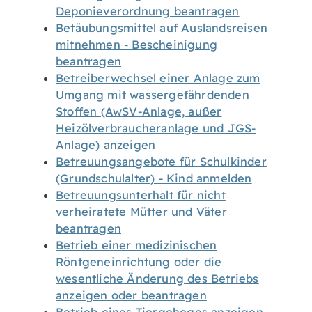
Deponieverordnung beantragen
Betäubungsmittel auf Auslandsreisen
mitnehmen - Bescheinigung
beantragen
Betreiberwechsel einer Anlage zum
Umgang mit wassergefährdenden
Stoffen (AwSV-Anlage, außer
Heizölverbraucheranlage und JGS-
Anlage) anzeigen
Betreuungsangebote für Schulkinder
(Grundschulalter) - Kind anmelden
Betreuungsunterhalt für nicht
verheiratete Mütter und Väter
beantragen
Betrieb einer medizinischen
Röntgeneinrichtung oder die
wesentliche Änderung des Betriebs
anzeigen oder beantragen