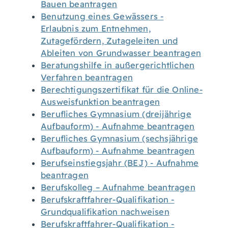
Bauen beantragen
Benutzung eines Gewässers -
Erlaubnis zum Entnehmen,
Zutagefördern, Zutageleiten und
Ableiten von Grundwasser beantragen
Beratungshilfe in außergerichtlichen
Verfahren beantragen
Berechtigungszertifikat für die Online-
Ausweisfunktion beantragen
Berufliches Gymnasium (dreijährige
Aufbauform) - Aufnahme beantragen
Berufliches Gymnasium (sechsjährige
Aufbauform) - Aufnahme beantragen
Berufseinstiegsjahr (BEJ) - Aufnahme
beantragen
Berufskolleg – Aufnahme beantragen
Berufskraftfahrer-Qualifikation -
Grundqualifikation nachweisen
Berufskraftfahrer-Qualifikation -