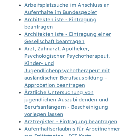
Arbeitsplatzsuche im Anschluss an
Aufenthalte im Bundesgebiet
Architektenliste - Eintragung
beantragen
Architektenliste - Eintragung einer
Gesellschaft beantragen
Arzt, Zahnarzt, Apotheker,
Psychologischer Psychotherapeut,
Kinder- und
Jugendlichenpsychotherapeut mit
ausländischer Berufsausbildung –
Approbation beantragen
Ärztliche Untersuchung von
jugendlichen Auszubildenden und
Berufsanfängern - Bescheinigung
vorlegen lassen
Arztregister - Eintragung beantragen
Aufenthaltserlaubnis für Arbeitnehmer