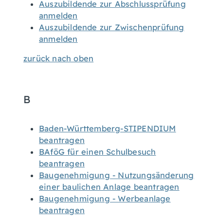
Auszubildende zur Abschlussprüfung
anmelden
Auszubildende zur Zwischenprüfung
anmelden
zurück nach oben
B
Baden-Württemberg-STIPENDIUM
beantragen
BAföG für einen Schulbesuch
beantragen
Baugenehmigung - Nutzungsänderung
einer baulichen Anlage beantragen
Baugenehmigung - Werbeanlage
beantragen