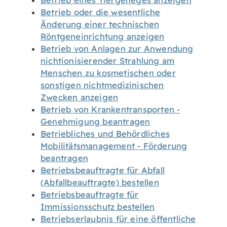
Betrieb eines Tiergeheges anzeigen
Betrieb oder die wesentliche
Änderung einer technischen
Röntgeneinrichtung anzeigen
Betrieb von Anlagen zur Anwendung
nichtionisierender Strahlung am
Menschen zu kosmetischen oder
sonstigen nichtmedizinischen
Zwecken anzeigen
Betrieb von Krankentransporten -
Genehmigung beantragen
Betriebliches und Behördliches
Mobilitätsmanagement - Förderung
beantragen
Betriebsbeauftragte für Abfall
(Abfallbeauftragte) bestellen
Betriebsbeauftragte für
Immissionsschutz bestellen
Betriebserlaubnis für eine öffentliche