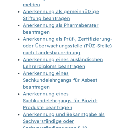
melden
Anerkennung als gemeinnützige
Stiftung beantragen
Anerkennung als Pharmaberater
beantragen
Anerkennung als Prüf-, Zertifizierung-
oder Überwachungsstelle (PÜZ-Stelle)
nach Landesbauordnung
Anerkennung eines ausländischen
Lehrerdiploms beantragen
Anerkennung eines
Sachkundelehrgangs für Asbest
beantragen
Anerkennung eines
Sachkundelehrgangs für Biozid-
Produkte beantragen
Anerkennung und Bekanntgabe als
Sachverständige oder