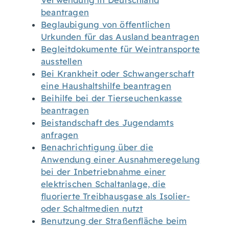
Verwendung in Deutschland
beantragen
Beglaubigung von öffentlichen
Urkunden für das Ausland beantragen
Begleitdokumente für Weintransporte
ausstellen
Bei Krankheit oder Schwangerschaft
eine Haushaltshilfe beantragen
Beihilfe bei der Tierseuchenkasse
beantragen
Beistandschaft des Jugendamts
anfragen
Benachrichtigung über die
Anwendung einer Ausnahmeregelung
bei der Inbetriebnahme einer
elektrischen Schaltanlage, die
fluorierte Treibhausgase als Isolier-
oder Schaltmedien nutzt
Benutzung der Straßenfläche beim