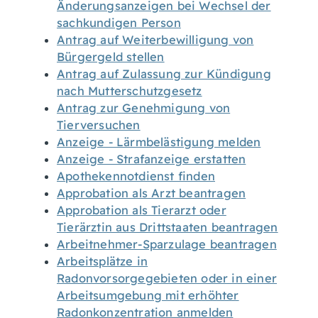
Änderungsanzeigen bei Wechsel der
sachkundigen Person
Antrag auf Weiterbewilligung von
Bürgergeld stellen
Antrag auf Zulassung zur Kündigung
nach Mutterschutzgesetz
Antrag zur Genehmigung von
Tierversuchen
Anzeige - Lärmbelästigung melden
Anzeige - Strafanzeige erstatten
Apothekennotdienst finden
Approbation als Arzt beantragen
Approbation als Tierarzt oder
Tierärztin aus Drittstaaten beantragen
Arbeitnehmer-Sparzulage beantragen
Arbeitsplätze in
Radonvorsorgegebieten oder in einer
Arbeitsumgebung mit erhöhter
Radonkonzentration anmelden