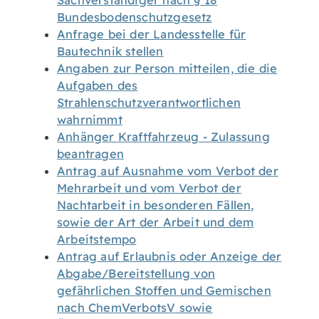
Sachverständiger nach § 18
Bundesbodenschutzgesetz
Anfrage bei der Landesstelle für
Bautechnik stellen
Angaben zur Person mitteilen, die die
Aufgaben des
Strahlenschutzverantwortlichen
wahrnimmt
Anhänger Kraftfahrzeug - Zulassung
beantragen
Antrag auf Ausnahme vom Verbot der
Mehrarbeit und vom Verbot der
Nachtarbeit in besonderen Fällen,
sowie der Art der Arbeit und dem
Arbeitstempo
Antrag auf Erlaubnis oder Anzeige der
Abgabe/Bereitstellung von
gefährlichen Stoffen und Gemischen
nach ChemVerbotsV sowie