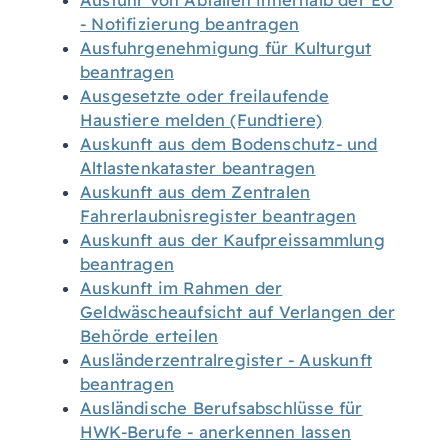
Ausfuhr von Abfällen innerhalb der EU
- Notifizierung beantragen
Ausfuhrgenehmigung für Kulturgut
beantragen
Ausgesetzte oder freilaufende
Haustiere melden (Fundtiere)
Auskunft aus dem Bodenschutz- und
Altlastenkataster beantragen
Auskunft aus dem Zentralen
Fahrerlaubnisregister beantragen
Auskunft aus der Kaufpreissammlung
beantragen
Auskunft im Rahmen der
Geldwäscheaufsicht auf Verlangen der
Behörde erteilen
Ausländerzentralregister - Auskunft
beantragen
Ausländische Berufsabschlüsse für
HWK-Berufe - anerkennen lassen