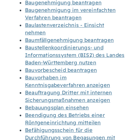
Baugenehmigung beantragen
Baugenehmigung im vereinfachten
Verfahren beantragen
Baulastenverzeichnis - Einsicht
nehmen
Baumfällgenehmigung beantragen
Baustellenkoordinierungs- und
Informationssystem (BIS2) des Landes
Baden-Württemberg nutzen
Bauvorbescheid beantragen
Bauvorhaben im
Kenntnisgabeverfahren anzeigen
Beauftragung Dritter mit internen
Sicherungsmaßnahmen anzeigen
Bebauungsplan einsehen
Beendigung des Betriebs einer
Röntgeneinrichtung mitteilen
Befähigungsschein für die
Durchführung von Begasungen mit