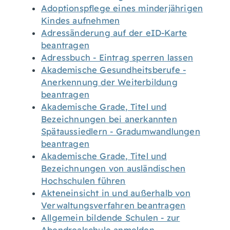
Adoptionspflege eines minderjährigen
Kindes aufnehmen
Adressänderung auf der eID-Karte
beantragen
Adressbuch - Eintrag sperren lassen
Akademische Gesundheitsberufe -
Anerkennung der Weiterbildung
beantragen
Akademische Grade, Titel und
Bezeichnungen bei anerkannten
Spätaussiedlern - Gradumwandlungen
beantragen
Akademische Grade, Titel und
Bezeichnungen von ausländischen
Hochschulen führen
Akteneinsicht in und außerhalb von
Verwaltungsverfahren beantragen
Allgemein bildende Schulen - zur