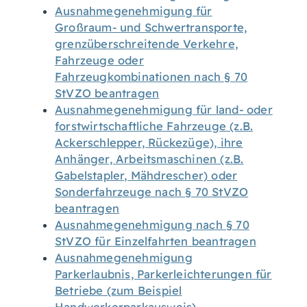
Ausnahmegenehmigung für
Großraum- und Schwertransporte,
grenzüberschreitende Verkehre,
Fahrzeuge oder
Fahrzeugkombinationen nach § 70
StVZO beantragen
Ausnahmegenehmigung für land- oder
forstwirtschaftliche Fahrzeuge (z.B.
Ackerschlepper, Rückezüge), ihre
Anhänger, Arbeitsmaschinen (z.B.
Gabelstapler, Mähdrescher) oder
Sonderfahrzeuge nach § 70 StVZO
beantragen
Ausnahmegenehmigung nach § 70
StVZO für Einzelfahrten beantragen
Ausnahmegenehmigung
Parkerlaubnis, Parkerleichterungen für
Betriebe (zum Beispiel