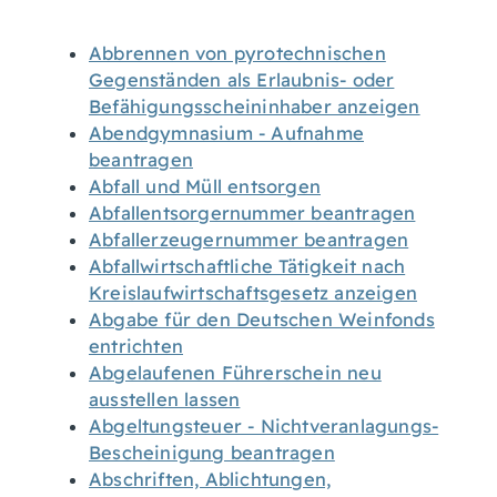
Abbrennen von pyrotechnischen
Gegenständen als Erlaubnis- oder
Befähigungsscheininhaber anzeigen
Abendgymnasium - Aufnahme
beantragen
Abfall und Müll entsorgen
Abfallentsorgernummer beantragen
Abfallerzeugernummer beantragen
Abfallwirtschaftliche Tätigkeit nach
Kreislaufwirtschaftsgesetz anzeigen
Abgabe für den Deutschen Weinfonds
entrichten
Abgelaufenen Führerschein neu
ausstellen lassen
Abgeltungsteuer - Nichtveranlagungs-
Bescheinigung beantragen
Abschriften, Ablichtungen,