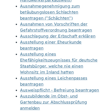
Handwerkerparkausweis)
Ausnahmegenehmigung zum
betäubungslosen Schlachten
beantragen ("Schächten")
Ausnahmen von Vorschriften der
Gefahrstoffverordnung beantragen
Ausschlagung der Erbschaft erklären
Ausstellung einer Eheurkunde
beantragen
Ausstellung eines
Ehefähigkeitszeugnisses für deutsche
Staatsbürger, welche nie einen
Wohnsitz im Inland hatten
Ausstellung eines Leichenpasses
beantragen
Ausweispflicht - Befreiung beantragen
Auszubildende im Obst- und
Gartenbau zur Abschlussprüfung
anmelden