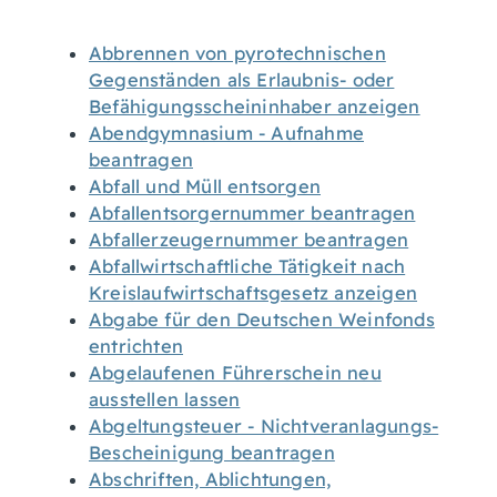
Abbrennen von pyrotechnischen
Gegenständen als Erlaubnis- oder
Befähigungsscheininhaber anzeigen
Abendgymnasium - Aufnahme
beantragen
Abfall und Müll entsorgen
Abfallentsorgernummer beantragen
Abfallerzeugernummer beantragen
Abfallwirtschaftliche Tätigkeit nach
Kreislaufwirtschaftsgesetz anzeigen
Abgabe für den Deutschen Weinfonds
entrichten
Abgelaufenen Führerschein neu
ausstellen lassen
Abgeltungsteuer - Nichtveranlagungs-
Bescheinigung beantragen
Abschriften, Ablichtungen,