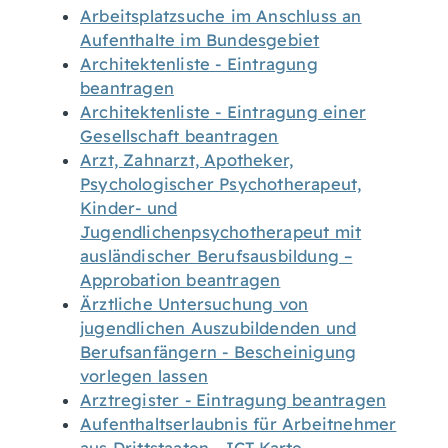
Arbeitsplatzsuche im Anschluss an
Aufenthalte im Bundesgebiet
Architektenliste - Eintragung
beantragen
Architektenliste - Eintragung einer
Gesellschaft beantragen
Arzt, Zahnarzt, Apotheker,
Psychologischer Psychotherapeut,
Kinder- und
Jugendlichenpsychotherapeut mit
ausländischer Berufsausbildung –
Approbation beantragen
Ärztliche Untersuchung von
jugendlichen Auszubildenden und
Berufsanfängern - Bescheinigung
vorlegen lassen
Arztregister - Eintragung beantragen
Aufenthaltserlaubnis für Arbeitnehmer