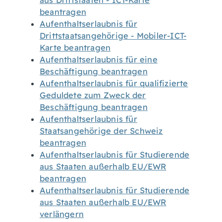
aus Drittstaaten - ICT-Karte
beantragen
Aufenthaltserlaubnis für
Drittstaatsangehörige - Mobiler-ICT-
Karte beantragen
Aufenthaltserlaubnis für eine
Beschäftigung beantragen
Aufenthaltserlaubnis für qualifizierte
Geduldete zum Zweck der
Beschäftigung beantragen
Aufenthaltserlaubnis für
Staatsangehörige der Schweiz
beantragen
Aufenthaltserlaubnis für Studierende
aus Staaten außerhalb EU/EWR
beantragen
Aufenthaltserlaubnis für Studierende
aus Staaten außerhalb EU/EWR
verlängern