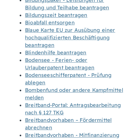
Bildungspaket - Leistungen für
Bildung und Teilhabe beantragen
Bildungszeit beantragen
Bioabfall entsorgen
Blaue Karte EU zur Ausübung einer
hochqualifizierten Beschäftigung
beantragen
Blindenhilfe beantragen
Bodensee - Ferien- oder
Urlauberpatent beantragen
Bodenseeschifferpatent - Prüfung
ablegen
Bombenfund oder andere Kampfmittel
melden
Breitband-Portal: Antragsbearbeitung
nach § 127 TKG
Breitbandvorhaben – Fördermittel
abrechnen
Breitbandvorhaben - Mitfinanzierung