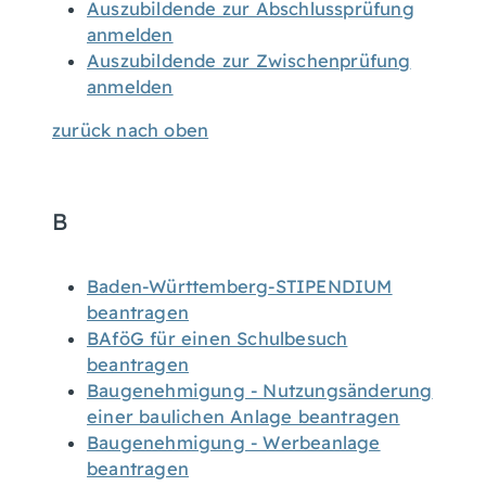
Auszubildende zur Abschlussprüfung
anmelden
Auszubildende zur Zwischenprüfung
anmelden
zurück nach oben
B
Baden-Württemberg-STIPENDIUM
beantragen
BAföG für einen Schulbesuch
beantragen
Baugenehmigung - Nutzungsänderung
einer baulichen Anlage beantragen
Baugenehmigung - Werbeanlage
beantragen