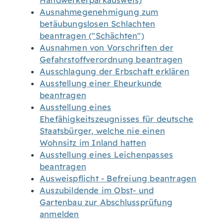
Handwerkerparkausweis)
Ausnahmegenehmigung zum
betäubungslosen Schlachten
beantragen ("Schächten")
Ausnahmen von Vorschriften der
Gefahrstoffverordnung beantragen
Ausschlagung der Erbschaft erklären
Ausstellung einer Eheurkunde
beantragen
Ausstellung eines
Ehefähigkeitszeugnisses für deutsche
Staatsbürger, welche nie einen
Wohnsitz im Inland hatten
Ausstellung eines Leichenpasses
beantragen
Ausweispflicht - Befreiung beantragen
Auszubildende im Obst- und
Gartenbau zur Abschlussprüfung
anmelden