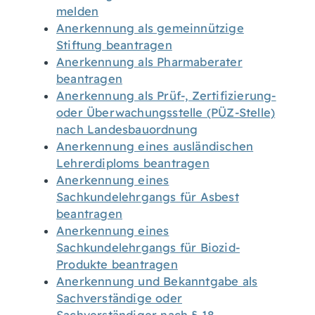
melden
Anerkennung als gemeinnützige
Stiftung beantragen
Anerkennung als Pharmaberater
beantragen
Anerkennung als Prüf-, Zertifizierung-
oder Überwachungsstelle (PÜZ-Stelle)
nach Landesbauordnung
Anerkennung eines ausländischen
Lehrerdiploms beantragen
Anerkennung eines
Sachkundelehrgangs für Asbest
beantragen
Anerkennung eines
Sachkundelehrgangs für Biozid-
Produkte beantragen
Anerkennung und Bekanntgabe als
Sachverständige oder