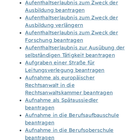
Aufenthaltserlaubnis zum Zweck der
Ausbildung beantragen
Aufenthaltserlaubnis zum Zweck der
Ausbildung verlängern
Aufenthaltserlaubnis zum Zweck der
Forschung beantragen
Aufenthaltserlaubnis zur Ausübung der
selbständigen Tätigkeit beantragen
Aufgraben einer Straße für
Leitungsverlegung beantragen
Aufnahme als europäischer
Rechtsanwalt in die
Rechtsanwaltskammer beantragen
Aufnahme als Spätaussiedler
beantragen
Aufnahme in die Berufsaufbauschule
beantragen
Aufnahme in die Berufsoberschule
beantragen