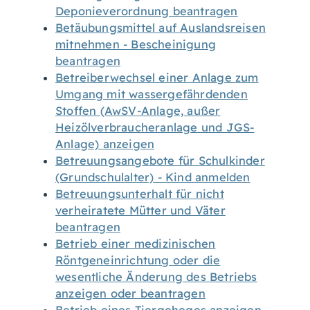
Deponieverordnung beantragen
Betäubungsmittel auf Auslandsreisen
mitnehmen - Bescheinigung
beantragen
Betreiberwechsel einer Anlage zum
Umgang mit wassergefährdenden
Stoffen (AwSV-Anlage, außer
Heizölverbraucheranlage und JGS-
Anlage) anzeigen
Betreuungsangebote für Schulkinder
(Grundschulalter) - Kind anmelden
Betreuungsunterhalt für nicht
verheiratete Mütter und Väter
beantragen
Betrieb einer medizinischen
Röntgeneinrichtung oder die
wesentliche Änderung des Betriebs
anzeigen oder beantragen