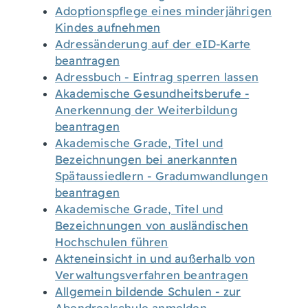
Adoptionspflege eines minderjährigen
Kindes aufnehmen
Adressänderung auf der eID-Karte
beantragen
Adressbuch - Eintrag sperren lassen
Akademische Gesundheitsberufe -
Anerkennung der Weiterbildung
beantragen
Akademische Grade, Titel und
Bezeichnungen bei anerkannten
Spätaussiedlern - Gradumwandlungen
beantragen
Akademische Grade, Titel und
Bezeichnungen von ausländischen
Hochschulen führen
Akteneinsicht in und außerhalb von
Verwaltungsverfahren beantragen
Allgemein bildende Schulen - zur