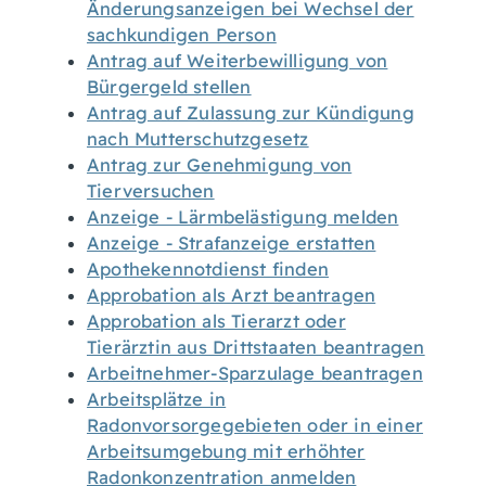
Änderungsanzeigen bei Wechsel der
sachkundigen Person
Antrag auf Weiterbewilligung von
Bürgergeld stellen
Antrag auf Zulassung zur Kündigung
nach Mutterschutzgesetz
Antrag zur Genehmigung von
Tierversuchen
Anzeige - Lärmbelästigung melden
Anzeige - Strafanzeige erstatten
Apothekennotdienst finden
Approbation als Arzt beantragen
Approbation als Tierarzt oder
Tierärztin aus Drittstaaten beantragen
Arbeitnehmer-Sparzulage beantragen
Arbeitsplätze in
Radonvorsorgegebieten oder in einer
Arbeitsumgebung mit erhöhter
Radonkonzentration anmelden