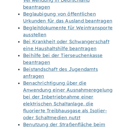
Verwendung in Deutschland
beantragen
Beglaubigung von öffentlichen
Urkunden für das Ausland beantragen
Begleitdokumente für Weintransporte
ausstellen
Bei Krankheit oder Schwangerschaft
eine Haushaltshilfe beantragen
Beihilfe bei der Tierseuchenkasse
beantragen
Beistandschaft des Jugendamts
anfragen
Benachrichtigung über die
Anwendung einer Ausnahmeregelung
bei der Inbetriebnahme einer
elektrischen Schaltanlage, die
fluorierte Treibhausgase als Isolier-
oder Schaltmedien nutzt
Benutzung der Straßenfläche beim