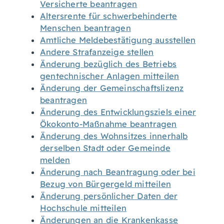
Versicherte beantragen
Altersrente für schwerbehinderte
Menschen beantragen
Amtliche Meldebestätigung ausstellen
Andere Strafanzeige stellen
Änderung bezüglich des Betriebs
gentechnischer Anlagen mitteilen
Änderung der Gemeinschaftslizenz
beantragen
Änderung des Entwicklungsziels einer
Ökokonto-Maßnahme beantragen
Änderung des Wohnsitzes innerhalb
derselben Stadt oder Gemeinde
melden
Änderung nach Beantragung oder bei
Bezug von Bürgergeld mitteilen
Änderung persönlicher Daten der
Hochschule mitteilen
Änderungen an die Krankenkasse