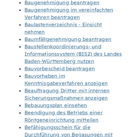
Baugenehmigung beantragen
Baugenehmigung im vereinfachten
Verfahren beantragen
Baulastenverzeichnis - Einsicht
nehmen
Baumfällgenehmigung beantragen
Baustellenkoordinierungs- und
Informationssystem (BIS2) des Landes
Baden-Württemberg nutzen
Bauvorbescheid beantragen
Bauvorhaben im
Kenntnisgabeverfahren anzeigen
Beauftragung Dritter mit internen
Sicherungsmaßnahmen anzeigen
Bebauungsplan einsehen
Beendigung des Betriebs einer
Röntgeneinrichtung mitteilen
Befähigungsschein für die
Durchführung von Begasungen mit