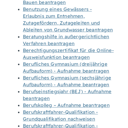
Bauen beantragen
Benutzung eines Gewässers -
Erlaubnis zum Entnehmen,
Zutagefördern, Zutageleiten und
Ableiten von Grundwasser beantragen
Beratungshilfe in außergerichtlichen
Verfahren beantragen
Berechtigungszertifikat für die Online-
Ausweisfunktion beantragen
Berufliches Gymnasium (dreijährige
Aufbauform) - Aufnahme beantragen
Berufliches Gymnasium (sechsjährige
Aufbauform) - Aufnahme beantragen
Berufseinstiegsjahr (BEJ) - Aufnahme
beantragen
Berufskolleg – Aufnahme beantragen
Berufskraftfahrer-Qualifikation -
Grundqualifikation nachweisen
Berufskraftfahrer-Qualifikation -