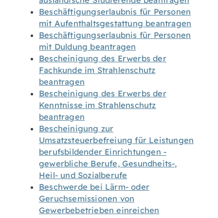
ausländische Studierende beantragen
Beschäftigungserlaubnis für Personen
mit Aufenthaltsgestattung beantragen
Beschäftigungserlaubnis für Personen
mit Duldung beantragen
Bescheinigung des Erwerbs der
Fachkunde im Strahlenschutz
beantragen
Bescheinigung des Erwerbs der
Kenntnisse im Strahlenschutz
beantragen
Bescheinigung zur
Umsatzsteuerbefreiung für Leistungen
berufsbildender Einrichtungen -
gewerbliche Berufe, Gesundheits-,
Heil- und Sozialberufe
Beschwerde bei Lärm- oder
Geruchsemissionen von
Gewerbebetrieben einreichen