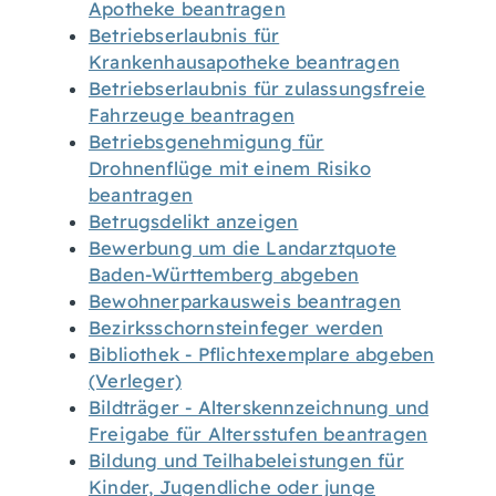
Apotheke beantragen
Betriebserlaubnis für
Krankenhausapotheke beantragen
Betriebserlaubnis für zulassungsfreie
Fahrzeuge beantragen
Betriebsgenehmigung für
Drohnenflüge mit einem Risiko
beantragen
Betrugsdelikt anzeigen
Bewerbung um die Landarztquote
Baden-Württemberg abgeben
Bewohnerparkausweis beantragen
Bezirksschornsteinfeger werden
Bibliothek - Pflichtexemplare abgeben
(Verleger)
Bildträger - Alterskennzeichnung und
Freigabe für Altersstufen beantragen
Bildung und Teilhabeleistungen für
Kinder, Jugendliche oder junge