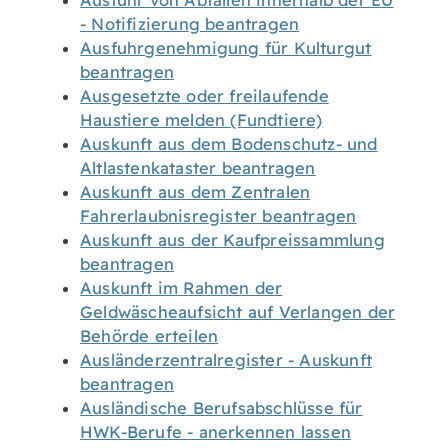
Ausfuhr von Abfällen innerhalb der EU
- Notifizierung beantragen
Ausfuhrgenehmigung für Kulturgut
beantragen
Ausgesetzte oder freilaufende
Haustiere melden (Fundtiere)
Auskunft aus dem Bodenschutz- und
Altlastenkataster beantragen
Auskunft aus dem Zentralen
Fahrerlaubnisregister beantragen
Auskunft aus der Kaufpreissammlung
beantragen
Auskunft im Rahmen der
Geldwäscheaufsicht auf Verlangen der
Behörde erteilen
Ausländerzentralregister - Auskunft
beantragen
Ausländische Berufsabschlüsse für
HWK-Berufe - anerkennen lassen