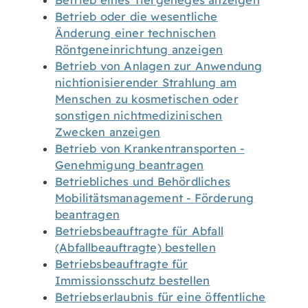
Betrieb eines Tiergeheges anzeigen
Betrieb oder die wesentliche
Änderung einer technischen
Röntgeneinrichtung anzeigen
Betrieb von Anlagen zur Anwendung
nichtionisierender Strahlung am
Menschen zu kosmetischen oder
sonstigen nichtmedizinischen
Zwecken anzeigen
Betrieb von Krankentransporten -
Genehmigung beantragen
Betriebliches und Behördliches
Mobilitätsmanagement - Förderung
beantragen
Betriebsbeauftragte für Abfall
(Abfallbeauftragte) bestellen
Betriebsbeauftragte für
Immissionsschutz bestellen
Betriebserlaubnis für eine öffentliche