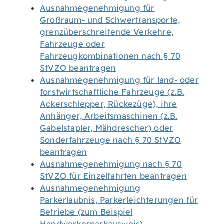
Ausnahmegenehmigung für
Großraum- und Schwertransporte,
grenzüberschreitende Verkehre,
Fahrzeuge oder
Fahrzeugkombinationen nach § 70
StVZO beantragen
Ausnahmegenehmigung für land- oder
forstwirtschaftliche Fahrzeuge (z.B.
Ackerschlepper, Rückezüge), ihre
Anhänger, Arbeitsmaschinen (z.B.
Gabelstapler, Mähdrescher) oder
Sonderfahrzeuge nach § 70 StVZO
beantragen
Ausnahmegenehmigung nach § 70
StVZO für Einzelfahrten beantragen
Ausnahmegenehmigung
Parkerlaubnis, Parkerleichterungen für
Betriebe (zum Beispiel