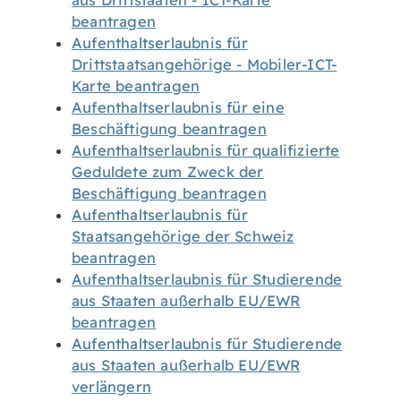
aus Drittstaaten - ICT-Karte
beantragen
Aufenthaltserlaubnis für
Drittstaatsangehörige - Mobiler-ICT-
Karte beantragen
Aufenthaltserlaubnis für eine
Beschäftigung beantragen
Aufenthaltserlaubnis für qualifizierte
Geduldete zum Zweck der
Beschäftigung beantragen
Aufenthaltserlaubnis für
Staatsangehörige der Schweiz
beantragen
Aufenthaltserlaubnis für Studierende
aus Staaten außerhalb EU/EWR
beantragen
Aufenthaltserlaubnis für Studierende
aus Staaten außerhalb EU/EWR
verlängern