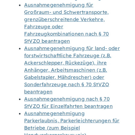
Ausnahmegenehmigung für
Großraum- und Schwertransporte,
grenzüberschreitende Verkehre,
Fahrzeuge oder
Fahrzeugkombinationen nach § 70
StVZO beantragen
Ausnahmegenehmigung für land- oder
forstwirtschaftliche Fahrzeuge (z.B.
Ackerschlepper, Rückezüge), ihre
Anhänger, Arbeitsmaschinen (z.B.
Gabelstapler, Mähdrescher) oder
Sonderfahrzeuge nach § 70 StVZO
beantragen
Ausnahmegenehmigung nach § 70
StVZO für Einzelfahrten beantragen
Ausnahmegenehmigung
Parkerlaubnis, Parkerleichterungen für
Betriebe (zum Beispiel