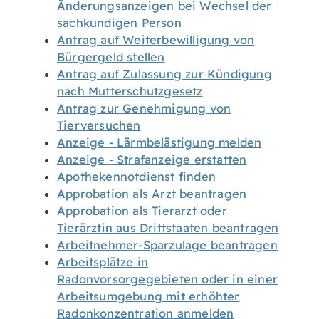
Änderungsanzeigen bei Wechsel der
sachkundigen Person
Antrag auf Weiterbewilligung von
Bürgergeld stellen
Antrag auf Zulassung zur Kündigung
nach Mutterschutzgesetz
Antrag zur Genehmigung von
Tierversuchen
Anzeige - Lärmbelästigung melden
Anzeige - Strafanzeige erstatten
Apothekennotdienst finden
Approbation als Arzt beantragen
Approbation als Tierarzt oder
Tierärztin aus Drittstaaten beantragen
Arbeitnehmer-Sparzulage beantragen
Arbeitsplätze in
Radonvorsorgegebieten oder in einer
Arbeitsumgebung mit erhöhter
Radonkonzentration anmelden