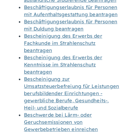
ausländische Studierende beantragen
Beschäftigungserlaubnis für Personen
mit Aufenthaltsgestattung beantragen
Beschäftigungserlaubnis für Personen
mit Duldung beantragen
Bescheinigung des Erwerbs der
Fachkunde im Strahlenschutz
beantragen
Bescheinigung des Erwerbs der
Kenntnisse im Strahlenschutz
beantragen
Bescheinigung zur
Umsatzsteuerbefreiung für Leistungen
berufsbildender Einrichtungen -
gewerbliche Berufe, Gesundheits-,
Heil- und Sozialberufe
Beschwerde bei Lärm- oder
Geruchsemissionen von
Gewerbebetrieben einreichen