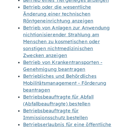
Betrieb eines Tiergeheges anzeigen
Betrieb oder die wesentliche
Änderung einer technischen
Röntgeneinrichtung anzeigen
Betrieb von Anlagen zur Anwendung
nichtionisierender Strahlung am
Menschen zu kosmetischen oder
sonstigen nichtmedizinischen
Zwecken anzeigen
Betrieb von Krankentransporten -
Genehmigung beantragen
Betriebliches und Behördliches
Mobilitätsmanagement - Förderung
beantragen
Betriebsbeauftragte für Abfall
(Abfallbeauftragte) bestellen
Betriebsbeauftragte für
Immissionsschutz bestellen
Betriebserlaubnis für eine öffentliche