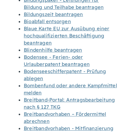
Bildungspaket - Leistungen für
Bildung und Teilhabe beantragen
Bildungszeit beantragen
Bioabfall entsorgen
Blaue Karte EU zur Ausübung einer
hochqualifizierten Beschäftigung
beantragen
Blindenhilfe beantragen
Bodensee - Ferien- oder
Urlauberpatent beantragen
Bodenseeschifferpatent - Prüfung
ablegen
Bombenfund oder andere Kampfmittel
melden
Breitband-Portal: Antragsbearbeitung
nach § 127 TKG
Breitbandvorhaben – Fördermittel
abrechnen
Breitbandvorhaben - Mitfinanzierung