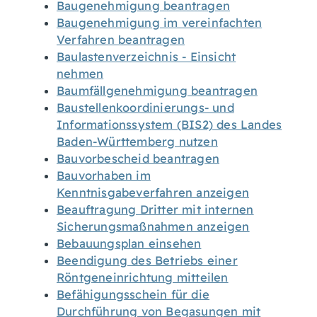
Baugenehmigung beantragen
Baugenehmigung im vereinfachten
Verfahren beantragen
Baulastenverzeichnis - Einsicht
nehmen
Baumfällgenehmigung beantragen
Baustellenkoordinierungs- und
Informationssystem (BIS2) des Landes
Baden-Württemberg nutzen
Bauvorbescheid beantragen
Bauvorhaben im
Kenntnisgabeverfahren anzeigen
Beauftragung Dritter mit internen
Sicherungsmaßnahmen anzeigen
Bebauungsplan einsehen
Beendigung des Betriebs einer
Röntgeneinrichtung mitteilen
Befähigungsschein für die
Durchführung von Begasungen mit