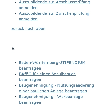
Auszubildende zur Abschlussprüfung
anmelden
Auszubildende zur Zwischenprüfung
anmelden
zurück nach oben
B
Baden-Württemberg-STIPENDIUM
beantragen
BAföG für einen Schulbesuch
beantragen
Baugenehmigung - Nutzungsänderung
einer baulichen Anlage beantragen
Baugenehmigung - Werbeanlage
beantragen