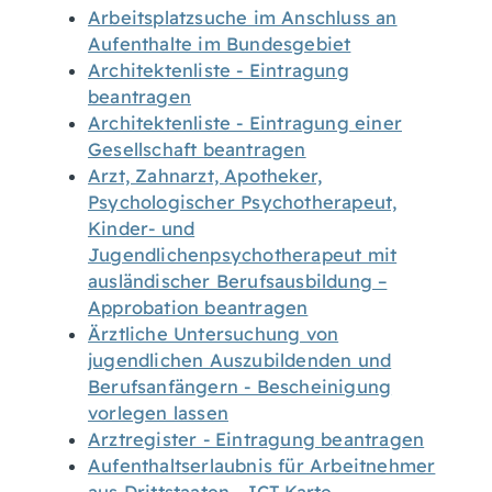
Arbeitsplatzsuche im Anschluss an
Aufenthalte im Bundesgebiet
Architektenliste - Eintragung
beantragen
Architektenliste - Eintragung einer
Gesellschaft beantragen
Arzt, Zahnarzt, Apotheker,
Psychologischer Psychotherapeut,
Kinder- und
Jugendlichenpsychotherapeut mit
ausländischer Berufsausbildung –
Approbation beantragen
Ärztliche Untersuchung von
jugendlichen Auszubildenden und
Berufsanfängern - Bescheinigung
vorlegen lassen
Arztregister - Eintragung beantragen
Aufenthaltserlaubnis für Arbeitnehmer