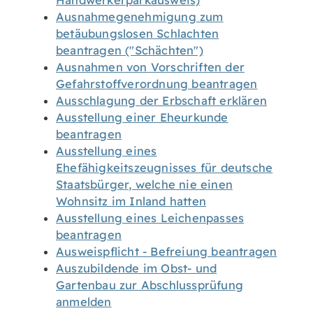
Handwerkerparkausweis)
Ausnahmegenehmigung zum
betäubungslosen Schlachten
beantragen ("Schächten")
Ausnahmen von Vorschriften der
Gefahrstoffverordnung beantragen
Ausschlagung der Erbschaft erklären
Ausstellung einer Eheurkunde
beantragen
Ausstellung eines
Ehefähigkeitszeugnisses für deutsche
Staatsbürger, welche nie einen
Wohnsitz im Inland hatten
Ausstellung eines Leichenpasses
beantragen
Ausweispflicht - Befreiung beantragen
Auszubildende im Obst- und
Gartenbau zur Abschlussprüfung
anmelden