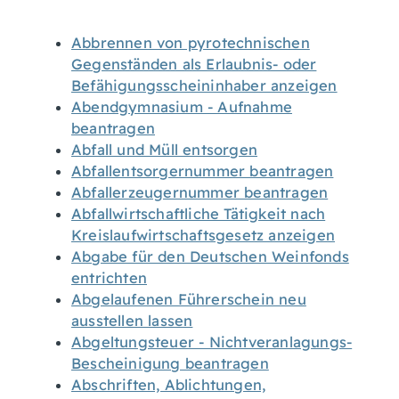
Abbrennen von pyrotechnischen
Gegenständen als Erlaubnis- oder
Befähigungsscheininhaber anzeigen
Abendgymnasium - Aufnahme
beantragen
Abfall und Müll entsorgen
Abfallentsorgernummer beantragen
Abfallerzeugernummer beantragen
Abfallwirtschaftliche Tätigkeit nach
Kreislaufwirtschaftsgesetz anzeigen
Abgabe für den Deutschen Weinfonds
entrichten
Abgelaufenen Führerschein neu
ausstellen lassen
Abgeltungsteuer - Nichtveranlagungs-
Bescheinigung beantragen
Abschriften, Ablichtungen,