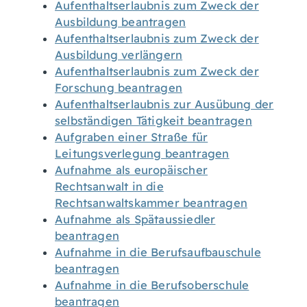
Aufenthaltserlaubnis zum Zweck der
Ausbildung beantragen
Aufenthaltserlaubnis zum Zweck der
Ausbildung verlängern
Aufenthaltserlaubnis zum Zweck der
Forschung beantragen
Aufenthaltserlaubnis zur Ausübung der
selbständigen Tätigkeit beantragen
Aufgraben einer Straße für
Leitungsverlegung beantragen
Aufnahme als europäischer
Rechtsanwalt in die
Rechtsanwaltskammer beantragen
Aufnahme als Spätaussiedler
beantragen
Aufnahme in die Berufsaufbauschule
beantragen
Aufnahme in die Berufsoberschule
beantragen