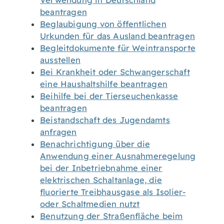
Verwendung in Deutschland
beantragen
Beglaubigung von öffentlichen
Urkunden für das Ausland beantragen
Begleitdokumente für Weintransporte
ausstellen
Bei Krankheit oder Schwangerschaft
eine Haushaltshilfe beantragen
Beihilfe bei der Tierseuchenkasse
beantragen
Beistandschaft des Jugendamts
anfragen
Benachrichtigung über die
Anwendung einer Ausnahmeregelung
bei der Inbetriebnahme einer
elektrischen Schaltanlage, die
fluorierte Treibhausgase als Isolier-
oder Schaltmedien nutzt
Benutzung der Straßenfläche beim