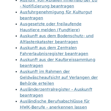
Ausfuhr von Abfällen innerhalb der EU
- Notifizierung beantragen
Ausfuhrgenehmigung für Kulturgut
beantragen
Ausgesetzte oder freilaufende
Haustiere melden (Fundtiere)
Auskunft aus dem Bodenschutz- und
Altlastenkataster beantragen
Auskunft aus dem Zentralen
Fahrerlaubnisregister beantragen
Auskunft aus der Kaufpreissammlung
beantragen
Auskunft im Rahmen der
Geldwäscheaufsicht auf Verlangen der
Behörde erteilen
Ausländerzentralregister - Auskunft
beantragen
Ausländische Berufsabschlüsse für
HWK-Berufe - anerkennen lassen