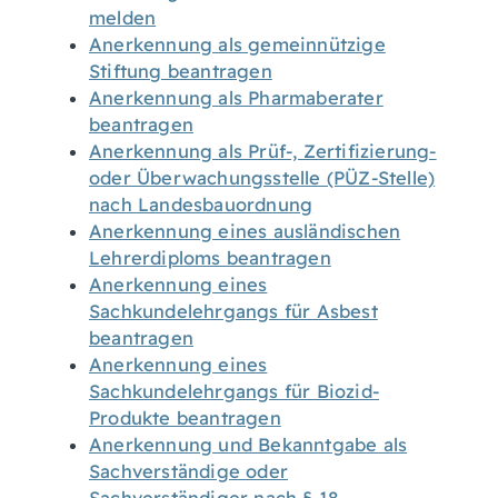
melden
Anerkennung als gemeinnützige
Stiftung beantragen
Anerkennung als Pharmaberater
beantragen
Anerkennung als Prüf-, Zertifizierung-
oder Überwachungsstelle (PÜZ-Stelle)
nach Landesbauordnung
Anerkennung eines ausländischen
Lehrerdiploms beantragen
Anerkennung eines
Sachkundelehrgangs für Asbest
beantragen
Anerkennung eines
Sachkundelehrgangs für Biozid-
Produkte beantragen
Anerkennung und Bekanntgabe als
Sachverständige oder