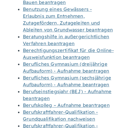
Bauen beantragen
Benutzung eines Gewässers -
Erlaubnis zum Entnehmen,
Zutagefördern, Zutageleiten und
Ableiten von Grundwasser beantragen
Beratungshilfe in außergerichtlichen
Verfahren beantragen
Berechtigungszertifikat für die Online-
Ausweisfunktion beantragen
Berufliches Gymnasium (dreijährige
Aufbauform) - Aufnahme beantragen
Berufliches Gymnasium (sechsjährige
Aufbauform) - Aufnahme beantragen
Berufseinstiegsjahr (BEJ) - Aufnahme
beantragen
Berufskolleg – Aufnahme beantragen
Berufskraftfahrer-Qualifikation -
Grundqualifikation nachweisen
Berufskraftfahrer-Qualifikation -