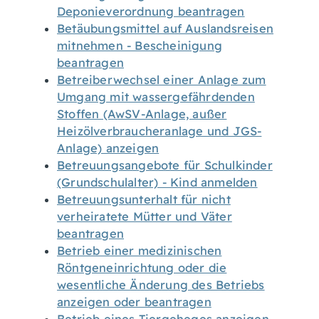
Deponieverordnung beantragen
Betäubungsmittel auf Auslandsreisen
mitnehmen - Bescheinigung
beantragen
Betreiberwechsel einer Anlage zum
Umgang mit wassergefährdenden
Stoffen (AwSV-Anlage, außer
Heizölverbraucheranlage und JGS-
Anlage) anzeigen
Betreuungsangebote für Schulkinder
(Grundschulalter) - Kind anmelden
Betreuungsunterhalt für nicht
verheiratete Mütter und Väter
beantragen
Betrieb einer medizinischen
Röntgeneinrichtung oder die
wesentliche Änderung des Betriebs
anzeigen oder beantragen