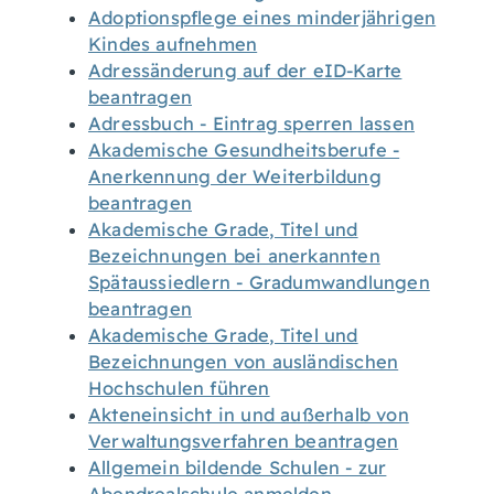
Adoptionspflege eines minderjährigen
Kindes aufnehmen
Adressänderung auf der eID-Karte
beantragen
Adressbuch - Eintrag sperren lassen
Akademische Gesundheitsberufe -
Anerkennung der Weiterbildung
beantragen
Akademische Grade, Titel und
Bezeichnungen bei anerkannten
Spätaussiedlern - Gradumwandlungen
beantragen
Akademische Grade, Titel und
Bezeichnungen von ausländischen
Hochschulen führen
Akteneinsicht in und außerhalb von
Verwaltungsverfahren beantragen
Allgemein bildende Schulen - zur