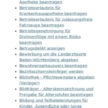
Apotheke beantragen
Betriebserlaubnis für
Krankenhausapotheke beantragen
Betriebserlaubnis für zulassungsfreie
Fahrzeuge beantragen
Betriebsgenehmigung für
Drohnenflüge mit einem Risiko
beantragen
Betrugsdelikt anzeigen
Bewerbung um die Landarztquote
Baden-Württemberg abgeben
Bewohnerparkausweis beantragen
Bezirksschornsteinfeger werden
Bibliothek - Pflichtexemplare abgeben
(Verleger)
Bildträger - Alterskennzeichnung und
Freigabe für Altersstufen beantragen
Bildung und Teilhabeleistungen für
Kinder, Jugendliche oder junge