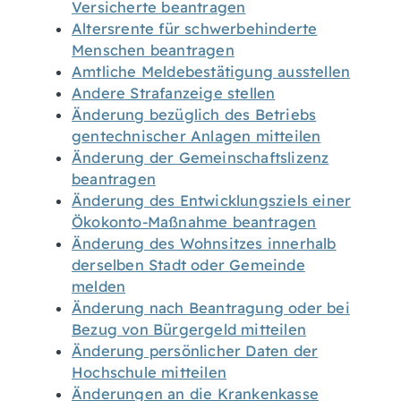
Versicherte beantragen
Altersrente für schwerbehinderte
Menschen beantragen
Amtliche Meldebestätigung ausstellen
Andere Strafanzeige stellen
Änderung bezüglich des Betriebs
gentechnischer Anlagen mitteilen
Änderung der Gemeinschaftslizenz
beantragen
Änderung des Entwicklungsziels einer
Ökokonto-Maßnahme beantragen
Änderung des Wohnsitzes innerhalb
derselben Stadt oder Gemeinde
melden
Änderung nach Beantragung oder bei
Bezug von Bürgergeld mitteilen
Änderung persönlicher Daten der
Hochschule mitteilen
Änderungen an die Krankenkasse