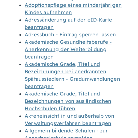
Adoptionspflege eines minderjährigen
Kindes aufnehmen
Adressänderung auf der eID-Karte
beantragen
Adressbuch - Eintrag sperren lassen
Akademische Gesundheitsberufe -
Anerkennung der Weiterbildung
beantragen
Akademische Grade, Titel und
Bezeichnungen bei anerkannten
Spätaussiedlern - Gradumwandlungen
beantragen
Akademische Grade, Titel und
Bezeichnungen von ausländischen
Hochschulen führen
Akteneinsicht in und außerhalb von
Verwaltungsverfahren beantragen
Allgemein bildende Schulen - zur