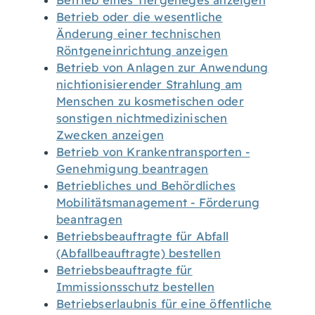
Betrieb eines Tiergeheges anzeigen
Betrieb oder die wesentliche
Änderung einer technischen
Röntgeneinrichtung anzeigen
Betrieb von Anlagen zur Anwendung
nichtionisierender Strahlung am
Menschen zu kosmetischen oder
sonstigen nichtmedizinischen
Zwecken anzeigen
Betrieb von Krankentransporten -
Genehmigung beantragen
Betriebliches und Behördliches
Mobilitätsmanagement - Förderung
beantragen
Betriebsbeauftragte für Abfall
(Abfallbeauftragte) bestellen
Betriebsbeauftragte für
Immissionsschutz bestellen
Betriebserlaubnis für eine öffentliche