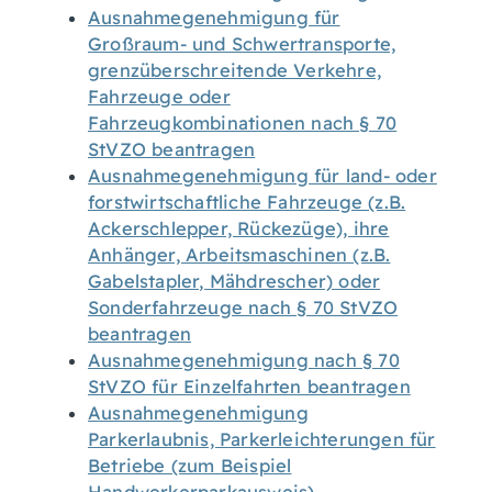
Ausnahmegenehmigung für
Großraum- und Schwertransporte,
grenzüberschreitende Verkehre,
Fahrzeuge oder
Fahrzeugkombinationen nach § 70
StVZO beantragen
Ausnahmegenehmigung für land- oder
forstwirtschaftliche Fahrzeuge (z.B.
Ackerschlepper, Rückezüge), ihre
Anhänger, Arbeitsmaschinen (z.B.
Gabelstapler, Mähdrescher) oder
Sonderfahrzeuge nach § 70 StVZO
beantragen
Ausnahmegenehmigung nach § 70
StVZO für Einzelfahrten beantragen
Ausnahmegenehmigung
Parkerlaubnis, Parkerleichterungen für
Betriebe (zum Beispiel