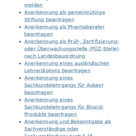
melden
Anerkennung als gemeinnützige
Stiftung beantragen
Anerkennung als Pharmaberater
beantragen
Anerkennung als Prüf-, Zertifizierung-
oder Überwachungsstelle (PÜZ-Stelle)
nach Landesbauordnung
Anerkennung eines ausländischen
Lehrerdiploms beantragen
Anerkennung eines
Sachkundelehrgangs für Asbest
beantragen
Anerkennung eines
Sachkundelehrgangs für Biozid-
Produkte beantragen
Anerkennung und Bekanntgabe als
Sachverständige oder