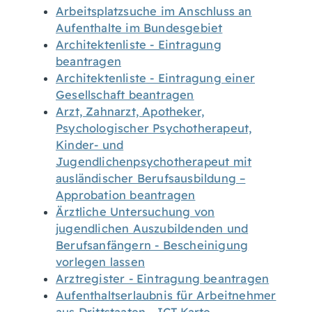
Arbeitsplatzsuche im Anschluss an
Aufenthalte im Bundesgebiet
Architektenliste - Eintragung
beantragen
Architektenliste - Eintragung einer
Gesellschaft beantragen
Arzt, Zahnarzt, Apotheker,
Psychologischer Psychotherapeut,
Kinder- und
Jugendlichenpsychotherapeut mit
ausländischer Berufsausbildung –
Approbation beantragen
Ärztliche Untersuchung von
jugendlichen Auszubildenden und
Berufsanfängern - Bescheinigung
vorlegen lassen
Arztregister - Eintragung beantragen
Aufenthaltserlaubnis für Arbeitnehmer