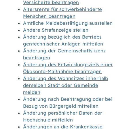
Versicherte beantragen
Altersrente für schwerbehinderte
Menschen beantragen
Amtliche Meldebestätigung ausstellen
Andere Strafanzeige stellen
Änderung bezüglich des Betriebs
gentechnischer Anlagen mitteilen
Änderung der Gemeinschaftslizenz
beantragen
Änderung des Entwicklungsziels einer
Ökokonto-Maßnahme beantragen
Änderung des Wohnsitzes innerhalb
derselben Stadt oder Gemeinde
melden
Änderung nach Beantragung oder bei
Bezug von Bürgergeld mitteilen
Änderung persönlicher Daten der
Hochschule mitteilen
Änderungen an die Krankenkasse