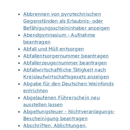
Abbrennen von pyrotechnischen
Gegenständen als Erlaubnis- oder
Befähigungsscheininhaber anzeigen
Abendgymnasium - Aufnahme
beantragen
Abfall und Müll entsorgen
Abfallentsorgernummer beantragen
Abfallerzeugernummer beantragen
Abfallwirtschaftliche Tätigkeit nach
Kreislaufwirtschaftsgesetz anzeigen
Abgabe für den Deutschen Weinfonds
entrichten
Abgelaufenen Führerschein neu
ausstellen lassen
Abgeltungsteuer - Nichtveranlagungs-
Bescheinigung beantragen
Abschriften, Ablichtungen,