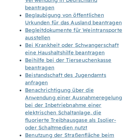
Verwendung in Deutschland
beantragen
Beglaubigung von öffentlichen
Urkunden für das Ausland beantragen
Begleitdokumente für Weintransporte
ausstellen
Bei Krankheit oder Schwangerschaft
eine Haushaltshilfe beantragen
Beihilfe bei der Tierseuchenkasse
beantragen
Beistandschaft des Jugendamts
anfragen
Benachrichtigung über die
Anwendung einer Ausnahmeregelung
bei der Inbetriebnahme einer
elektrischen Schaltanlage, die
fluorierte Treibhausgase als Isolier-
oder Schaltmedien nutzt
Benutzung der Straßenfläche beim