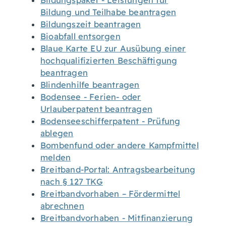
Bildungspaket - Leistungen für
Bildung und Teilhabe beantragen
Bildungszeit beantragen
Bioabfall entsorgen
Blaue Karte EU zur Ausübung einer
hochqualifizierten Beschäftigung
beantragen
Blindenhilfe beantragen
Bodensee - Ferien- oder
Urlauberpatent beantragen
Bodenseeschifferpatent - Prüfung
ablegen
Bombenfund oder andere Kampfmittel
melden
Breitband-Portal: Antragsbearbeitung
nach § 127 TKG
Breitbandvorhaben – Fördermittel
abrechnen
Breitbandvorhaben - Mitfinanzierung