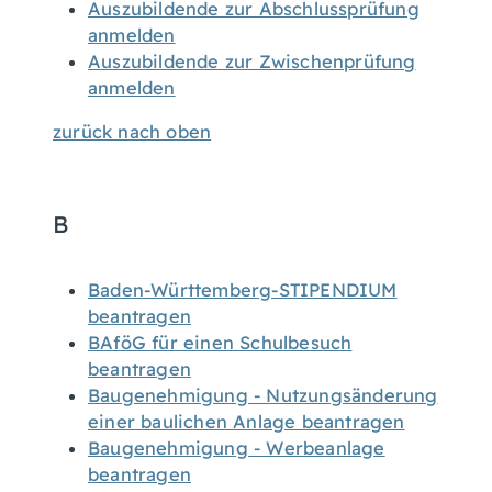
Auszubildende zur Abschlussprüfung
anmelden
Auszubildende zur Zwischenprüfung
anmelden
zurück nach oben
B
Baden-Württemberg-STIPENDIUM
beantragen
BAföG für einen Schulbesuch
beantragen
Baugenehmigung - Nutzungsänderung
einer baulichen Anlage beantragen
Baugenehmigung - Werbeanlage
beantragen