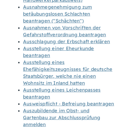
Handwerkerparkausweis)
Ausnahmegenehmigung zum
betäubungslosen Schlachten
beantragen ("Schächten")
Ausnahmen von Vorschriften der
Gefahrstoffverordnung beantragen
Ausschlagung der Erbschaft erklären
Ausstellung einer Eheurkunde
beantragen
Ausstellung eines
Ehefähigkeitszeugnisses für deutsche
Staatsbürger, welche nie einen
Wohnsitz im Inland hatten
Ausstellung eines Leichenpasses
beantragen
Ausweispflicht - Befreiung beantragen
Auszubildende im Obst- und
Gartenbau zur Abschlussprüfung
anmelden