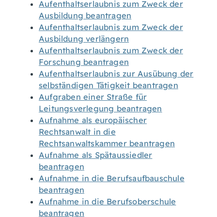
Aufenthaltserlaubnis zum Zweck der
Ausbildung beantragen
Aufenthaltserlaubnis zum Zweck der
Ausbildung verlängern
Aufenthaltserlaubnis zum Zweck der
Forschung beantragen
Aufenthaltserlaubnis zur Ausübung der
selbständigen Tätigkeit beantragen
Aufgraben einer Straße für
Leitungsverlegung beantragen
Aufnahme als europäischer
Rechtsanwalt in die
Rechtsanwaltskammer beantragen
Aufnahme als Spätaussiedler
beantragen
Aufnahme in die Berufsaufbauschule
beantragen
Aufnahme in die Berufsoberschule
beantragen