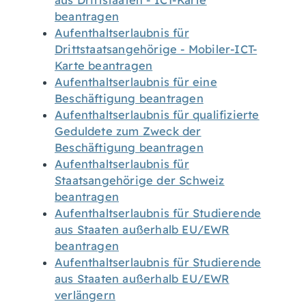
aus Drittstaaten - ICT-Karte
beantragen
Aufenthaltserlaubnis für
Drittstaatsangehörige - Mobiler-ICT-
Karte beantragen
Aufenthaltserlaubnis für eine
Beschäftigung beantragen
Aufenthaltserlaubnis für qualifizierte
Geduldete zum Zweck der
Beschäftigung beantragen
Aufenthaltserlaubnis für
Staatsangehörige der Schweiz
beantragen
Aufenthaltserlaubnis für Studierende
aus Staaten außerhalb EU/EWR
beantragen
Aufenthaltserlaubnis für Studierende
aus Staaten außerhalb EU/EWR
verlängern