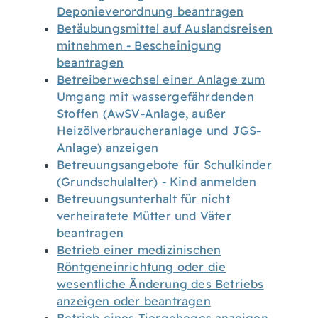
Deponieverordnung beantragen
Betäubungsmittel auf Auslandsreisen
mitnehmen - Bescheinigung
beantragen
Betreiberwechsel einer Anlage zum
Umgang mit wassergefährdenden
Stoffen (AwSV-Anlage, außer
Heizölverbraucheranlage und JGS-
Anlage) anzeigen
Betreuungsangebote für Schulkinder
(Grundschulalter) - Kind anmelden
Betreuungsunterhalt für nicht
verheiratete Mütter und Väter
beantragen
Betrieb einer medizinischen
Röntgeneinrichtung oder die
wesentliche Änderung des Betriebs
anzeigen oder beantragen