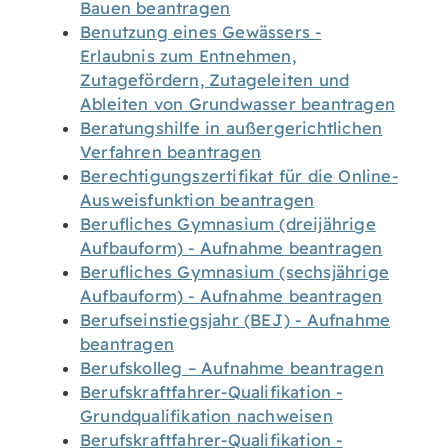
Bauen beantragen
Benutzung eines Gewässers -
Erlaubnis zum Entnehmen,
Zutagefördern, Zutageleiten und
Ableiten von Grundwasser beantragen
Beratungshilfe in außergerichtlichen
Verfahren beantragen
Berechtigungszertifikat für die Online-
Ausweisfunktion beantragen
Berufliches Gymnasium (dreijährige
Aufbauform) - Aufnahme beantragen
Berufliches Gymnasium (sechsjährige
Aufbauform) - Aufnahme beantragen
Berufseinstiegsjahr (BEJ) - Aufnahme
beantragen
Berufskolleg – Aufnahme beantragen
Berufskraftfahrer-Qualifikation -
Grundqualifikation nachweisen
Berufskraftfahrer-Qualifikation -