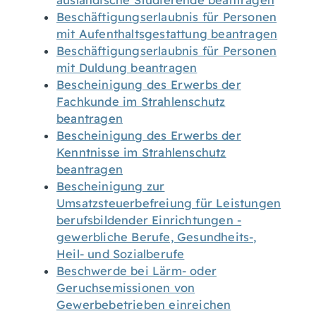
ausländische Studierende beantragen
Beschäftigungserlaubnis für Personen
mit Aufenthaltsgestattung beantragen
Beschäftigungserlaubnis für Personen
mit Duldung beantragen
Bescheinigung des Erwerbs der
Fachkunde im Strahlenschutz
beantragen
Bescheinigung des Erwerbs der
Kenntnisse im Strahlenschutz
beantragen
Bescheinigung zur
Umsatzsteuerbefreiung für Leistungen
berufsbildender Einrichtungen -
gewerbliche Berufe, Gesundheits-,
Heil- und Sozialberufe
Beschwerde bei Lärm- oder
Geruchsemissionen von
Gewerbebetrieben einreichen