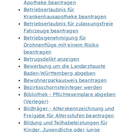
Apotheke beantragen
Betriebserlaubnis für
Krankenhausapotheke beantragen
Betriebserlaubnis für zulassungsfreie
Fahrzeuge beantragen
Betriebsgenehmigung für
Drohnenflüge mit einem Risiko
beantragen
Betrugsdelikt anzeigen
Bewerbung um die Landarztquote
Baden-Württemberg abgeben
Bewohnerparkausweis beantragen
Bezirksschornsteinfeger werden
Bibliothek - Pflichtexemplare abgeben
(Verleger)
Bildträger - Alterskennzeichnung und
Freigabe für Altersstufen beantragen
Bildung und Teilhabeleistungen für
Kinder, Jugendliche oder junge