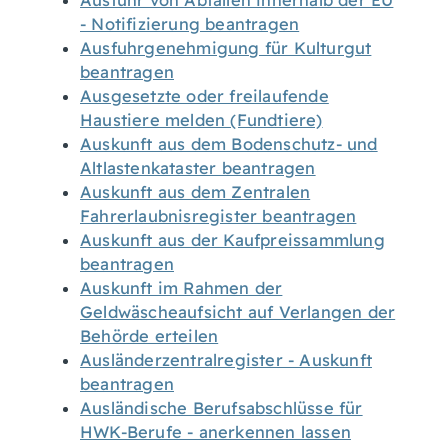
Ausfuhr von Abfällen innerhalb der EU
- Notifizierung beantragen
Ausfuhrgenehmigung für Kulturgut
beantragen
Ausgesetzte oder freilaufende
Haustiere melden (Fundtiere)
Auskunft aus dem Bodenschutz- und
Altlastenkataster beantragen
Auskunft aus dem Zentralen
Fahrerlaubnisregister beantragen
Auskunft aus der Kaufpreissammlung
beantragen
Auskunft im Rahmen der
Geldwäscheaufsicht auf Verlangen der
Behörde erteilen
Ausländerzentralregister - Auskunft
beantragen
Ausländische Berufsabschlüsse für
HWK-Berufe - anerkennen lassen