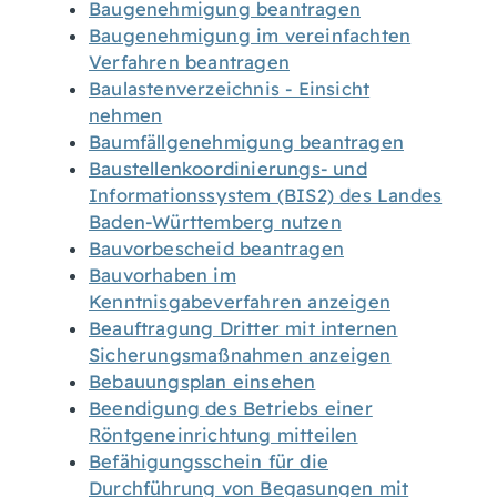
Baugenehmigung beantragen
Baugenehmigung im vereinfachten
Verfahren beantragen
Baulastenverzeichnis - Einsicht
nehmen
Baumfällgenehmigung beantragen
Baustellenkoordinierungs- und
Informationssystem (BIS2) des Landes
Baden-Württemberg nutzen
Bauvorbescheid beantragen
Bauvorhaben im
Kenntnisgabeverfahren anzeigen
Beauftragung Dritter mit internen
Sicherungsmaßnahmen anzeigen
Bebauungsplan einsehen
Beendigung des Betriebs einer
Röntgeneinrichtung mitteilen
Befähigungsschein für die
Durchführung von Begasungen mit