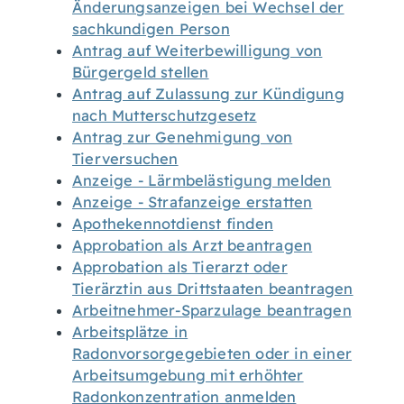
Änderungsanzeigen bei Wechsel der
sachkundigen Person
Antrag auf Weiterbewilligung von
Bürgergeld stellen
Antrag auf Zulassung zur Kündigung
nach Mutterschutzgesetz
Antrag zur Genehmigung von
Tierversuchen
Anzeige - Lärmbelästigung melden
Anzeige - Strafanzeige erstatten
Apothekennotdienst finden
Approbation als Arzt beantragen
Approbation als Tierarzt oder
Tierärztin aus Drittstaaten beantragen
Arbeitnehmer-Sparzulage beantragen
Arbeitsplätze in
Radonvorsorgegebieten oder in einer
Arbeitsumgebung mit erhöhter
Radonkonzentration anmelden