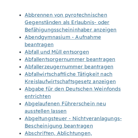
Abbrennen von pyrotechnischen
Gegenständen als Erlaubnis- oder
Befähigungsscheininhaber anzeigen
Abendgymnasium - Aufnahme
beantragen
Abfall und Müll entsorgen
Abfallentsorgernummer beantragen
Abfallerzeugernummer beantragen
Abfallwirtschaftliche Tätigkeit nach
Kreislaufwirtschaftsgesetz anzeigen
Abgabe für den Deutschen Weinfonds
entrichten
Abgelaufenen Führerschein neu
ausstellen lassen
Abgeltungsteuer - Nichtveranlagungs-
Bescheinigung beantragen
Abschriften, Ablichtungen,