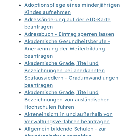
Adoptionspflege eines minderjährigen
Kindes aufnehmen
Adressänderung auf der eID-Karte
beantragen
Adressbuch - Eintrag sperren lassen
Akademische Gesundheitsberufe -
Anerkennung der Weiterbildung
beantragen
Akademische Grade, Titel und
Bezeichnungen bei anerkannten
Spätaussiedlern - Gradumwandlungen
beantragen
Akademische Grade, Titel und
Bezeichnungen von ausländischen
Hochschulen führen
Akteneinsicht in und außerhalb von
Verwaltungsverfahren beantragen
Allgemein bildende Schulen - zur