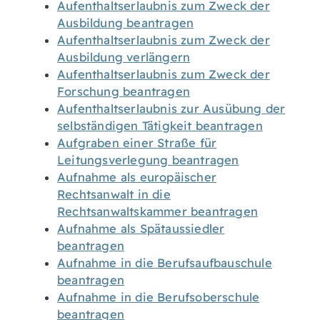
Aufenthaltserlaubnis zum Zweck der
Ausbildung beantragen
Aufenthaltserlaubnis zum Zweck der
Ausbildung verlängern
Aufenthaltserlaubnis zum Zweck der
Forschung beantragen
Aufenthaltserlaubnis zur Ausübung der
selbständigen Tätigkeit beantragen
Aufgraben einer Straße für
Leitungsverlegung beantragen
Aufnahme als europäischer
Rechtsanwalt in die
Rechtsanwaltskammer beantragen
Aufnahme als Spätaussiedler
beantragen
Aufnahme in die Berufsaufbauschule
beantragen
Aufnahme in die Berufsoberschule
beantragen