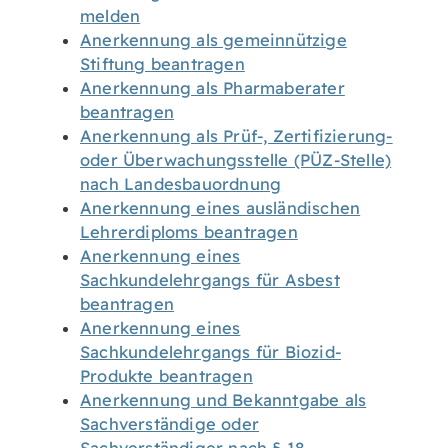
melden
Anerkennung als gemeinnützige
Stiftung beantragen
Anerkennung als Pharmaberater
beantragen
Anerkennung als Prüf-, Zertifizierung-
oder Überwachungsstelle (PÜZ-Stelle)
nach Landesbauordnung
Anerkennung eines ausländischen
Lehrerdiploms beantragen
Anerkennung eines
Sachkundelehrgangs für Asbest
beantragen
Anerkennung eines
Sachkundelehrgangs für Biozid-
Produkte beantragen
Anerkennung und Bekanntgabe als
Sachverständige oder