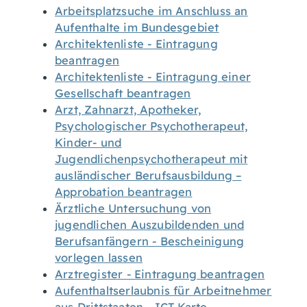
Arbeitsplatzsuche im Anschluss an
Aufenthalte im Bundesgebiet
Architektenliste - Eintragung
beantragen
Architektenliste - Eintragung einer
Gesellschaft beantragen
Arzt, Zahnarzt, Apotheker,
Psychologischer Psychotherapeut,
Kinder- und
Jugendlichenpsychotherapeut mit
ausländischer Berufsausbildung –
Approbation beantragen
Ärztliche Untersuchung von
jugendlichen Auszubildenden und
Berufsanfängern - Bescheinigung
vorlegen lassen
Arztregister - Eintragung beantragen
Aufenthaltserlaubnis für Arbeitnehmer