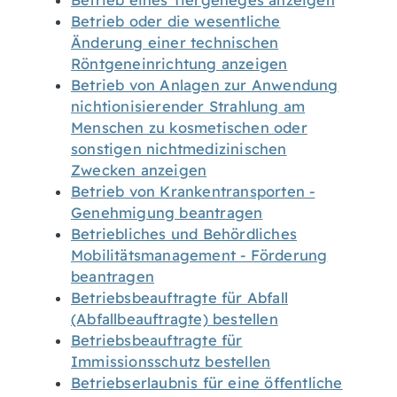
Betrieb eines Tiergeheges anzeigen
Betrieb oder die wesentliche
Änderung einer technischen
Röntgeneinrichtung anzeigen
Betrieb von Anlagen zur Anwendung
nichtionisierender Strahlung am
Menschen zu kosmetischen oder
sonstigen nichtmedizinischen
Zwecken anzeigen
Betrieb von Krankentransporten -
Genehmigung beantragen
Betriebliches und Behördliches
Mobilitätsmanagement - Förderung
beantragen
Betriebsbeauftragte für Abfall
(Abfallbeauftragte) bestellen
Betriebsbeauftragte für
Immissionsschutz bestellen
Betriebserlaubnis für eine öffentliche