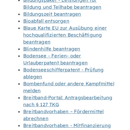
Bildungspaket - Leistungen für
Bildung und Teilhabe beantragen
Bildungszeit beantragen
Bioabfall entsorgen
Blaue Karte EU zur Ausübung einer
hochqualifizierten Beschäftigung
beantragen
Blindenhilfe beantragen
Bodensee - Ferien- oder
Urlauberpatent beantragen
Bodenseeschifferpatent - Prüfung
ablegen
Bombenfund oder andere Kampfmittel
melden
Breitband-Portal: Antragsbearbeitung
nach § 127 TKG
Breitbandvorhaben – Fördermittel
abrechnen
Breitbandvorhaben - Mitfinanzierung