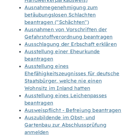
Handwerkerparkausweis)
Ausnahmegenehmigung zum
betäubungslosen Schlachten
beantragen ("Schächten")
Ausnahmen von Vorschriften der
Gefahrstoffverordnung beantragen
Ausschlagung der Erbschaft erklären
Ausstellung einer Eheurkunde
beantragen
Ausstellung eines
Ehefähigkeitszeugnisses für deutsche
Staatsbürger, welche nie einen
Wohnsitz im Inland hatten
Ausstellung eines Leichenpasses
beantragen
Ausweispflicht - Befreiung beantragen
Auszubildende im Obst- und
Gartenbau zur Abschlussprüfung
anmelden