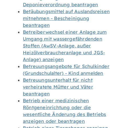
Deponieverordnung beantragen
Betäubungsmittel auf Auslandsreisen
mitnehmen - Bescheinigung
beantragen
Betreiberwechsel einer Anlage zum
Umgang mit wassergefährdenden
Stoffen (AwSV-Anlage, außer
Heizölverbraucheranlage und JGS-
Anlage) anzeigen
Betreuungsangebote für Schulkinder
(Grundschulalter) - Kind anmelden
Betreuungsunterhalt für nicht
verheiratete Mütter und Väter
beantragen
Betrieb einer medizinischen
Röntgeneinrichtung oder die
wesentliche Änderung des Betriebs
anzeigen oder beantragen