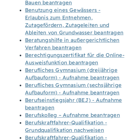
Bauen beantragen
Benutzung eines Gewässers -
Erlaubnis zum Entnehmen,
Zutagefördern, Zutageleiten und
Ableiten von Grundwasser beantragen
Beratungshilfe in außergerichtlichen
Verfahren beantragen
Berechtigungszertifikat für die Online-
Ausweisfunktion beantragen
Berufliches Gymnasium (dreijährige
Aufbauform) - Aufnahme beantragen
Berufliches Gymnasium (sechsjährige
Aufbauform) - Aufnahme beantragen
Berufseinstiegsjahr (BEJ) - Aufnahme
beantragen
Berufskolleg – Aufnahme beantragen
Berufskraftfahrer-Qualifikation -
Grundqualifikation nachweisen
Berufskraftfahrer-Qualifikation -