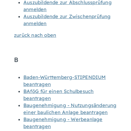
Auszubildende zur Abschlussprüfung
anmelden
Auszubildende zur Zwischenprüfung
anmelden
zurück nach oben
B
Baden-Württemberg-STIPENDIUM
beantragen
BAföG für einen Schulbesuch
beantragen
Baugenehmigung - Nutzungsänderung
einer baulichen Anlage beantragen
Baugenehmigung - Werbeanlage
beantragen