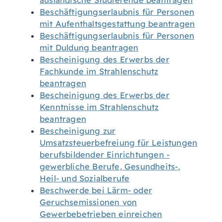
ausländische Studierende beantragen
Beschäftigungserlaubnis für Personen
mit Aufenthaltsgestattung beantragen
Beschäftigungserlaubnis für Personen
mit Duldung beantragen
Bescheinigung des Erwerbs der
Fachkunde im Strahlenschutz
beantragen
Bescheinigung des Erwerbs der
Kenntnisse im Strahlenschutz
beantragen
Bescheinigung zur
Umsatzsteuerbefreiung für Leistungen
berufsbildender Einrichtungen -
gewerbliche Berufe, Gesundheits-,
Heil- und Sozialberufe
Beschwerde bei Lärm- oder
Geruchsemissionen von
Gewerbebetrieben einreichen