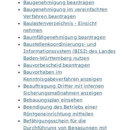
Baugenehmigung beantragen
Baugenehmigung im vereinfachten
Verfahren beantragen
Baulastenverzeichnis - Einsicht
nehmen
Baumfällgenehmigung beantragen
Baustellenkoordinierungs- und
Informationssystem (BIS2) des Landes
Baden-Württemberg nutzen
Bauvorbescheid beantragen
Bauvorhaben im
Kenntnisgabeverfahren anzeigen
Beauftragung Dritter mit internen
Sicherungsmaßnahmen anzeigen
Bebauungsplan einsehen
Beendigung des Betriebs einer
Röntgeneinrichtung mitteilen
Befähigungsschein für die
Durchführung von Begasungen mit