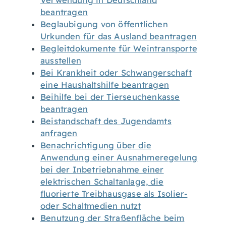
Verwendung in Deutschland
beantragen
Beglaubigung von öffentlichen
Urkunden für das Ausland beantragen
Begleitdokumente für Weintransporte
ausstellen
Bei Krankheit oder Schwangerschaft
eine Haushaltshilfe beantragen
Beihilfe bei der Tierseuchenkasse
beantragen
Beistandschaft des Jugendamts
anfragen
Benachrichtigung über die
Anwendung einer Ausnahmeregelung
bei der Inbetriebnahme einer
elektrischen Schaltanlage, die
fluorierte Treibhausgase als Isolier-
oder Schaltmedien nutzt
Benutzung der Straßenfläche beim