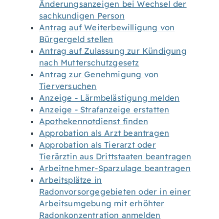
Änderungsanzeigen bei Wechsel der
sachkundigen Person
Antrag auf Weiterbewilligung von
Bürgergeld stellen
Antrag auf Zulassung zur Kündigung
nach Mutterschutzgesetz
Antrag zur Genehmigung von
Tierversuchen
Anzeige - Lärmbelästigung melden
Anzeige - Strafanzeige erstatten
Apothekennotdienst finden
Approbation als Arzt beantragen
Approbation als Tierarzt oder
Tierärztin aus Drittstaaten beantragen
Arbeitnehmer-Sparzulage beantragen
Arbeitsplätze in
Radonvorsorgegebieten oder in einer
Arbeitsumgebung mit erhöhter
Radonkonzentration anmelden