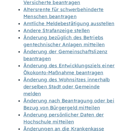
Versicherte beantragen
Altersrente für schwerbehinderte
Menschen beantragen
Amtliche Meldebestätigung ausstellen
Andere Strafanzeige stellen
Änderung bezüglich des Betriebs
gentechnischer Anlagen mitteilen
Änderung der Gemeinschaftslizenz
beantragen
Änderung des Entwicklungsziels einer
Ökokonto-Maßnahme beantragen
Änderung des Wohnsitzes innerhalb
derselben Stadt oder Gemeinde
melden
Änderung nach Beantragung oder bei
Bezug von Bürgergeld mitteilen
Änderung persönlicher Daten der
Hochschule mitteilen
Änderungen an die Krankenkasse