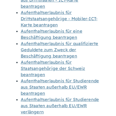
aus Drittstaaten - ICT-Karte
beantragen
Aufenthaltserlaubnis für
Drittstaatsangehörige - Mobiler-ICT-
Karte beantragen
Aufenthaltserlaubnis für eine
Beschäftigung beantragen
Aufenthaltserlaubnis für qualifizierte
Geduldete zum Zweck der
Beschäftigung beantragen
Aufenthaltserlaubnis für
Staatsangehörige der Schweiz
beantragen
Aufenthaltserlaubnis für Studierende
aus Staaten außerhalb EU/EWR
beantragen
Aufenthaltserlaubnis für Studierende
aus Staaten außerhalb EU/EWR
verlängern