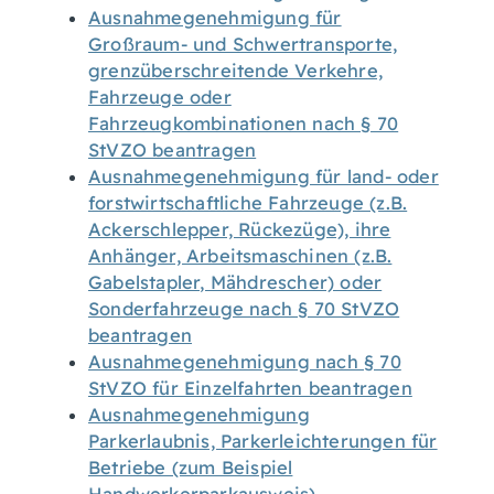
Ausnahmegenehmigung für
Großraum- und Schwertransporte,
grenzüberschreitende Verkehre,
Fahrzeuge oder
Fahrzeugkombinationen nach § 70
StVZO beantragen
Ausnahmegenehmigung für land- oder
forstwirtschaftliche Fahrzeuge (z.B.
Ackerschlepper, Rückezüge), ihre
Anhänger, Arbeitsmaschinen (z.B.
Gabelstapler, Mähdrescher) oder
Sonderfahrzeuge nach § 70 StVZO
beantragen
Ausnahmegenehmigung nach § 70
StVZO für Einzelfahrten beantragen
Ausnahmegenehmigung
Parkerlaubnis, Parkerleichterungen für
Betriebe (zum Beispiel