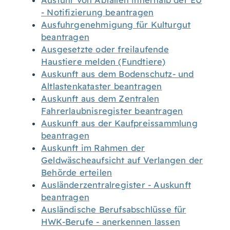
Ausfuhr von Abfällen innerhalb der EU
- Notifizierung beantragen
Ausfuhrgenehmigung für Kulturgut
beantragen
Ausgesetzte oder freilaufende
Haustiere melden (Fundtiere)
Auskunft aus dem Bodenschutz- und
Altlastenkataster beantragen
Auskunft aus dem Zentralen
Fahrerlaubnisregister beantragen
Auskunft aus der Kaufpreissammlung
beantragen
Auskunft im Rahmen der
Geldwäscheaufsicht auf Verlangen der
Behörde erteilen
Ausländerzentralregister - Auskunft
beantragen
Ausländische Berufsabschlüsse für
HWK-Berufe - anerkennen lassen