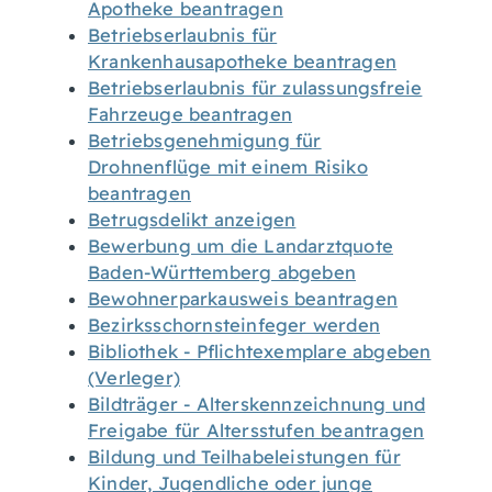
Apotheke beantragen
Betriebserlaubnis für
Krankenhausapotheke beantragen
Betriebserlaubnis für zulassungsfreie
Fahrzeuge beantragen
Betriebsgenehmigung für
Drohnenflüge mit einem Risiko
beantragen
Betrugsdelikt anzeigen
Bewerbung um die Landarztquote
Baden-Württemberg abgeben
Bewohnerparkausweis beantragen
Bezirksschornsteinfeger werden
Bibliothek - Pflichtexemplare abgeben
(Verleger)
Bildträger - Alterskennzeichnung und
Freigabe für Altersstufen beantragen
Bildung und Teilhabeleistungen für
Kinder, Jugendliche oder junge