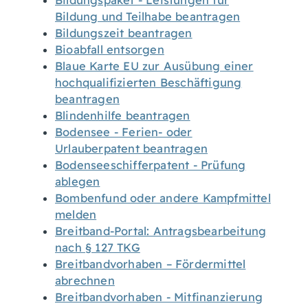
Bildungspaket - Leistungen für
Bildung und Teilhabe beantragen
Bildungszeit beantragen
Bioabfall entsorgen
Blaue Karte EU zur Ausübung einer
hochqualifizierten Beschäftigung
beantragen
Blindenhilfe beantragen
Bodensee - Ferien- oder
Urlauberpatent beantragen
Bodenseeschifferpatent - Prüfung
ablegen
Bombenfund oder andere Kampfmittel
melden
Breitband-Portal: Antragsbearbeitung
nach § 127 TKG
Breitbandvorhaben – Fördermittel
abrechnen
Breitbandvorhaben - Mitfinanzierung