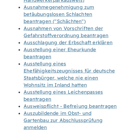
Handwerkerparkausweis)
Ausnahmegenehmigung zum
betäubungslosen Schlachten
beantragen ("Schächten")
Ausnahmen von Vorschriften der
Gefahrstoffverordnung beantragen
Ausschlagung der Erbschaft erklären
Ausstellung einer Eheurkunde
beantragen
Ausstellung eines
Ehefähigkeitszeugnisses für deutsche
Staatsbürger, welche nie einen
Wohnsitz im Inland hatten
Ausstellung eines Leichenpasses
beantragen
Ausweispflicht - Befreiung beantragen
Auszubildende im Obst- und
Gartenbau zur Abschlussprüfung
anmelden