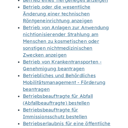
Betrieb eines Tiergeheges anzeigen
Betrieb oder die wesentliche
Änderung einer technischen
Röntgeneinrichtung anzeigen
Betrieb von Anlagen zur Anwendung
nichtionisierender Strahlung am
Menschen zu kosmetischen oder
sonstigen nichtmedizinischen
Zwecken anzeigen
Betrieb von Krankentransporten -
Genehmigung beantragen
Betriebliches und Behördliches
Mobilitätsmanagement - Förderung
beantragen
Betriebsbeauftragte für Abfall
(Abfallbeauftragte) bestellen
Betriebsbeauftragte für
Immissionsschutz bestellen
Betriebserlaubnis für eine öffentliche