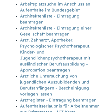
Arbeitsplatzsuche im Anschluss an
Aufenthalte im Bundesgebiet
Architektenliste - Eintragung
beantragen
Architektenliste - Eintragung einer
Gesellschaft beantragen
Arzt, Zahnarzt, Apotheker,
Psychologischer Psychotherapeut,
Kinder- und
Jugendlichenpsychotherapeut mit
ausländischer Berufsausbildung –
Approbation beantragen
Ärztliche Untersuchung von
jugendlichen Auszubildenden und
Berufsanfängern - Bescheinigung
vorlegen lassen
Arztregister - Eintragung beantragen
Aufenthaltserlaubnis für Arbeitnehmer