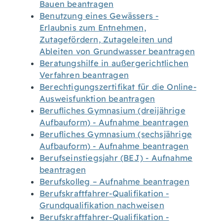
Bauen beantragen
Benutzung eines Gewässers -
Erlaubnis zum Entnehmen,
Zutagefördern, Zutageleiten und
Ableiten von Grundwasser beantragen
Beratungshilfe in außergerichtlichen
Verfahren beantragen
Berechtigungszertifikat für die Online-
Ausweisfunktion beantragen
Berufliches Gymnasium (dreijährige
Aufbauform) - Aufnahme beantragen
Berufliches Gymnasium (sechsjährige
Aufbauform) - Aufnahme beantragen
Berufseinstiegsjahr (BEJ) - Aufnahme
beantragen
Berufskolleg – Aufnahme beantragen
Berufskraftfahrer-Qualifikation -
Grundqualifikation nachweisen
Berufskraftfahrer-Qualifikation -