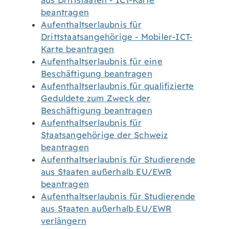
aus Drittstaaten - ICT-Karte
beantragen
Aufenthaltserlaubnis für
Drittstaatsangehörige - Mobiler-ICT-
Karte beantragen
Aufenthaltserlaubnis für eine
Beschäftigung beantragen
Aufenthaltserlaubnis für qualifizierte
Geduldete zum Zweck der
Beschäftigung beantragen
Aufenthaltserlaubnis für
Staatsangehörige der Schweiz
beantragen
Aufenthaltserlaubnis für Studierende
aus Staaten außerhalb EU/EWR
beantragen
Aufenthaltserlaubnis für Studierende
aus Staaten außerhalb EU/EWR
verlängern