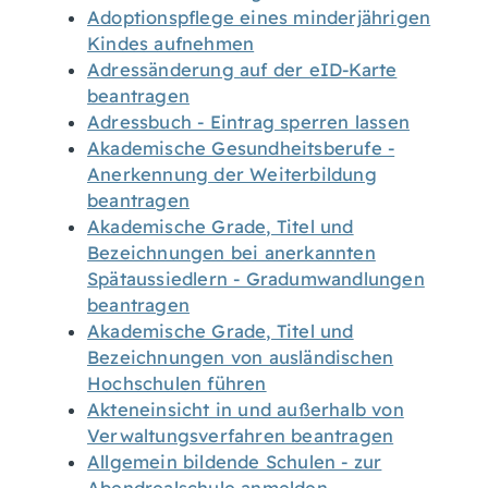
Adoptionspflege eines minderjährigen
Kindes aufnehmen
Adressänderung auf der eID-Karte
beantragen
Adressbuch - Eintrag sperren lassen
Akademische Gesundheitsberufe -
Anerkennung der Weiterbildung
beantragen
Akademische Grade, Titel und
Bezeichnungen bei anerkannten
Spätaussiedlern - Gradumwandlungen
beantragen
Akademische Grade, Titel und
Bezeichnungen von ausländischen
Hochschulen führen
Akteneinsicht in und außerhalb von
Verwaltungsverfahren beantragen
Allgemein bildende Schulen - zur