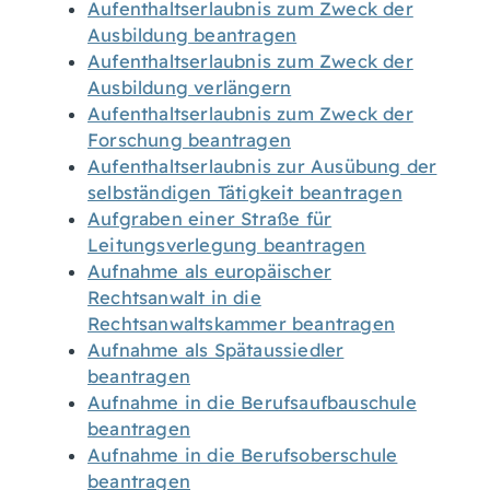
Aufenthaltserlaubnis zum Zweck der
Ausbildung beantragen
Aufenthaltserlaubnis zum Zweck der
Ausbildung verlängern
Aufenthaltserlaubnis zum Zweck der
Forschung beantragen
Aufenthaltserlaubnis zur Ausübung der
selbständigen Tätigkeit beantragen
Aufgraben einer Straße für
Leitungsverlegung beantragen
Aufnahme als europäischer
Rechtsanwalt in die
Rechtsanwaltskammer beantragen
Aufnahme als Spätaussiedler
beantragen
Aufnahme in die Berufsaufbauschule
beantragen
Aufnahme in die Berufsoberschule
beantragen