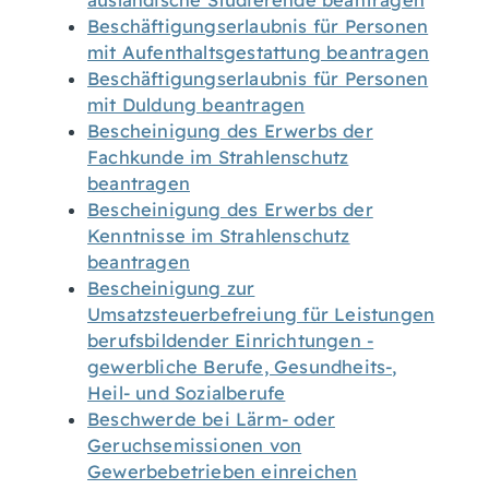
ausländische Studierende beantragen
Beschäftigungserlaubnis für Personen
mit Aufenthaltsgestattung beantragen
Beschäftigungserlaubnis für Personen
mit Duldung beantragen
Bescheinigung des Erwerbs der
Fachkunde im Strahlenschutz
beantragen
Bescheinigung des Erwerbs der
Kenntnisse im Strahlenschutz
beantragen
Bescheinigung zur
Umsatzsteuerbefreiung für Leistungen
berufsbildender Einrichtungen -
gewerbliche Berufe, Gesundheits-,
Heil- und Sozialberufe
Beschwerde bei Lärm- oder
Geruchsemissionen von
Gewerbebetrieben einreichen