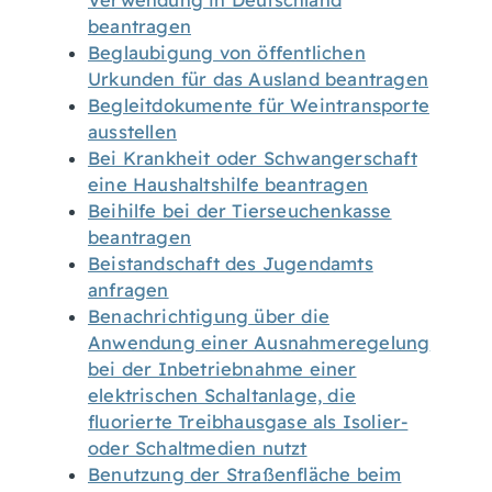
Verwendung in Deutschland
beantragen
Beglaubigung von öffentlichen
Urkunden für das Ausland beantragen
Begleitdokumente für Weintransporte
ausstellen
Bei Krankheit oder Schwangerschaft
eine Haushaltshilfe beantragen
Beihilfe bei der Tierseuchenkasse
beantragen
Beistandschaft des Jugendamts
anfragen
Benachrichtigung über die
Anwendung einer Ausnahmeregelung
bei der Inbetriebnahme einer
elektrischen Schaltanlage, die
fluorierte Treibhausgase als Isolier-
oder Schaltmedien nutzt
Benutzung der Straßenfläche beim