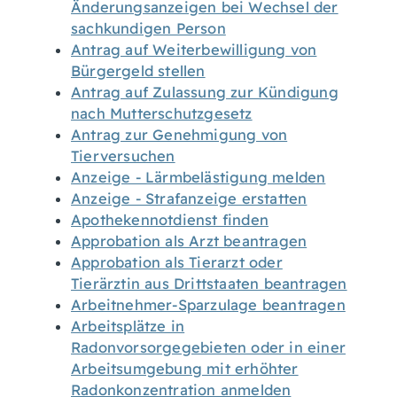
Änderungsanzeigen bei Wechsel der
sachkundigen Person
Antrag auf Weiterbewilligung von
Bürgergeld stellen
Antrag auf Zulassung zur Kündigung
nach Mutterschutzgesetz
Antrag zur Genehmigung von
Tierversuchen
Anzeige - Lärmbelästigung melden
Anzeige - Strafanzeige erstatten
Apothekennotdienst finden
Approbation als Arzt beantragen
Approbation als Tierarzt oder
Tierärztin aus Drittstaaten beantragen
Arbeitnehmer-Sparzulage beantragen
Arbeitsplätze in
Radonvorsorgegebieten oder in einer
Arbeitsumgebung mit erhöhter
Radonkonzentration anmelden