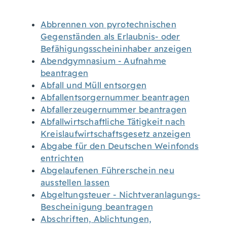
Abbrennen von pyrotechnischen
Gegenständen als Erlaubnis- oder
Befähigungsscheininhaber anzeigen
Abendgymnasium - Aufnahme
beantragen
Abfall und Müll entsorgen
Abfallentsorgernummer beantragen
Abfallerzeugernummer beantragen
Abfallwirtschaftliche Tätigkeit nach
Kreislaufwirtschaftsgesetz anzeigen
Abgabe für den Deutschen Weinfonds
entrichten
Abgelaufenen Führerschein neu
ausstellen lassen
Abgeltungsteuer - Nichtveranlagungs-
Bescheinigung beantragen
Abschriften, Ablichtungen,