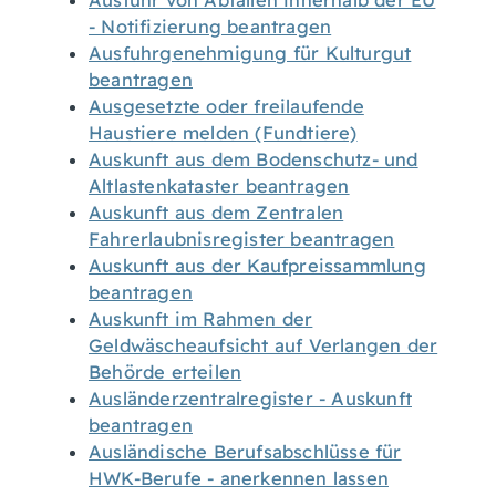
Ausfuhr von Abfällen innerhalb der EU
- Notifizierung beantragen
Ausfuhrgenehmigung für Kulturgut
beantragen
Ausgesetzte oder freilaufende
Haustiere melden (Fundtiere)
Auskunft aus dem Bodenschutz- und
Altlastenkataster beantragen
Auskunft aus dem Zentralen
Fahrerlaubnisregister beantragen
Auskunft aus der Kaufpreissammlung
beantragen
Auskunft im Rahmen der
Geldwäscheaufsicht auf Verlangen der
Behörde erteilen
Ausländerzentralregister - Auskunft
beantragen
Ausländische Berufsabschlüsse für
HWK-Berufe - anerkennen lassen