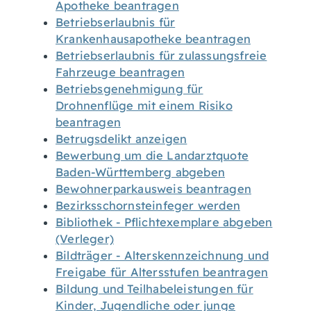
Apotheke beantragen
Betriebserlaubnis für
Krankenhausapotheke beantragen
Betriebserlaubnis für zulassungsfreie
Fahrzeuge beantragen
Betriebsgenehmigung für
Drohnenflüge mit einem Risiko
beantragen
Betrugsdelikt anzeigen
Bewerbung um die Landarztquote
Baden-Württemberg abgeben
Bewohnerparkausweis beantragen
Bezirksschornsteinfeger werden
Bibliothek - Pflichtexemplare abgeben
(Verleger)
Bildträger - Alterskennzeichnung und
Freigabe für Altersstufen beantragen
Bildung und Teilhabeleistungen für
Kinder, Jugendliche oder junge