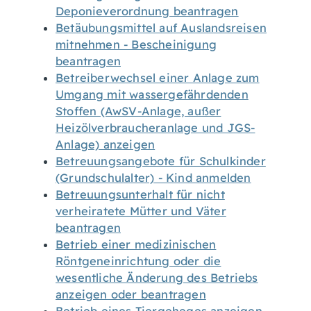
Deponieverordnung beantragen
Betäubungsmittel auf Auslandsreisen
mitnehmen - Bescheinigung
beantragen
Betreiberwechsel einer Anlage zum
Umgang mit wassergefährdenden
Stoffen (AwSV-Anlage, außer
Heizölverbraucheranlage und JGS-
Anlage) anzeigen
Betreuungsangebote für Schulkinder
(Grundschulalter) - Kind anmelden
Betreuungsunterhalt für nicht
verheiratete Mütter und Väter
beantragen
Betrieb einer medizinischen
Röntgeneinrichtung oder die
wesentliche Änderung des Betriebs
anzeigen oder beantragen