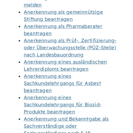
melden
Anerkennung als gemeinnützige
Stiftung beantragen
Anerkennung als Pharmaberater
beantragen
Anerkennung als Prüf-, Zertifizierung-
oder Überwachungsstelle (PÜZ-Stelle)
nach Landesbauordnung
Anerkennung eines ausländischen
Lehrerdiploms beantragen
Anerkennung eines
Sachkundelehrgangs für Asbest
beantragen
Anerkennung eines
Sachkundelehrgangs für Biozid-
Produkte beantragen
Anerkennung und Bekanntgabe als
Sachverständige oder