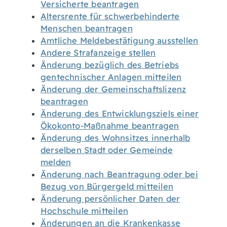
Versicherte beantragen
Altersrente für schwerbehinderte
Menschen beantragen
Amtliche Meldebestätigung ausstellen
Andere Strafanzeige stellen
Änderung bezüglich des Betriebs
gentechnischer Anlagen mitteilen
Änderung der Gemeinschaftslizenz
beantragen
Änderung des Entwicklungsziels einer
Ökokonto-Maßnahme beantragen
Änderung des Wohnsitzes innerhalb
derselben Stadt oder Gemeinde
melden
Änderung nach Beantragung oder bei
Bezug von Bürgergeld mitteilen
Änderung persönlicher Daten der
Hochschule mitteilen
Änderungen an die Krankenkasse