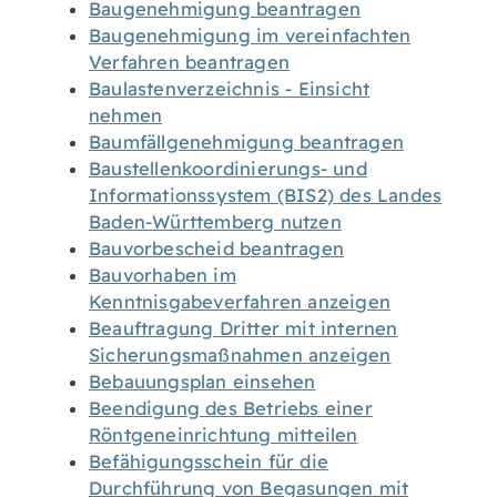
Baugenehmigung beantragen
Baugenehmigung im vereinfachten
Verfahren beantragen
Baulastenverzeichnis - Einsicht
nehmen
Baumfällgenehmigung beantragen
Baustellenkoordinierungs- und
Informationssystem (BIS2) des Landes
Baden-Württemberg nutzen
Bauvorbescheid beantragen
Bauvorhaben im
Kenntnisgabeverfahren anzeigen
Beauftragung Dritter mit internen
Sicherungsmaßnahmen anzeigen
Bebauungsplan einsehen
Beendigung des Betriebs einer
Röntgeneinrichtung mitteilen
Befähigungsschein für die
Durchführung von Begasungen mit