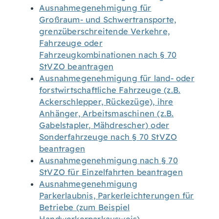
Ausnahmegenehmigung für
Großraum- und Schwertransporte,
grenzüberschreitende Verkehre,
Fahrzeuge oder
Fahrzeugkombinationen nach § 70
StVZO beantragen
Ausnahmegenehmigung für land- oder
forstwirtschaftliche Fahrzeuge (z.B.
Ackerschlepper, Rückezüge), ihre
Anhänger, Arbeitsmaschinen (z.B.
Gabelstapler, Mähdrescher) oder
Sonderfahrzeuge nach § 70 StVZO
beantragen
Ausnahmegenehmigung nach § 70
StVZO für Einzelfahrten beantragen
Ausnahmegenehmigung
Parkerlaubnis, Parkerleichterungen für
Betriebe (zum Beispiel