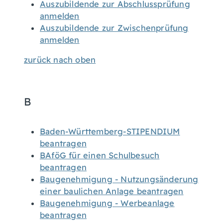
Auszubildende zur Abschlussprüfung
anmelden
Auszubildende zur Zwischenprüfung
anmelden
zurück nach oben
B
Baden-Württemberg-STIPENDIUM
beantragen
BAföG für einen Schulbesuch
beantragen
Baugenehmigung - Nutzungsänderung
einer baulichen Anlage beantragen
Baugenehmigung - Werbeanlage
beantragen