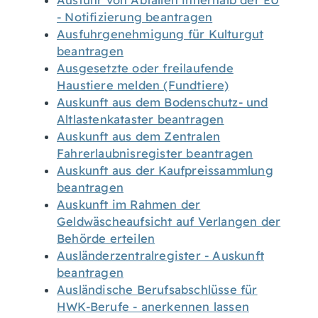
Ausfuhr von Abfällen innerhalb der EU
- Notifizierung beantragen
Ausfuhrgenehmigung für Kulturgut
beantragen
Ausgesetzte oder freilaufende
Haustiere melden (Fundtiere)
Auskunft aus dem Bodenschutz- und
Altlastenkataster beantragen
Auskunft aus dem Zentralen
Fahrerlaubnisregister beantragen
Auskunft aus der Kaufpreissammlung
beantragen
Auskunft im Rahmen der
Geldwäscheaufsicht auf Verlangen der
Behörde erteilen
Ausländerzentralregister - Auskunft
beantragen
Ausländische Berufsabschlüsse für
HWK-Berufe - anerkennen lassen