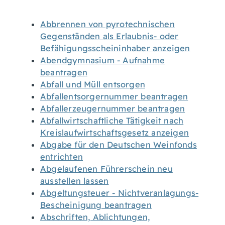
Abbrennen von pyrotechnischen
Gegenständen als Erlaubnis- oder
Befähigungsscheininhaber anzeigen
Abendgymnasium - Aufnahme
beantragen
Abfall und Müll entsorgen
Abfallentsorgernummer beantragen
Abfallerzeugernummer beantragen
Abfallwirtschaftliche Tätigkeit nach
Kreislaufwirtschaftsgesetz anzeigen
Abgabe für den Deutschen Weinfonds
entrichten
Abgelaufenen Führerschein neu
ausstellen lassen
Abgeltungsteuer - Nichtveranlagungs-
Bescheinigung beantragen
Abschriften, Ablichtungen,