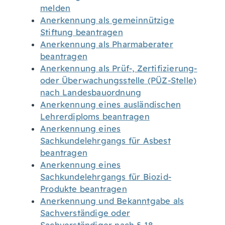
melden
Anerkennung als gemeinnützige
Stiftung beantragen
Anerkennung als Pharmaberater
beantragen
Anerkennung als Prüf-, Zertifizierung-
oder Überwachungsstelle (PÜZ-Stelle)
nach Landesbauordnung
Anerkennung eines ausländischen
Lehrerdiploms beantragen
Anerkennung eines
Sachkundelehrgangs für Asbest
beantragen
Anerkennung eines
Sachkundelehrgangs für Biozid-
Produkte beantragen
Anerkennung und Bekanntgabe als
Sachverständige oder