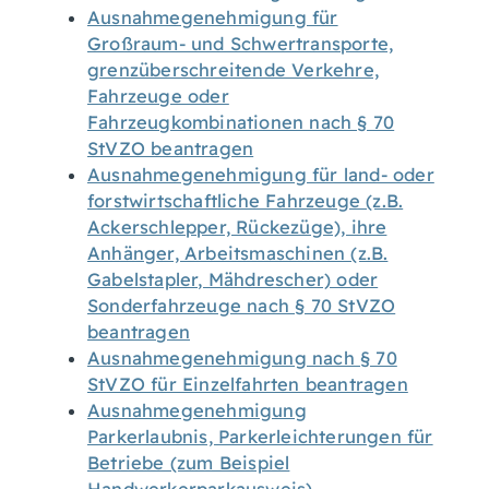
Ausnahmegenehmigung für
Großraum- und Schwertransporte,
grenzüberschreitende Verkehre,
Fahrzeuge oder
Fahrzeugkombinationen nach § 70
StVZO beantragen
Ausnahmegenehmigung für land- oder
forstwirtschaftliche Fahrzeuge (z.B.
Ackerschlepper, Rückezüge), ihre
Anhänger, Arbeitsmaschinen (z.B.
Gabelstapler, Mähdrescher) oder
Sonderfahrzeuge nach § 70 StVZO
beantragen
Ausnahmegenehmigung nach § 70
StVZO für Einzelfahrten beantragen
Ausnahmegenehmigung
Parkerlaubnis, Parkerleichterungen für
Betriebe (zum Beispiel