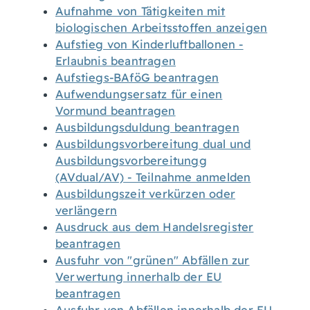
Aufnahme von Tätigkeiten mit
biologischen Arbeitsstoffen anzeigen
Aufstieg von Kinderluftballonen -
Erlaubnis beantragen
Aufstiegs-BAföG beantragen
Aufwendungsersatz für einen
Vormund beantragen
Ausbildungsduldung beantragen
Ausbildungsvorbereitung dual und
Ausbildungsvorbereitungg
(AVdual/AV) - Teilnahme anmelden
Ausbildungszeit verkürzen oder
verlängern
Ausdruck aus dem Handelsregister
beantragen
Ausfuhr von "grünen" Abfällen zur
Verwertung innerhalb der EU
beantragen