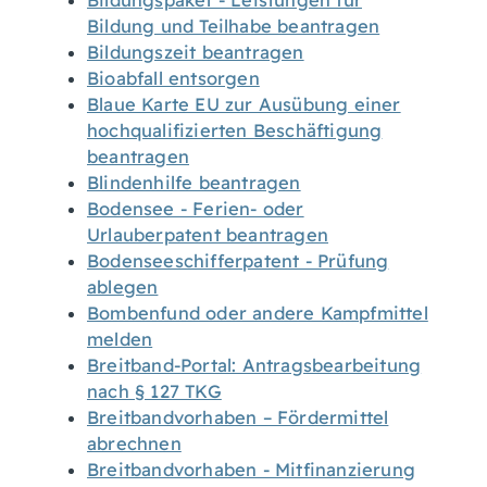
Bildungspaket - Leistungen für
Bildung und Teilhabe beantragen
Bildungszeit beantragen
Bioabfall entsorgen
Blaue Karte EU zur Ausübung einer
hochqualifizierten Beschäftigung
beantragen
Blindenhilfe beantragen
Bodensee - Ferien- oder
Urlauberpatent beantragen
Bodenseeschifferpatent - Prüfung
ablegen
Bombenfund oder andere Kampfmittel
melden
Breitband-Portal: Antragsbearbeitung
nach § 127 TKG
Breitbandvorhaben – Fördermittel
abrechnen
Breitbandvorhaben - Mitfinanzierung