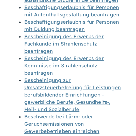
ausländische Studierende beantragen
Beschäftigungserlaubnis für Personen
mit Aufenthaltsgestattung beantragen
Beschäftigungserlaubnis für Personen
mit Duldung beantragen
Bescheinigung des Erwerbs der
Fachkunde im Strahlenschutz
beantragen
Bescheinigung des Erwerbs der
Kenntnisse im Strahlenschutz
beantragen
Bescheinigung zur
Umsatzsteuerbefreiung für Leistungen
berufsbildender Einrichtungen -
gewerbliche Berufe, Gesundheits-,
Heil- und Sozialberufe
Beschwerde bei Lärm- oder
Geruchsemissionen von
Gewerbebetrieben einreichen