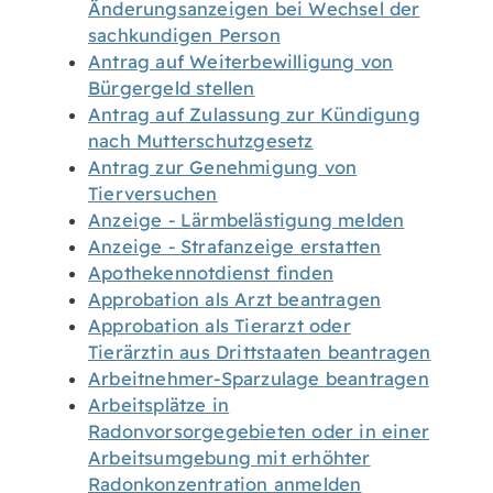
Änderungsanzeigen bei Wechsel der
sachkundigen Person
Antrag auf Weiterbewilligung von
Bürgergeld stellen
Antrag auf Zulassung zur Kündigung
nach Mutterschutzgesetz
Antrag zur Genehmigung von
Tierversuchen
Anzeige - Lärmbelästigung melden
Anzeige - Strafanzeige erstatten
Apothekennotdienst finden
Approbation als Arzt beantragen
Approbation als Tierarzt oder
Tierärztin aus Drittstaaten beantragen
Arbeitnehmer-Sparzulage beantragen
Arbeitsplätze in
Radonvorsorgegebieten oder in einer
Arbeitsumgebung mit erhöhter
Radonkonzentration anmelden