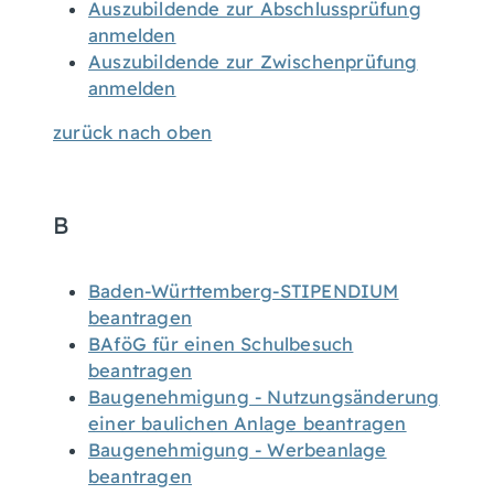
Auszubildende zur Abschlussprüfung
anmelden
Auszubildende zur Zwischenprüfung
anmelden
zurück nach oben
B
Baden-Württemberg-STIPENDIUM
beantragen
BAföG für einen Schulbesuch
beantragen
Baugenehmigung - Nutzungsänderung
einer baulichen Anlage beantragen
Baugenehmigung - Werbeanlage
beantragen