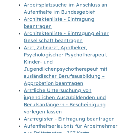
Arbeitsplatzsuche im Anschluss an
Aufenthalte im Bundesgebiet
Architektenliste - Eintragung
beantragen
Architektenliste - Eintragung einer
Gesellschaft beantragen
Arzt, Zahnarzt, Apotheker,
Psychologischer Psychotherapeut,
Kinder- und
Jugendlichenpsychotherapeut mit
ausländischer Berufsausbildung –
Approbation beantragen
Ärztliche Untersuchung von
jugendlichen Auszubildenden und
Berufsanfängern - Bescheinigung
vorlegen lassen
Arztregister - Eintragung beantragen
Aufenthaltserlaubnis für Arbeitnehmer