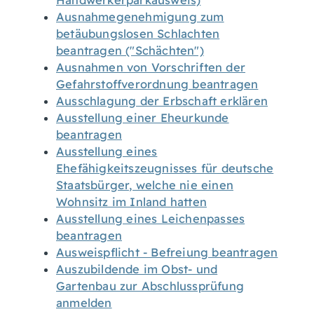
Handwerkerparkausweis)
Ausnahmegenehmigung zum
betäubungslosen Schlachten
beantragen ("Schächten")
Ausnahmen von Vorschriften der
Gefahrstoffverordnung beantragen
Ausschlagung der Erbschaft erklären
Ausstellung einer Eheurkunde
beantragen
Ausstellung eines
Ehefähigkeitszeugnisses für deutsche
Staatsbürger, welche nie einen
Wohnsitz im Inland hatten
Ausstellung eines Leichenpasses
beantragen
Ausweispflicht - Befreiung beantragen
Auszubildende im Obst- und
Gartenbau zur Abschlussprüfung
anmelden