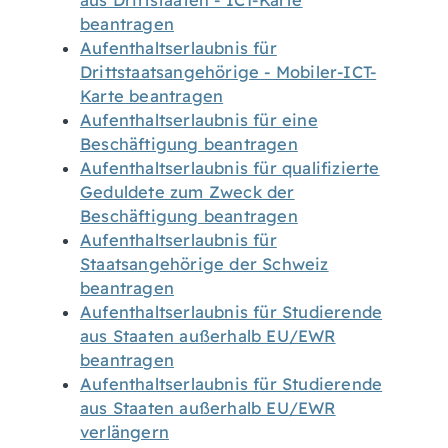
aus Drittstaaten - ICT-Karte
beantragen
Aufenthaltserlaubnis für
Drittstaatsangehörige - Mobiler-ICT-
Karte beantragen
Aufenthaltserlaubnis für eine
Beschäftigung beantragen
Aufenthaltserlaubnis für qualifizierte
Geduldete zum Zweck der
Beschäftigung beantragen
Aufenthaltserlaubnis für
Staatsangehörige der Schweiz
beantragen
Aufenthaltserlaubnis für Studierende
aus Staaten außerhalb EU/EWR
beantragen
Aufenthaltserlaubnis für Studierende
aus Staaten außerhalb EU/EWR
verlängern