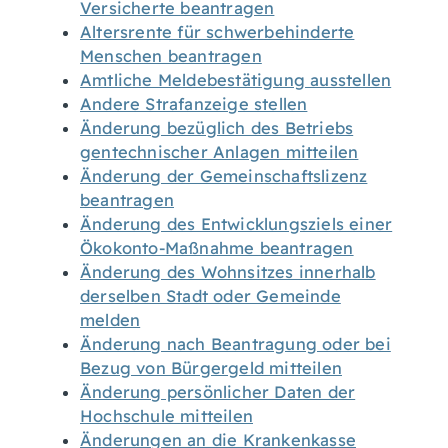
Versicherte beantragen
Altersrente für schwerbehinderte
Menschen beantragen
Amtliche Meldebestätigung ausstellen
Andere Strafanzeige stellen
Änderung bezüglich des Betriebs
gentechnischer Anlagen mitteilen
Änderung der Gemeinschaftslizenz
beantragen
Änderung des Entwicklungsziels einer
Ökokonto-Maßnahme beantragen
Änderung des Wohnsitzes innerhalb
derselben Stadt oder Gemeinde
melden
Änderung nach Beantragung oder bei
Bezug von Bürgergeld mitteilen
Änderung persönlicher Daten der
Hochschule mitteilen
Änderungen an die Krankenkasse