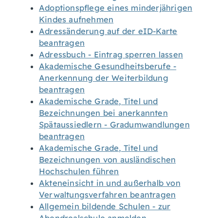
Adoptionspflege eines minderjährigen
Kindes aufnehmen
Adressänderung auf der eID-Karte
beantragen
Adressbuch - Eintrag sperren lassen
Akademische Gesundheitsberufe -
Anerkennung der Weiterbildung
beantragen
Akademische Grade, Titel und
Bezeichnungen bei anerkannten
Spätaussiedlern - Gradumwandlungen
beantragen
Akademische Grade, Titel und
Bezeichnungen von ausländischen
Hochschulen führen
Akteneinsicht in und außerhalb von
Verwaltungsverfahren beantragen
Allgemein bildende Schulen - zur