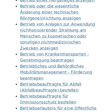
Betrieb eines Tiergeheges anzeigen
Betrieb oder die wesentliche
Änderung einer technischen
Röntgeneinrichtung anzeigen
Betrieb von Anlagen zur Anwendung
nichtionisierender Strahlung am
Menschen zu kosmetischen oder
sonstigen nichtmedizinischen
Zwecken anzeigen
Betrieb von Krankentransporten -
Genehmigung beantragen
Betriebliches und Behördliches
Mobilitätsmanagement - Förderung
beantragen
Betriebsbeauftragte für Abfall
(Abfallbeauftragte) bestellen
Betriebsbeauftragte für
Immissionsschutz bestellen
Betriebserlaubnis für eine öffentliche