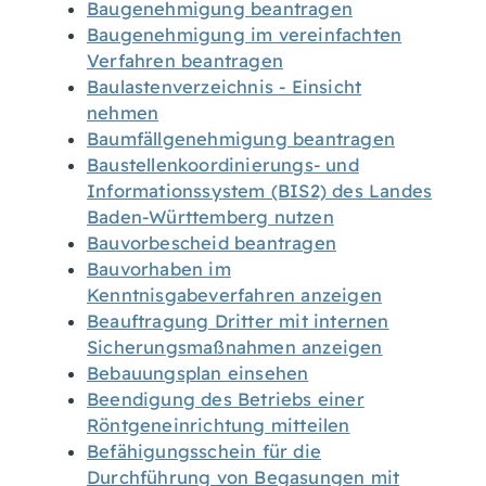
Baugenehmigung beantragen
Baugenehmigung im vereinfachten
Verfahren beantragen
Baulastenverzeichnis - Einsicht
nehmen
Baumfällgenehmigung beantragen
Baustellenkoordinierungs- und
Informationssystem (BIS2) des Landes
Baden-Württemberg nutzen
Bauvorbescheid beantragen
Bauvorhaben im
Kenntnisgabeverfahren anzeigen
Beauftragung Dritter mit internen
Sicherungsmaßnahmen anzeigen
Bebauungsplan einsehen
Beendigung des Betriebs einer
Röntgeneinrichtung mitteilen
Befähigungsschein für die
Durchführung von Begasungen mit