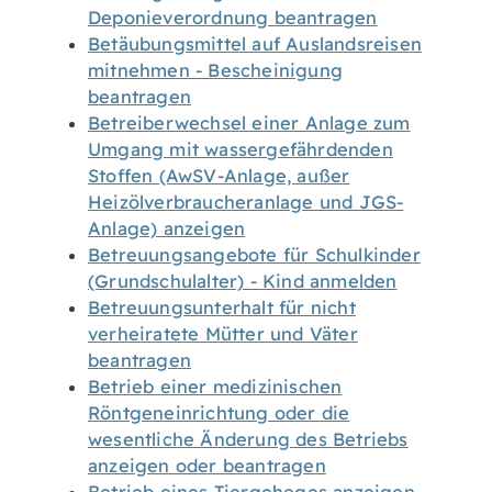
Deponieverordnung beantragen
Betäubungsmittel auf Auslandsreisen
mitnehmen - Bescheinigung
beantragen
Betreiberwechsel einer Anlage zum
Umgang mit wassergefährdenden
Stoffen (AwSV-Anlage, außer
Heizölverbraucheranlage und JGS-
Anlage) anzeigen
Betreuungsangebote für Schulkinder
(Grundschulalter) - Kind anmelden
Betreuungsunterhalt für nicht
verheiratete Mütter und Väter
beantragen
Betrieb einer medizinischen
Röntgeneinrichtung oder die
wesentliche Änderung des Betriebs
anzeigen oder beantragen