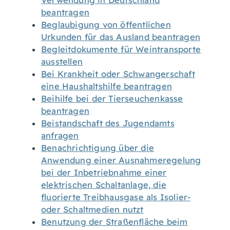
Verwendung in Deutschland
beantragen
Beglaubigung von öffentlichen
Urkunden für das Ausland beantragen
Begleitdokumente für Weintransporte
ausstellen
Bei Krankheit oder Schwangerschaft
eine Haushaltshilfe beantragen
Beihilfe bei der Tierseuchenkasse
beantragen
Beistandschaft des Jugendamts
anfragen
Benachrichtigung über die
Anwendung einer Ausnahmeregelung
bei der Inbetriebnahme einer
elektrischen Schaltanlage, die
fluorierte Treibhausgase als Isolier-
oder Schaltmedien nutzt
Benutzung der Straßenfläche beim