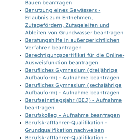
Bauen beantragen
Benutzung eines Gewässers -
Erlaubnis zum Entnehmen,
Zutagefördern, Zutageleiten und
Ableiten von Grundwasser beantragen
Beratungshilfe in außergerichtlichen
Verfahren beantragen
Berechtigungszertifikat für die Online-
Ausweisfunktion beantragen
Berufliches Gymnasium (dreijährige
Aufbauform) - Aufnahme beantragen
Berufliches Gymnasium (sechsjährige
Aufbauform) - Aufnahme beantragen
Berufseinstiegsjahr (BEJ) - Aufnahme
beantragen
Berufskolleg – Aufnahme beantragen
Berufskraftfahrer-Qualifikation -
Grundqualifikation nachweisen
Berufskraftfahrer-Qualifikation -