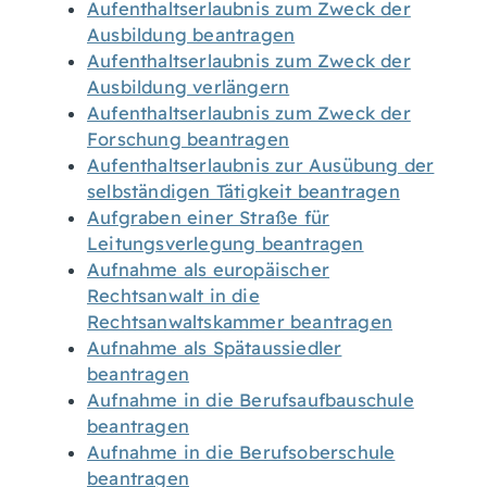
Aufenthaltserlaubnis zum Zweck der
Ausbildung beantragen
Aufenthaltserlaubnis zum Zweck der
Ausbildung verlängern
Aufenthaltserlaubnis zum Zweck der
Forschung beantragen
Aufenthaltserlaubnis zur Ausübung der
selbständigen Tätigkeit beantragen
Aufgraben einer Straße für
Leitungsverlegung beantragen
Aufnahme als europäischer
Rechtsanwalt in die
Rechtsanwaltskammer beantragen
Aufnahme als Spätaussiedler
beantragen
Aufnahme in die Berufsaufbauschule
beantragen
Aufnahme in die Berufsoberschule
beantragen