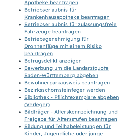
Apotheke beantragen
Betriebserlaubnis für
Krankenhausapotheke beantragen
Betriebserlaubnis für zulassungsfreie
Fahrzeuge beantragen
Betriebsgenehmigung für
Drohnenflüge mit einem Risiko
beantragen
Betrugsdelikt anzeigen
Bewerbung um die Landarztquote
Baden-Württemberg abgeben
Bewohnerparkausweis beantragen
Bezirksschornsteinfeger werden
Bibliothek - Pflichtexemplare abgeben
(Verleger)
Bildträger - Alterskennzeichnung und
Freigabe für Altersstufen beantragen
Bildung und Teilhabeleistungen für
Kinder, Jugendliche oder junge