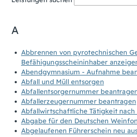
A
Abbrennen von pyrotechnischen Geg
Befähigungsscheininhaber anzeige
Abendgymnasium - Aufnahme bean
Abfall und Müll entsorgen
Abfallentsorgernummer beantrage
Abfallerzeugernummer beantragen
Abfallwirtschaftliche Tätigkeit nac
Abgabe für den Deutschen Weinfon
Abgelaufenen Führerschein neu auss