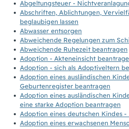
Abgeltungsteuer - Nichtveranlagu
Abschriften, Ablichtungen, Verviel
beglaubigen lassen
Abwasser entsorgen
Abweichende Regelungen zum Schi
Abweichende Ruhezeit beantragen
Adoption - Akteneinsicht beantrag
Adoption - sich als Adoptiveltern 
Adoption eines ausländischen Kind
Geburtenregister beantragen
Adoption eines ausländischen Kind
eine starke Adoption beantragen
Adoption eines deutschen Kindes 
Adoption eines erwachsenen Mens