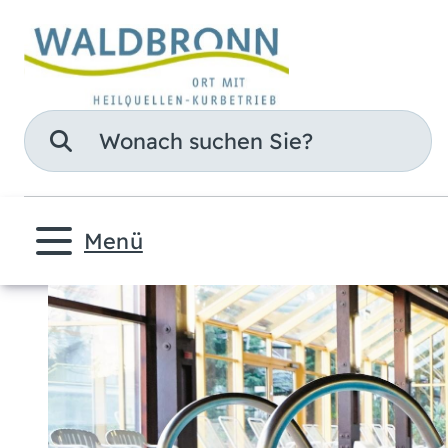
Suche
Menü