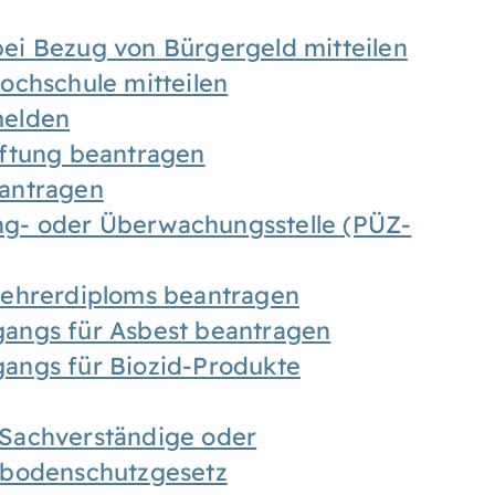
ei Bezug von Bürgergeld mitteilen
ochschule mitteilen
melden
iftung beantragen
antragen
ung- oder Überwachungsstelle (PÜZ-
Lehrerdiploms beantragen
angs für Asbest beantragen
angs für Biozid-Produkte
Sachverständige oder
sbodenschutzgesetz