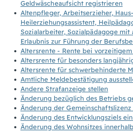
Geldwäscheaufsicht registrieren
Altenpfleger, Arbeitserzieher, Haus
Heilerziehungsassistent, Heilpäda
Sozialarbeiter, Sozialpädagoge mit
Erlaubnis zur Führung der Berufsb
Altersrente - Rente bei vorzeitigem
Altersrente für besonders langjähr
Altersrente für schwerbehinderte
Amtliche Meldebestätigung ausstel
Andere Strafanzeige stellen
Änderung bezüglich des Betriebs g
Änderung der Gemeinschaftslizenz
Änderung des Entwicklungsziels e
Änderung des Wohnsitzes innerhal