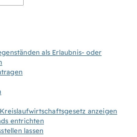
enständen als Erlaubnis- oder
n
tragen
n
h Kreislaufwirtschaftsgesetz anzeigen
ds entrichten
tellen lassen