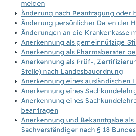
melden
Änderung nach Beantragung oder b
Änderung persönlicher Daten der H
Änderungen an die Krankenkasse 
Anerkennung als gemeinnützige St
Anerkennung als Pharmaberater be
Anerkennung als Prüf-, Zertifizier
Stelle) nach Landesbauordnung
Anerkennung eines ausländischen 
Anerkennung eines Sachkundelehrg
Anerkennung eines Sachkundelehrg
beantragen
Anerkennung und Bekanntgabe als 
Sachverständiger nach § 18 Bunde