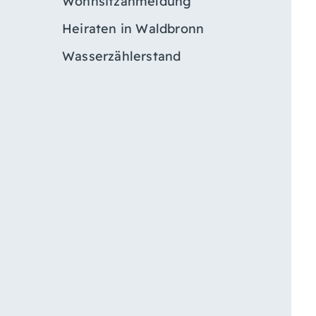
Wohnsitzanmeldung
Heiraten in Waldbronn
Wasserzählerstand