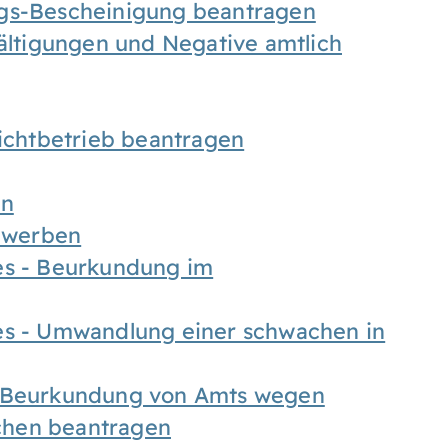
ngs-Bescheinigung beantragen
fältigungen und Negative amtlich
chtbetrieb beantragen
en
bewerben
es - Beurkundung im
es - Umwandlung einer schwachen in
- Beurkundung von Amts wegen
chen beantragen