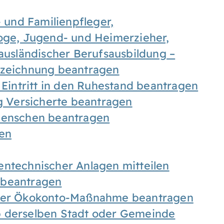
- und Familienpfleger,
goge, Jugend- und Heimerzieher,
 ausländischer Berufsausbildung –
ezeichnung beantragen
 Eintritt in den Ruhestand beantragen
ig Versicherte beantragen
 Menschen beantragen
len
entechnischer Anlagen mitteilen
 beantragen
iner Ökokonto-Maßnahme beantragen
b derselben Stadt oder Gemeinde