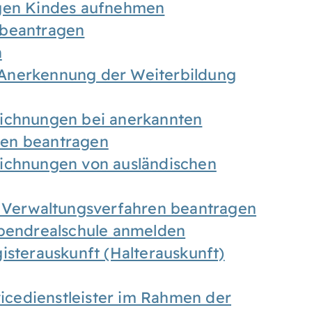
igen Kindes aufnehmen
 beantragen
n
Anerkennung der Weiterbildung
eichnungen bei anerkannten
gen beantragen
eichnungen von ausländischen
n Verwaltungsverfahren beantragen
Abendrealschule anmelden
isterauskunft (Halterauskunft)
vicedienstleister im Rahmen der