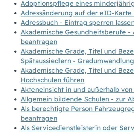
Adoptionspflege eines minderjähr
Adressänderung auf der eID-Karte
Adressbuch - Eintrag sperren lasse
Akademische Gesundheitsberufe - 
beantragen
Akademische Grade, Titel und Bez
Spätaussiedlern - Gradumwandlun
Akademische Grade, Titel und Bez
Hochschulen führen
Akteneinsicht in und außerhalb vo
Allgemein bildende Schulen - zur 
Als berechtigte Person Fahrzeugreg
beantragen
Als Servicedienstleisterin oder Ser