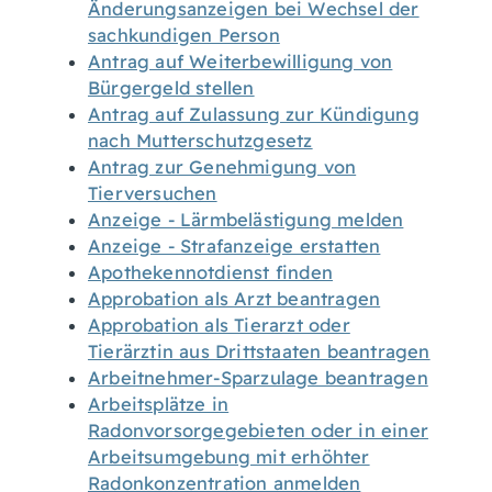
Änderungsanzeigen bei Wechsel der
sachkundigen Person
Antrag auf Weiterbewilligung von
Bürgergeld stellen
Antrag auf Zulassung zur Kündigung
nach Mutterschutzgesetz
Antrag zur Genehmigung von
Tierversuchen
Anzeige - Lärmbelästigung melden
Anzeige - Strafanzeige erstatten
Apothekennotdienst finden
Approbation als Arzt beantragen
Approbation als Tierarzt oder
Tierärztin aus Drittstaaten beantragen
Arbeitnehmer-Sparzulage beantragen
Arbeitsplätze in
Radonvorsorgegebieten oder in einer
Arbeitsumgebung mit erhöhter
Radonkonzentration anmelden