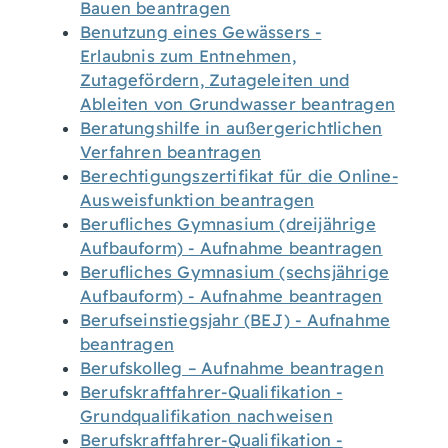
Bauen beantragen
Benutzung eines Gewässers -
Erlaubnis zum Entnehmen,
Zutagefördern, Zutageleiten und
Ableiten von Grundwasser beantragen
Beratungshilfe in außergerichtlichen
Verfahren beantragen
Berechtigungszertifikat für die Online-
Ausweisfunktion beantragen
Berufliches Gymnasium (dreijährige
Aufbauform) - Aufnahme beantragen
Berufliches Gymnasium (sechsjährige
Aufbauform) - Aufnahme beantragen
Berufseinstiegsjahr (BEJ) - Aufnahme
beantragen
Berufskolleg – Aufnahme beantragen
Berufskraftfahrer-Qualifikation -
Grundqualifikation nachweisen
Berufskraftfahrer-Qualifikation -