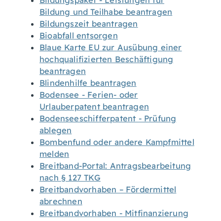
Bildungspaket - Leistungen für
Bildung und Teilhabe beantragen
Bildungszeit beantragen
Bioabfall entsorgen
Blaue Karte EU zur Ausübung einer
hochqualifizierten Beschäftigung
beantragen
Blindenhilfe beantragen
Bodensee - Ferien- oder
Urlauberpatent beantragen
Bodenseeschifferpatent - Prüfung
ablegen
Bombenfund oder andere Kampfmittel
melden
Breitband-Portal: Antragsbearbeitung
nach § 127 TKG
Breitbandvorhaben – Fördermittel
abrechnen
Breitbandvorhaben - Mitfinanzierung