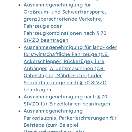
Ausnahmegenehmigung für
Großraum- und Schwertransporte,
grenzüberschreitende Verkehre,
Fahrzeuge oder
Fahrzeugkombinationen nach § 70
StVZO beantragen
Ausnahmegenehmigung für land- oder
forstwirtschaftliche Fahrzeuge (z.B.
Ackerschlepper, Rückezüge), ihre
Anhänger, Arbeitsmaschinen (z.B.
Gabelstapler, Mähdrescher) oder
Sonderfahrzeuge nach § 70 StVZO
beantragen
Ausnahmegenehmigung nach § 70
StVZO für Einzelfahrten beantragen
Ausnahmegenehmigung
Parkerlaubnis, Parkerleichterungen für
Betriebe (zum Beispiel