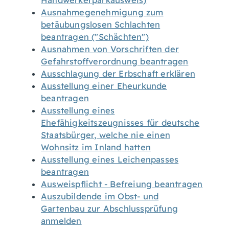
Handwerkerparkausweis)
Ausnahmegenehmigung zum
betäubungslosen Schlachten
beantragen ("Schächten")
Ausnahmen von Vorschriften der
Gefahrstoffverordnung beantragen
Ausschlagung der Erbschaft erklären
Ausstellung einer Eheurkunde
beantragen
Ausstellung eines
Ehefähigkeitszeugnisses für deutsche
Staatsbürger, welche nie einen
Wohnsitz im Inland hatten
Ausstellung eines Leichenpasses
beantragen
Ausweispflicht - Befreiung beantragen
Auszubildende im Obst- und
Gartenbau zur Abschlussprüfung
anmelden