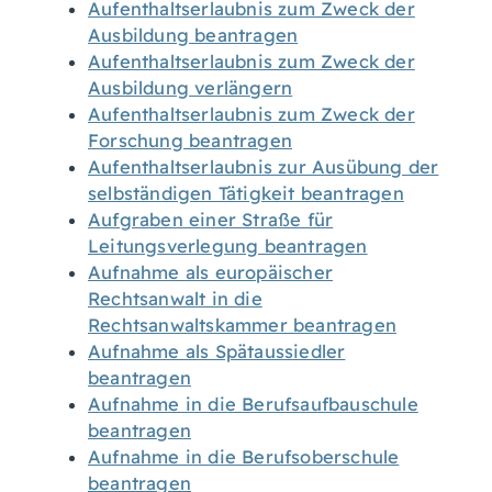
Aufenthaltserlaubnis zum Zweck der
Ausbildung beantragen
Aufenthaltserlaubnis zum Zweck der
Ausbildung verlängern
Aufenthaltserlaubnis zum Zweck der
Forschung beantragen
Aufenthaltserlaubnis zur Ausübung der
selbständigen Tätigkeit beantragen
Aufgraben einer Straße für
Leitungsverlegung beantragen
Aufnahme als europäischer
Rechtsanwalt in die
Rechtsanwaltskammer beantragen
Aufnahme als Spätaussiedler
beantragen
Aufnahme in die Berufsaufbauschule
beantragen
Aufnahme in die Berufsoberschule
beantragen