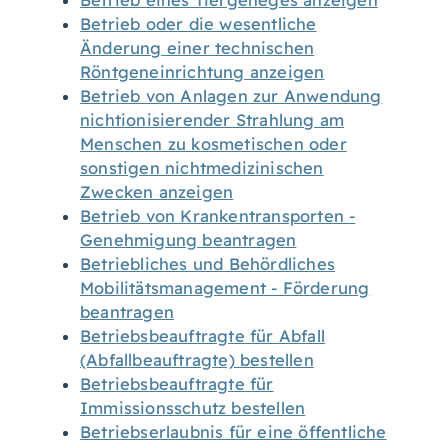
Betrieb eines Tiergeheges anzeigen
Betrieb oder die wesentliche
Änderung einer technischen
Röntgeneinrichtung anzeigen
Betrieb von Anlagen zur Anwendung
nichtionisierender Strahlung am
Menschen zu kosmetischen oder
sonstigen nichtmedizinischen
Zwecken anzeigen
Betrieb von Krankentransporten -
Genehmigung beantragen
Betriebliches und Behördliches
Mobilitätsmanagement - Förderung
beantragen
Betriebsbeauftragte für Abfall
(Abfallbeauftragte) bestellen
Betriebsbeauftragte für
Immissionsschutz bestellen
Betriebserlaubnis für eine öffentliche