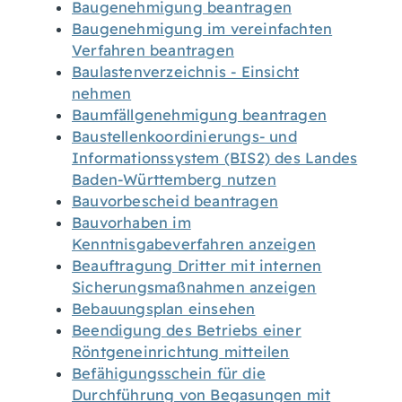
Baugenehmigung beantragen
Baugenehmigung im vereinfachten
Verfahren beantragen
Baulastenverzeichnis - Einsicht
nehmen
Baumfällgenehmigung beantragen
Baustellenkoordinierungs- und
Informationssystem (BIS2) des Landes
Baden-Württemberg nutzen
Bauvorbescheid beantragen
Bauvorhaben im
Kenntnisgabeverfahren anzeigen
Beauftragung Dritter mit internen
Sicherungsmaßnahmen anzeigen
Bebauungsplan einsehen
Beendigung des Betriebs einer
Röntgeneinrichtung mitteilen
Befähigungsschein für die
Durchführung von Begasungen mit