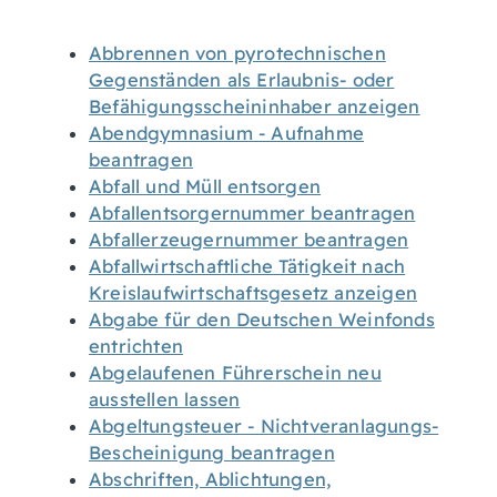
Abbrennen von pyrotechnischen
Gegenständen als Erlaubnis- oder
Befähigungsscheininhaber anzeigen
Abendgymnasium - Aufnahme
beantragen
Abfall und Müll entsorgen
Abfallentsorgernummer beantragen
Abfallerzeugernummer beantragen
Abfallwirtschaftliche Tätigkeit nach
Kreislaufwirtschaftsgesetz anzeigen
Abgabe für den Deutschen Weinfonds
entrichten
Abgelaufenen Führerschein neu
ausstellen lassen
Abgeltungsteuer - Nichtveranlagungs-
Bescheinigung beantragen
Abschriften, Ablichtungen,