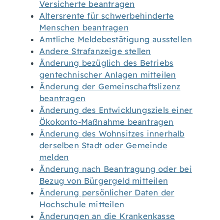
Versicherte beantragen
Altersrente für schwerbehinderte
Menschen beantragen
Amtliche Meldebestätigung ausstellen
Andere Strafanzeige stellen
Änderung bezüglich des Betriebs
gentechnischer Anlagen mitteilen
Änderung der Gemeinschaftslizenz
beantragen
Änderung des Entwicklungsziels einer
Ökokonto-Maßnahme beantragen
Änderung des Wohnsitzes innerhalb
derselben Stadt oder Gemeinde
melden
Änderung nach Beantragung oder bei
Bezug von Bürgergeld mitteilen
Änderung persönlicher Daten der
Hochschule mitteilen
Änderungen an die Krankenkasse