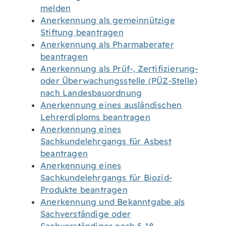
melden
Anerkennung als gemeinnützige
Stiftung beantragen
Anerkennung als Pharmaberater
beantragen
Anerkennung als Prüf-, Zertifizierung-
oder Überwachungsstelle (PÜZ-Stelle)
nach Landesbauordnung
Anerkennung eines ausländischen
Lehrerdiploms beantragen
Anerkennung eines
Sachkundelehrgangs für Asbest
beantragen
Anerkennung eines
Sachkundelehrgangs für Biozid-
Produkte beantragen
Anerkennung und Bekanntgabe als
Sachverständige oder