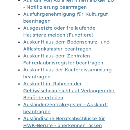
Ausfuhr von Abfällen innerhalb der EU
- Notifizierung beantragen
Ausfuhrgenehmigung für Kulturgut
beantragen
Ausgesetzte oder freilaufende
Haustiere melden (Fundtiere)
Auskunft aus dem Bodenschutz- und
Altlastenkataster beantragen
Auskunft aus dem Zentralen
Fahrerlaubnisregister beantragen
Auskunft aus der Kaufpreissammlung
beantragen
Auskunft im Rahmen der
Geldwäscheaufsicht auf Verlangen der
Behörde erteilen
Ausländerzentralregister - Auskunft
beantragen
Ausländische Berufsabschlüsse für
HWK-Berufe - anerkennen lassen