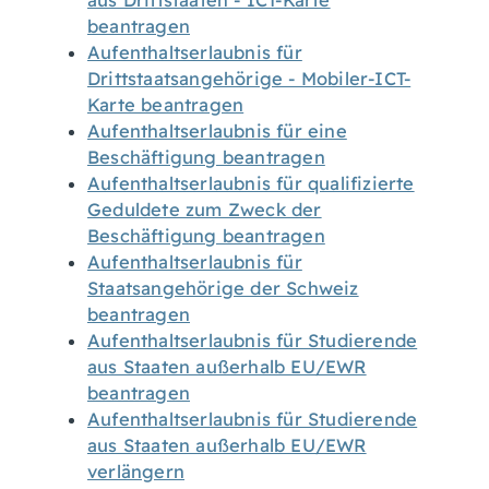
aus Drittstaaten - ICT-Karte
beantragen
Aufenthaltserlaubnis für
Drittstaatsangehörige - Mobiler-ICT-
Karte beantragen
Aufenthaltserlaubnis für eine
Beschäftigung beantragen
Aufenthaltserlaubnis für qualifizierte
Geduldete zum Zweck der
Beschäftigung beantragen
Aufenthaltserlaubnis für
Staatsangehörige der Schweiz
beantragen
Aufenthaltserlaubnis für Studierende
aus Staaten außerhalb EU/EWR
beantragen
Aufenthaltserlaubnis für Studierende
aus Staaten außerhalb EU/EWR
verlängern