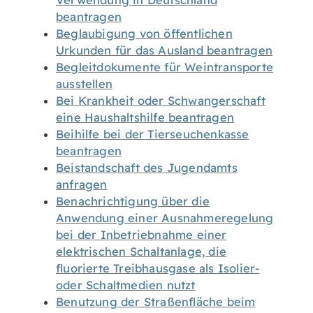
Verwendung in Deutschland
beantragen
Beglaubigung von öffentlichen
Urkunden für das Ausland beantragen
Begleitdokumente für Weintransporte
ausstellen
Bei Krankheit oder Schwangerschaft
eine Haushaltshilfe beantragen
Beihilfe bei der Tierseuchenkasse
beantragen
Beistandschaft des Jugendamts
anfragen
Benachrichtigung über die
Anwendung einer Ausnahmeregelung
bei der Inbetriebnahme einer
elektrischen Schaltanlage, die
fluorierte Treibhausgase als Isolier-
oder Schaltmedien nutzt
Benutzung der Straßenfläche beim