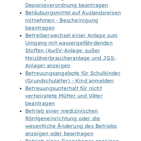
Deponieverordnung beantragen
Betäubungsmittel auf Auslandsreisen
mitnehmen - Bescheinigung
beantragen
Betreiberwechsel einer Anlage zum
Umgang mit wassergefährdenden
Stoffen (AwSV-Anlage, außer
Heizölverbraucheranlage und JGS-
Anlage) anzeigen
Betreuungsangebote für Schulkinder
(Grundschulalter) - Kind anmelden
Betreuungsunterhalt für nicht
verheiratete Mütter und Väter
beantragen
Betrieb einer medizinischen
Röntgeneinrichtung oder die
wesentliche Änderung des Betriebs
anzeigen oder beantragen