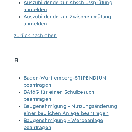
Auszubildende zur Abschlussprüfung
anmelden
Auszubildende zur Zwischenprüfung
anmelden
zurück nach oben
B
Baden-Württemberg-STIPENDIUM
beantragen
BAföG für einen Schulbesuch
beantragen
Baugenehmigung - Nutzungsänderung
einer baulichen Anlage beantragen
Baugenehmigung - Werbeanlage
beantragen