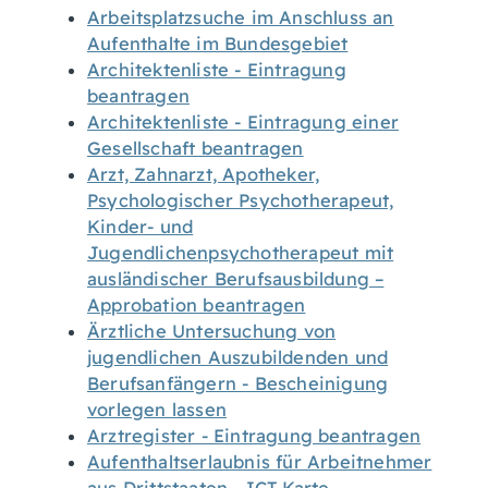
Arbeitsplatzsuche im Anschluss an
Aufenthalte im Bundesgebiet
Architektenliste - Eintragung
beantragen
Architektenliste - Eintragung einer
Gesellschaft beantragen
Arzt, Zahnarzt, Apotheker,
Psychologischer Psychotherapeut,
Kinder- und
Jugendlichenpsychotherapeut mit
ausländischer Berufsausbildung –
Approbation beantragen
Ärztliche Untersuchung von
jugendlichen Auszubildenden und
Berufsanfängern - Bescheinigung
vorlegen lassen
Arztregister - Eintragung beantragen
Aufenthaltserlaubnis für Arbeitnehmer