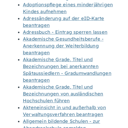
Adoptionspflege eines minderjährigen
Kindes aufnehmen
Adressänderung auf der eID-Karte
beantragen
Adressbuch - Eintrag sperren lassen
Akademische Gesundheitsberufe -
Anerkennung der Weiterbildung
beantragen
Akademische Grade, Titel und
Bezeichnungen bei anerkannten
Spätaussiedlern - Gradumwandlungen
beantragen
Akademische Grade, Titel und
Bezeichnungen von ausländischen
Hochschulen führen
Akteneinsicht in und außerhalb von
Verwaltungsverfahren beantragen
Allgemein bildende Schulen - zur