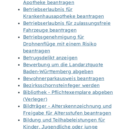
Apotheke beantragen
Betriebserlaubnis für
Krankenhausapotheke beantragen
Betriebserlaubnis für zulassungsfreie
Fahrzeuge beantragen
Betriebsgenehmigung für
Drohnenflüge mit einem Risiko
beantragen
Betrugsdelikt anzeigen
Bewerbung um die Landarztquote
Baden-Württemberg abgeben
Bewohnerparkausweis beantragen
Bezirksschornsteinfeger werden
Bibliothek - Pflichtexemplare abgeben
(Verleger)
Bildträger - Alterskennzeichnung und
Freigabe für Altersstufen beantragen
Bildung und Teilhabeleistungen für
Kinder, Jugendliche oder junge