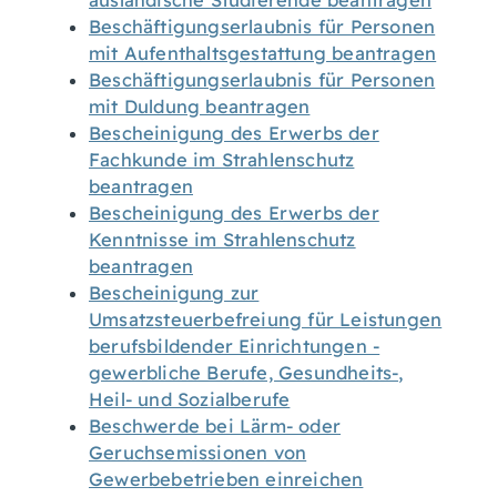
ausländische Studierende beantragen
Beschäftigungserlaubnis für Personen
mit Aufenthaltsgestattung beantragen
Beschäftigungserlaubnis für Personen
mit Duldung beantragen
Bescheinigung des Erwerbs der
Fachkunde im Strahlenschutz
beantragen
Bescheinigung des Erwerbs der
Kenntnisse im Strahlenschutz
beantragen
Bescheinigung zur
Umsatzsteuerbefreiung für Leistungen
berufsbildender Einrichtungen -
gewerbliche Berufe, Gesundheits-,
Heil- und Sozialberufe
Beschwerde bei Lärm- oder
Geruchsemissionen von
Gewerbebetrieben einreichen