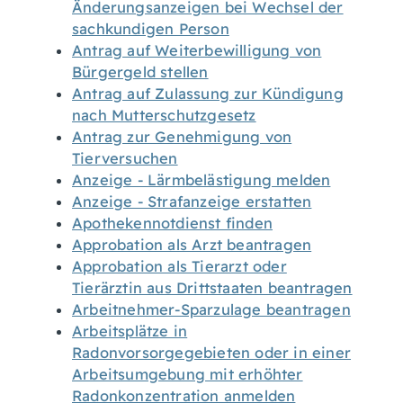
Änderungsanzeigen bei Wechsel der
sachkundigen Person
Antrag auf Weiterbewilligung von
Bürgergeld stellen
Antrag auf Zulassung zur Kündigung
nach Mutterschutzgesetz
Antrag zur Genehmigung von
Tierversuchen
Anzeige - Lärmbelästigung melden
Anzeige - Strafanzeige erstatten
Apothekennotdienst finden
Approbation als Arzt beantragen
Approbation als Tierarzt oder
Tierärztin aus Drittstaaten beantragen
Arbeitnehmer-Sparzulage beantragen
Arbeitsplätze in
Radonvorsorgegebieten oder in einer
Arbeitsumgebung mit erhöhter
Radonkonzentration anmelden