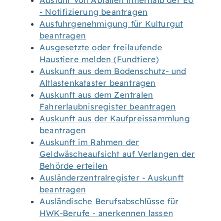
Ausfuhr von Abfällen innerhalb der EU
- Notifizierung beantragen
Ausfuhrgenehmigung für Kulturgut
beantragen
Ausgesetzte oder freilaufende
Haustiere melden (Fundtiere)
Auskunft aus dem Bodenschutz- und
Altlastenkataster beantragen
Auskunft aus dem Zentralen
Fahrerlaubnisregister beantragen
Auskunft aus der Kaufpreissammlung
beantragen
Auskunft im Rahmen der
Geldwäscheaufsicht auf Verlangen der
Behörde erteilen
Ausländerzentralregister - Auskunft
beantragen
Ausländische Berufsabschlüsse für
HWK-Berufe - anerkennen lassen