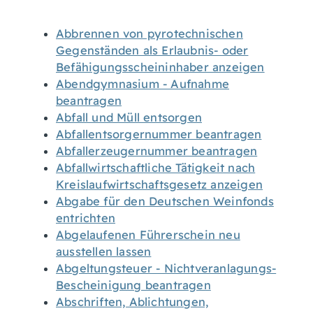
Abbrennen von pyrotechnischen
Gegenständen als Erlaubnis- oder
Befähigungsscheininhaber anzeigen
Abendgymnasium - Aufnahme
beantragen
Abfall und Müll entsorgen
Abfallentsorgernummer beantragen
Abfallerzeugernummer beantragen
Abfallwirtschaftliche Tätigkeit nach
Kreislaufwirtschaftsgesetz anzeigen
Abgabe für den Deutschen Weinfonds
entrichten
Abgelaufenen Führerschein neu
ausstellen lassen
Abgeltungsteuer - Nichtveranlagungs-
Bescheinigung beantragen
Abschriften, Ablichtungen,