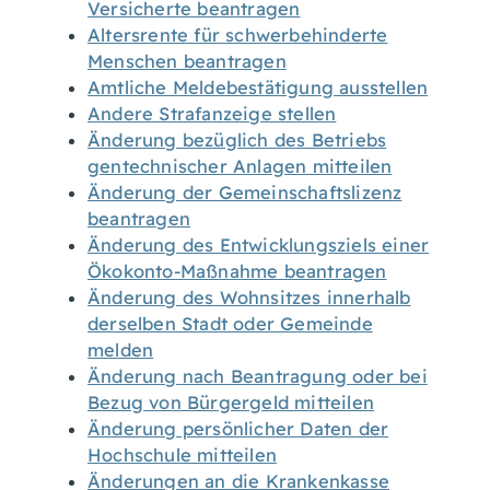
Versicherte beantragen
Altersrente für schwerbehinderte
Menschen beantragen
Amtliche Meldebestätigung ausstellen
Andere Strafanzeige stellen
Änderung bezüglich des Betriebs
gentechnischer Anlagen mitteilen
Änderung der Gemeinschaftslizenz
beantragen
Änderung des Entwicklungsziels einer
Ökokonto-Maßnahme beantragen
Änderung des Wohnsitzes innerhalb
derselben Stadt oder Gemeinde
melden
Änderung nach Beantragung oder bei
Bezug von Bürgergeld mitteilen
Änderung persönlicher Daten der
Hochschule mitteilen
Änderungen an die Krankenkasse