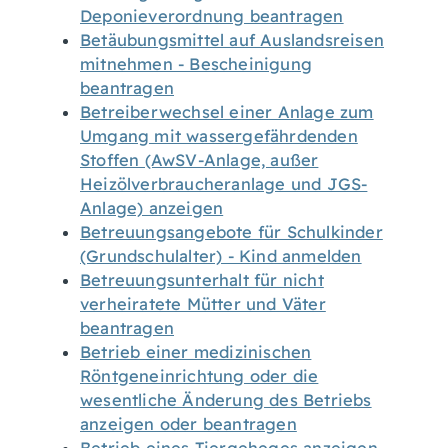
Deponieverordnung beantragen
Betäubungsmittel auf Auslandsreisen
mitnehmen - Bescheinigung
beantragen
Betreiberwechsel einer Anlage zum
Umgang mit wassergefährdenden
Stoffen (AwSV-Anlage, außer
Heizölverbraucheranlage und JGS-
Anlage) anzeigen
Betreuungsangebote für Schulkinder
(Grundschulalter) - Kind anmelden
Betreuungsunterhalt für nicht
verheiratete Mütter und Väter
beantragen
Betrieb einer medizinischen
Röntgeneinrichtung oder die
wesentliche Änderung des Betriebs
anzeigen oder beantragen