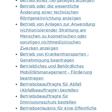
Betrieb eines Tiergeheges anzeigen
Betrieb oder die wesentliche
Änderung einer technischen
Röntgeneinrichtung anzeigen
Betrieb von Anlagen zur Anwendung
nichtionisierender Strahlung am
Menschen zu kosmetischen oder
sonstigen nichtmedizinischen
Zwecken anzeigen
Betrieb von Krankentransporten -
Genehmigung beantragen
Betriebliches und Behördliches
Mobilitätsmanagement - Förderung
beantragen
Betriebsbeauftragte für Abfall
(Abfallbeauftragte) bestellen
Betriebsbeauftragte für
Immissionsschutz bestellen
Betriebserlaubnis für eine öffentliche