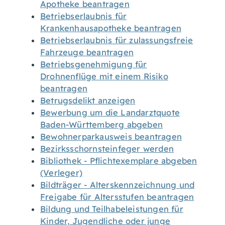
Apotheke beantragen
Betriebserlaubnis für
Krankenhausapotheke beantragen
Betriebserlaubnis für zulassungsfreie
Fahrzeuge beantragen
Betriebsgenehmigung für
Drohnenflüge mit einem Risiko
beantragen
Betrugsdelikt anzeigen
Bewerbung um die Landarztquote
Baden-Württemberg abgeben
Bewohnerparkausweis beantragen
Bezirksschornsteinfeger werden
Bibliothek - Pflichtexemplare abgeben
(Verleger)
Bildträger - Alterskennzeichnung und
Freigabe für Altersstufen beantragen
Bildung und Teilhabeleistungen für
Kinder, Jugendliche oder junge