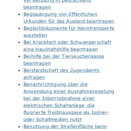
Verwendung in Deutschland
beantragen
Beglaubigung von öffentlichen
Urkunden für das Ausland beantragen
Begleitdokumente für Weintransporte
ausstellen
Bei Krankheit oder Schwangerschaft
eine Haushaltshilfe beantragen
Beihilfe bei der Tierseuchenkasse
beantragen
Beistandschaft des Jugendamts
anfragen
Benachrichtigung über die
Anwendung einer Ausnahmeregelung
bei der Inbetriebnahme einer
elektrischen Schaltanlage, die
fluorierte Treibhausgase als Isolier-
oder Schaltmedien nutzt
Benutzung der Straßenfläche beim