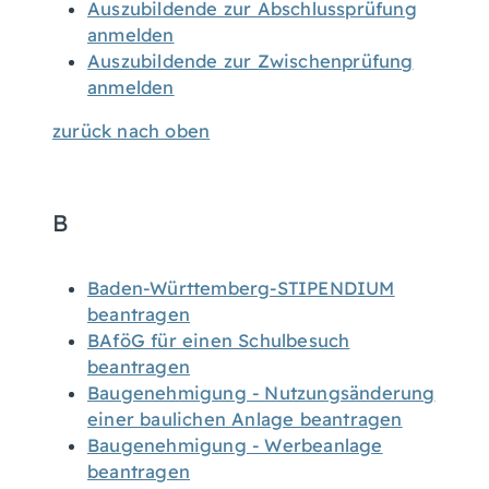
Auszubildende zur Abschlussprüfung
anmelden
Auszubildende zur Zwischenprüfung
anmelden
zurück nach oben
B
Baden-Württemberg-STIPENDIUM
beantragen
BAföG für einen Schulbesuch
beantragen
Baugenehmigung - Nutzungsänderung
einer baulichen Anlage beantragen
Baugenehmigung - Werbeanlage
beantragen