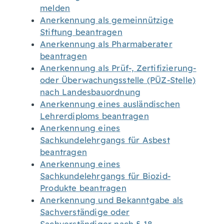
melden
Anerkennung als gemeinnützige
Stiftung beantragen
Anerkennung als Pharmaberater
beantragen
Anerkennung als Prüf-, Zertifizierung-
oder Überwachungsstelle (PÜZ-Stelle)
nach Landesbauordnung
Anerkennung eines ausländischen
Lehrerdiploms beantragen
Anerkennung eines
Sachkundelehrgangs für Asbest
beantragen
Anerkennung eines
Sachkundelehrgangs für Biozid-
Produkte beantragen
Anerkennung und Bekanntgabe als
Sachverständige oder