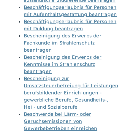
ausländische Studierende beantragen
Beschäftigungserlaubnis für Personen
mit Aufenthaltsgestattung beantragen
Beschäftigungserlaubnis für Personen
mit Duldung beantragen
Bescheinigung des Erwerbs der
Fachkunde im Strahlenschutz
beantragen
Bescheinigung des Erwerbs der
Kenntnisse im Strahlenschutz
beantragen
Bescheinigung zur
Umsatzsteuerbefreiung für Leistungen
berufsbildender Einrichtungen -
gewerbliche Berufe, Gesundheits-,
Heil- und Sozialberufe
Beschwerde bei Lärm- oder
Geruchsemissionen von
Gewerbebetrieben einreichen