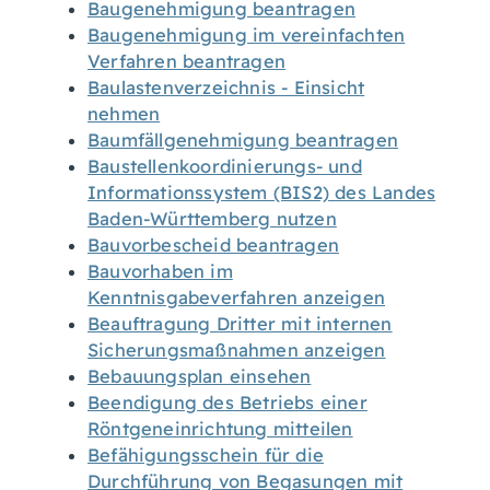
Baugenehmigung beantragen
Baugenehmigung im vereinfachten
Verfahren beantragen
Baulastenverzeichnis - Einsicht
nehmen
Baumfällgenehmigung beantragen
Baustellenkoordinierungs- und
Informationssystem (BIS2) des Landes
Baden-Württemberg nutzen
Bauvorbescheid beantragen
Bauvorhaben im
Kenntnisgabeverfahren anzeigen
Beauftragung Dritter mit internen
Sicherungsmaßnahmen anzeigen
Bebauungsplan einsehen
Beendigung des Betriebs einer
Röntgeneinrichtung mitteilen
Befähigungsschein für die
Durchführung von Begasungen mit