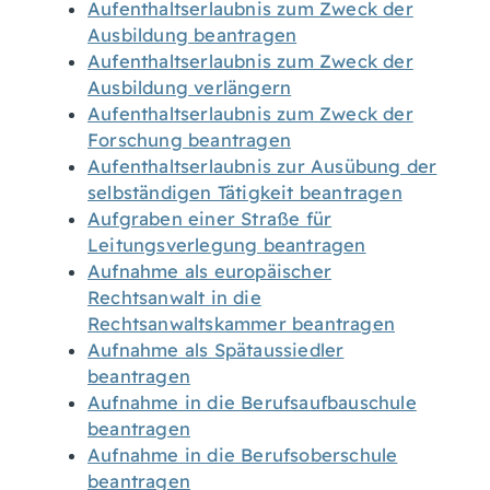
Aufenthaltserlaubnis zum Zweck der
Ausbildung beantragen
Aufenthaltserlaubnis zum Zweck der
Ausbildung verlängern
Aufenthaltserlaubnis zum Zweck der
Forschung beantragen
Aufenthaltserlaubnis zur Ausübung der
selbständigen Tätigkeit beantragen
Aufgraben einer Straße für
Leitungsverlegung beantragen
Aufnahme als europäischer
Rechtsanwalt in die
Rechtsanwaltskammer beantragen
Aufnahme als Spätaussiedler
beantragen
Aufnahme in die Berufsaufbauschule
beantragen
Aufnahme in die Berufsoberschule
beantragen