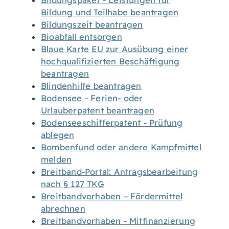
Bildungspaket - Leistungen für
Bildung und Teilhabe beantragen
Bildungszeit beantragen
Bioabfall entsorgen
Blaue Karte EU zur Ausübung einer
hochqualifizierten Beschäftigung
beantragen
Blindenhilfe beantragen
Bodensee - Ferien- oder
Urlauberpatent beantragen
Bodenseeschifferpatent - Prüfung
ablegen
Bombenfund oder andere Kampfmittel
melden
Breitband-Portal: Antragsbearbeitung
nach § 127 TKG
Breitbandvorhaben – Fördermittel
abrechnen
Breitbandvorhaben - Mitfinanzierung