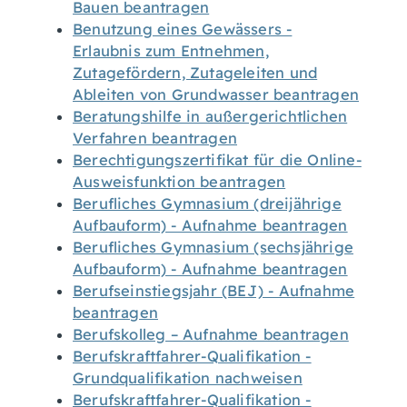
Bauen beantragen
Benutzung eines Gewässers -
Erlaubnis zum Entnehmen,
Zutagefördern, Zutageleiten und
Ableiten von Grundwasser beantragen
Beratungshilfe in außergerichtlichen
Verfahren beantragen
Berechtigungszertifikat für die Online-
Ausweisfunktion beantragen
Berufliches Gymnasium (dreijährige
Aufbauform) - Aufnahme beantragen
Berufliches Gymnasium (sechsjährige
Aufbauform) - Aufnahme beantragen
Berufseinstiegsjahr (BEJ) - Aufnahme
beantragen
Berufskolleg – Aufnahme beantragen
Berufskraftfahrer-Qualifikation -
Grundqualifikation nachweisen
Berufskraftfahrer-Qualifikation -