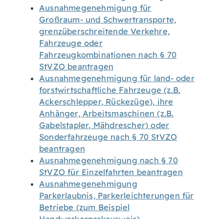
Ausnahmegenehmigung für
Großraum- und Schwertransporte,
grenzüberschreitende Verkehre,
Fahrzeuge oder
Fahrzeugkombinationen nach § 70
StVZO beantragen
Ausnahmegenehmigung für land- oder
forstwirtschaftliche Fahrzeuge (z.B.
Ackerschlepper, Rückezüge), ihre
Anhänger, Arbeitsmaschinen (z.B.
Gabelstapler, Mähdrescher) oder
Sonderfahrzeuge nach § 70 StVZO
beantragen
Ausnahmegenehmigung nach § 70
StVZO für Einzelfahrten beantragen
Ausnahmegenehmigung
Parkerlaubnis, Parkerleichterungen für
Betriebe (zum Beispiel