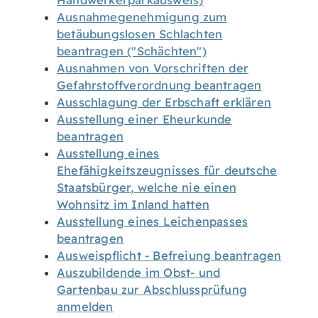
Handwerkerparkausweis)
Ausnahmegenehmigung zum
betäubungslosen Schlachten
beantragen ("Schächten")
Ausnahmen von Vorschriften der
Gefahrstoffverordnung beantragen
Ausschlagung der Erbschaft erklären
Ausstellung einer Eheurkunde
beantragen
Ausstellung eines
Ehefähigkeitszeugnisses für deutsche
Staatsbürger, welche nie einen
Wohnsitz im Inland hatten
Ausstellung eines Leichenpasses
beantragen
Ausweispflicht - Befreiung beantragen
Auszubildende im Obst- und
Gartenbau zur Abschlussprüfung
anmelden