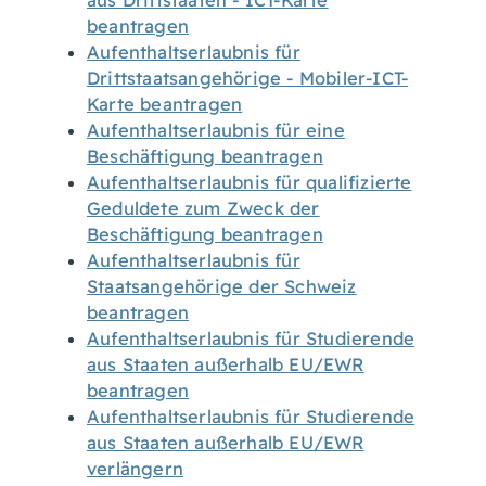
aus Drittstaaten - ICT-Karte
beantragen
Aufenthaltserlaubnis für
Drittstaatsangehörige - Mobiler-ICT-
Karte beantragen
Aufenthaltserlaubnis für eine
Beschäftigung beantragen
Aufenthaltserlaubnis für qualifizierte
Geduldete zum Zweck der
Beschäftigung beantragen
Aufenthaltserlaubnis für
Staatsangehörige der Schweiz
beantragen
Aufenthaltserlaubnis für Studierende
aus Staaten außerhalb EU/EWR
beantragen
Aufenthaltserlaubnis für Studierende
aus Staaten außerhalb EU/EWR
verlängern