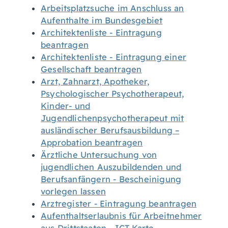
Arbeitsplatzsuche im Anschluss an
Aufenthalte im Bundesgebiet
Architektenliste - Eintragung
beantragen
Architektenliste - Eintragung einer
Gesellschaft beantragen
Arzt, Zahnarzt, Apotheker,
Psychologischer Psychotherapeut,
Kinder- und
Jugendlichenpsychotherapeut mit
ausländischer Berufsausbildung –
Approbation beantragen
Ärztliche Untersuchung von
jugendlichen Auszubildenden und
Berufsanfängern - Bescheinigung
vorlegen lassen
Arztregister - Eintragung beantragen
Aufenthaltserlaubnis für Arbeitnehmer