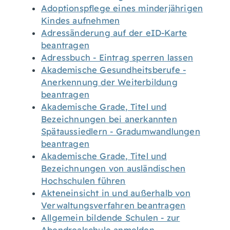
Adoptionspflege eines minderjährigen
Kindes aufnehmen
Adressänderung auf der eID-Karte
beantragen
Adressbuch - Eintrag sperren lassen
Akademische Gesundheitsberufe -
Anerkennung der Weiterbildung
beantragen
Akademische Grade, Titel und
Bezeichnungen bei anerkannten
Spätaussiedlern - Gradumwandlungen
beantragen
Akademische Grade, Titel und
Bezeichnungen von ausländischen
Hochschulen führen
Akteneinsicht in und außerhalb von
Verwaltungsverfahren beantragen
Allgemein bildende Schulen - zur