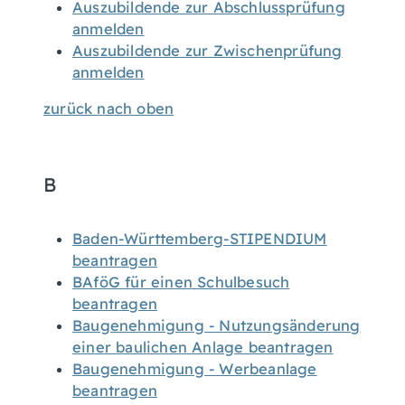
Auszubildende zur Abschlussprüfung
anmelden
Auszubildende zur Zwischenprüfung
anmelden
zurück nach oben
B
Baden-Württemberg-STIPENDIUM
beantragen
BAföG für einen Schulbesuch
beantragen
Baugenehmigung - Nutzungsänderung
einer baulichen Anlage beantragen
Baugenehmigung - Werbeanlage
beantragen