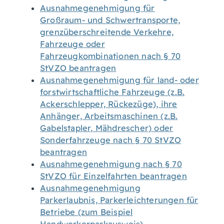
Ausnahmegenehmigung für
Großraum- und Schwertransporte,
grenzüberschreitende Verkehre,
Fahrzeuge oder
Fahrzeugkombinationen nach § 70
StVZO beantragen
Ausnahmegenehmigung für land- oder
forstwirtschaftliche Fahrzeuge (z.B.
Ackerschlepper, Rückezüge), ihre
Anhänger, Arbeitsmaschinen (z.B.
Gabelstapler, Mähdrescher) oder
Sonderfahrzeuge nach § 70 StVZO
beantragen
Ausnahmegenehmigung nach § 70
StVZO für Einzelfahrten beantragen
Ausnahmegenehmigung
Parkerlaubnis, Parkerleichterungen für
Betriebe (zum Beispiel