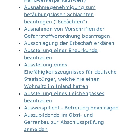
Handwerkerparkausweis)
Ausnahmegenehmigung zum
betäubungslosen Schlachten
beantragen ("Schächten")
Ausnahmen von Vorschriften der
Gefahrstoffverordnung beantragen
Ausschlagung der Erbschaft erklären
Ausstellung einer Eheurkunde
beantragen
Ausstellung eines
Ehefähigkeitszeugnisses für deutsche
Staatsbürger, welche nie einen
Wohnsitz im Inland hatten
Ausstellung eines Leichenpasses
beantragen
Ausweispflicht - Befreiung beantragen
Auszubildende im Obst- und
Gartenbau zur Abschlussprüfung
anmelden