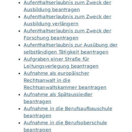
Aufenthaltserlaubnis zum Zweck der
Ausbildung beantragen
Aufenthaltserlaubnis zum Zweck der
Ausbildung verlängern
Aufenthaltserlaubnis zum Zweck der
Forschung beantragen
Aufenthaltserlaubnis zur Ausübung der
selbständigen Tätigkeit beantragen
Aufgraben einer Straße für
Leitungsverlegung beantragen
Aufnahme als europäischer
Rechtsanwalt in die
Rechtsanwaltskammer beantragen
Aufnahme als Spätaussiedler
beantragen
Aufnahme in die Berufsaufbauschule
beantragen
Aufnahme in die Berufsoberschule
beantragen