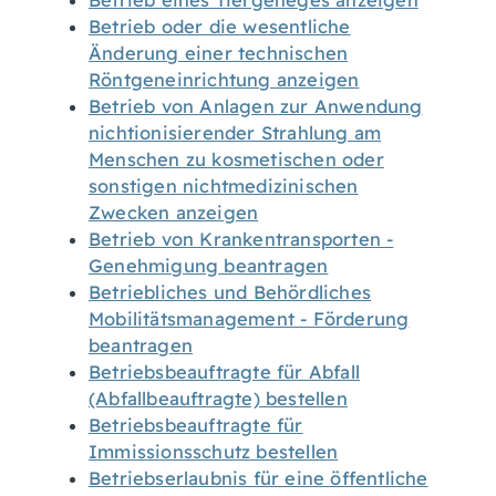
Betrieb eines Tiergeheges anzeigen
Betrieb oder die wesentliche
Änderung einer technischen
Röntgeneinrichtung anzeigen
Betrieb von Anlagen zur Anwendung
nichtionisierender Strahlung am
Menschen zu kosmetischen oder
sonstigen nichtmedizinischen
Zwecken anzeigen
Betrieb von Krankentransporten -
Genehmigung beantragen
Betriebliches und Behördliches
Mobilitätsmanagement - Förderung
beantragen
Betriebsbeauftragte für Abfall
(Abfallbeauftragte) bestellen
Betriebsbeauftragte für
Immissionsschutz bestellen
Betriebserlaubnis für eine öffentliche