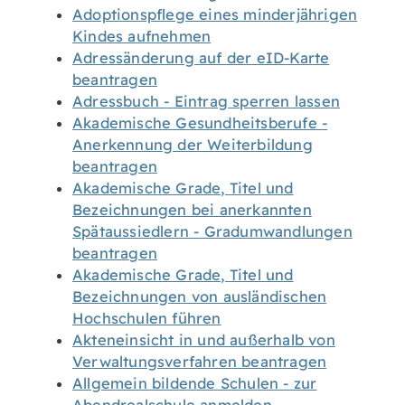
Adoptionspflege eines minderjährigen
Kindes aufnehmen
Adressänderung auf der eID-Karte
beantragen
Adressbuch - Eintrag sperren lassen
Akademische Gesundheitsberufe -
Anerkennung der Weiterbildung
beantragen
Akademische Grade, Titel und
Bezeichnungen bei anerkannten
Spätaussiedlern - Gradumwandlungen
beantragen
Akademische Grade, Titel und
Bezeichnungen von ausländischen
Hochschulen führen
Akteneinsicht in und außerhalb von
Verwaltungsverfahren beantragen
Allgemein bildende Schulen - zur