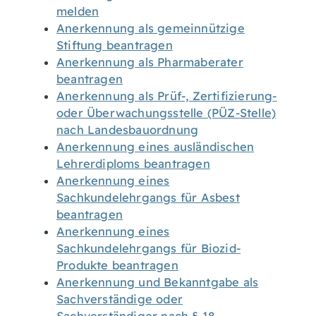
melden
Anerkennung als gemeinnützige
Stiftung beantragen
Anerkennung als Pharmaberater
beantragen
Anerkennung als Prüf-, Zertifizierung-
oder Überwachungsstelle (PÜZ-Stelle)
nach Landesbauordnung
Anerkennung eines ausländischen
Lehrerdiploms beantragen
Anerkennung eines
Sachkundelehrgangs für Asbest
beantragen
Anerkennung eines
Sachkundelehrgangs für Biozid-
Produkte beantragen
Anerkennung und Bekanntgabe als
Sachverständige oder