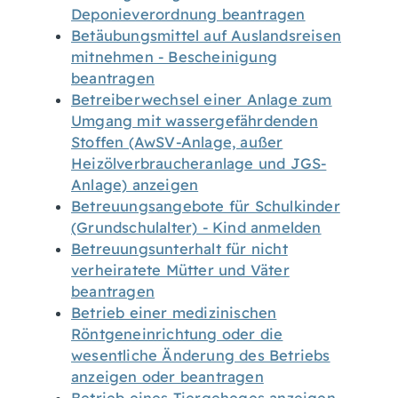
Deponieverordnung beantragen
Betäubungsmittel auf Auslandsreisen
mitnehmen - Bescheinigung
beantragen
Betreiberwechsel einer Anlage zum
Umgang mit wassergefährdenden
Stoffen (AwSV-Anlage, außer
Heizölverbraucheranlage und JGS-
Anlage) anzeigen
Betreuungsangebote für Schulkinder
(Grundschulalter) - Kind anmelden
Betreuungsunterhalt für nicht
verheiratete Mütter und Väter
beantragen
Betrieb einer medizinischen
Röntgeneinrichtung oder die
wesentliche Änderung des Betriebs
anzeigen oder beantragen