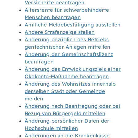
Versicherte beantragen
Altersrente für schwerbehinderte
Menschen beantragen
Amtliche Meldebestätigung ausstellen
Andere Strafanzeige stellen
Änderung bezüglich des Betriebs
gentechnischer Anlagen mitteilen
Änderung der Gemeinschaftslizenz
beantragen
Änderung des Entwicklungsziels einer
Ökokonto-Maßnahme beantragen
Änderung des Wohnsitzes innerhalb
derselben Stadt oder Gemeinde
melden
Änderung nach Beantragung oder bei
Bezug von Bürgergeld mitteilen
Änderung persönlicher Daten der
Hochschule mitteilen
Änderungen an die Krankenkasse