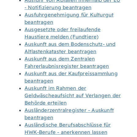
Ausfuhr von Abfällen innerhalb der EU
- Notifizierung beantragen
Ausfuhrgenehmigung für Kulturgut
beantragen
Ausgesetzte oder freilaufende
Haustiere melden (Fundtiere)
Auskunft aus dem Bodenschutz- und
Altlastenkataster beantragen
Auskunft aus dem Zentralen
Fahrerlaubnisregister beantragen
Auskunft aus der Kaufpreissammlung
beantragen
Auskunft im Rahmen der
Geldwäscheaufsicht auf Verlangen der
Behörde erteilen
Ausländerzentralregister - Auskunft
beantragen
Ausländische Berufsabschlüsse für
HWK-Berufe - anerkennen lassen