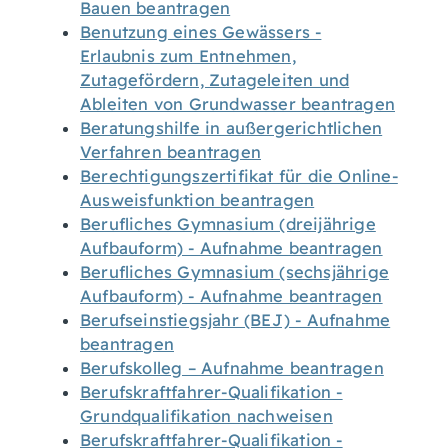
Bauen beantragen
Benutzung eines Gewässers -
Erlaubnis zum Entnehmen,
Zutagefördern, Zutageleiten und
Ableiten von Grundwasser beantragen
Beratungshilfe in außergerichtlichen
Verfahren beantragen
Berechtigungszertifikat für die Online-
Ausweisfunktion beantragen
Berufliches Gymnasium (dreijährige
Aufbauform) - Aufnahme beantragen
Berufliches Gymnasium (sechsjährige
Aufbauform) - Aufnahme beantragen
Berufseinstiegsjahr (BEJ) - Aufnahme
beantragen
Berufskolleg – Aufnahme beantragen
Berufskraftfahrer-Qualifikation -
Grundqualifikation nachweisen
Berufskraftfahrer-Qualifikation -