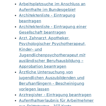
Arbeitsplatzsuche im Anschluss an
Aufenthalte im Bundesgebiet
Architektenliste - Eintragung
beantragen
Architektenliste - Eintragung einer
Gesellschaft beantragen
Arzt, Zahnarzt, Apotheker,
Psychologischer Psychotherapeut,
Kinder- und
Jugendlichenpsychotherapeut mit
ausländischer Berufsausbildung –
Approbation beantragen
Ärztliche Untersuchung von
jugendlichen Auszubildenden und
Berufsanfängern - Bescheinigung
vorlegen lassen
Arztregister - Eintragung beantragen
Aufenthaltserlaubnis für Arbeitnehmer