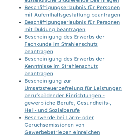
ausländische Studierende beantragen
Beschäftigungserlaubnis für Personen
mit Aufenthaltsgestattung beantragen
Beschäftigungserlaubnis für Personen
mit Duldung beantragen
Bescheinigung des Erwerbs der
Fachkunde im Strahlenschutz
beantragen
Bescheinigung des Erwerbs der
Kenntnisse im Strahlenschutz
beantragen
Bescheinigung zur
Umsatzsteuerbefreiung für Leistungen
berufsbildender Einrichtungen -
gewerbliche Berufe, Gesundheits-,
Heil- und Sozialberufe
Beschwerde bei Lärm- oder
Geruchsemissionen von
Gewerbebetrieben einreichen