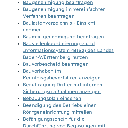
Baugenehmigung beantragen
Baugenehmigung im vereinfachten
Verfahren beantragen
Baulastenverzeichnis - Einsicht
nehmen
Baumfällgenehmigung beantragen
Baustellenkoordinierungs- und
Informationssystem (BIS2) des Landes
Baden-Württemberg nutzen
Bauvorbescheid beantragen
Bauvorhaben im
Kenntnisgabeverfahren anzeigen
Beauftragung Dritter mit internen
Sicherungsmaßnahmen anzeigen
Bebauungsplan einsehen
Beendigung des Betriebs einer
Röntgeneinrichtung mitteilen
Befähigungsschein für die
Durchführung von Begasungen mit