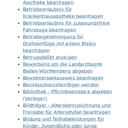
Apotheke beantragen
Betriebserlaubnis für
Krankenhausapotheke beantragen
Betriebserlaubnis für zulassungsfreie
Fahrzeuge beantragen
Betriebsgenehmigung für
Drohnenflüge mit einem Risiko
beantragen
Betrugsdelikt anzeigen
Bewerbung um die Landarztquote
Baden-Württemberg abgeben
Bewohnerparkausweis beantragen
Bezirksschornsteinfeger werden
Bibliothek - Pflichtexemplare abgeben
(Verleger)
Bildträger - Alterskennzeichnung und
Freigabe für Altersstufen beantragen
Bildung und Teilhabeleistungen für
Kinder, Jugendliche oder junge