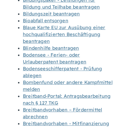
Bildungspaket - Leistungen für
Bildung und Teilhabe beantragen
Bildungszeit beantragen
Bioabfall entsorgen
Blaue Karte EU zur Ausübung einer
hochqualifizierten Beschäftigung
beantragen
Blindenhilfe beantragen
Bodensee - Ferien- oder
Urlauberpatent beantragen
Bodenseeschifferpatent - Prüfung
ablegen
Bombenfund oder andere Kampfmittel
melden
Breitband-Portal: Antragsbearbeitung
nach § 127 TKG
Breitbandvorhaben – Fördermittel
abrechnen
Breitbandvorhaben - Mitfinanzierung