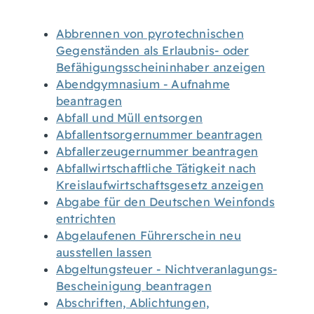
Abbrennen von pyrotechnischen
Gegenständen als Erlaubnis- oder
Befähigungsscheininhaber anzeigen
Abendgymnasium - Aufnahme
beantragen
Abfall und Müll entsorgen
Abfallentsorgernummer beantragen
Abfallerzeugernummer beantragen
Abfallwirtschaftliche Tätigkeit nach
Kreislaufwirtschaftsgesetz anzeigen
Abgabe für den Deutschen Weinfonds
entrichten
Abgelaufenen Führerschein neu
ausstellen lassen
Abgeltungsteuer - Nichtveranlagungs-
Bescheinigung beantragen
Abschriften, Ablichtungen,