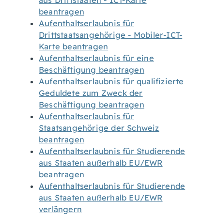
aus Drittstaaten - ICT-Karte
beantragen
Aufenthaltserlaubnis für
Drittstaatsangehörige - Mobiler-ICT-
Karte beantragen
Aufenthaltserlaubnis für eine
Beschäftigung beantragen
Aufenthaltserlaubnis für qualifizierte
Geduldete zum Zweck der
Beschäftigung beantragen
Aufenthaltserlaubnis für
Staatsangehörige der Schweiz
beantragen
Aufenthaltserlaubnis für Studierende
aus Staaten außerhalb EU/EWR
beantragen
Aufenthaltserlaubnis für Studierende
aus Staaten außerhalb EU/EWR
verlängern