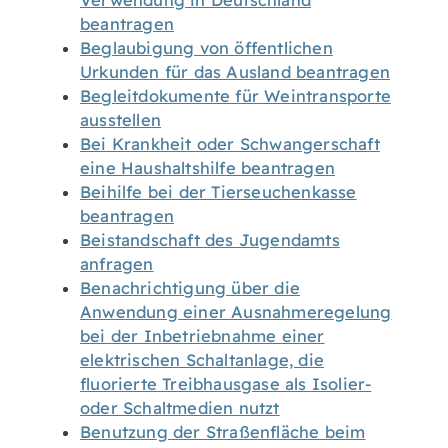
Verwendung in Deutschland
beantragen
Beglaubigung von öffentlichen
Urkunden für das Ausland beantragen
Begleitdokumente für Weintransporte
ausstellen
Bei Krankheit oder Schwangerschaft
eine Haushaltshilfe beantragen
Beihilfe bei der Tierseuchenkasse
beantragen
Beistandschaft des Jugendamts
anfragen
Benachrichtigung über die
Anwendung einer Ausnahmeregelung
bei der Inbetriebnahme einer
elektrischen Schaltanlage, die
fluorierte Treibhausgase als Isolier-
oder Schaltmedien nutzt
Benutzung der Straßenfläche beim