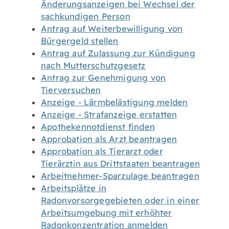
Änderungsanzeigen bei Wechsel der
sachkundigen Person
Antrag auf Weiterbewilligung von
Bürgergeld stellen
Antrag auf Zulassung zur Kündigung
nach Mutterschutzgesetz
Antrag zur Genehmigung von
Tierversuchen
Anzeige - Lärmbelästigung melden
Anzeige - Strafanzeige erstatten
Apothekennotdienst finden
Approbation als Arzt beantragen
Approbation als Tierarzt oder
Tierärztin aus Drittstaaten beantragen
Arbeitnehmer-Sparzulage beantragen
Arbeitsplätze in
Radonvorsorgegebieten oder in einer
Arbeitsumgebung mit erhöhter
Radonkonzentration anmelden