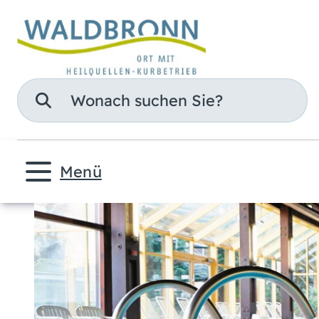
Suche
Menü