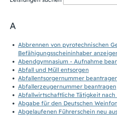
A
Abbrennen von pyrotechnischen Geg
Befähigungsscheininhaber anzeige
Abendgymnasium - Aufnahme bean
Abfall und Müll entsorgen
Abfallentsorgernummer beantrage
Abfallerzeugernummer beantragen
Abfallwirtschaftliche Tätigkeit nac
Abgabe für den Deutschen Weinfon
Abgelaufenen Führerschein neu auss