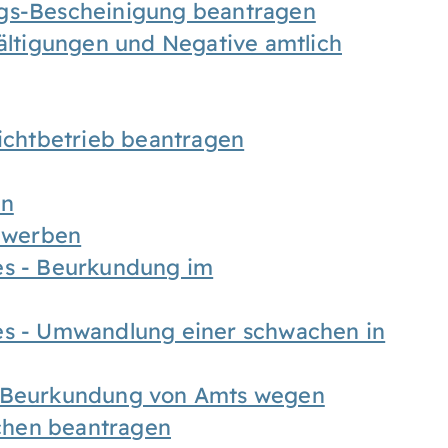
ngs-Bescheinigung beantragen
fältigungen und Negative amtlich
chtbetrieb beantragen
en
bewerben
es - Beurkundung im
es - Umwandlung einer schwachen in
- Beurkundung von Amts wegen
chen beantragen