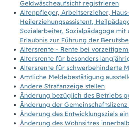
Geldwäscheaufsicht registrieren
Altenpfleger, Arbeitserzieher, Haus
Heilerziehungsassistent, Heilpäda
Sozialarbeiter, Sozialpädagoge mit
Erlaubnis zur Führung der Berufsb
Altersrente - Rente bei vorzeitigem
Altersrente für besonders langjähr
Altersrente für schwerbehinderte
Amtliche Meldebestätigung ausstel
Andere Strafanzeige stellen
Änderung bezüglich des Betriebs g
Änderung der Gemeinschaftslizenz
Änderung des Entwicklungsziels e
Änderung des Wohnsitzes innerhal