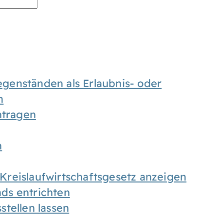
enständen als Erlaubnis- oder
n
tragen
n
h Kreislaufwirtschaftsgesetz anzeigen
ds entrichten
tellen lassen