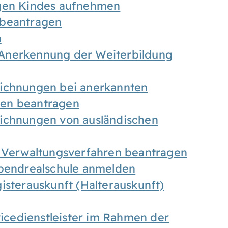
igen Kindes aufnehmen
 beantragen
n
Anerkennung der Weiterbildung
eichnungen bei anerkannten
gen beantragen
eichnungen von ausländischen
n Verwaltungsverfahren beantragen
Abendrealschule anmelden
isterauskunft (Halterauskunft)
vicedienstleister im Rahmen der