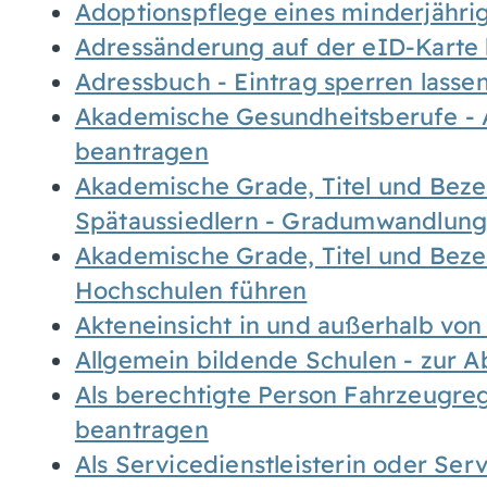
Adoptionspflege eines minderjähr
Adressänderung auf der eID-Karte
Adressbuch - Eintrag sperren lasse
Akademische Gesundheitsberufe - 
beantragen
Akademische Grade, Titel und Bez
Spätaussiedlern - Gradumwandlun
Akademische Grade, Titel und Bez
Hochschulen führen
Akteneinsicht in und außerhalb vo
Allgemein bildende Schulen - zur 
Als berechtigte Person Fahrzeugreg
beantragen
Als Servicedienstleisterin oder Ser