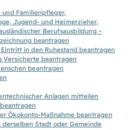
- und Familienpfleger,
goge, Jugend- und Heimerzieher,
 ausländischer Berufsausbildung –
ezeichnung beantragen
 Eintritt in den Ruhestand beantragen
ig Versicherte beantragen
 Menschen beantragen
len
entechnischer Anlagen mitteilen
 beantragen
iner Ökokonto-Maßnahme beantragen
b derselben Stadt oder Gemeinde