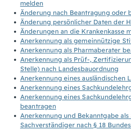
melden
Änderung nach Beantragung oder b
Änderung persönlicher Daten der H
Änderungen an die Krankenkasse 
Anerkennung als gemeinnützige St
Anerkennung als Pharmaberater be
Anerkennung als Prüf-, Zertifizier
Stelle) nach Landesbauordnung
Anerkennung eines ausländischen 
Anerkennung eines Sachkundelehrg
Anerkennung eines Sachkundelehrg
beantragen
Anerkennung und Bekanntgabe als 
Sachverständiger nach § 18 Bunde