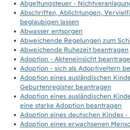
Abgeltungsteuer - Nichtveranlagu
Abschriften, Ablichtungen, Verviel
beglaubigen lassen
Abwasser entsorgen
Abweichende Regelungen zum Schi
Abweichende Ruhezeit beantragen
Adoption - Akteneinsicht beantrag
Adoption - sich als Adoptiveltern 
Adoption eines ausländischen Kind
Geburtenregister beantragen
Adoption eines ausländischen Kind
eine starke Adoption beantragen
Adoption eines deutschen Kindes 
Adoption eines erwachsenen Mens