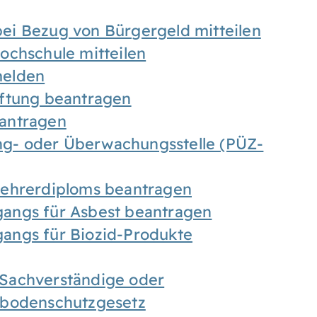
ei Bezug von Bürgergeld mitteilen
ochschule mitteilen
melden
iftung beantragen
antragen
ung- oder Überwachungsstelle (PÜZ-
Lehrerdiploms beantragen
angs für Asbest beantragen
angs für Biozid-Produkte
Sachverständige oder
sbodenschutzgesetz