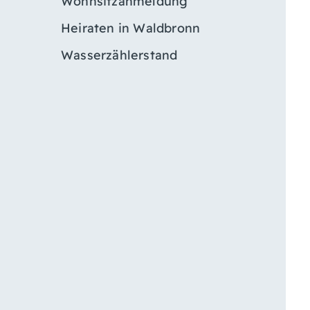
Wohnsitzanmeldung
Heiraten in Waldbronn
Wasserzählerstand