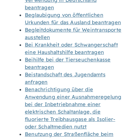
Verwendung in Deutschland
beantragen
Beglaubigung von öffentlichen
Urkunden für das Ausland beantragen
Begleitdokumente für Weintransporte
ausstellen
Bei Krankheit oder Schwangerschaft
eine Haushaltshilfe beantragen
Beihilfe bei der Tierseuchenkasse
beantragen
Beistandschaft des Jugendamts
anfragen
Benachrichtigung über die
Anwendung einer Ausnahmeregelung
bei der Inbetriebnahme einer
elektrischen Schaltanlage, die
fluorierte Treibhausgase als Isolier-
oder Schaltmedien nutzt
Benutzung der Straßenfläche beim