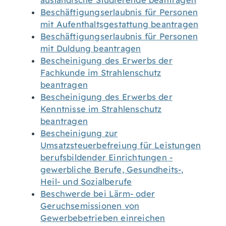
ausländische Studierende beantragen
Beschäftigungserlaubnis für Personen
mit Aufenthaltsgestattung beantragen
Beschäftigungserlaubnis für Personen
mit Duldung beantragen
Bescheinigung des Erwerbs der
Fachkunde im Strahlenschutz
beantragen
Bescheinigung des Erwerbs der
Kenntnisse im Strahlenschutz
beantragen
Bescheinigung zur
Umsatzsteuerbefreiung für Leistungen
berufsbildender Einrichtungen -
gewerbliche Berufe, Gesundheits-,
Heil- und Sozialberufe
Beschwerde bei Lärm- oder
Geruchsemissionen von
Gewerbebetrieben einreichen