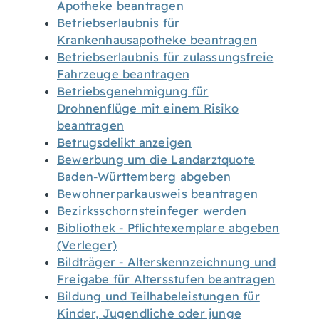
Apotheke beantragen
Betriebserlaubnis für
Krankenhausapotheke beantragen
Betriebserlaubnis für zulassungsfreie
Fahrzeuge beantragen
Betriebsgenehmigung für
Drohnenflüge mit einem Risiko
beantragen
Betrugsdelikt anzeigen
Bewerbung um die Landarztquote
Baden-Württemberg abgeben
Bewohnerparkausweis beantragen
Bezirksschornsteinfeger werden
Bibliothek - Pflichtexemplare abgeben
(Verleger)
Bildträger - Alterskennzeichnung und
Freigabe für Altersstufen beantragen
Bildung und Teilhabeleistungen für
Kinder, Jugendliche oder junge