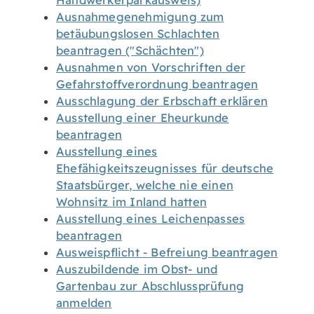
Handwerkerparkausweis)
Ausnahmegenehmigung zum
betäubungslosen Schlachten
beantragen ("Schächten")
Ausnahmen von Vorschriften der
Gefahrstoffverordnung beantragen
Ausschlagung der Erbschaft erklären
Ausstellung einer Eheurkunde
beantragen
Ausstellung eines
Ehefähigkeitszeugnisses für deutsche
Staatsbürger, welche nie einen
Wohnsitz im Inland hatten
Ausstellung eines Leichenpasses
beantragen
Ausweispflicht - Befreiung beantragen
Auszubildende im Obst- und
Gartenbau zur Abschlussprüfung
anmelden