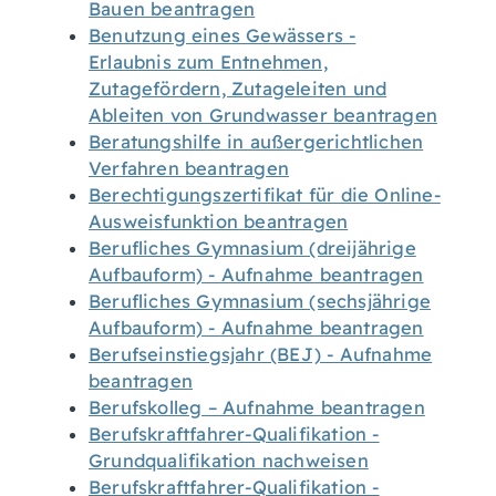
Bauen beantragen
Benutzung eines Gewässers -
Erlaubnis zum Entnehmen,
Zutagefördern, Zutageleiten und
Ableiten von Grundwasser beantragen
Beratungshilfe in außergerichtlichen
Verfahren beantragen
Berechtigungszertifikat für die Online-
Ausweisfunktion beantragen
Berufliches Gymnasium (dreijährige
Aufbauform) - Aufnahme beantragen
Berufliches Gymnasium (sechsjährige
Aufbauform) - Aufnahme beantragen
Berufseinstiegsjahr (BEJ) - Aufnahme
beantragen
Berufskolleg – Aufnahme beantragen
Berufskraftfahrer-Qualifikation -
Grundqualifikation nachweisen
Berufskraftfahrer-Qualifikation -