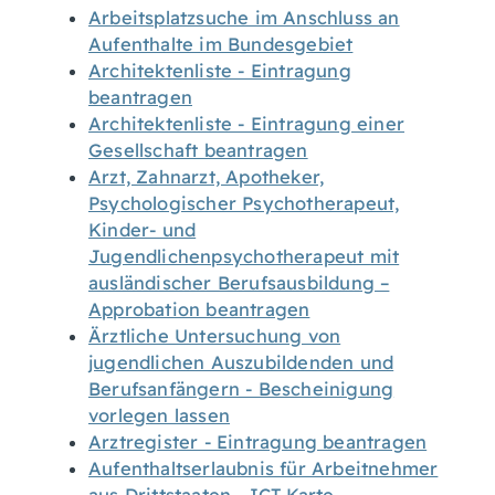
Arbeitsplatzsuche im Anschluss an
Aufenthalte im Bundesgebiet
Architektenliste - Eintragung
beantragen
Architektenliste - Eintragung einer
Gesellschaft beantragen
Arzt, Zahnarzt, Apotheker,
Psychologischer Psychotherapeut,
Kinder- und
Jugendlichenpsychotherapeut mit
ausländischer Berufsausbildung –
Approbation beantragen
Ärztliche Untersuchung von
jugendlichen Auszubildenden und
Berufsanfängern - Bescheinigung
vorlegen lassen
Arztregister - Eintragung beantragen
Aufenthaltserlaubnis für Arbeitnehmer