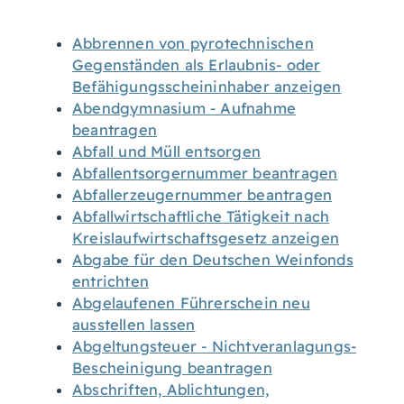
Abbrennen von pyrotechnischen
Gegenständen als Erlaubnis- oder
Befähigungsscheininhaber anzeigen
Abendgymnasium - Aufnahme
beantragen
Abfall und Müll entsorgen
Abfallentsorgernummer beantragen
Abfallerzeugernummer beantragen
Abfallwirtschaftliche Tätigkeit nach
Kreislaufwirtschaftsgesetz anzeigen
Abgabe für den Deutschen Weinfonds
entrichten
Abgelaufenen Führerschein neu
ausstellen lassen
Abgeltungsteuer - Nichtveranlagungs-
Bescheinigung beantragen
Abschriften, Ablichtungen,