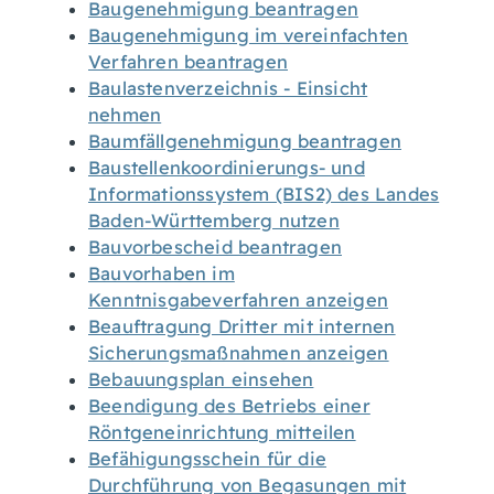
Baugenehmigung beantragen
Baugenehmigung im vereinfachten
Verfahren beantragen
Baulastenverzeichnis - Einsicht
nehmen
Baumfällgenehmigung beantragen
Baustellenkoordinierungs- und
Informationssystem (BIS2) des Landes
Baden-Württemberg nutzen
Bauvorbescheid beantragen
Bauvorhaben im
Kenntnisgabeverfahren anzeigen
Beauftragung Dritter mit internen
Sicherungsmaßnahmen anzeigen
Bebauungsplan einsehen
Beendigung des Betriebs einer
Röntgeneinrichtung mitteilen
Befähigungsschein für die
Durchführung von Begasungen mit