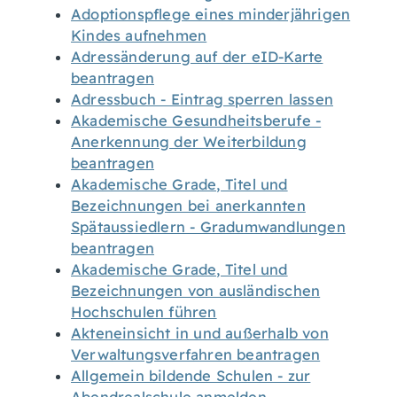
Adoptionspflege eines minderjährigen
Kindes aufnehmen
Adressänderung auf der eID-Karte
beantragen
Adressbuch - Eintrag sperren lassen
Akademische Gesundheitsberufe -
Anerkennung der Weiterbildung
beantragen
Akademische Grade, Titel und
Bezeichnungen bei anerkannten
Spätaussiedlern - Gradumwandlungen
beantragen
Akademische Grade, Titel und
Bezeichnungen von ausländischen
Hochschulen führen
Akteneinsicht in und außerhalb von
Verwaltungsverfahren beantragen
Allgemein bildende Schulen - zur