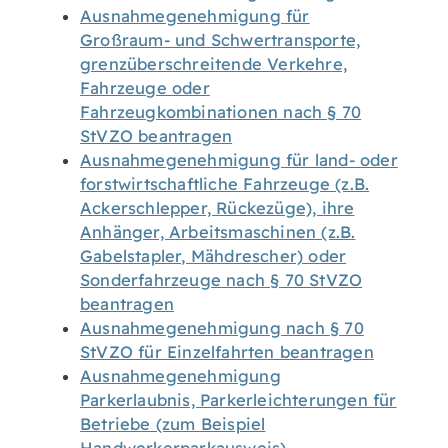
Ausnahmegenehmigung für
Großraum- und Schwertransporte,
grenzüberschreitende Verkehre,
Fahrzeuge oder
Fahrzeugkombinationen nach § 70
StVZO beantragen
Ausnahmegenehmigung für land- oder
forstwirtschaftliche Fahrzeuge (z.B.
Ackerschlepper, Rückezüge), ihre
Anhänger, Arbeitsmaschinen (z.B.
Gabelstapler, Mähdrescher) oder
Sonderfahrzeuge nach § 70 StVZO
beantragen
Ausnahmegenehmigung nach § 70
StVZO für Einzelfahrten beantragen
Ausnahmegenehmigung
Parkerlaubnis, Parkerleichterungen für
Betriebe (zum Beispiel