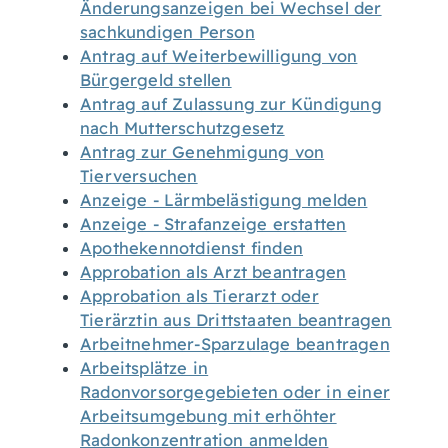
Änderungsanzeigen bei Wechsel der
sachkundigen Person
Antrag auf Weiterbewilligung von
Bürgergeld stellen
Antrag auf Zulassung zur Kündigung
nach Mutterschutzgesetz
Antrag zur Genehmigung von
Tierversuchen
Anzeige - Lärmbelästigung melden
Anzeige - Strafanzeige erstatten
Apothekennotdienst finden
Approbation als Arzt beantragen
Approbation als Tierarzt oder
Tierärztin aus Drittstaaten beantragen
Arbeitnehmer-Sparzulage beantragen
Arbeitsplätze in
Radonvorsorgegebieten oder in einer
Arbeitsumgebung mit erhöhter
Radonkonzentration anmelden