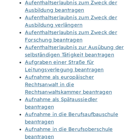
Aufenthaltserlaubnis zum Zweck der
Ausbildung beantragen
Aufenthaltserlaubnis zum Zweck der
Ausbildung verlängern
Aufenthaltserlaubnis zum Zweck der
Forschung beantragen
Aufenthaltserlaubnis zur Ausübung der
selbständigen Tätigkeit beantragen
Aufgraben einer Straße für
Leitungsverlegung beantragen
Aufnahme als europäischer
Rechtsanwalt in die
Rechtsanwaltskammer beantragen
Aufnahme als Spätaussiedler
beantragen
Aufnahme in die Berufsaufbauschule
beantragen
Aufnahme in die Berufsoberschule
beantragen