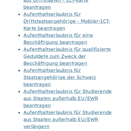
aus Drittstaaten - ICT-Karte
beantragen
Aufenthaltserlaubnis für
Drittstaatsangehörige - Mobiler-ICT-
Karte beantragen
Aufenthaltserlaubnis für eine
Beschäftigung beantragen
Aufenthaltserlaubnis für qualifizierte
Geduldete zum Zweck der
Beschäftigung beantragen
Aufenthaltserlaubnis für
Staatsangehörige der Schweiz
beantragen
Aufenthaltserlaubnis für Studierende
aus Staaten außerhalb EU/EWR
beantragen
Aufenthaltserlaubnis für Studierende
aus Staaten außerhalb EU/EWR
verlängern