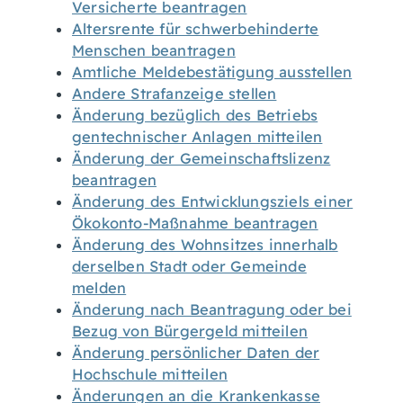
Versicherte beantragen
Altersrente für schwerbehinderte
Menschen beantragen
Amtliche Meldebestätigung ausstellen
Andere Strafanzeige stellen
Änderung bezüglich des Betriebs
gentechnischer Anlagen mitteilen
Änderung der Gemeinschaftslizenz
beantragen
Änderung des Entwicklungsziels einer
Ökokonto-Maßnahme beantragen
Änderung des Wohnsitzes innerhalb
derselben Stadt oder Gemeinde
melden
Änderung nach Beantragung oder bei
Bezug von Bürgergeld mitteilen
Änderung persönlicher Daten der
Hochschule mitteilen
Änderungen an die Krankenkasse