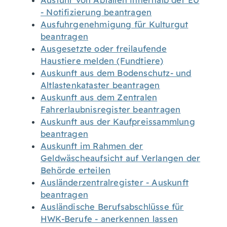
Ausfuhr von Abfällen innerhalb der EU
- Notifizierung beantragen
Ausfuhrgenehmigung für Kulturgut
beantragen
Ausgesetzte oder freilaufende
Haustiere melden (Fundtiere)
Auskunft aus dem Bodenschutz- und
Altlastenkataster beantragen
Auskunft aus dem Zentralen
Fahrerlaubnisregister beantragen
Auskunft aus der Kaufpreissammlung
beantragen
Auskunft im Rahmen der
Geldwäscheaufsicht auf Verlangen der
Behörde erteilen
Ausländerzentralregister - Auskunft
beantragen
Ausländische Berufsabschlüsse für
HWK-Berufe - anerkennen lassen