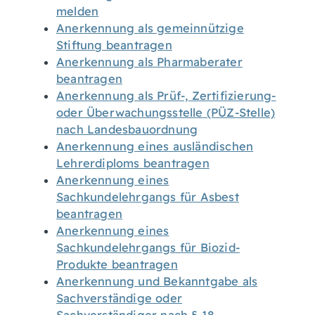
melden
Anerkennung als gemeinnützige
Stiftung beantragen
Anerkennung als Pharmaberater
beantragen
Anerkennung als Prüf-, Zertifizierung-
oder Überwachungsstelle (PÜZ-Stelle)
nach Landesbauordnung
Anerkennung eines ausländischen
Lehrerdiploms beantragen
Anerkennung eines
Sachkundelehrgangs für Asbest
beantragen
Anerkennung eines
Sachkundelehrgangs für Biozid-
Produkte beantragen
Anerkennung und Bekanntgabe als
Sachverständige oder