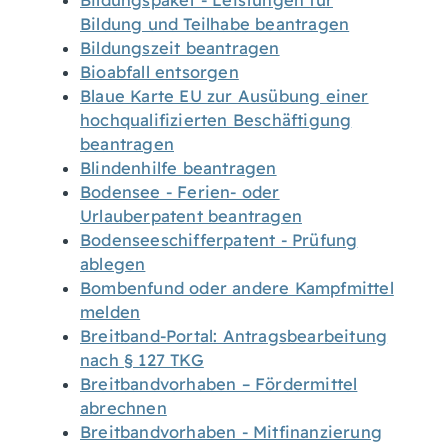
Bildungspaket - Leistungen für
Bildung und Teilhabe beantragen
Bildungszeit beantragen
Bioabfall entsorgen
Blaue Karte EU zur Ausübung einer
hochqualifizierten Beschäftigung
beantragen
Blindenhilfe beantragen
Bodensee - Ferien- oder
Urlauberpatent beantragen
Bodenseeschifferpatent - Prüfung
ablegen
Bombenfund oder andere Kampfmittel
melden
Breitband-Portal: Antragsbearbeitung
nach § 127 TKG
Breitbandvorhaben – Fördermittel
abrechnen
Breitbandvorhaben - Mitfinanzierung