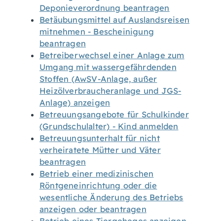
Deponieverordnung beantragen
Betäubungsmittel auf Auslandsreisen
mitnehmen - Bescheinigung
beantragen
Betreiberwechsel einer Anlage zum
Umgang mit wassergefährdenden
Stoffen (AwSV-Anlage, außer
Heizölverbraucheranlage und JGS-
Anlage) anzeigen
Betreuungsangebote für Schulkinder
(Grundschulalter) - Kind anmelden
Betreuungsunterhalt für nicht
verheiratete Mütter und Väter
beantragen
Betrieb einer medizinischen
Röntgeneinrichtung oder die
wesentliche Änderung des Betriebs
anzeigen oder beantragen