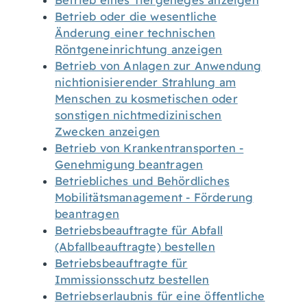
Betrieb eines Tiergeheges anzeigen
Betrieb oder die wesentliche
Änderung einer technischen
Röntgeneinrichtung anzeigen
Betrieb von Anlagen zur Anwendung
nichtionisierender Strahlung am
Menschen zu kosmetischen oder
sonstigen nichtmedizinischen
Zwecken anzeigen
Betrieb von Krankentransporten -
Genehmigung beantragen
Betriebliches und Behördliches
Mobilitätsmanagement - Förderung
beantragen
Betriebsbeauftragte für Abfall
(Abfallbeauftragte) bestellen
Betriebsbeauftragte für
Immissionsschutz bestellen
Betriebserlaubnis für eine öffentliche