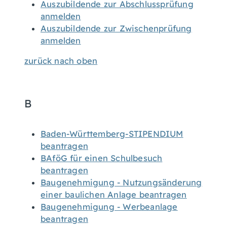
Auszubildende zur Abschlussprüfung
anmelden
Auszubildende zur Zwischenprüfung
anmelden
zurück nach oben
B
Baden-Württemberg-STIPENDIUM
beantragen
BAföG für einen Schulbesuch
beantragen
Baugenehmigung - Nutzungsänderung
einer baulichen Anlage beantragen
Baugenehmigung - Werbeanlage
beantragen