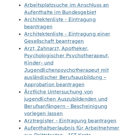
Arbeitsplatzsuche im Anschluss an
Aufenthalte im Bundesgebiet
Architektenliste - Eintragung
beantragen
Architektenliste - Eintragung einer
Gesellschaft beantragen
Arzt, Zahnarzt, Apotheker,
Psychologischer Psychotherapeut,
Kinder- und
Jugendlichenpsychotherapeut mit
ausländischer Berufsausbildung –
Approbation beantragen
Ärztliche Untersuchung von
jugendlichen Auszubildenden und
Berufsanfängern - Bescheinigung
vorlegen lassen
Arztregister - Eintragung beantragen
Aufenthaltserlaubnis für Arbeitnehmer