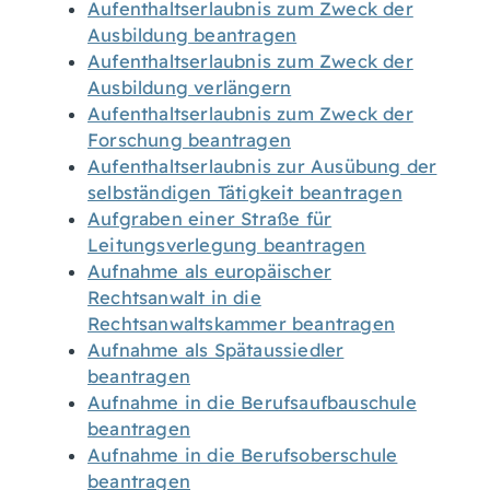
Aufenthaltserlaubnis zum Zweck der
Ausbildung beantragen
Aufenthaltserlaubnis zum Zweck der
Ausbildung verlängern
Aufenthaltserlaubnis zum Zweck der
Forschung beantragen
Aufenthaltserlaubnis zur Ausübung der
selbständigen Tätigkeit beantragen
Aufgraben einer Straße für
Leitungsverlegung beantragen
Aufnahme als europäischer
Rechtsanwalt in die
Rechtsanwaltskammer beantragen
Aufnahme als Spätaussiedler
beantragen
Aufnahme in die Berufsaufbauschule
beantragen
Aufnahme in die Berufsoberschule
beantragen