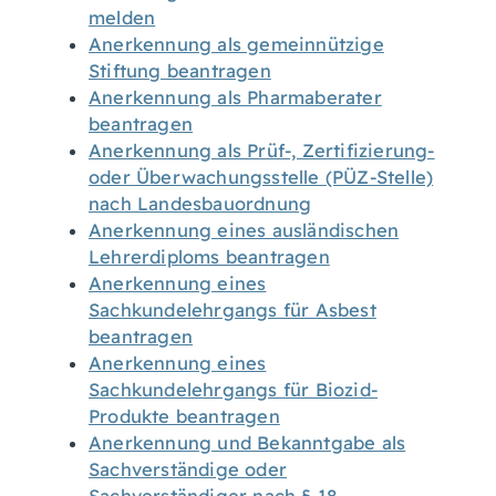
melden
Anerkennung als gemeinnützige
Stiftung beantragen
Anerkennung als Pharmaberater
beantragen
Anerkennung als Prüf-, Zertifizierung-
oder Überwachungsstelle (PÜZ-Stelle)
nach Landesbauordnung
Anerkennung eines ausländischen
Lehrerdiploms beantragen
Anerkennung eines
Sachkundelehrgangs für Asbest
beantragen
Anerkennung eines
Sachkundelehrgangs für Biozid-
Produkte beantragen
Anerkennung und Bekanntgabe als
Sachverständige oder