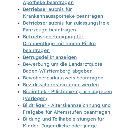
Apotheke beantragen
Betriebserlaubnis für
Krankenhausapotheke beantragen
Betriebserlaubnis für zulassungsfreie
Fahrzeuge beantragen
Betriebsgenehmigung für
Drohnenflüge mit einem Risiko
beantragen
Betrugsdelikt anzeigen
Bewerbung um die Landarztquote
Baden-Württemberg abgeben
Bewohnerparkausweis beantragen
Bezirksschornsteinfeger werden
Bibliothek - Pflichtexemplare abgeben
(Verleger)
Bildträger - Alterskennzeichnung und
Freigabe für Altersstufen beantragen
Bildung und Teilhabeleistungen für
Kinder, Jugendliche oder junge