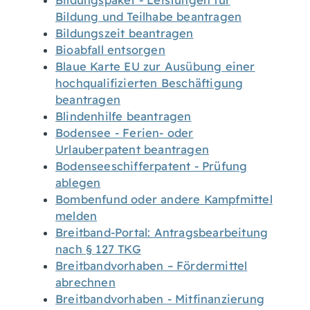
Bildungspaket - Leistungen für
Bildung und Teilhabe beantragen
Bildungszeit beantragen
Bioabfall entsorgen
Blaue Karte EU zur Ausübung einer
hochqualifizierten Beschäftigung
beantragen
Blindenhilfe beantragen
Bodensee - Ferien- oder
Urlauberpatent beantragen
Bodenseeschifferpatent - Prüfung
ablegen
Bombenfund oder andere Kampfmittel
melden
Breitband-Portal: Antragsbearbeitung
nach § 127 TKG
Breitbandvorhaben – Fördermittel
abrechnen
Breitbandvorhaben - Mitfinanzierung