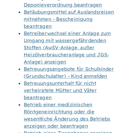
Deponieverordnung beantragen
Betäubungsmittel auf Auslandsreisen
mitnehmen - Bescheinigung
beantragen
Betreiberwechsel einer Anlage zum
Umgang mit wassergefährdenden
Stoffen (AwSV-Anlage, außer
Heizölverbraucheranlage und JGS-
Anlage) anzeigen
Betreuungsangebote für Schulkinder
(Grundschulalter) - Kind anmelden
Betreuungsunterhalt für nicht
verheiratete Mütter und Väter
beantragen
Betrieb einer medizinischen
Röntgeneinrichtung oder die
wesentliche Änderung des Betriebs
anzeigen oder beantragen