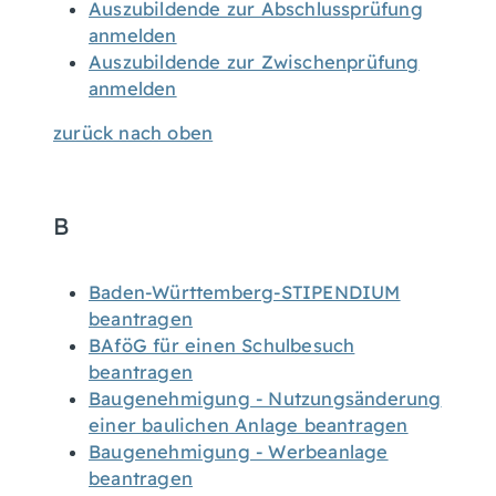
Auszubildende zur Abschlussprüfung
anmelden
Auszubildende zur Zwischenprüfung
anmelden
zurück nach oben
B
Baden-Württemberg-STIPENDIUM
beantragen
BAföG für einen Schulbesuch
beantragen
Baugenehmigung - Nutzungsänderung
einer baulichen Anlage beantragen
Baugenehmigung - Werbeanlage
beantragen