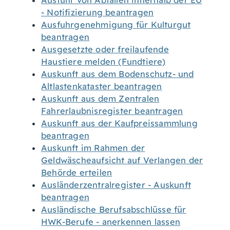
Ausfuhr von Abfällen innerhalb der EU
- Notifizierung beantragen
Ausfuhrgenehmigung für Kulturgut
beantragen
Ausgesetzte oder freilaufende
Haustiere melden (Fundtiere)
Auskunft aus dem Bodenschutz- und
Altlastenkataster beantragen
Auskunft aus dem Zentralen
Fahrerlaubnisregister beantragen
Auskunft aus der Kaufpreissammlung
beantragen
Auskunft im Rahmen der
Geldwäscheaufsicht auf Verlangen der
Behörde erteilen
Ausländerzentralregister - Auskunft
beantragen
Ausländische Berufsabschlüsse für
HWK-Berufe - anerkennen lassen