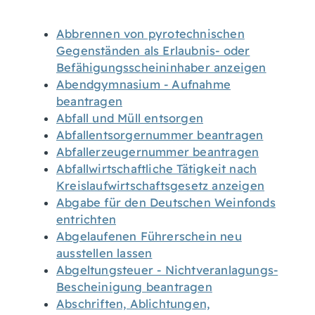
Abbrennen von pyrotechnischen
Gegenständen als Erlaubnis- oder
Befähigungsscheininhaber anzeigen
Abendgymnasium - Aufnahme
beantragen
Abfall und Müll entsorgen
Abfallentsorgernummer beantragen
Abfallerzeugernummer beantragen
Abfallwirtschaftliche Tätigkeit nach
Kreislaufwirtschaftsgesetz anzeigen
Abgabe für den Deutschen Weinfonds
entrichten
Abgelaufenen Führerschein neu
ausstellen lassen
Abgeltungsteuer - Nichtveranlagungs-
Bescheinigung beantragen
Abschriften, Ablichtungen,