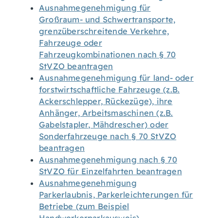
Ausnahmegenehmigung für
Großraum- und Schwertransporte,
grenzüberschreitende Verkehre,
Fahrzeuge oder
Fahrzeugkombinationen nach § 70
StVZO beantragen
Ausnahmegenehmigung für land- oder
forstwirtschaftliche Fahrzeuge (z.B.
Ackerschlepper, Rückezüge), ihre
Anhänger, Arbeitsmaschinen (z.B.
Gabelstapler, Mähdrescher) oder
Sonderfahrzeuge nach § 70 StVZO
beantragen
Ausnahmegenehmigung nach § 70
StVZO für Einzelfahrten beantragen
Ausnahmegenehmigung
Parkerlaubnis, Parkerleichterungen für
Betriebe (zum Beispiel