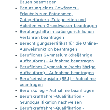
Bauen beantragen
Benutzung eines Gewässers -
Erlaubnis zum Entnehmen,
Zutagefördern, Zutageleiten und
Ableiten von Grundwasser beantragen
Beratungshilfe in außergerichtlichen
Verfahren beantragen
Berechtigungszertifikat für die Online-
Ausweisfunktion beantragen
Berufliches Gymnasium (dreijährige
Aufbauform) - Aufnahme beantragen
Berufliches Gymnasium (sechsjährige
Aufbauform) - Aufnahme beantragen
Berufseinstiegsjahr (BEJ) - Aufnahme
beantragen
Berufskolleg – Aufnahme beantragen
Berufskraftfahrer-Qualifikation -
Grundqualifikation nachweisen
Berufskraftfahrer-Qualifikation -