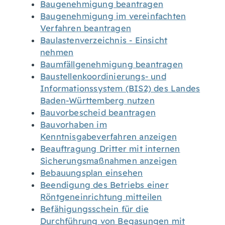
Baugenehmigung beantragen
Baugenehmigung im vereinfachten
Verfahren beantragen
Baulastenverzeichnis - Einsicht
nehmen
Baumfällgenehmigung beantragen
Baustellenkoordinierungs- und
Informationssystem (BIS2) des Landes
Baden-Württemberg nutzen
Bauvorbescheid beantragen
Bauvorhaben im
Kenntnisgabeverfahren anzeigen
Beauftragung Dritter mit internen
Sicherungsmaßnahmen anzeigen
Bebauungsplan einsehen
Beendigung des Betriebs einer
Röntgeneinrichtung mitteilen
Befähigungsschein für die
Durchführung von Begasungen mit