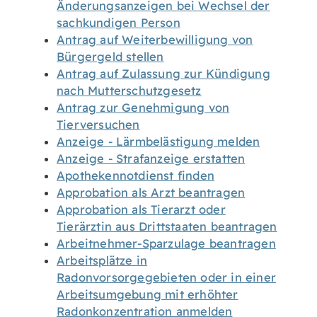
Änderungsanzeigen bei Wechsel der
sachkundigen Person
Antrag auf Weiterbewilligung von
Bürgergeld stellen
Antrag auf Zulassung zur Kündigung
nach Mutterschutzgesetz
Antrag zur Genehmigung von
Tierversuchen
Anzeige - Lärmbelästigung melden
Anzeige - Strafanzeige erstatten
Apothekennotdienst finden
Approbation als Arzt beantragen
Approbation als Tierarzt oder
Tierärztin aus Drittstaaten beantragen
Arbeitnehmer-Sparzulage beantragen
Arbeitsplätze in
Radonvorsorgegebieten oder in einer
Arbeitsumgebung mit erhöhter
Radonkonzentration anmelden