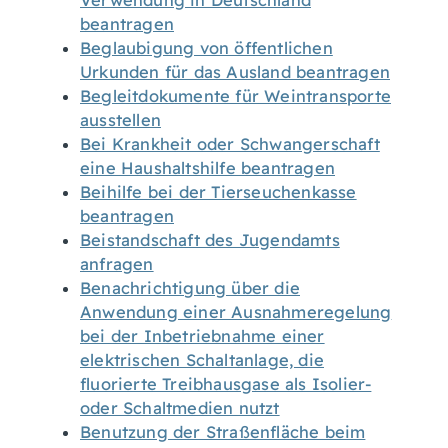
Verwendung in Deutschland
beantragen
Beglaubigung von öffentlichen
Urkunden für das Ausland beantragen
Begleitdokumente für Weintransporte
ausstellen
Bei Krankheit oder Schwangerschaft
eine Haushaltshilfe beantragen
Beihilfe bei der Tierseuchenkasse
beantragen
Beistandschaft des Jugendamts
anfragen
Benachrichtigung über die
Anwendung einer Ausnahmeregelung
bei der Inbetriebnahme einer
elektrischen Schaltanlage, die
fluorierte Treibhausgase als Isolier-
oder Schaltmedien nutzt
Benutzung der Straßenfläche beim