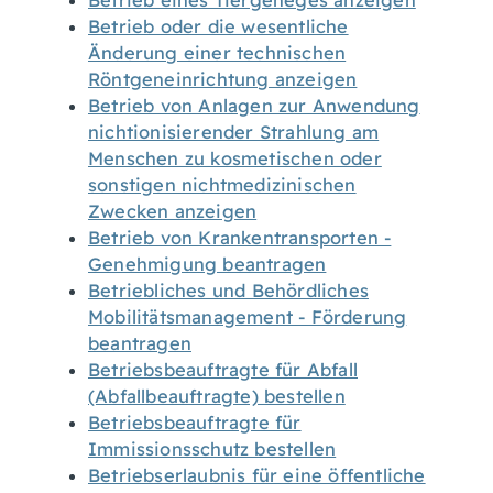
Betrieb eines Tiergeheges anzeigen
Betrieb oder die wesentliche
Änderung einer technischen
Röntgeneinrichtung anzeigen
Betrieb von Anlagen zur Anwendung
nichtionisierender Strahlung am
Menschen zu kosmetischen oder
sonstigen nichtmedizinischen
Zwecken anzeigen
Betrieb von Krankentransporten -
Genehmigung beantragen
Betriebliches und Behördliches
Mobilitätsmanagement - Förderung
beantragen
Betriebsbeauftragte für Abfall
(Abfallbeauftragte) bestellen
Betriebsbeauftragte für
Immissionsschutz bestellen
Betriebserlaubnis für eine öffentliche