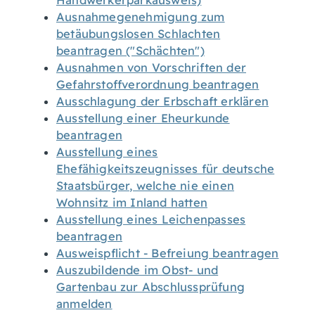
Handwerkerparkausweis)
Ausnahmegenehmigung zum
betäubungslosen Schlachten
beantragen ("Schächten")
Ausnahmen von Vorschriften der
Gefahrstoffverordnung beantragen
Ausschlagung der Erbschaft erklären
Ausstellung einer Eheurkunde
beantragen
Ausstellung eines
Ehefähigkeitszeugnisses für deutsche
Staatsbürger, welche nie einen
Wohnsitz im Inland hatten
Ausstellung eines Leichenpasses
beantragen
Ausweispflicht - Befreiung beantragen
Auszubildende im Obst- und
Gartenbau zur Abschlussprüfung
anmelden