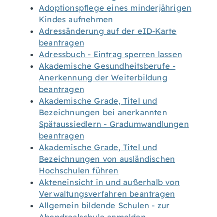
Adoptionspflege eines minderjährigen
Kindes aufnehmen
Adressänderung auf der eID-Karte
beantragen
Adressbuch - Eintrag sperren lassen
Akademische Gesundheitsberufe -
Anerkennung der Weiterbildung
beantragen
Akademische Grade, Titel und
Bezeichnungen bei anerkannten
Spätaussiedlern - Gradumwandlungen
beantragen
Akademische Grade, Titel und
Bezeichnungen von ausländischen
Hochschulen führen
Akteneinsicht in und außerhalb von
Verwaltungsverfahren beantragen
Allgemein bildende Schulen - zur