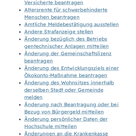
Versicherte beantragen
Altersrente für schwerbehinderte
Menschen beantragen
Amtliche Meldebestätigung ausstellen
Andere Strafanzeige stellen
Änderung bezüglich des Betriebs
gentechnischer Anlagen mitteilen
Änderung der Gemeinschaftslizenz
beantragen
Änderung des Entwicklungsziels einer
Ökokonto-Maßnahme beantragen
Änderung des Wohnsitzes innerhalb
derselben Stadt oder Gemeinde
melden
Änderung nach Beantragung oder bei
Bezug von Bürgergeld mitteilen
Änderung persönlicher Daten der
Hochschule mitteilen
Änderungen an die Krankenkasse