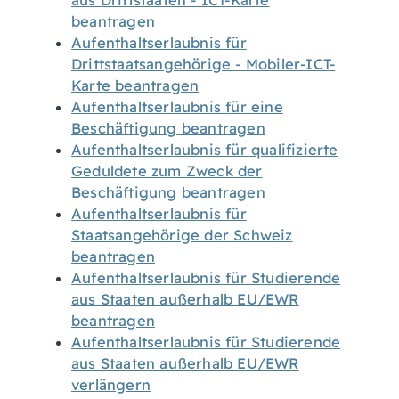
aus Drittstaaten - ICT-Karte
beantragen
Aufenthaltserlaubnis für
Drittstaatsangehörige - Mobiler-ICT-
Karte beantragen
Aufenthaltserlaubnis für eine
Beschäftigung beantragen
Aufenthaltserlaubnis für qualifizierte
Geduldete zum Zweck der
Beschäftigung beantragen
Aufenthaltserlaubnis für
Staatsangehörige der Schweiz
beantragen
Aufenthaltserlaubnis für Studierende
aus Staaten außerhalb EU/EWR
beantragen
Aufenthaltserlaubnis für Studierende
aus Staaten außerhalb EU/EWR
verlängern