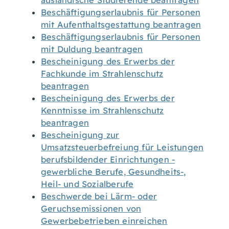
ausländische Studierende beantragen
Beschäftigungserlaubnis für Personen
mit Aufenthaltsgestattung beantragen
Beschäftigungserlaubnis für Personen
mit Duldung beantragen
Bescheinigung des Erwerbs der
Fachkunde im Strahlenschutz
beantragen
Bescheinigung des Erwerbs der
Kenntnisse im Strahlenschutz
beantragen
Bescheinigung zur
Umsatzsteuerbefreiung für Leistungen
berufsbildender Einrichtungen -
gewerbliche Berufe, Gesundheits-,
Heil- und Sozialberufe
Beschwerde bei Lärm- oder
Geruchsemissionen von
Gewerbebetrieben einreichen