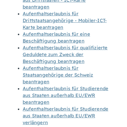
aus Drittstaaten - ICT-Karte
beantragen
Aufenthaltserlaubnis für
Drittstaatsangehörige - Mobiler-ICT-
Karte beantragen
Aufenthaltserlaubnis für eine
Beschäftigung beantragen
Aufenthaltserlaubnis für qualifizierte
Geduldete zum Zweck der
Beschäftigung beantragen
Aufenthaltserlaubnis für
Staatsangehörige der Schweiz
beantragen
Aufenthaltserlaubnis für Studierende
aus Staaten außerhalb EU/EWR
beantragen
Aufenthaltserlaubnis für Studierende
aus Staaten außerhalb EU/EWR
verlängern