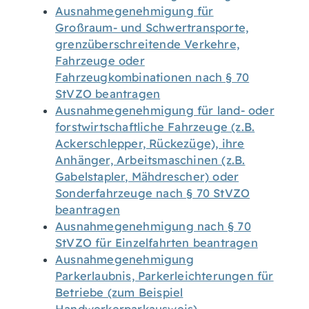
Ausnahmegenehmigung für
Großraum- und Schwertransporte,
grenzüberschreitende Verkehre,
Fahrzeuge oder
Fahrzeugkombinationen nach § 70
StVZO beantragen
Ausnahmegenehmigung für land- oder
forstwirtschaftliche Fahrzeuge (z.B.
Ackerschlepper, Rückezüge), ihre
Anhänger, Arbeitsmaschinen (z.B.
Gabelstapler, Mähdrescher) oder
Sonderfahrzeuge nach § 70 StVZO
beantragen
Ausnahmegenehmigung nach § 70
StVZO für Einzelfahrten beantragen
Ausnahmegenehmigung
Parkerlaubnis, Parkerleichterungen für
Betriebe (zum Beispiel