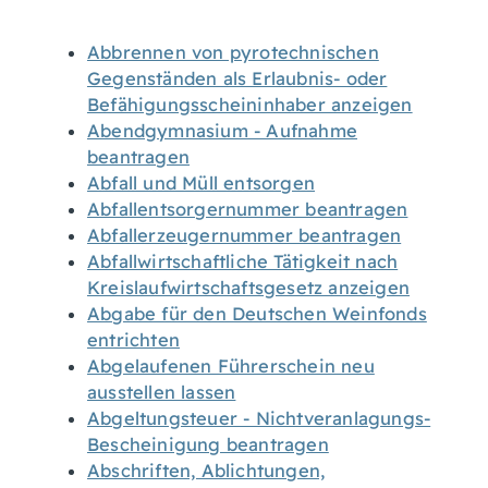
Abbrennen von pyrotechnischen
Gegenständen als Erlaubnis- oder
Befähigungsscheininhaber anzeigen
Abendgymnasium - Aufnahme
beantragen
Abfall und Müll entsorgen
Abfallentsorgernummer beantragen
Abfallerzeugernummer beantragen
Abfallwirtschaftliche Tätigkeit nach
Kreislaufwirtschaftsgesetz anzeigen
Abgabe für den Deutschen Weinfonds
entrichten
Abgelaufenen Führerschein neu
ausstellen lassen
Abgeltungsteuer - Nichtveranlagungs-
Bescheinigung beantragen
Abschriften, Ablichtungen,