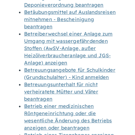
Deponieverordnung beantragen
Betäubungsmittel auf Auslandsreisen
mitnehmen - Bescheinigung
beantragen
Betreiberwechsel einer Anlage zum
Umgang mit wassergefährdenden
Stoffen (AwSV-Anlage, außer
Heizölverbraucheranlage und JGS-
Anlage) anzeigen
Betreuungsangebote für Schulkinder
(Grundschulalter) - Kind anmelden
Betreuungsunterhalt für nicht
verheiratete Mütter und Väter
beantragen
Betrieb einer medizinischen
Röntgeneinrichtung oder die
wesentliche Änderung des Betriebs
anzeigen oder beantragen