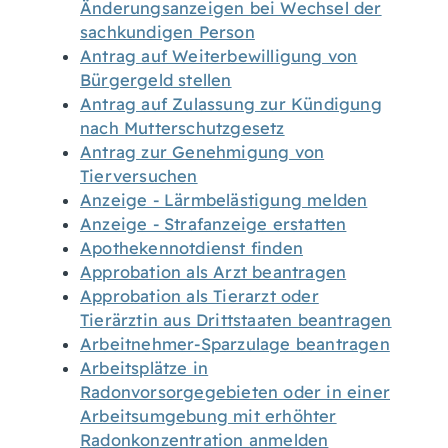
Änderungsanzeigen bei Wechsel der
sachkundigen Person
Antrag auf Weiterbewilligung von
Bürgergeld stellen
Antrag auf Zulassung zur Kündigung
nach Mutterschutzgesetz
Antrag zur Genehmigung von
Tierversuchen
Anzeige - Lärmbelästigung melden
Anzeige - Strafanzeige erstatten
Apothekennotdienst finden
Approbation als Arzt beantragen
Approbation als Tierarzt oder
Tierärztin aus Drittstaaten beantragen
Arbeitnehmer-Sparzulage beantragen
Arbeitsplätze in
Radonvorsorgegebieten oder in einer
Arbeitsumgebung mit erhöhter
Radonkonzentration anmelden