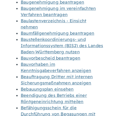
Baugenehmigung beantragen
Baugenehmigung im vereinfachten
Verfahren beantragen
Baulastenverzeichnis - Einsicht
nehmen
Baumfällgenehmigung beantragen
Baustellenkoordinierungs- und
Informationssystem (BIS2) des Landes
Baden-Württemberg nutzen
Bauvorbescheid beantragen
Bauvorhaben im
Kenntnisgabeverfahren anzeigen
Beauftragung Dritter mit internen
Sicherungsmaßnahmen anzeigen
Bebauungsplan einsehen
Beendigung des Betriebs einer
Röntgeneinrichtung mitteilen
Befähigungsschein für die
Durchführung von Begasungen mit