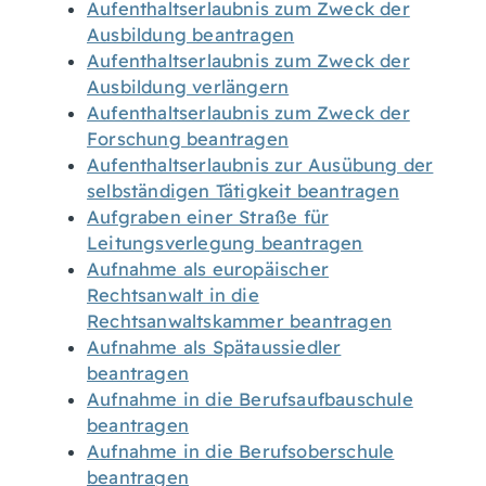
Aufenthaltserlaubnis zum Zweck der
Ausbildung beantragen
Aufenthaltserlaubnis zum Zweck der
Ausbildung verlängern
Aufenthaltserlaubnis zum Zweck der
Forschung beantragen
Aufenthaltserlaubnis zur Ausübung der
selbständigen Tätigkeit beantragen
Aufgraben einer Straße für
Leitungsverlegung beantragen
Aufnahme als europäischer
Rechtsanwalt in die
Rechtsanwaltskammer beantragen
Aufnahme als Spätaussiedler
beantragen
Aufnahme in die Berufsaufbauschule
beantragen
Aufnahme in die Berufsoberschule
beantragen