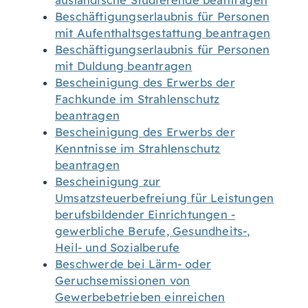
ausländische Studierende beantragen
Beschäftigungserlaubnis für Personen
mit Aufenthaltsgestattung beantragen
Beschäftigungserlaubnis für Personen
mit Duldung beantragen
Bescheinigung des Erwerbs der
Fachkunde im Strahlenschutz
beantragen
Bescheinigung des Erwerbs der
Kenntnisse im Strahlenschutz
beantragen
Bescheinigung zur
Umsatzsteuerbefreiung für Leistungen
berufsbildender Einrichtungen -
gewerbliche Berufe, Gesundheits-,
Heil- und Sozialberufe
Beschwerde bei Lärm- oder
Geruchsemissionen von
Gewerbebetrieben einreichen