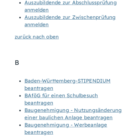
Auszubildende zur Abschlussprüfung
anmelden
Auszubildende zur Zwischenprüfung
anmelden
zurück nach oben
B
Baden-Württemberg-STIPENDIUM
beantragen
BAföG für einen Schulbesuch
beantragen
Baugenehmigung - Nutzungsänderung
einer baulichen Anlage beantragen
Baugenehmigung - Werbeanlage
beantragen