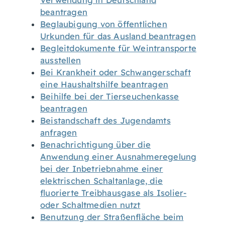
Verwendung in Deutschland
beantragen
Beglaubigung von öffentlichen
Urkunden für das Ausland beantragen
Begleitdokumente für Weintransporte
ausstellen
Bei Krankheit oder Schwangerschaft
eine Haushaltshilfe beantragen
Beihilfe bei der Tierseuchenkasse
beantragen
Beistandschaft des Jugendamts
anfragen
Benachrichtigung über die
Anwendung einer Ausnahmeregelung
bei der Inbetriebnahme einer
elektrischen Schaltanlage, die
fluorierte Treibhausgase als Isolier-
oder Schaltmedien nutzt
Benutzung der Straßenfläche beim