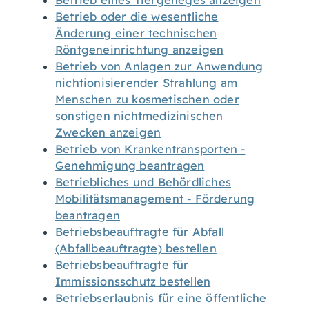
Betrieb eines Tiergeheges anzeigen
Betrieb oder die wesentliche
Änderung einer technischen
Röntgeneinrichtung anzeigen
Betrieb von Anlagen zur Anwendung
nichtionisierender Strahlung am
Menschen zu kosmetischen oder
sonstigen nichtmedizinischen
Zwecken anzeigen
Betrieb von Krankentransporten -
Genehmigung beantragen
Betriebliches und Behördliches
Mobilitätsmanagement - Förderung
beantragen
Betriebsbeauftragte für Abfall
(Abfallbeauftragte) bestellen
Betriebsbeauftragte für
Immissionsschutz bestellen
Betriebserlaubnis für eine öffentliche