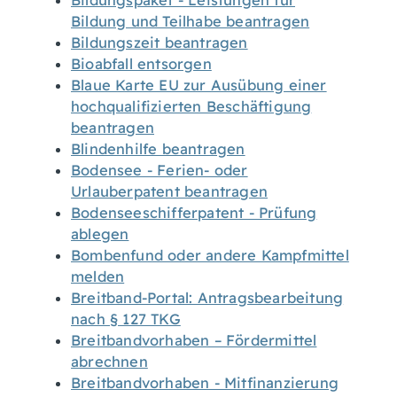
Bildungspaket - Leistungen für
Bildung und Teilhabe beantragen
Bildungszeit beantragen
Bioabfall entsorgen
Blaue Karte EU zur Ausübung einer
hochqualifizierten Beschäftigung
beantragen
Blindenhilfe beantragen
Bodensee - Ferien- oder
Urlauberpatent beantragen
Bodenseeschifferpatent - Prüfung
ablegen
Bombenfund oder andere Kampfmittel
melden
Breitband-Portal: Antragsbearbeitung
nach § 127 TKG
Breitbandvorhaben – Fördermittel
abrechnen
Breitbandvorhaben - Mitfinanzierung