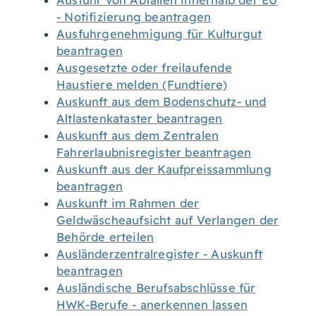
Ausfuhr von Abfällen innerhalb der EU
- Notifizierung beantragen
Ausfuhrgenehmigung für Kulturgut
beantragen
Ausgesetzte oder freilaufende
Haustiere melden (Fundtiere)
Auskunft aus dem Bodenschutz- und
Altlastenkataster beantragen
Auskunft aus dem Zentralen
Fahrerlaubnisregister beantragen
Auskunft aus der Kaufpreissammlung
beantragen
Auskunft im Rahmen der
Geldwäscheaufsicht auf Verlangen der
Behörde erteilen
Ausländerzentralregister - Auskunft
beantragen
Ausländische Berufsabschlüsse für
HWK-Berufe - anerkennen lassen