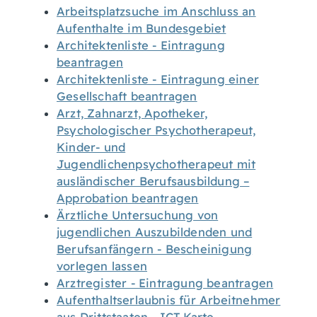
Arbeitsplatzsuche im Anschluss an
Aufenthalte im Bundesgebiet
Architektenliste - Eintragung
beantragen
Architektenliste - Eintragung einer
Gesellschaft beantragen
Arzt, Zahnarzt, Apotheker,
Psychologischer Psychotherapeut,
Kinder- und
Jugendlichenpsychotherapeut mit
ausländischer Berufsausbildung –
Approbation beantragen
Ärztliche Untersuchung von
jugendlichen Auszubildenden und
Berufsanfängern - Bescheinigung
vorlegen lassen
Arztregister - Eintragung beantragen
Aufenthaltserlaubnis für Arbeitnehmer