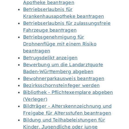
Apotheke beantragen
Betriebserlaubnis für
Krankenhausapotheke beantragen
Betriebserlaubnis für zulassungsfreie
Fahrzeuge beantragen
Betriebsgenehmigung für
Drohnenflüge mit einem Risiko
beantragen
Betrugsdelikt anzeigen
Bewerbung um die Landarztquote
Baden-Württemberg abgeben
Bewohnerparkausweis beantragen
Bezirksschornsteinfeger werden
Bibliothek - Pflichtexemplare abgeben
(Verleger)
Bildträger - Alterskennzeichnung und
Freigabe für Altersstufen beantragen
Bildung und Teilhabeleistungen für
Kinder, Jugendliche oder junge