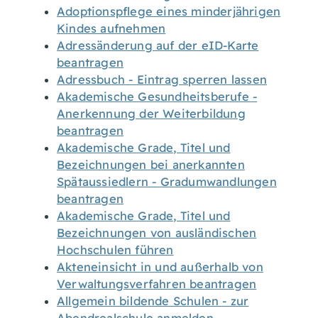
Adoptionspflege eines minderjährigen
Kindes aufnehmen
Adressänderung auf der eID-Karte
beantragen
Adressbuch - Eintrag sperren lassen
Akademische Gesundheitsberufe -
Anerkennung der Weiterbildung
beantragen
Akademische Grade, Titel und
Bezeichnungen bei anerkannten
Spätaussiedlern - Gradumwandlungen
beantragen
Akademische Grade, Titel und
Bezeichnungen von ausländischen
Hochschulen führen
Akteneinsicht in und außerhalb von
Verwaltungsverfahren beantragen
Allgemein bildende Schulen - zur