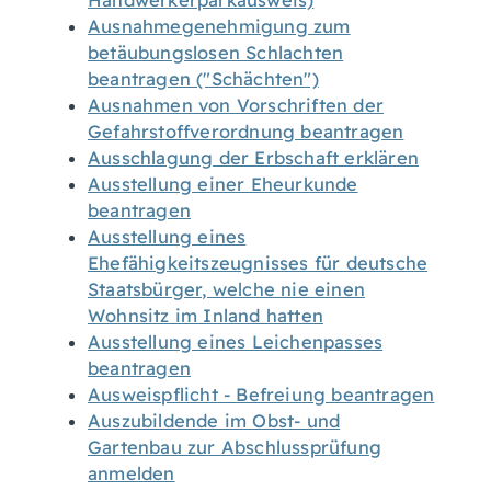
Handwerkerparkausweis)
Ausnahmegenehmigung zum
betäubungslosen Schlachten
beantragen ("Schächten")
Ausnahmen von Vorschriften der
Gefahrstoffverordnung beantragen
Ausschlagung der Erbschaft erklären
Ausstellung einer Eheurkunde
beantragen
Ausstellung eines
Ehefähigkeitszeugnisses für deutsche
Staatsbürger, welche nie einen
Wohnsitz im Inland hatten
Ausstellung eines Leichenpasses
beantragen
Ausweispflicht - Befreiung beantragen
Auszubildende im Obst- und
Gartenbau zur Abschlussprüfung
anmelden