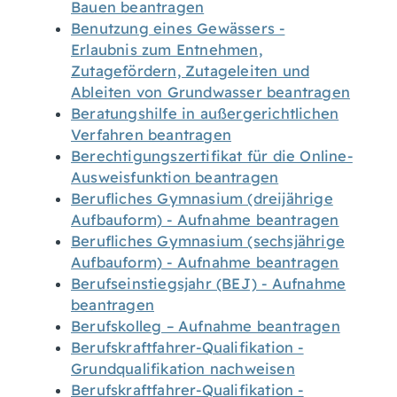
Bauen beantragen
Benutzung eines Gewässers -
Erlaubnis zum Entnehmen,
Zutagefördern, Zutageleiten und
Ableiten von Grundwasser beantragen
Beratungshilfe in außergerichtlichen
Verfahren beantragen
Berechtigungszertifikat für die Online-
Ausweisfunktion beantragen
Berufliches Gymnasium (dreijährige
Aufbauform) - Aufnahme beantragen
Berufliches Gymnasium (sechsjährige
Aufbauform) - Aufnahme beantragen
Berufseinstiegsjahr (BEJ) - Aufnahme
beantragen
Berufskolleg – Aufnahme beantragen
Berufskraftfahrer-Qualifikation -
Grundqualifikation nachweisen
Berufskraftfahrer-Qualifikation -