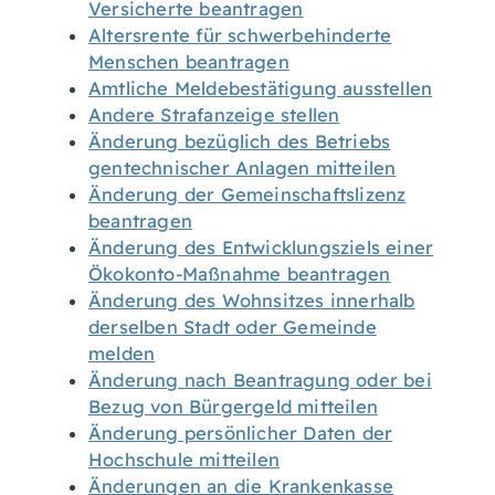
Versicherte beantragen
Altersrente für schwerbehinderte
Menschen beantragen
Amtliche Meldebestätigung ausstellen
Andere Strafanzeige stellen
Änderung bezüglich des Betriebs
gentechnischer Anlagen mitteilen
Änderung der Gemeinschaftslizenz
beantragen
Änderung des Entwicklungsziels einer
Ökokonto-Maßnahme beantragen
Änderung des Wohnsitzes innerhalb
derselben Stadt oder Gemeinde
melden
Änderung nach Beantragung oder bei
Bezug von Bürgergeld mitteilen
Änderung persönlicher Daten der
Hochschule mitteilen
Änderungen an die Krankenkasse