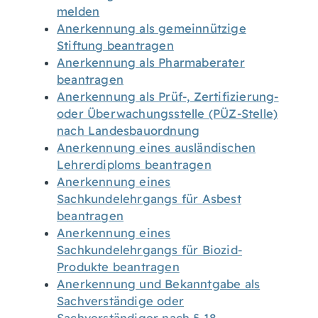
melden
Anerkennung als gemeinnützige
Stiftung beantragen
Anerkennung als Pharmaberater
beantragen
Anerkennung als Prüf-, Zertifizierung-
oder Überwachungsstelle (PÜZ-Stelle)
nach Landesbauordnung
Anerkennung eines ausländischen
Lehrerdiploms beantragen
Anerkennung eines
Sachkundelehrgangs für Asbest
beantragen
Anerkennung eines
Sachkundelehrgangs für Biozid-
Produkte beantragen
Anerkennung und Bekanntgabe als
Sachverständige oder